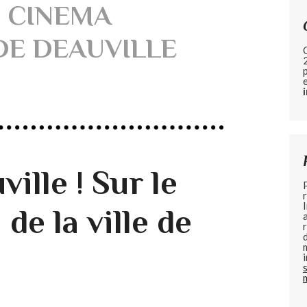
U CINEMA
DE DEAUVILLE
ille ! Sur le
l de la ville de