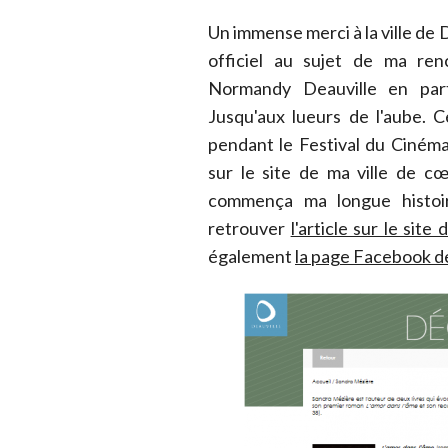
Un immense merci à la ville de 
officiel au sujet de ma ren
Normandy Deauville en parte
Jusqu'aux lueurs de l'aube. 
pendant le Festival du Cinéma 
sur le site de ma ville de c
commença ma longue histoir
retrouver
l'article sur le site 
également
la page Facebook de 