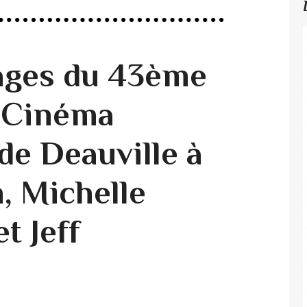
ges du 43ème
u Cinéma
de Deauville à
, Michelle
t Jeff