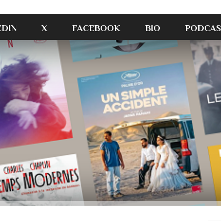
EDIN
X
FACEBOOK
BIO
PODCAS