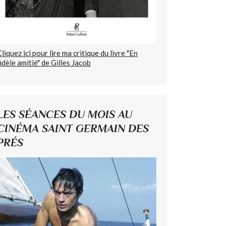
Cliquez ici pour lire ma critique du livre "En
fidèle amitié" de Gilles Jacob
LES SÉANCES DU MOIS AU
CINÉMA SAINT GERMAIN DES
PRÉS