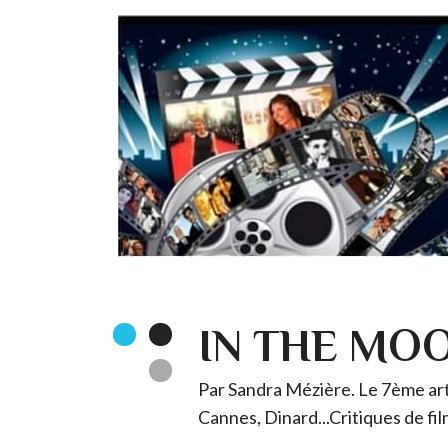
IN THE MO
Par Sandra Mézière. Le 7ème art 
Cannes, Dinard...Critiques de fil