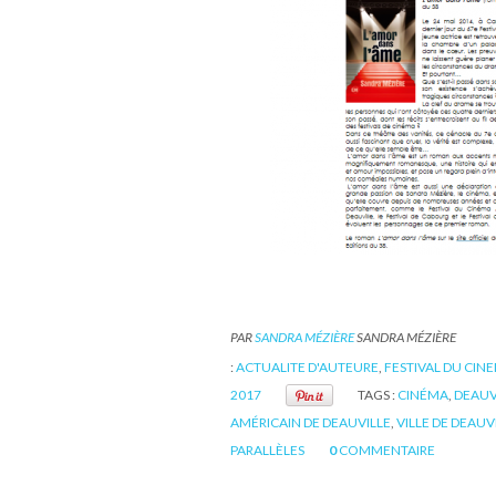
PAR
SANDRA MÉZIÈRE
SANDRA MÉZIÈRE
:
ACTUALITE D'AUTEURE
,
FESTIVAL DU CIN
2017
TAGS :
CINÉMA
,
DEAUV
AMÉRICAIN DE DEAUVILLE
,
VILLE DE DEAUV
PARALLÈLES
0
COMMENTAIRE