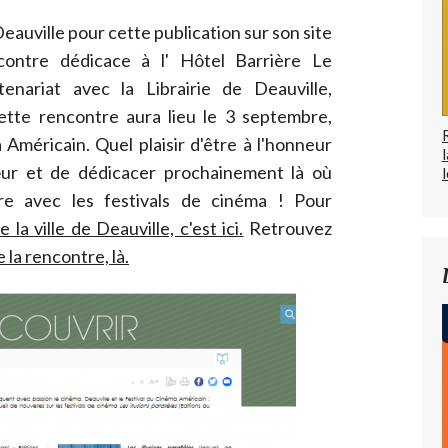
Deauville pour cette publication sur son site
contre dédicace à l' Hôtel Barrière Le
nariat avec la Librairie de Deauville,
Cette rencontre aura lieu le 3 septembre,
Américain. Quel plaisir d'être à l'honneur
œur et de dédicacer prochainement là où
l
e avec les festivals de cinéma ! Pour
de la ville de Deauville, c'est ici.
Retrouvez
la rencontre, là.