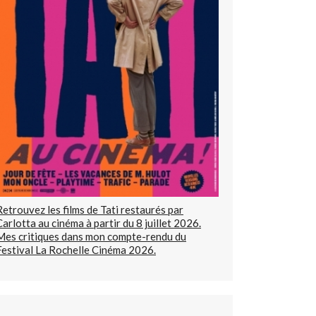
Retrouvez les films de Tati restaurés par
Carlotta au cinéma à partir du 8 juillet 2026.
Mes critiques dans mon compte-rendu du
Festival La Rochelle Cinéma 2026.