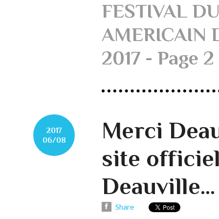
FESTIVAL D
AMERICAIN 
2017 - Page 2
Merci Deauv
2017
06/08
site officie
Deauville...
Share