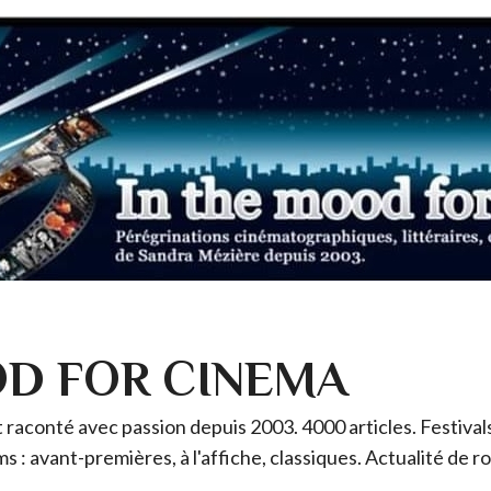
OD FOR CINEMA
raconté avec passion depuis 2003. 4000 articles. Festivals 
ms : avant-premières, à l'affiche, classiques. Actualité de 