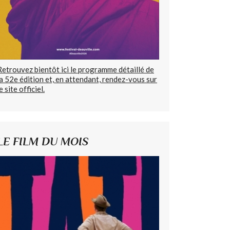
Retrouvez bientôt ici le programme détaillé de
la 52e édition et, en attendant, rendez-vous sur
e site officiel.
LE FILM DU MOIS