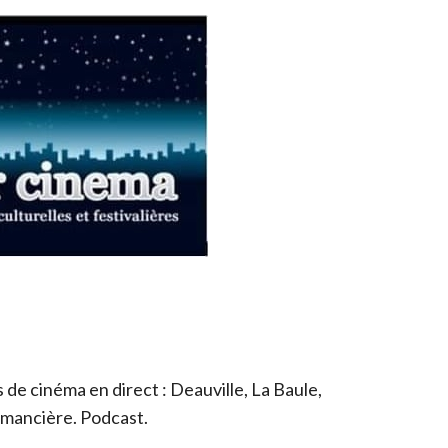
de cinéma en direct : Deauville, La Baule,
romancière. Podcast.