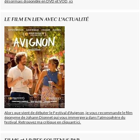
désormais disponible en DVD et VOD, ici
LE FILM EN LIEN AVEC L'ACTUALITÉ
Alors que vient de débuter le Festival d'Avignon, je vous recommande le film
éponyme de Johann Dionnet qui vous immergera dans l'atmosphère du
festival. Retrouvez ma critique en cliquant ici.