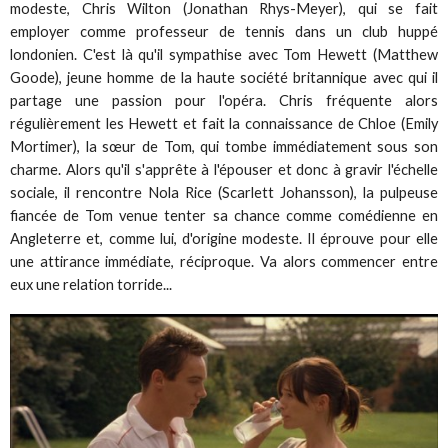
modeste, Chris Wilton (Jonathan Rhys-Meyer), qui se fait
employer comme professeur de tennis dans un club huppé
londonien. C'est là qu'il sympathise avec Tom Hewett (Matthew
Goode), jeune homme de la haute société britannique avec qui il
partage une passion pour l'opéra. Chris fréquente alors
régulièrement les Hewett et fait la connaissance de Chloe (Emily
Mortimer), la sœur de Tom, qui tombe immédiatement sous son
charme. Alors qu'il s'apprête à l'épouser et donc à gravir l'échelle
sociale, il rencontre Nola Rice (Scarlett Johansson), la pulpeuse
fiancée de Tom venue tenter sa chance comme comédienne en
Angleterre et, comme lui, d'origine modeste. Il éprouve pour elle
une attirance immédiate, réciproque. Va alors commencer entre
eux une relation torride...