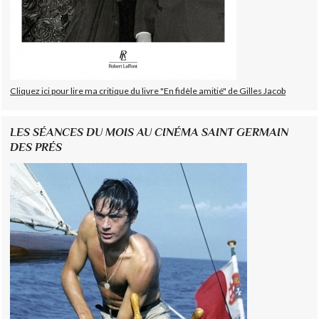
Cliquez ici pour lire ma critique du livre "En fidèle amitié" de Gilles Jacob
LES SÉANCES DU MOIS AU CINÉMA SAINT GERMAIN
DES PRÉS