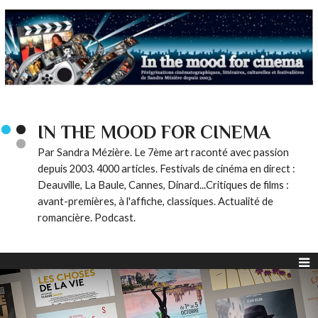
IN THE MOOD FOR CINEMA
Par Sandra Mézière. Le 7ème art raconté avec passion
depuis 2003. 4000 articles. Festivals de cinéma en direct :
Deauville, La Baule, Cannes, Dinard...Critiques de films :
avant-premières, à l'affiche, classiques. Actualité de
romancière. Podcast.