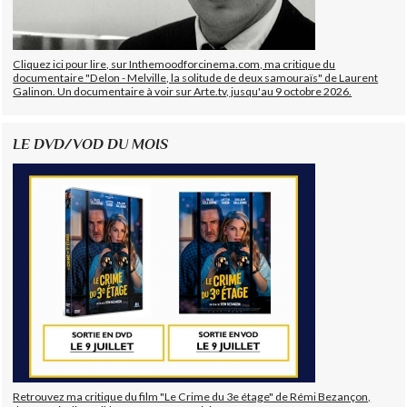
Cliquez ici pour lire, sur Inthemoodforcinema.com, ma critique du
documentaire "Delon - Melville, la solitude de deux samouraïs" de Laurent
Galinon. Un documentaire à voir sur Arte.tv, jusqu'au 9 octobre 2026.
LE DVD/VOD DU MOIS
Retrouvez ma critique du film "Le Crime du 3e étage" de Rémi Bezançon,