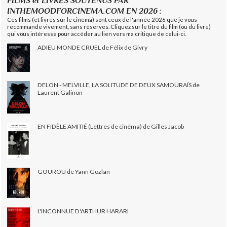
FILMS et LIVRES SOUTENUS PAR
INTHEMOODFORCINEMA.COM EN 2026 :
Ces films (et livres sur le cinéma) sont ceux de l'année 2026 que je vous
recommande vivement, sans réserves. Cliquez sur le titre du film (ou du livre)
qui vous intéresse pour accéder au lien vers ma critique de celui-ci.
ADIEU MONDE CRUEL de Félix de Givry
DELON - MELVILLE, LA SOLITUDE DE DEUX SAMOURAÏS de
Laurent Galinon
EN FIDÈLE AMITIÉ (Lettres de cinéma) de Gilles Jacob
GOUROU de Yann Gozlan
L'INCONNUE D'ARTHUR HARARI