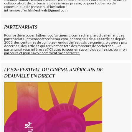
collaboration, de partenariat, de services presse, ou pour tout envoi de
communiqué de presse ou d'invitation :
inthemoodforfilmfestivals@gmail.com
PARTENARIATS
Pour se développer, Inthemoodforcinema.com recherche actuellement des
partenariats. Inthemoodforcinema.com, ce sont plus de 4000 articles depuis
2003, des centaines de comptes-rendus de festivals de cinéma, plusieurs prix
décernés, des articles qui arrivent en tête des moteurs de recherche... Un
partenariat vous intéresse ?
Cliquez ici pour en savoir plus sur le site, sur mon
parcours et pour savoir comment me contacter.
LE 52e FESTIVAL DU CINÉMA AMÉRICAIN DE
DEAUVILLE EN DIRECT