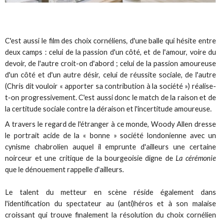
C'est aussi le film des choix cornéliens, d'une balle qui hésite entre
deux camps : celui de la passion d'un côté, et de l'amour, voire du
devoir, de l'autre croit-on d'abord ; celui de la passion amoureuse
d'un côté et d'un autre désir, celui de réussite sociale, de l'autre
(Chris dit vouloir « apporter sa contribution à la société ») réalise-
t-on progressivement. C'est aussi donc le match de la raison et de
la certitude sociale contre la déraison et l'incertitude amoureuse.
A travers le regard de l'étranger à ce monde, Woody Allen dresse
le portrait acide de la « bonne » société londonienne avec un
cynisme chabrolien auquel il emprunte d'ailleurs une certaine
noirceur et une critique de la bourgeoisie digne de
La cérémonie
que le dénouement rappelle d'ailleurs.
Le talent du metteur en scène réside également dans
l'identification du spectateur au (anti)héros et à son malaise
croissant qui trouve finalement la résolution du choix cornélien