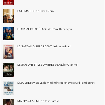
LA FEMME DE de David Roux
LE CRIME DU 3e ÉTAGE de Rémi Bezançon
LE GÂTEAU DU PRÉSIDENT de Hasan Hadi
LES RAYONS ET LES OMBRES de Xavier Giannoli
L’ŒUVRE INVISIBLE de Vladimir Rodionov et Avril Tembouret
MARTY SUPRÊME de Josh Safdie