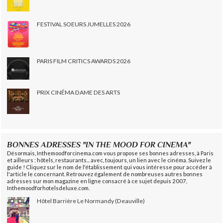
FESTIVAL SOEURS JUMELLES 2026
PARIS FILM CRITICS AWARDS 2026
PRIX CINÉMA DAME DES ARTS
BONNES ADRESSES "IN THE MOOD FOR CINEMA"
Désormais, Inthemoodforcinema.com vous propose ses bonnes adresses, à Paris
et ailleurs : hôtels, restaurants... avec, toujours, un lien avec le cinéma. Suivez le
guide ! Cliquez sur le nom de l'établissement qui vous intéresse pour accéder à
l'article le concernant. Retrouvez également de nombreuses autres bonnes
adresses sur mon magazine en ligne consacré à ce sujet depuis 2007,
Inthemoodforhotelsdeluxe.com.
Hôtel Barrière Le Normandy (Deauville)