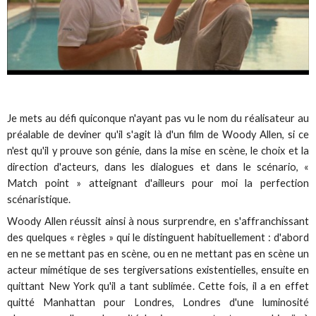
Je mets au défi quiconque n'ayant pas vu le nom du réalisateur au
préalable de deviner qu'il s'agit là d'un film de Woody Allen, si ce
n'est qu'il y prouve son génie, dans la mise en scène, le choix et la
direction d'acteurs, dans les dialogues et dans le scénario, «
Match point » atteignant d'ailleurs pour moi la perfection
scénaristique.
Woody Allen réussit ainsi à nous surprendre, en s'affranchissant
des quelques « règles » qui le distinguent habituellement : d'abord
en ne se mettant pas en scène, ou en ne mettant pas en scène un
acteur mimétique de ses tergiversations existentielles, ensuite en
quittant New York qu'il a tant sublimée. Cette fois, il a en effet
quitté Manhattan pour Londres, Londres d'une luminosité