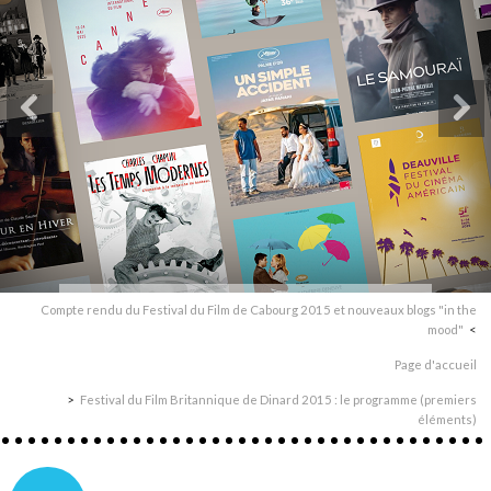
Compte rendu du Festival du Film de Cabourg 2015 et nouveaux blogs "in the
mood"
Page d'accueil
Festival du Film Britannique de Dinard 2015 : le programme (premiers
éléments)