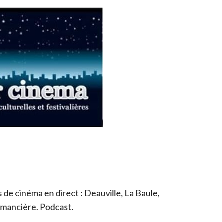
de cinéma en direct : Deauville, La Baule,
romancière. Podcast.