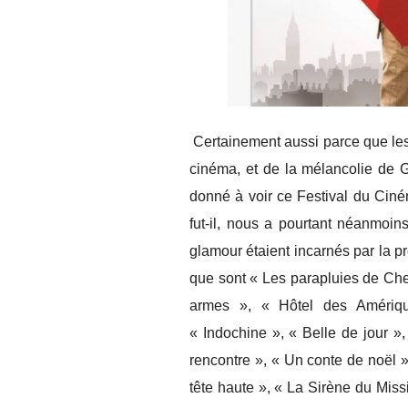
Certainement aussi parce que les 
cinéma, et de la mélancolie de 
donné à voir ce Festival du Cin
fut-il, nous a pourtant néanmoin
glamour étaient incarnés par la pr
que sont « Les parapluies de Che
armes », « Hôtel des Amériqu
« Indochine », « Belle de jour »
rencontre », « Un conte de noël »
tête haute », « La Sirène du Miss