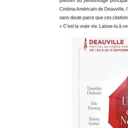
prénom du personnage principal 
Cinéma Américain de Deauville, l’
sans doute parce que ces citations
« C’est la vraie vie. Laisse-la à c