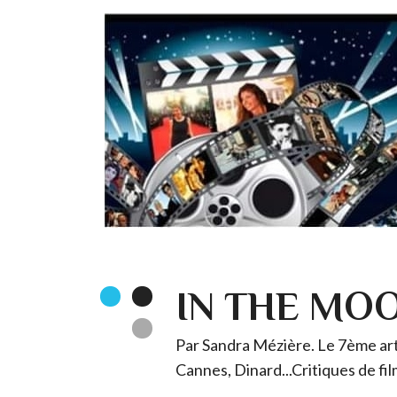
IN THE MO
Par Sandra Mézière. Le 7ème art 
Cannes, Dinard...Critiques de fil