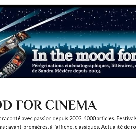
OD FOR CINEMA
raconté avec passion depuis 2003. 4000 articles. Festivals 
ms : avant-premières, à l'affiche, classiques. Actualité de 