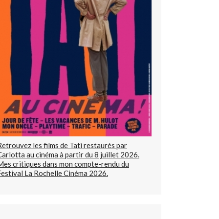
Retrouvez les films de Tati restaurés par
Carlotta au cinéma à partir du 8 juillet 2026.
Mes critiques dans mon compte-rendu du
Festival La Rochelle Cinéma 2026.