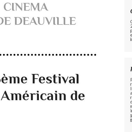
U CINEMA
DE DEAUVILLE
5ème Festival
 Américain de