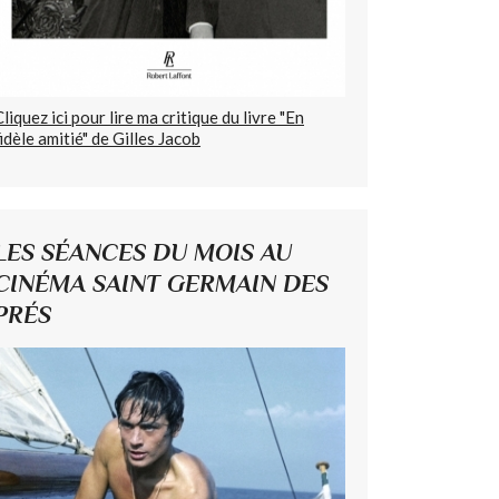
Cliquez ici pour lire ma critique du livre "En
fidèle amitié" de Gilles Jacob
LES SÉANCES DU MOIS AU
CINÉMA SAINT GERMAIN DES
PRÉS