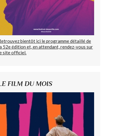
Retrouvez bientôt ici le programme détaillé de
la 52e édition et, en attendant, rendez-vous sur
e site officiel.
LE FILM DU MOIS