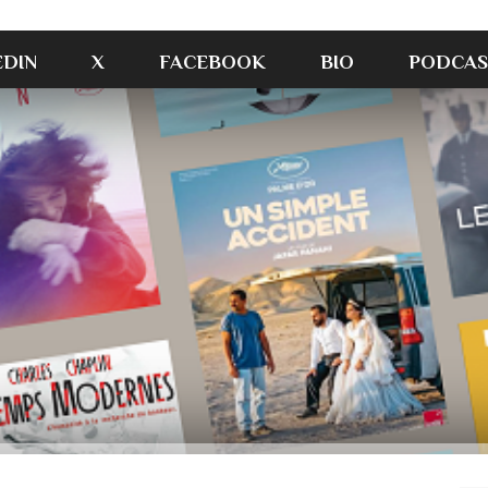
EDIN
X
FACEBOOK
BIO
PODCAS