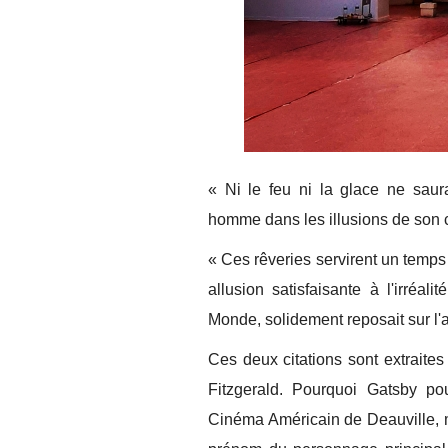
« Ni le feu ni la glace ne saur
homme dans les illusions de son 
« Ces rêveries servirent un temps 
allusion satisfaisante à l'irréal
Monde, solidement reposait sur l'a
Ces deux citations sont extraite
Fitzgerald. Pourquoi Gatsby po
Cinéma Américain de Deauville, m