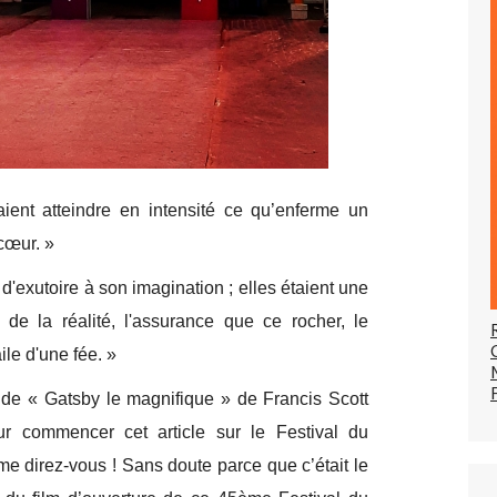
aient atteindre en intensité ce qu’enferme un
cœur. »
d'exutoire à son imagination ; elles étaient une
ité de la réalité, l'assurance que ce rocher, le
ile d'une fée. »
s de « Gatsby le magnifique » de Francis Scott
ur commencer cet article sur le Festival du
e direz-vous ! Sans doute parce que c’était le