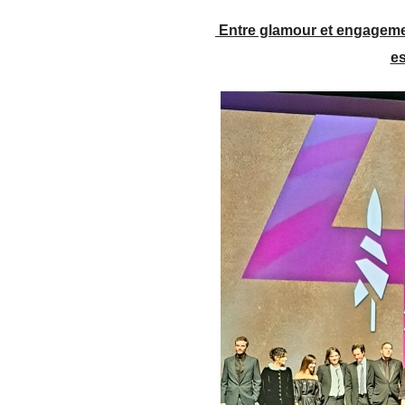
Entre glamour et engagement
es