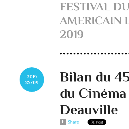
FESTIVAL D
AMERICAIN 
2019
Bilan du 4
2019
25/09
du Cinéma
Deauville
Share