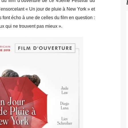
du film d’ouverture de ce 45ème Festival du
ensorcelant « Un jour de pluie à New York » et
 font écho à une de celles du film en question :
eux qui ne trouvent pas mieux ».