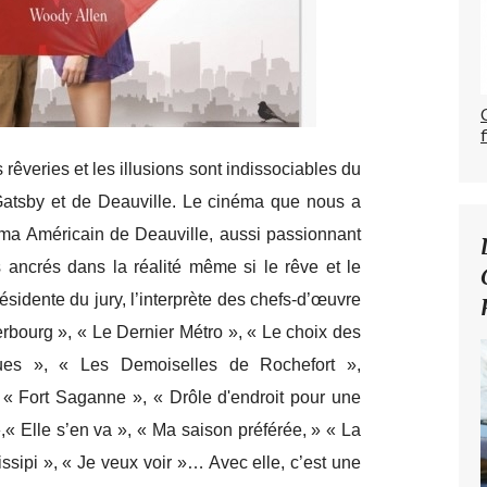
rêveries et les illusions sont indissociables du
Gatsby et de Deauville. Le cinéma que nous a
éma Américain de Deauville, aussi passionnant
s ancrés dans la réalité même si le rêve et le
ésidente du jury, l’interprète des chefs-d’œuvre
rbourg », « Le Dernier Métro », « Le choix des
es », « Les Demoiselles de Rochefort »,
, « Fort Saganne », « Drôle d'endroit pour une
,« Elle s’en va », « Ma saison préférée, » « La
issipi », « Je veux voir »… Avec elle, c’est une