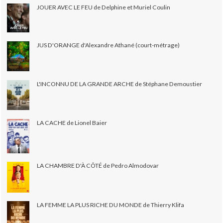
JOUER AVEC LE FEU de Delphine et Muriel Coulin
JUS D'ORANGE d'Alexandre Athané (court-métrage)
L'INCONNU DE LA GRANDE ARCHE de Stéphane Demoustier
LA CACHE de Lionel Baier
LA CHAMBRE D'À CÔTÉ de Pedro Almodovar
LA FEMME LA PLUS RICHE DU MONDE de Thierry Klifa