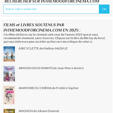
RECHERCHER SUR INTHEMOODFORCINEMA.COM
FILMS et LIVRES SOUTENUS PAR
INTHEMOODFORCINEMA.COM EN 2025 :
Ces films (et livres sur le cinéma) sont ceux de l'année 2025 que je vous
recommande vivement, sans réserves. Cliquez sur le titre du film (ou du livre)
qui vous intéresse pour accéder au lien vers ma critique de celui-ci.
À BICYCLETTE de Mathias MLEKUZ
AIMONS-NOUS VIVANTS de Jean-Pierre Améris
ANATOMIE DU CINÉMA de Frédéric Sojcher
AVIGNON de Johann Dionnet