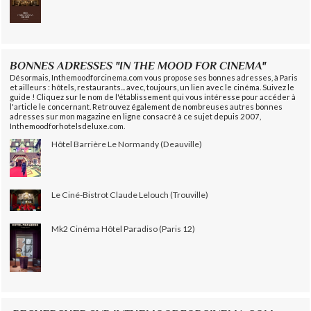
BONNES ADRESSES "IN THE MOOD FOR CINEMA"
Désormais, Inthemoodforcinema.com vous propose ses bonnes adresses, à Paris
et ailleurs : hôtels, restaurants... avec, toujours, un lien avec le cinéma. Suivez le
guide ! Cliquez sur le nom de l'établissement qui vous intéresse pour accéder à
l'article le concernant. Retrouvez également de nombreuses autres bonnes
adresses sur mon magazine en ligne consacré à ce sujet depuis 2007,
Inthemoodforhotelsdeluxe.com.
Hôtel Barrière Le Normandy (Deauville)
Le Ciné-Bistrot Claude Lelouch (Trouville)
Mk2 Cinéma Hôtel Paradiso (Paris 12)