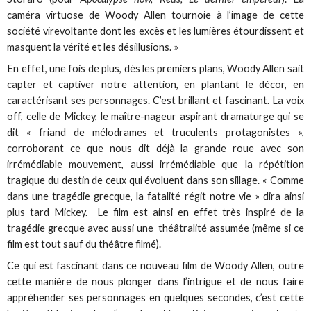
caméra virtuose de Woody Allen tournoie à l’image de cette
société virevoltante dont les excès et les lumières étourdissent et
masquent la vérité et les désillusions. »
En effet, une fois de plus, dès les premiers plans, Woody Allen sait
capter et captiver notre attention, en plantant le décor, en
caractérisant ses personnages. C’est brillant et fascinant. La voix
off, celle de Mickey, le maître-nageur aspirant dramaturge qui se
dit « friand de mélodrames et truculents protagonistes »,
corroborant ce que nous dit déjà la grande roue avec son
irrémédiable mouvement, aussi irrémédiable que la répétition
tragique du destin de ceux qui évoluent dans son sillage. « Comme
dans une tragédie grecque, la fatalité régit notre vie » dira ainsi
plus tard Mickey. Le film est ainsi en effet très inspiré de la
tragédie grecque avec aussi une théâtralité assumée (même si ce
film est tout sauf du théâtre filmé).
Ce qui est fascinant dans ce nouveau film de Woody Allen, outre
cette manière de nous plonger dans l’intrigue et de nous faire
appréhender ses personnages en quelques secondes, c’est cette