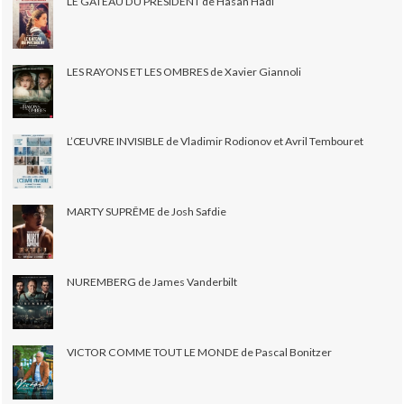
LE GÂTEAU DU PRÉSIDENT de Hasan Hadi
LES RAYONS ET LES OMBRES de Xavier Giannoli
L’ŒUVRE INVISIBLE de Vladimir Rodionov et Avril Tembouret
MARTY SUPRÊME de Josh Safdie
NUREMBERG de James Vanderbilt
VICTOR COMME TOUT LE MONDE de Pascal Bonitzer