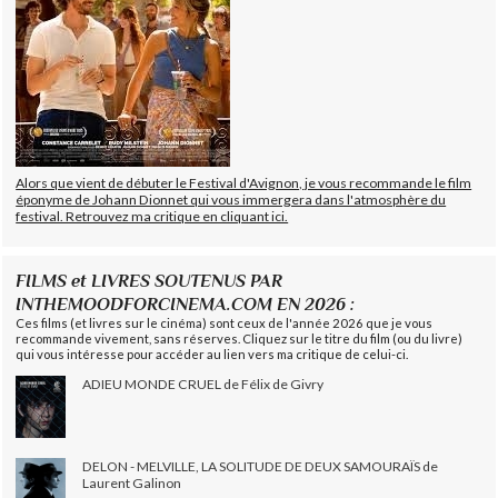
Alors que vient de débuter le Festival d'Avignon, je vous recommande le film
éponyme de Johann Dionnet qui vous immergera dans l'atmosphère du
festival. Retrouvez ma critique en cliquant ici.
FILMS et LIVRES SOUTENUS PAR
INTHEMOODFORCINEMA.COM EN 2026 :
Ces films (et livres sur le cinéma) sont ceux de l'année 2026 que je vous
recommande vivement, sans réserves. Cliquez sur le titre du film (ou du livre)
qui vous intéresse pour accéder au lien vers ma critique de celui-ci.
ADIEU MONDE CRUEL de Félix de Givry
DELON - MELVILLE, LA SOLITUDE DE DEUX SAMOURAÏS de
Laurent Galinon