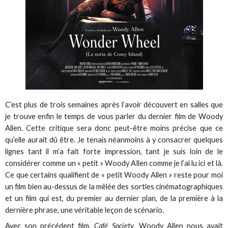
C’est plus de trois semaines après l’avoir découvert en salles que
je trouve enfin le temps de vous parler du dernier film de Woody
Allen. Cette critique sera donc peut-être moins précise que ce
qu’elle aurait dû être. Je tenais néanmoins à y consacrer quelques
lignes tant il m’a fait forte impression, tant je suis loin de le
considérer comme un « petit » Woody Allen comme je l’ai lu ici et là.
Ce que certains qualifient de « petit Woody Allen » reste pour moi
un film bien au-dessus de la mêlée des sorties cinématographiques
et un film qui est, du premier au dernier plan, de la première à la
dernière phrase, une véritable leçon de scénario.
Avec son précédent film,
Café Society
, Woody Allen nous avait