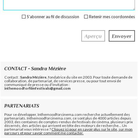
S'abonner au fil de discussion
Retenir mes coordonnées
CONTACT - Sandra Mézière
Contact :
Sandra Mézière
, fondatrice du site en 2003. Pour toute demande de
collaboration, de partenariat, de services presse, ou pour tout envoi de
communiqué de presse ou d'invitation :
inthemoodforfilmfestivals@gmail.com
PARTENARIATS
Pour se développer, Inthemoodforcinema.com recherche actuellement des
partenariats. Inthemoodforcinema.com, ce sont plus de 4000 articles depuis
2003, des centaines de comptes-rendus de festivals de cinéma, plusieurs prix
décernés, des articles qui arrivent en tête des moteurs de recherche... Un
partenariat vous intéresse ?
Cliquez ici pour en savoir plus sur le site, sur mon
parcours et pour savoir comment me contacter.