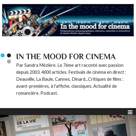
IN THE MOOD FOR CINEMA
Par Sandra Mézière. Le 7ème art raconté avec passion
depuis 2003. 4000 articles. Festivals de cinéma en direct :
Deauville, La Baule, Cannes, Dinard...Critiques de films :
avant-premières, à l'affiche, classiques. Actualité de
romancière. Podcast.