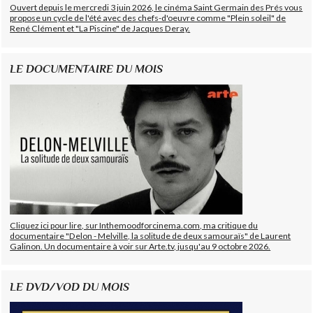
Ouvert depuis le mercredi 3 juin 2026, le cinéma Saint Germain des Prés vous
propose un cycle de l'été avec des chefs-d'oeuvre comme "Plein soleil" de
René Clément et "La Piscine" de Jacques Deray.
LE DOCUMENTAIRE DU MOIS
Cliquez ici pour lire, sur Inthemoodforcinema.com, ma critique du
documentaire "Delon - Melville, la solitude de deux samouraïs" de Laurent
Galinon. Un documentaire à voir sur Arte.tv, jusqu'au 9 octobre 2026.
LE DVD/VOD DU MOIS