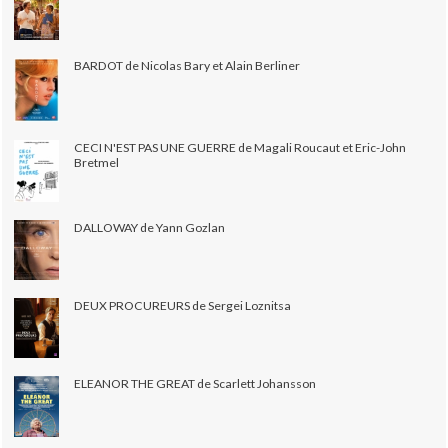
BARDOT de Nicolas Bary et Alain Berliner
CECI N'EST PAS UNE GUERRE de Magali Roucaut et Eric-John
Bretmel
DALLOWAY de Yann Gozlan
DEUX PROCUREURS de Sergei Loznitsa
ELEANOR THE GREAT de Scarlett Johansson