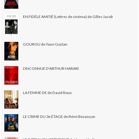
EN FIDÈLE AMITIÉ (Lettres de cinéma) de Gilles Jacob
GOUROU de Yann Gozlan
L'INCONNUE D'ARTHUR HARARI
LA FEMME DE de David Roux
LE CRIME DU 3e ÉTAGE de Rémi Bezançon