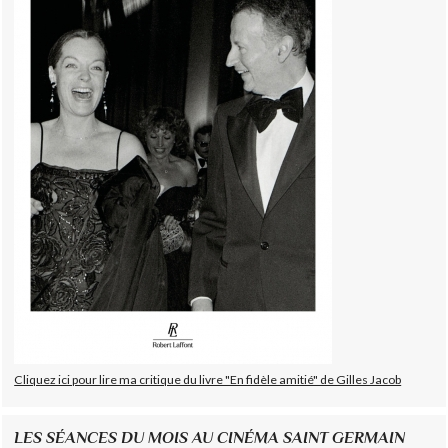
Cliquez ici pour lire ma critique du livre "En fidèle amitié" de Gilles Jacob
LES SÉANCES DU MOIS AU CINÉMA SAINT GERMAIN