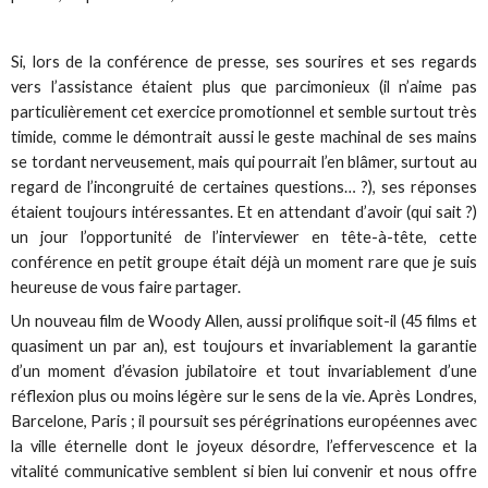
Si, lors de la conférence de presse, ses sourires et ses regards
vers l’assistance étaient plus que parcimonieux (il n’aime pas
particulièrement cet exercice promotionnel et semble surtout très
timide, comme le démontrait aussi le geste machinal de ses mains
se tordant nerveusement, mais qui pourrait l’en blâmer, surtout au
regard de l’incongruité de certaines questions… ?), ses réponses
étaient toujours intéressantes. Et en attendant d’avoir (qui sait ?)
un jour l’opportunité de l’interviewer en tête-à-tête, cette
conférence en petit groupe était déjà un moment rare que je suis
heureuse de vous faire partager.
Un nouveau film de Woody Allen, aussi prolifique soit-il (45 films et
quasiment un par an), est toujours et invariablement la garantie
d’un moment d’évasion jubilatoire et tout invariablement d’une
réflexion plus ou moins légère sur le sens de la vie. Après Londres,
Barcelone, Paris ; il poursuit ses pérégrinations européennes avec
la ville éternelle dont le joyeux désordre, l’effervescence et la
vitalité communicative semblent si bien lui convenir et nous offre