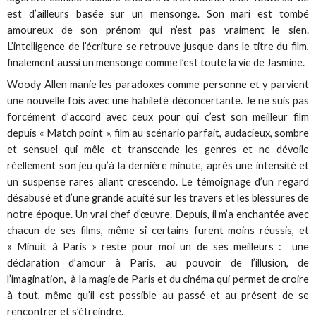
est d’ailleurs basée sur un mensonge. Son mari est tombé
amoureux de son prénom qui n’est pas vraiment le sien.
L’intelligence de l’écriture se retrouve jusque dans le titre du film,
finalement aussi un mensonge comme l’est toute la vie de Jasmine.
Woody Allen manie les paradoxes comme personne et y parvient
une nouvelle fois avec une habileté déconcertante. Je ne suis pas
forcément d’accord avec ceux pour qui c’est son meilleur film
depuis « Match point », film au scénario parfait, audacieux, sombre
et sensuel qui mêle et transcende les genres et ne dévoile
réellement son jeu qu’à la dernière minute, après une intensité et
un suspense rares allant crescendo. Le témoignage d’un regard
désabusé et d’une grande acuité sur les travers et les blessures de
notre époque. Un vrai chef d’œuvre. Depuis, il m’a enchantée avec
chacun de ses films, même si certains furent moins réussis, et
« Minuit à Paris » reste pour moi un de ses meilleurs : une
déclaration d’amour à Paris, au pouvoir de l’illusion, de
l’imagination, à la magie de Paris et du cinéma qui permet de croire
à tout, même qu’il est possible au passé et au présent de se
rencontrer et s’étreindre.