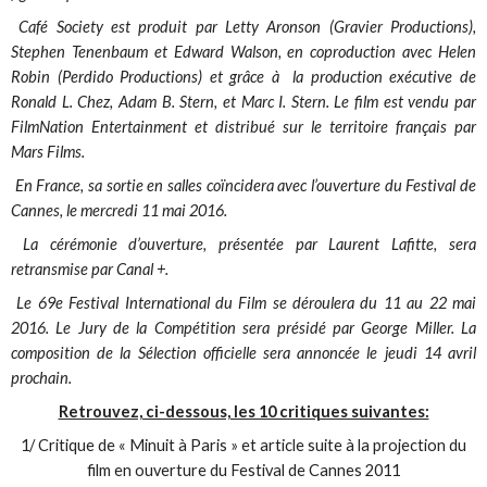
Café Society est produit par Letty Aronson (Gravier Productions),
Stephen Tenenbaum et Edward Walson, en coproduction avec Helen
Robin (Perdido Productions) et grâce à la production exécutive de
Ronald L. Chez, Adam B. Stern, et Marc I. Stern. Le film est vendu par
FilmNation Entertainment et distribué sur le territoire français par
Mars Films.
En France, sa sortie en salles coïncidera avec l’ouverture du Festival de
Cannes, le mercredi 11 mai 2016.
La cérémonie d’ouverture, présentée par Laurent Lafitte, sera
retransmise par Canal +.
Le 69e Festival International du Film se déroulera du 11 au 22 mai
2016. Le Jury de la Compétition sera présidé par George Miller. La
composition de la Sélection officielle sera annoncée le jeudi 14 avril
prochain.
Retrouvez, ci-dessous, les 10 critiques suivantes:
1/ Critique de « Minuit à Paris » et article suite à la projection du
film en ouverture du Festival de Cannes 2011