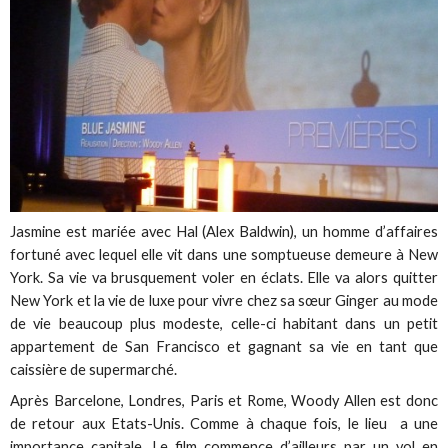
Jasmine est mariée avec Hal (Alex Baldwin), un homme d’affaires
fortuné avec lequel elle vit dans une somptueuse demeure à New
York. Sa vie va brusquement voler en éclats. Elle va alors quitter
New York et la vie de luxe pour vivre chez sa sœur Ginger au mode
de vie beaucoup plus modeste, celle-ci habitant dans un petit
appartement de San Francisco et gagnant sa vie en tant que
caissière de supermarché.
Après Barcelone, Londres, Paris et Rome, Woody Allen est donc
de retour aux Etats-Unis. Comme à chaque fois, le lieu a une
importance capitale. Le film commence d’ailleurs par un vol en