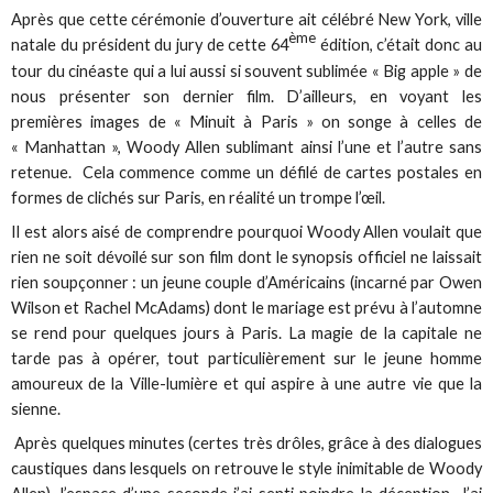
Après que cette cérémonie d’ouverture ait célébré New York, ville
ème
natale du président du jury de cette 64
édition, c’était donc au
tour du cinéaste qui a lui aussi si souvent sublimée « Big apple » de
nous présenter son dernier film. D’ailleurs, en voyant les
premières images de « Minuit à Paris » on songe à celles de
« Manhattan », Woody Allen sublimant ainsi l’une et l’autre sans
retenue. Cela commence comme un défilé de cartes postales en
formes de clichés sur Paris, en réalité un trompe l’œil.
Il est alors aisé de comprendre pourquoi Woody Allen voulait que
rien ne soit dévoilé sur son film dont le synopsis officiel ne laissait
rien soupçonner : un jeune couple d’Américains (incarné par Owen
Wilson et Rachel McAdams) dont le mariage est prévu à l’automne
se rend pour quelques jours à Paris. La magie de la capitale ne
tarde pas à opérer, tout particulièrement sur le jeune homme
amoureux de la Ville-lumière et qui aspire à une autre vie que la
sienne.
Après quelques minutes (certes très drôles, grâce à des dialogues
caustiques dans lesquels on retrouve le style inimitable de Woody