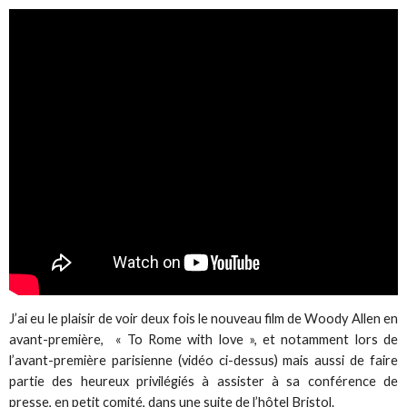
J’ai eu le plaisir de voir deux fois le nouveau film de Woody Allen en
avant-première, « To Rome with love », et notamment lors de
l’avant-première parisienne (vidéo ci-dessus) mais aussi de faire
partie des heureux privilégiés à assister à sa conférence de
presse, en petit comité, dans une suite de l’hôtel Bristol.