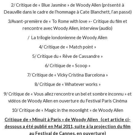
2/ Critique de « Blue Jasmine » de Woody Allen (présenté à
Deauville dans le cadre de l’hommage à Cate Blanchett, l’an passé)
3/Avant-première de « To Rome with love »- Critique du film et
rencontre avec Woody Allen, interview (audio)
/ La trilogie londonienne de Woody Allen
4/ Critique de « Match point »
5/ Critique du « Rêve de Cassandre »
6/ Critique de « Scoop »
7/ Critique de « Vicky Cristina Barcelona »
8/ Critique de « Whatever works »
9/ Critique de « Vous allez rencontre un bel et sombre inconnu » et
vidéos de Woody Allen en ouverture du Festival Paris Cinéma
10/ Critique de « Magic in the moonlight » de Woody Allen
Critique de « Minuit à Paris » de Woody Allen (cet article ci-
dessous a été publié en Mai 2011, suite à la projection du film
au Festival de Cannes, en ouverture)