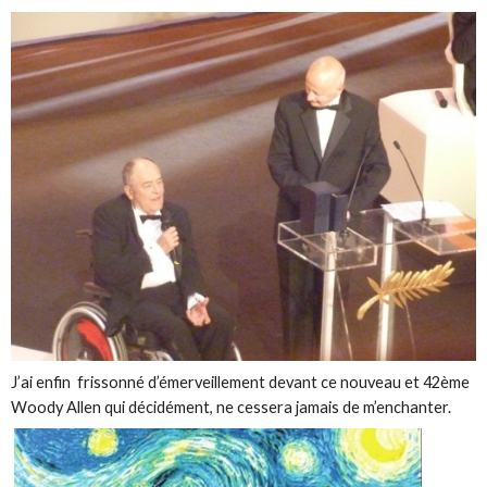
J’ai enfin frissonné d’émerveillement devant ce nouveau et 42ème
Woody Allen qui décidément, ne cessera jamais de m’enchanter.