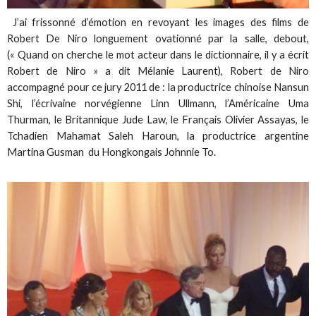
J’ai frissonné d’émotion en revoyant les images des films de
Robert De Niro longuement ovationné par la salle, debout,
(« Quand on cherche le mot acteur dans le dictionnaire, il y a écrit
Robert de Niro » a dit Mélanie Laurent), Robert de Niro
accompagné pour ce jury 2011 de : la productrice chinoise Nansun
Shi, l’écrivaine norvégienne Linn Ullmann, l’Américaine Uma
Thurman, le Britannique Jude Law, le Français Olivier Assayas, le
Tchadien Mahamat Saleh Haroun, la productrice argentine
Martina Gusman du Hongkongais Johnnie To.