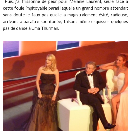
Puis, j’ai frissonné de peur pour Mélanie Laurent, seule face à
cette foule impitoyable parmi laquelle un grand nombre attendait
sans doute le faux pas qu’elle a magistralement évité, radieuse,
arrivant à paraître spontanée, faisant même esquisser quelques
pas de danse à Uma Thurman.