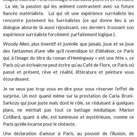
La vie, la passion qui les animent contrastent avec sa future
fiancée matérialiste. Lui qui vit une expérience surréaliste les
rencontre justement les Surréalistes (ce qui donne lieu à un
dialogue absurde là aussi réjouissant, ces derniers trouvant son
expérience surréaliste forcément parfaitement logique ).
Woody Allen, plus inventif et juvénile que jamais, joue et se joue
des fantasmes d’une ville qu’il revendique ici d’idéaliser, ce Paris
qui, à l’image du titre du roman d’Hemingway « est une fête », ce
Paris où un écrivain ne peut écrire qu’au Café de Flore, ce Paris où
passé et présent, rêve et réalité, littérature et peinture vous
étourdissent.
Je ne veux pas trop vous en dire pour vous réserver l’effet de
surprise. Un mot quand même sur la prestation de Carla Bruni-
Sarkozy qui joue juste mais dont le rôle, se réduisant à quelques
plans, ne méritait pas tout ce battage médiatique. Marion
Cotillard, quant à elle, est lumineuse et mystérieuse, comme ce
Paris qu’elle incarne pour le cinéaste.
Une déclaration d’amour à Paris, au pouvoir de l’illusion, de