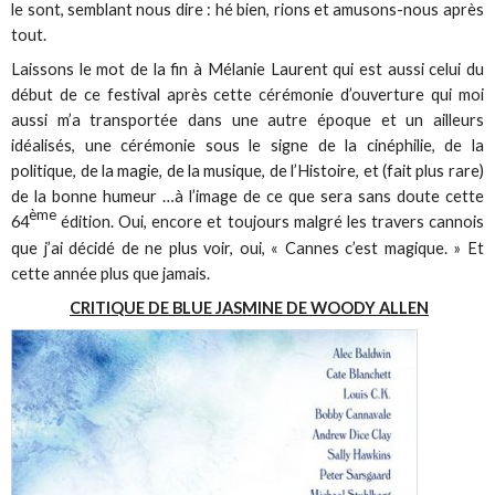
le sont, semblant nous dire : hé bien, rions et amusons-nous après
tout.
Laissons le mot de la fin à Mélanie Laurent qui est aussi celui du
début de ce festival après cette cérémonie d’ouverture qui moi
aussi m’a transportée dans une autre époque et un ailleurs
idéalisés, une cérémonie sous le signe de la cinéphilie, de la
politique, de la magie, de la musique, de l’Histoire, et (fait plus rare)
de la bonne humeur …à l’image de ce que sera sans doute cette
ème
64
édition. Oui, encore et toujours malgré les travers cannois
que j’ai décidé de ne plus voir, oui, « Cannes c’est magique. » Et
cette année plus que jamais.
CRITIQUE DE BLUE JASMINE DE WOODY ALLEN