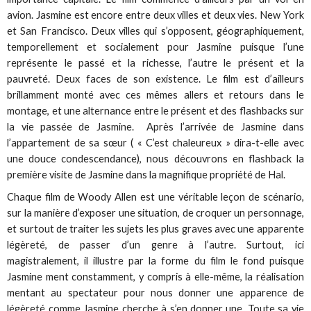
avion. Jasmine est encore entre deux villes et deux vies. New York
et San Francisco. Deux villes qui s’opposent, géographiquement,
temporellement et socialement pour Jasmine puisque l’une
représente le passé et la richesse, l’autre le présent et la
pauvreté. Deux faces de son existence. Le film est d’ailleurs
brillamment monté avec ces mêmes allers et retours dans le
montage, et une alternance entre le présent et des flashbacks sur
la vie passée de Jasmine. Après l’arrivée de Jasmine dans
l’appartement de sa sœur ( « C’est chaleureux » dira-t-elle avec
une douce condescendance), nous découvrons en flashback la
première visite de Jasmine dans la magnifique propriété de Hal.
Chaque film de Woody Allen est une véritable leçon de scénario,
sur la manière d’exposer une situation, de croquer un personnage,
et surtout de traiter les sujets les plus graves avec une apparente
légèreté, de passer d’un genre à l’autre. Surtout, ici
magistralement, il illustre par la forme du film le fond puisque
Jasmine ment constamment, y compris à elle-même, la réalisation
mentant au spectateur pour nous donner une apparence de
légèreté comme Jasmine cherche à s’en donner une. Toute sa vie