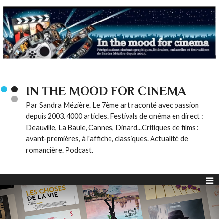
IN THE MOOD FOR CINEMA
Par Sandra Mézière. Le 7ème art raconté avec passion
depuis 2003. 4000 articles. Festivals de cinéma en direct :
Deauville, La Baule, Cannes, Dinard...Critiques de films :
avant-premières, à l'affiche, classiques. Actualité de
romancière. Podcast.