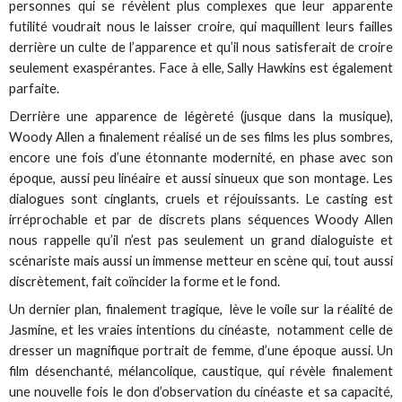
personnes qui se révèlent plus complexes que leur apparente
futilité voudrait nous le laisser croire, qui maquillent leurs failles
derrière un culte de l’apparence et qu’il nous satisferait de croire
seulement exaspérantes. Face à elle, Sally Hawkins est également
parfaite.
Derrière une apparence de légèreté (jusque dans la musique),
Woody Allen a finalement réalisé un de ses films les plus sombres,
encore une fois d’une étonnante modernité, en phase avec son
époque, aussi peu linéaire et aussi sinueux que son montage. Les
dialogues sont cinglants, cruels et réjouissants. Le casting est
irréprochable et par de discrets plans séquences Woody Allen
nous rappelle qu’il n’est pas seulement un grand dialoguiste et
scénariste mais aussi un immense metteur en scène qui, tout aussi
discrètement, fait coïncider la forme et le fond.
Un dernier plan, finalement tragique, lève le voile sur la réalité de
Jasmine, et les vraies intentions du cinéaste, notamment celle de
dresser un magnifique portrait de femme, d’une époque aussi. Un
film désenchanté, mélancolique, caustique, qui révèle finalement
une nouvelle fois le don d’observation du cinéaste et sa capacité,