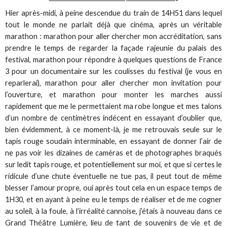
Hier après-midi, à peine descendue du train de 14H51 dans lequel
tout le monde ne parlait déjà que cinéma, après un véritable
marathon : marathon pour aller chercher mon accréditation, sans
prendre le temps de regarder la façade rajeunie du palais des
festival, marathon pour répondre à quelques questions de France
3 pour un documentaire sur les coulisses du festival (je vous en
reparlerai), marathon pour aller chercher mon invitation pour
l’ouverture, et marathon pour monter les marches aussi
rapidement que me le permettaient ma robe longue et mes talons
d’un nombre de centimètres indécent en essayant d’oublier que,
bien évidemment, à ce moment-là, je me retrouvais seule sur le
tapis rouge soudain interminable, en essayant de donner l’air de
ne pas voir les dizaines de caméras et de photographes braqués
sur ledit tapis rouge, et potentiellement sur moi, et que si certes le
ridicule d’une chute éventuelle ne tue pas, il peut tout de même
blesser l’amour propre, oui après tout cela en un espace temps de
1H30, et en ayant à peine eu le temps de réaliser et de me cogner
au soleil, à la foule, à l’irréalité cannoise, j’étais à nouveau dans ce
Grand Théâtre Lumière, lieu de tant de souvenirs de vie et de