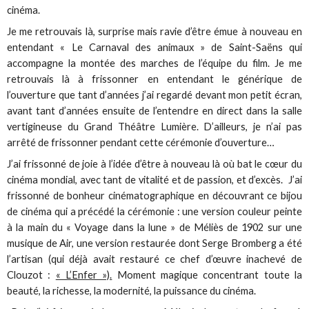
cinéma.
Je me retrouvais là, surprise mais ravie d’être émue à nouveau en
entendant « Le Carnaval des animaux » de Saint-Saëns qui
accompagne la montée des marches de l’équipe du film. Je me
retrouvais là à frissonner en entendant le générique de
l’ouverture que tant d’années j’ai regardé devant mon petit écran,
avant tant d’années ensuite de l’entendre en direct dans la salle
vertigineuse du Grand Théâtre Lumière. D’ailleurs, je n’ai pas
arrêté de frissonner pendant cette cérémonie d’ouverture…
J’ai frissonné de joie à l’idée d’être à nouveau là où bat le cœur du
cinéma mondial, avec tant de vitalité et de passion, et d’excès. J’ai
frissonné de bonheur cinématographique en découvrant ce bijou
de cinéma qui a précédé la cérémonie : une version couleur peinte
à la main du « Voyage dans la lune » de Méliès de 1902 sur une
musique de Air, une version restaurée dont Serge Bromberg a été
l’artisan (qui déjà avait restauré ce chef d’œuvre inachevé de
Clouzot :
« L’Enfer »).
Moment magique concentrant toute la
beauté, la richesse, la modernité, la puissance du cinéma.