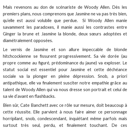
Mais revenons au don de scénariste de Woody Allen. Dès les
premiers plans, nous comprenons que Jasmine ne va pas très bien,
qu’elle est aussi volubile que perdue. Si Woody Allen manie
savamment les paradoxes, il manie aussi les contrastes entre
Ginger la brune et Jasmine la blonde, deux sœurs adoptées et
diamétralement opposées.
Le vernis de Jasmine et son allure impeccable de blonde
hitchcockienne se fissurent progressivement. Sa vie dorée (au
propre comme au figuré, prédominance du jaune) va exploser. Le
statut social est essentiel pour Jasmine et cette déchéance
sociale va la plonger en pleine dépression. Snob, a priori
antipathique, elle va finalement susciter notre empathie grâce au
talent de Woody Allen qui va nous dresse son portrait et celui de
sa vie d’avant en flashbacks.
Bien sûr, Cate Banchett avec ce rôle sur mesure, doit beaucoup à
cette réussite. Elle parvient à nous faire aimer ce personnage
horripilant, snob, condescendant, inquiétant même parfois mais
surtout très seul, perdu, et finalement touchant. De ces