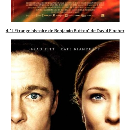
4. "L'Etrange histoire de Benjamin Button" de David Fincher