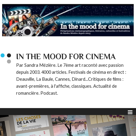
IN THE MOOD FOR CINEMA
Par Sandra Mézière. Le 7ème art raconté avec passion
depuis 2003. 4000 articles. Festivals de cinéma en direct :
Deauville, La Baule, Cannes, Dinard...Critiques de films :
avant-premières, à l'affiche, classiques. Actualité de
romancière. Podcast.