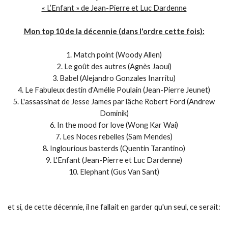
« L’Enfant » de Jean-Pierre et Luc Dardenne
Mon top 10 de la décennie (dans l'ordre cette fois):
1. Match point (Woody Allen)
2. Le goût des autres (Agnès Jaoui)
3. Babel (Alejandro Gonzales Inarritu)
4. Le Fabuleux destin d'Amélie Poulain (Jean-Pierre Jeunet)
5. L'assassinat de Jesse James par lâche Robert Ford (Andrew
Dominik)
6. In the mood for love (Wong Kar Wai)
7. Les Noces rebelles (Sam Mendes)
8. Inglourious basterds (Quentin Tarantino)
9. L'Enfant (Jean-Pierre et Luc Dardenne)
10. Elephant (Gus Van Sant)
et si, de cette décennie, il ne fallait en garder qu'un seul, ce serait: