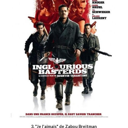
3. "Je l'aimais" de Zabou Breitman