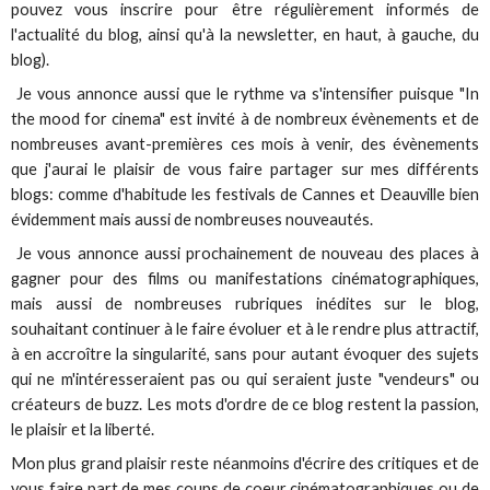
pouvez vous inscrire pour être régulièrement informés de
l'actualité du blog, ainsi qu'à la newsletter, en haut, à gauche, du
blog).
Je vous annonce aussi que le rythme va s'intensifier puisque "In
the mood for cinema" est invité à de nombreux évènements et de
nombreuses avant-premières ces mois à venir, des évènements
que j'aurai le plaisir de vous faire partager sur mes différents
blogs: comme d'habitude les festivals de Cannes et Deauville bien
évidemment mais aussi de nombreuses nouveautés.
Je vous annonce aussi prochainement de nouveau des places à
gagner pour des films ou manifestations cinématographiques,
mais aussi de nombreuses rubriques inédites sur le blog,
souhaitant continuer à le faire évoluer et à le rendre plus attractif,
à en accroître la singularité, sans pour autant évoquer des sujets
qui ne m'intéresseraient pas ou qui seraient juste "vendeurs" ou
créateurs de buzz. Les mots d'ordre de ce blog restent la passion,
le plaisir et la liberté.
Mon plus grand plaisir reste néanmoins d'écrire des critiques et de
vous faire part de mes coups de coeur cinématographiques ou de