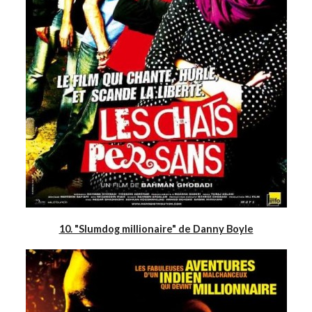
10. "Slumdog millionaire" de Danny Boyle