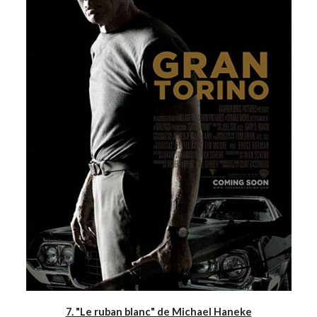
7. "Le ruban blanc" de Michael Haneke