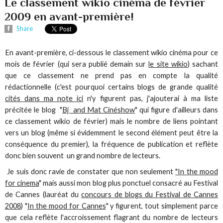
Le classement wikio cinéma de février
2009 en avant-première!
Share
En avant-première, ci-dessous le classement wikio cinéma pour ce
mois de février (qui sera publié demain sur
le site wikio
) sachant
que ce classement ne prend pas en compte la qualité
rédactionnelle (c'est pourquoi certains blogs de grande qualité
cités dans ma note ici
n'y figurent pas, j'ajouterai à ma liste
précitée le blog "
Bj and Mat Cinéshow
" qui figure d'ailleurs dans
ce classement wikio de février) mais le nombre de liens pointant
vers un blog (même si évidemment le second élément peut être la
conséquence du premier), la fréquence de publication et reflète
donc bien souvent un grand nombre de lecteurs.
Je suis donc ravie de constater que non seulement
"In the mood
for cinema
" mais aussi mon blog plus ponctuel consacré au Festival
de Cannes (lauréat du
concours de blogs du Festival de Cannes
2008
) "
In the mood for Cannes
" y figurent, tout simplement parce
que cela reflète l'accroissement flagrant du nombre de lecteurs