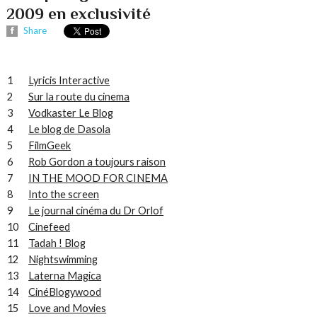
2009 en exclusivité
Share
1
Lyricis Interactive
2
Sur la route du cinema
3
Vodkaster Le Blog
4
Le blog de Dasola
5
FilmGeek
6
Rob Gordon a toujours raison
7
IN THE MOOD FOR CINEMA
8
Into the screen
9
Le journal cinéma du Dr Orlof
10
Cinefeed
11
Tadah ! Blog
12
Nightswimming
13
Laterna Magica
14
CinéBlogywood
15
Love and Movies