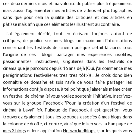
ces deux derniers mois et ma volonté de publier plus fréquemment
mais aussi d'agrémenter mes articles de vidéos et photographies
sans que pour cela la qualité des critiques et des articles en
pâtisse mais afin que ces éléments les illustrent au contraire.
J'ai également décidé, tout en écrivant toujours autant de
critiques, de publier sur mes blogs un maximum d'informations
concernant les festivals de cinéma puisque c'était là après tout
l'origine de ces blogs: partager mes expériences insolites,
passionnantes, instructives, singulières dans les festivals de
cinéma que je parcours depuis 16 ans déjà (Oui, j'ai commencé mes
pérégrinations festivalières très très tôt:-)) . Je crois donc bien
connaître ce domaine et suis ravie de vous faire partager les
informations dont je dispose, à tel point que j'aimerais même créer
un festival de cinéma (si vous voulez soutenir l'initiative, inscrivez-
vous sur
le groupe Facebook "Pour la création d'un festival de
cinéma à Laval" ici
). Puisque de Facebook il est question, vous
trouverez également tous les groupes associés à mes blogs dans
la colonne de droite, ci-contre, ainsi que le lien vers
la Fan page de
mes 3 blogs
et leur application
Networkedblogs
. (sur lesquels vous