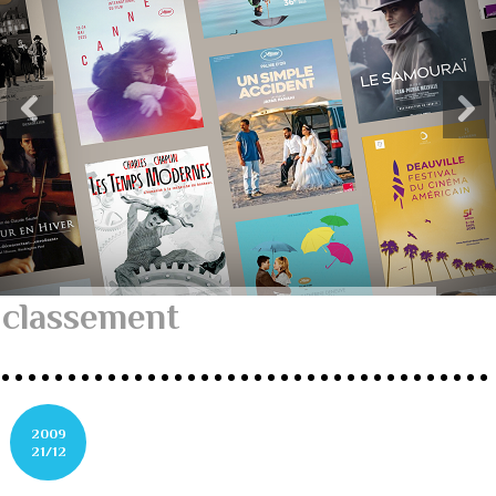
classement
2009
21/12