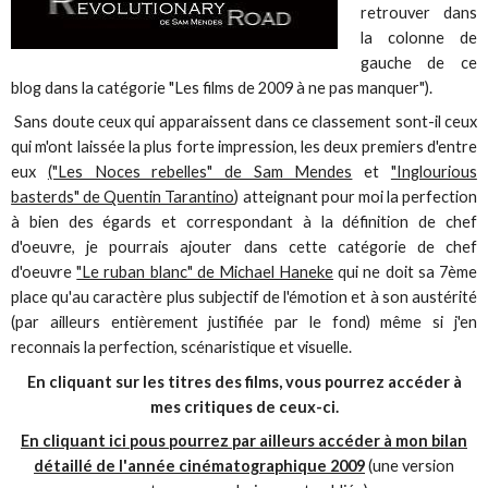
retrouver dans
la colonne de
gauche de ce
blog dans la catégorie "Les films de 2009 à ne pas manquer").
Sans doute ceux qui apparaissent dans ce classement sont-il ceux
qui m'ont laissée la plus forte impression, les deux premiers d'entre
eux
("Les Noces rebelles" de Sam Mendes
et
"Inglourious
basterds" de Quentin Tarantino
) atteignant pour moi la perfection
à bien des égards et correspondant à la définition de chef
d'oeuvre, je pourrais ajouter dans cette catégorie de chef
d'oeuvre
"Le ruban blanc" de Michael Haneke
qui ne doit sa 7ème
place qu'au caractère plus subjectif de l'émotion et à son austérité
(par ailleurs entièrement justifiée par le fond) même si j'en
reconnais la perfection, scénaristique et visuelle.
En cliquant sur les titres des films, vous pourrez accéder à
mes critiques de ceux-ci
.
En cliquant ici pous pourrez par ailleurs accéder à mon bilan
détaillé de l'année cinématographique 2009
(une version