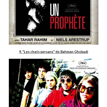
9. "Les chats persans" de Bahman Ghobadi