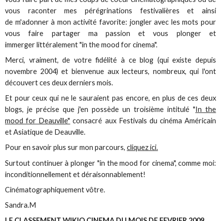
vous raconter mes pérégrinations festivalières et ainsi
de m'adonner à mon activité favorite: jongler avec les mots pour
vous faire partager ma passion et vous plonger et
immerger littéralement "in the mood for cinema".
Merci, vraiment, de votre fidélité à ce blog (qui existe depuis
novembre 2004) et bienvenue aux lecteurs, nombreux, qui l'ont
découvert ces deux derniers mois.
Et pour ceux qui ne le sauraient pas encore, en plus de ces deux
blogs, je précise que j'en possède un troisième intitulé "
In the
mood for Deauville"
consacré aux Festivals du cinéma Américain
et Asiatique de Deauville.
Pour en savoir plus sur mon parcours,
cliquez ici.
Surtout continuer à plonger "in the mood for cinema", comme moi:
inconditionnellement et déraisonnablement!
Cinématographiquement vôtre.
Sandra.M
LE CLASSEMENT WIKIO CINEMA DU MOIS DE FEVRIER 2009