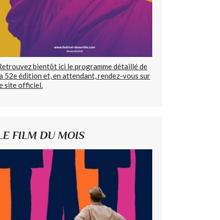
Retrouvez bientôt ici le programme détaillé de
la 52e édition et, en attendant, rendez-vous sur
e site officiel.
LE FILM DU MOIS