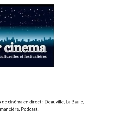
de cinéma en direct : Deauville, La Baule,
romancière. Podcast.