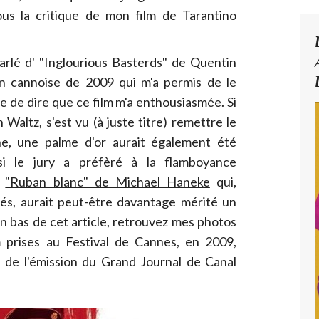
ous la critique de mon film de Tarantino
parlé d' "Inglourious Basterds" de Quentin
on cannoise de 2009 qui m'a permis de le
 de dire que ce film m'a enthousiasmée. Si
 Waltz, s'est vu (à juste titre) remettre le
ine, une palme d'or aurait également été
 le jury a préfèré à la flamboyance
u
"Ruban blanc" de Michael Haneke
qui,
és, aurait peut-être davantage mérité un
En bas de cet article, retrouvez mes photos
lm prises au Festival de Cannes, en 2009,
 de l'émission du Grand Journal de Canal