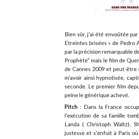
Bien sûr, j’ai été envoûtée par
Etreintes brisées » de Pedro 
par la précision remarquable de
Prophète" mais le film de Quen
de Cannes 2009 et peut-être 
m’avoir ainsi hypnotisée, capt
seconde. Le premier film depu
peine le générique achevé.
Pitch
: Dans la France occu
l’exécution de sa famille to
Landa ( Christoph Waltz). S
justesse et s’enfuit à Paris où