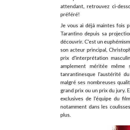
attendant, retrouvez ci-dess
préféré!
Je vous ai déjà maintes fois 
Tarantino depuis sa projecti
découvrir. C'est un euphémisme
son acteur principal, Christoph
prix d'interprétation mascul
amplement méritée même si
tanrantinesque l'austérité d
malgré ses nombreuses qualit
grand prix ou un prix du jury. 
exclusives de l'équipe du fi
notamment dans les coulisses
plus.