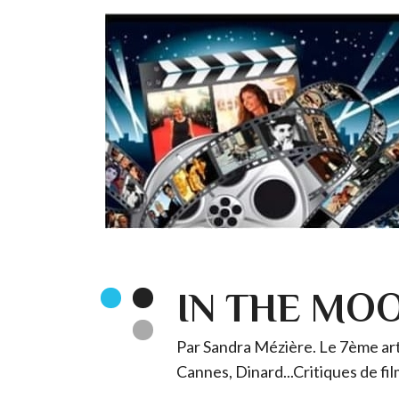
IN THE MO
Par Sandra Mézière. Le 7ème art 
Cannes, Dinard...Critiques de fil