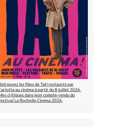
Retrouvez les films de Tati restaurés par
Carlotta au cinéma à partir du 8 juillet 2026.
Mes critiques dans mon compte-rendu du
Festival La Rochelle Cinéma 2026.