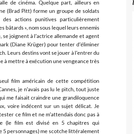
alle de cinéma. Quelque part, ailleurs en
ine (Brad Pitt) forme un groupe de soldats
 des actions punitives particulièrement
Les bâtards », nom sous lequel leurs ennemis
 se joignent à l’actrice allemande et agent
rk (Diane Krüger) pour tenter d’éliminer
ch. Leurs destins vont se jouer à l’entrer du
e à mettre à exécution une vengeance très
seul film américain de cette compétition
annes, je n’avais pas lu le pitch, tout juste
qui me faisait craindre une grandiloquence
, voire indécent sur un sujet délicat. Je
ester ce film et ne m’attendais donc pas à
 (le film est divisé en 5 chapitres qui
e 5 personnages) me scotche littéralement