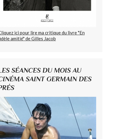
Cliquez ici pour lire ma critique du livre "En
fidèle amitié" de Gilles Jacob
LES SÉANCES DU MOIS AU
CINÉMA SAINT GERMAIN DES
PRÉS