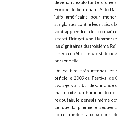
devenant exploitante d’une s
Europe, le lieutenant Aldo Ra
juifs américains pour mener
sanglantes contre les nazis. « 
vont apprendre à les connaître,
secret Bridget von Hammersma
les dignitaires du troisième Rei
cinéma où Shosanna est décidé
personnelle.
De ce film, très attendu et 
officielle 2009 du Festival de C
avais-je vu la bande-annonce 
maladroite, un humour douteux
redoutais, je pensais même dét
ce que la première séquence
correspondent aux parcours d