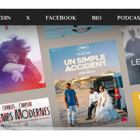
EDIN
X
FACEBOOK
BIO
PODCAS