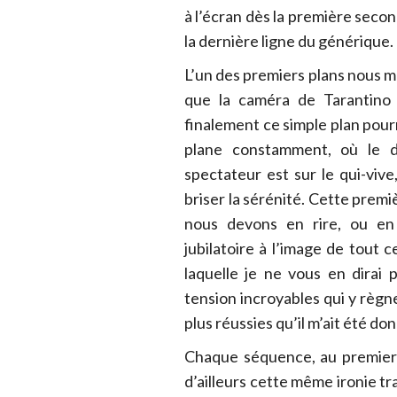
à l’écran dès la première secon
la dernière ligne du générique.
L’un des premiers plans nous 
que la caméra de Tarantino c
finalement ce simple plan pourr
plane constamment, où le d
spectateur est sur le qui-viv
briser la sérénité. Cette prem
nous devons en rire, ou en f
jubilatoire à l’image de tout 
laquelle je ne vous en dirai 
tension incroyables qui y règn
plus réussies qu’il m’ait été do
Chaque séquence, au premier 
d’ailleurs cette même ironie tr