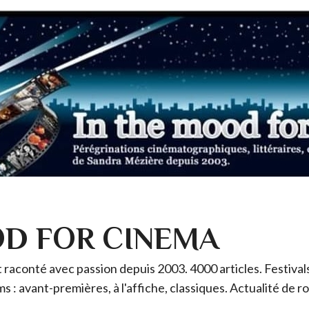
OD FOR CINEMA
raconté avec passion depuis 2003. 4000 articles. Festivals 
ms : avant-premières, à l'affiche, classiques. Actualité de 