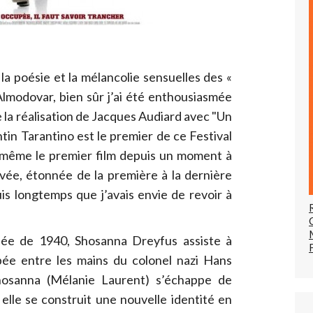
 la poésie et la mélancolie sensuelles des «
Almodovar, bien sûr j’ai été enthousiasmée
 la réalisation de Jacques Audiard avec "Un
tin Tarantino est le premier de ce Festival
même le premier film depuis un moment à
ivée, étonnée de la première à la dernière
is longtemps que j’avais envie de revoir à
pée de 1940, Shosanna Dreyfus assiste à
mbée entre les mains du colonel nazi Hans
hosanna (Mélanie Laurent) s’échappe de
 elle se construit une nouvelle identité en