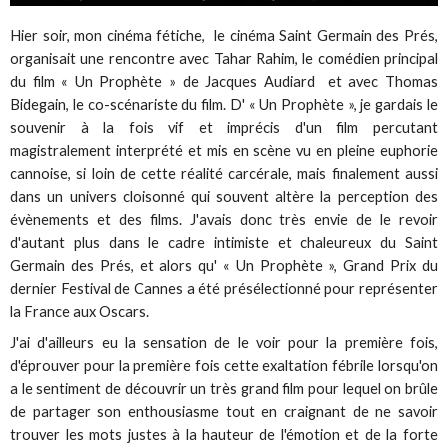
Hier soir, mon cinéma fétiche, le cinéma Saint Germain des Prés,
organisait une rencontre avec Tahar Rahim, le comédien principal
du film « Un Prophète » de Jacques Audiard et avec Thomas
Bidegain, le co-scénariste du film. D' « Un Prophète », je gardais le
souvenir à la fois vif et imprécis d'un film percutant
magistralement interprété et mis en scène vu en pleine euphorie
cannoise, si loin de cette réalité carcérale, mais finalement aussi
dans un univers cloisonné qui souvent altère la perception des
évènements et des films. J'avais donc très envie de le revoir
d'autant plus dans le cadre intimiste et chaleureux du Saint
Germain des Prés, et alors qu' « Un Prophète », Grand Prix du
dernier Festival de Cannes a été présélectionné pour représenter
la France aux Oscars.
J'ai d'ailleurs eu la sensation de le voir pour la première fois,
d'éprouver pour la première fois cette exaltation fébrile lorsqu'on
a le sentiment de découvrir un très grand film pour lequel on brûle
de partager son enthousiasme tout en craignant de ne savoir
trouver les mots justes à la hauteur de l'émotion et de la forte