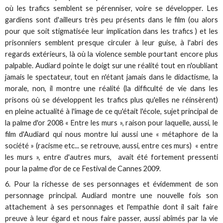
où les trafics semblent se pérenniser, voire se développer. Les
gardiens sont d'ailleurs très peu présents dans le film (ou alors
pour que soit stigmatisée leur implication dans les trafics ) et les
prisonniers semblent presque circuler à leur guise, à l'abri des
regards extérieurs, là où la violence semble pourtant encore plus
palpable. Audiard pointe le doigt sur une réalité tout en n'oubliant
jamais le spectateur, tout en n'étant jamais dans le didactisme, la
morale, non, il montre une réalité (la difficulté de vie dans les
prisons où se développent les trafics plus qu'elles ne réinsèrent)
en pleine actualité à l'image de ce qu'était l'école, sujet principal de
la palme d'or 2008 « Entre les murs », raison pour laquelle, aussi, le
film d'Audiard qui nous montre lui aussi une « métaphore de la
société » (racisme etc... se retrouve, aussi, entre ces murs) « entre
les murs », entre d'autres murs, avait été fortement pressenti
pour la palme d'or de ce Festival de Cannes 2009.
6. Pour la richesse de ses personnages et évidemment de son
personnage principal. Audiard montre une nouvelle fois son
attachement à ses personnages et l'empathie dont il sait faire
preuve à leur égard et nous faire passer, aussi abîmés par la vie