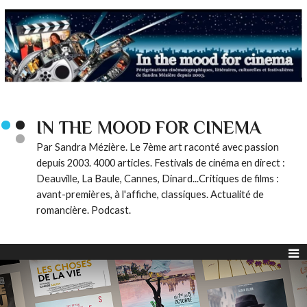
IN THE MOOD FOR CINEMA
Par Sandra Mézière. Le 7ème art raconté avec passion
depuis 2003. 4000 articles. Festivals de cinéma en direct :
Deauville, La Baule, Cannes, Dinard...Critiques de films :
avant-premières, à l'affiche, classiques. Actualité de
romancière. Podcast.