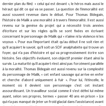
dernier plan du film) « celui qui est devant », le héros mais aussi le
héraut qui dit ce qui va se passer. La question de l'immoralité est
aussi souvent revenue dans le débat. Pour Thomas Bidegain,
l'histoire de Malik a une moralité à travers l'immoralité. Il est aussi
revenu sur la genèse du projet qui a nécessité trois années
d'écriture et sur les règles qu'ils se sont fixées en écrivant
concernant le personnage de Malik qui « n'aime ni la violence ni les
voyous ». Pour eux l'important était qu'au début il ne soit rien et
qu'il acquiert le savoir, qu'il soit un SDF analphabète qui trouve un
foyer, qui n'a pas d'histoire et qui va progressivement écrire son
histoire. Ses objectifs évoluent, son objectif premier étant ainsi la
survie. La maturité qu'il acquiert n'est ainsi pas forcément parallèle
à la moralité. Thomas Bidegain est aussi revenu sur la complexité
du personnage de Malik, « cet enfant sauvage qui arrive en enfer
et cherche d'abord uniquement à fuir ». Pour lui, l'étincelle, le
moment où il devient son personnage c'est cet instant
assourdissant. Un travailleur social comme il s'est défini lui-même
ayant, selon ses propres, termes « passer 40 ans en prison » (ce
qui n'a pas manqué de jeter un froid glacial dans l'assistance) avant