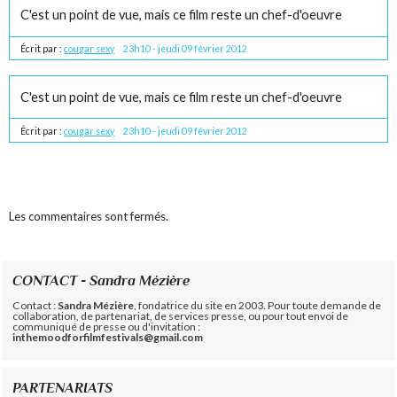
C'est un point de vue, mais ce film reste un chef-d'oeuvre
Écrit par :
cougar sexy
23h10
-
jeudi 09
février 2012
C'est un point de vue, mais ce film reste un chef-d'oeuvre
Écrit par :
cougar sexy
23h10
-
jeudi 09
février 2012
Les commentaires sont fermés.
CONTACT - Sandra Mézière
Contact :
Sandra Mézière
, fondatrice du site en 2003. Pour toute demande de
collaboration, de partenariat, de services presse, ou pour tout envoi de
communiqué de presse ou d'invitation :
inthemoodforfilmfestivals@gmail.com
PARTENARIATS