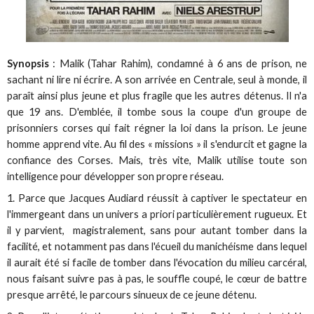
Synopsis
: Malik (Tahar Rahim), condamné à 6 ans de prison, ne
sachant ni lire ni écrire. A son arrivée en Centrale, seul à monde, il
paraît ainsi plus jeune et plus fragile que les autres détenus. Il n'a
que 19 ans. D'emblée, il tombe sous la coupe d'un groupe de
prisonniers corses qui fait régner la loi dans la prison. Le jeune
homme apprend vite. Au fil des « missions » il s'endurcit et gagne la
confiance des Corses. Mais, très vite, Malik utilise toute son
intelligence pour développer son propre réseau.
1. Parce que Jacques Audiard réussit à captiver le spectateur en
l'immergeant dans un univers a priori particulièrement rugueux. Et
il y parvient, magistralement, sans pour autant tomber dans la
facilité, et notamment pas dans l'écueil du manichéisme dans lequel
il aurait été si facile de tomber dans l'évocation du milieu carcéral,
nous faisant suivre pas à pas, le souffle coupé, le cœur de battre
presque arrêté, le parcours sinueux de ce jeune détenu.