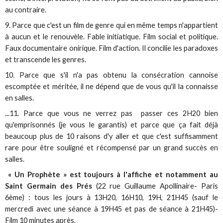
au contraire.
9. Parce que c'est un film de genre qui en même temps n'appartient
à aucun et le renouvèle. Fable initiatique. Film social et politique.
Faux documentaire onirique. Film d'action. Il concilie les paradoxes
et transcende les genres.
10. Parce que s'il n'a pas obtenu la consécration cannoise
escomptée et méritée, il ne dépend que de vous qu'il la connaisse
en salles.
...11. Parce que vous ne verrez pas passer ces 2H20 bien
qu'emprisonnés (je vous le garantis) et parce que ça fait déjà
beaucoup plus de 10 raisons d'y aller et que c'est suffisamment
rare pour être souligné et récompensé par un grand succès en
salles.
« Un Prophète » est toujours à l'affiche et notamment au
Saint Germain des Prés
(22 rue Guillaume Apollinaire- Paris
6ème) : tous les jours à 13H20, 16H10, 19H, 21H45 (sauf le
mercredi avec une séance à 19H45 et pas de séance à 21H45)-
Film 10 minutes après.