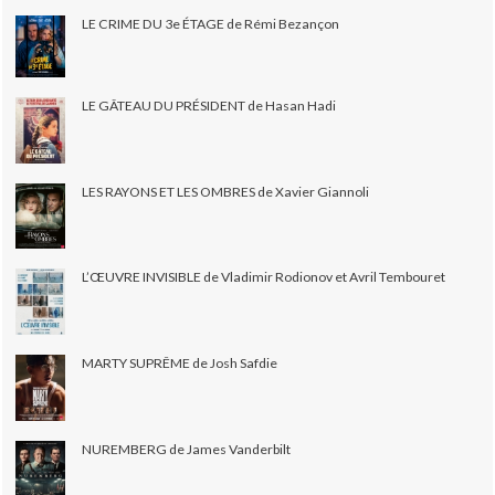
LE CRIME DU 3e ÉTAGE de Rémi Bezançon
LE GÂTEAU DU PRÉSIDENT de Hasan Hadi
LES RAYONS ET LES OMBRES de Xavier Giannoli
L’ŒUVRE INVISIBLE de Vladimir Rodionov et Avril Tembouret
MARTY SUPRÊME de Josh Safdie
NUREMBERG de James Vanderbilt