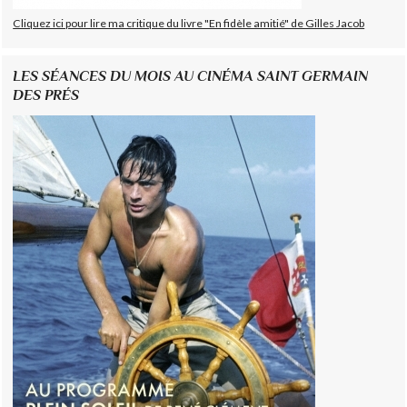
Cliquez ici pour lire ma critique du livre "En fidèle amitié" de Gilles Jacob
LES SÉANCES DU MOIS AU CINÉMA SAINT GERMAIN
DES PRÉS