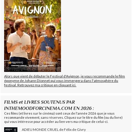
Alors que vient de débuter le Festival d'Avignon, je vous recommande le film
éponyme de Johann Dionnet qui vous immergera dans l'atmosphère du
festival. Retrouvez ma critique en cliquant ici.
FILMS et LIVRES SOUTENUS PAR
INTHEMOODFORCINEMA.COM EN 2026 :
Ces films (et livres sur le cinéma) sont ceux de l'année 2026 que je vous
recommande vivement, sans réserves. Cliquez sur le titre du film (ou du livre)
qui vous intéresse pour accéder au lien vers ma critique de celui-ci.
ADIEU MONDE CRUEL de Félix de Givry