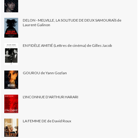
DELON - MELVILLE, LA SOLITUDE DE DEUX SAMOURAÏS de
Laurent Galinon
EN FIDÈLE AMITIÉ (Lettres de cinéma) de Gilles Jacob
GOUROU de Yann Gozlan
L'INCONNUE D'ARTHUR HARARI
LA FEMME DE de David Roux