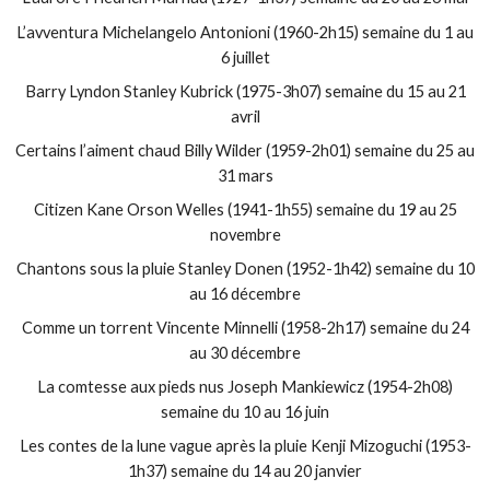
L’avventura Michelangelo Antonioni (1960-2h15) semaine du 1 au
6 juillet
Barry Lyndon Stanley Kubrick (1975-3h07) semaine du 15 au 21
avril
Certains l’aiment chaud Billy Wilder (1959-2h01) semaine du 25 au
31 mars
Citizen Kane Orson Welles (1941-1h55) semaine du 19 au 25
novembre
Chantons sous la pluie Stanley Donen (1952-1h42) semaine du 10
au 16 décembre
Comme un torrent Vincente Minnelli (1958-2h17) semaine du 24
au 30 décembre
La comtesse aux pieds nus Joseph Mankiewicz (1954-2h08)
semaine du 10 au 16 juin
Les contes de la lune vague après la pluie Kenji Mizoguchi (1953-
1h37) semaine du 14 au 20 janvier