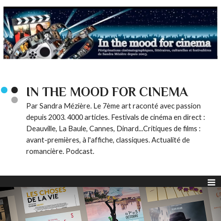
IN THE MOOD FOR CINEMA
Par Sandra Mézière. Le 7ème art raconté avec passion
depuis 2003. 4000 articles. Festivals de cinéma en direct :
Deauville, La Baule, Cannes, Dinard...Critiques de films :
avant-premières, à l'affiche, classiques. Actualité de
romancière. Podcast.