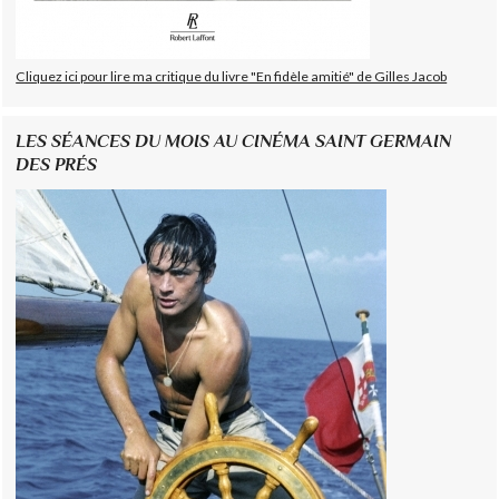
Cliquez ici pour lire ma critique du livre "En fidèle amitié" de Gilles Jacob
LES SÉANCES DU MOIS AU CINÉMA SAINT GERMAIN
DES PRÉS