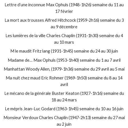
Lettre d’une inconnue Max Ophuls (1948-1h26) semaine du 11 au
17 février
La mort aux trousses Alfred Hitchcock (1959-2h16) semaine du 3
au 9 décembre
Les lumières de la ville Charles Chaplin (1931-1h30) semaine du 4
au 10 mars
M le maudit Fritz lang (1931-1h45) semaine du 24 au 30 juin
Madame de… Max Ophuls (1953-1h40) semaine du 1 au 7 avril
Manhattan Woody Allen, (1979-1h36) semaine du 29 avril au 5 mai
Ma nuit chez maud Eric Rohmer (1969-1h50) semaine du 8 au 14
avril
Le mécano de la générale Buster Keaton (1927-1h16) semaine du
18 au 24 mars
Le mépris Jean-Luc Godard (1963-1h45) semaine du 10 au 16 juin
Monsieur Verdoux Charles Chaplin (1947-2h13) semaine du 27 mai
au 2 juin