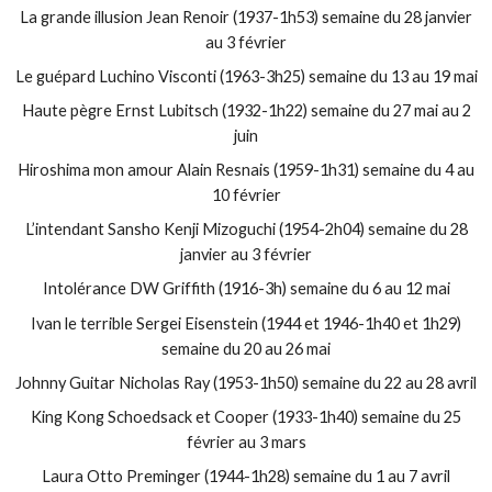
La grande illusion Jean Renoir (1937-1h53) semaine du 28 janvier
au 3 février
Le guépard Luchino Visconti (1963-3h25) semaine du 13 au 19 mai
Haute pègre Ernst Lubitsch (1932-1h22) semaine du 27 mai au 2
juin
Hiroshima mon amour Alain Resnais (1959-1h31) semaine du 4 au
10 février
L’intendant Sansho Kenji Mizoguchi (1954-2h04) semaine du 28
janvier au 3 février
Intolérance DW Griffith (1916-3h) semaine du 6 au 12 mai
Ivan le terrible Sergei Eisenstein (1944 et 1946-1h40 et 1h29)
semaine du 20 au 26 mai
Johnny Guitar Nicholas Ray (1953-1h50) semaine du 22 au 28 avril
King Kong Schoedsack et Cooper (1933-1h40) semaine du 25
février au 3 mars
Laura Otto Preminger (1944-1h28) semaine du 1 au 7 avril