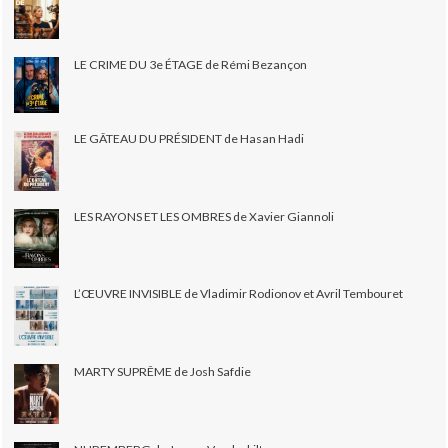
LE CRIME DU 3e ÉTAGE de Rémi Bezançon
LE GÂTEAU DU PRÉSIDENT de Hasan Hadi
LES RAYONS ET LES OMBRES de Xavier Giannoli
L’ŒUVRE INVISIBLE de Vladimir Rodionov et Avril Tembouret
MARTY SUPRÊME de Josh Safdie