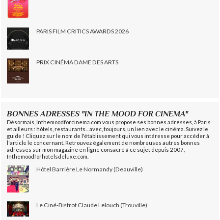
PARIS FILM CRITICS AWARDS 2026
PRIX CINÉMA DAME DES ARTS
BONNES ADRESSES "IN THE MOOD FOR CINEMA"
Désormais, Inthemoodforcinema.com vous propose ses bonnes adresses, à Paris
et ailleurs : hôtels, restaurants... avec, toujours, un lien avec le cinéma. Suivez le
guide ! Cliquez sur le nom de l'établissement qui vous intéresse pour accéder à
l'article le concernant. Retrouvez également de nombreuses autres bonnes
adresses sur mon magazine en ligne consacré à ce sujet depuis 2007,
Inthemoodforhotelsdeluxe.com.
Hôtel Barrière Le Normandy (Deauville)
Le Ciné-Bistrot Claude Lelouch (Trouville)