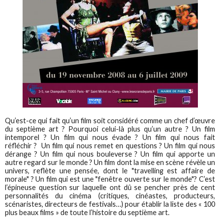
Qu’est-ce qui fait qu’un film soit considéré comme un chef d’œuvre
du septième art ? Pourquoi celui-là plus qu’un autre ? Un film
intemporel ? Un film qui nous évade ? Un film qui nous fait
réfléchir ? Un film qui nous remet en questions ? Un film qui nous
dérange ? Un film qui nous bouleverse ? Un film qui apporte un
autre regard sur le monde ? Un film dont la mise en scène révèle un
univers, reflète une pensée, dont le "travelling est affaire de
morale" ? Un film qui est une "fenêtre ouverte sur le monde"? C’est
l’épineuse question sur laquelle ont dû se pencher près de cent
personnalités du cinéma (critiques, cinéastes, producteurs,
scénaristes, directeurs de festivals…) pour établir la liste des « 100
plus beaux films » de toute l’histoire du septième art.