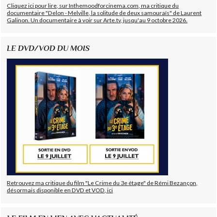
Cliquez ici pour lire, sur Inthemoodforcinema.com, ma critique du
documentaire "Delon - Melville, la solitude de deux samouraïs" de Laurent
Galinon. Un documentaire à voir sur Arte.tv, jusqu'au 9 octobre 2026.
LE DVD/VOD DU MOIS
Retrouvez ma critique du film "Le Crime du 3e étage" de Rémi Bezançon,
désormais disponible en DVD et VOD, ici