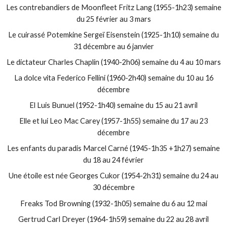
Les contrebandiers de Moonfleet Fritz Lang (1955-1h23) semaine
du 25 février au 3 mars
Le cuirassé Potemkine Sergeï Eisenstein (1925-1h10) semaine du
31 décembre au 6 janvier
Le dictateur Charles Chaplin (1940-2h06) semaine du 4 au 10 mars
La dolce vita Federico Fellini (1960-2h40) semaine du 10 au 16
décembre
El Luis Bunuel (1952-1h40) semaine du 15 au 21 avril
Elle et lui Leo Mac Carey (1957-1h55) semaine du 17 au 23
décembre
Les enfants du paradis Marcel Carné (1945-1h35 +1h27) semaine
du 18 au 24 février
Une étoile est née Georges Cukor (1954-2h31) semaine du 24 au
30 décembre
Freaks Tod Browning (1932-1h05) semaine du 6 au 12 mai
Gertrud Carl Dreyer (1964-1h59) semaine du 22 au 28 avril