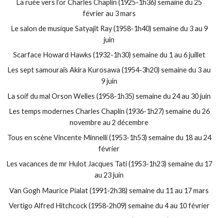
La ruée vers l’or Charles Chaplin (1925-1h36) semaine du 25
février au 3 mars
Le salon de musique Satyajit Ray (1958-1h40) semaine du 3 au 9
juin
Scarface Howard Hawks (1932-1h30) semaine du 1 au 6 juillet
Les sept samouraïs Akira Kurosawa (1954-3h20) semaine du 3 au
9 juin
La soif du mal Orson Welles (1958-1h35) semaine du 24 au 30 juin
Les temps modernes Charles Chaplin (1936-1h27) semaine du 26
novembre au 2 décembre
Tous en scène Vincente Minnelli (1953-1h53) semaine du 18 au 24
février
Les vacances de mr Hulot Jacques Tati (1953-1h23) semaine du 17
au 23 juin
Van Gogh Maurice Pialat (1991-2h38) semaine du 11 au 17 mars
Vertigo Alfred Hitchcock (1958-2h09) semaine du 4 au 10 février