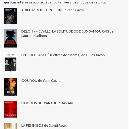
qui vous intéresse pour accéder au lien vers ma critique de celui-ci.
ADIEU MONDE CRUEL de Félix de Givry
DELON - MELVILLE, LA SOLITUDE DE DEUX SAMOURAÏS de
Laurent Galinon
EN FIDÈLE AMITIÉ (Lettres de cinéma) de Gilles Jacob
GOUROU de Yann Gozlan
L'INCONNUE D'ARTHUR HARARI
LA FEMME DE de David Roux