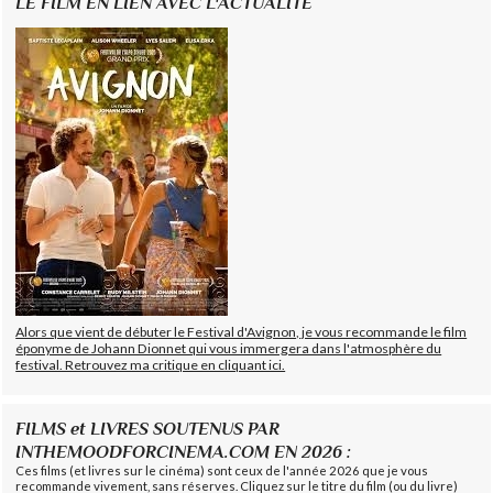
LE FILM EN LIEN AVEC L'ACTUALITÉ
Alors que vient de débuter le Festival d'Avignon, je vous recommande le film
éponyme de Johann Dionnet qui vous immergera dans l'atmosphère du
festival. Retrouvez ma critique en cliquant ici.
FILMS et LIVRES SOUTENUS PAR
INTHEMOODFORCINEMA.COM EN 2026 :
Ces films (et livres sur le cinéma) sont ceux de l'année 2026 que je vous
recommande vivement, sans réserves. Cliquez sur le titre du film (ou du livre)