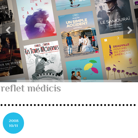
reflet médicis
2008
10/11