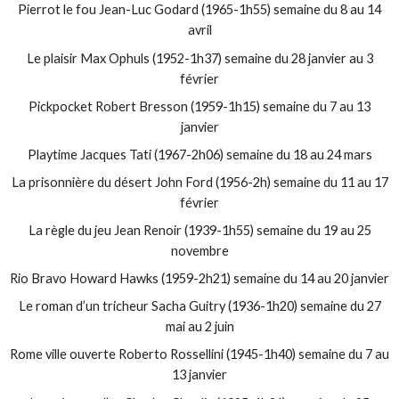
Pierrot le fou Jean-Luc Godard (1965-1h55) semaine du 8 au 14
avril
Le plaisir Max Ophuls (1952-1h37) semaine du 28 janvier au 3
février
Pickpocket Robert Bresson (1959-1h15) semaine du 7 au 13
janvier
Playtime Jacques Tati (1967-2h06) semaine du 18 au 24 mars
La prisonnière du désert John Ford (1956-2h) semaine du 11 au 17
février
La règle du jeu Jean Renoir (1939-1h55) semaine du 19 au 25
novembre
Rio Bravo Howard Hawks (1959-2h21) semaine du 14 au 20 janvier
Le roman d’un tricheur Sacha Guitry (1936-1h20) semaine du 27
mai au 2 juin
Rome ville ouverte Roberto Rossellini (1945-1h40) semaine du 7 au
13 janvier