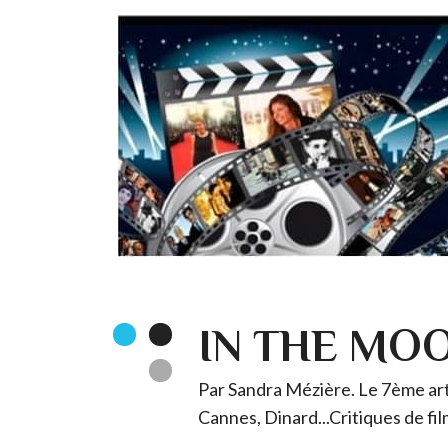
IN THE MO
Par Sandra Mézière. Le 7ème art 
Cannes, Dinard...Critiques de fil