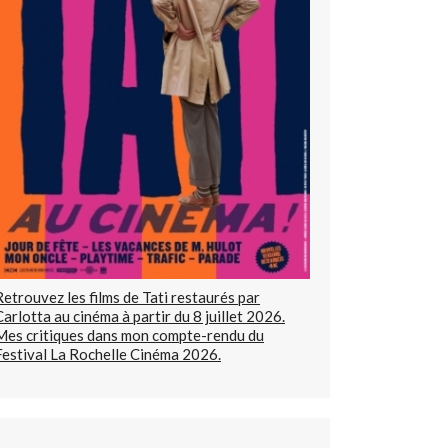
Retrouvez les films de Tati restaurés par
Carlotta au cinéma à partir du 8 juillet 2026.
Mes critiques dans mon compte-rendu du
Festival La Rochelle Cinéma 2026.