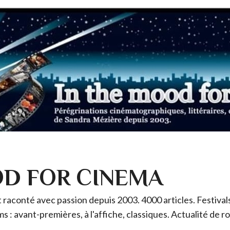
OD FOR CINEMA
raconté avec passion depuis 2003. 4000 articles. Festivals 
ms : avant-premières, à l'affiche, classiques. Actualité de 