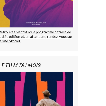
Retrouvez bientôt ici le programme détaillé de
la 52e édition et, en attendant, rendez-vous sur
e site officiel.
LE FILM DU MOIS