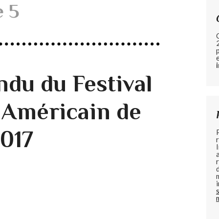
e 5
du du Festival
 Américain de
2017