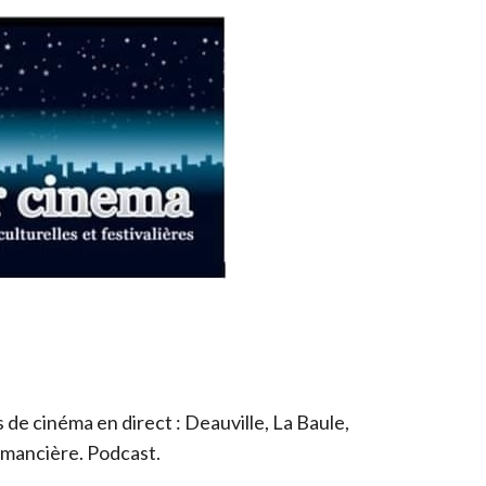
de cinéma en direct : Deauville, La Baule,
romancière. Podcast.