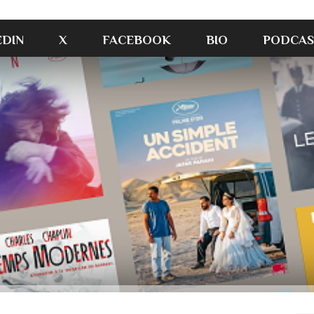
EDIN
X
FACEBOOK
BIO
PODCAS