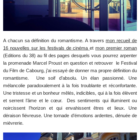
A chacun sa définition du romantisme. A travers
mon recueil de
16 nouvelles sur les festivals de cinéma
et
mon premier roman
(Editions du 38) au fil des pages desquels vous pourrez arpenter
la promenade Marcel Proust en question et retrouver le Festival
du Film de Cabourg, j’ai essayé de donner ma propre définition du
romantisme. Une soif d’absolu. Un élan passionné. Une
mélancolie paradoxalement à la fois troublante et réconfortante.
Une tristesse et un bonheur mêlés, indicibles, qui à la fois élèvent
et serrent l’âme et le cœur. Des sentiments qui illuminent ou
noircissent l’horizon et qui envahissent êtres et lieux. Une
déraison fiévreuse. Une tornade d’émotions ardentes, dénuée de
mièvrerie.