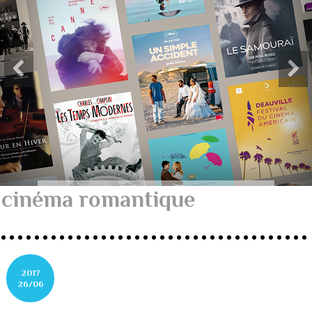
cinéma romantique
2017
26/06