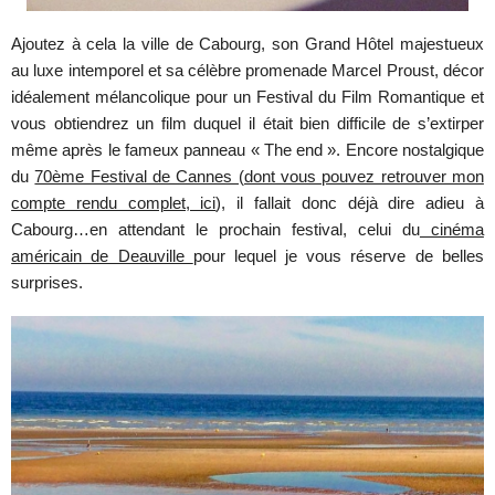
Ajoutez à cela la ville de Cabourg, son Grand Hôtel majestueux
au luxe intemporel et sa célèbre promenade Marcel Proust, décor
idéalement mélancolique pour un Festival du Film Romantique et
vous obtiendrez un film duquel il était bien difficile de s’extirper
même après le fameux panneau « The end ». Encore nostalgique
du
70ème Festival de Cannes (dont vous pouvez retrouver mon
compte rendu complet, ici
), il fallait donc déjà dire adieu à
Cabourg…en attendant le prochain festival, celui du
cinéma
américain de Deauville
pour lequel je vous réserve de belles
surprises.