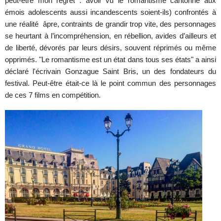
peut-être mon regret : avoir vu le romantisme cantonné aux
émois adolescents aussi incandescents soient-ils) confrontés à
une réalité âpre, contraints de grandir trop vite, des personnages
se heurtant à l’incompréhension, en rébellion, avides d’ailleurs et
de liberté, dévorés par leurs désirs, souvent réprimés ou même
opprimés. "Le romantisme est un état dans tous ses états" a ainsi
déclaré l'écrivain Gonzague Saint Bris, un des fondateurs du
festival. Peut-être était-ce là le point commun des personnages
de ces 7 films en compétition.