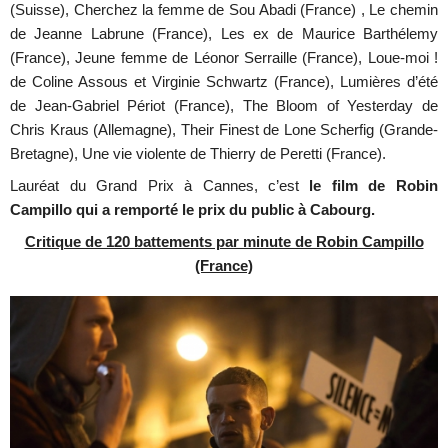
(Suisse), Cherchez la femme de Sou Abadi (France) , Le chemin
de Jeanne Labrune (France), Les ex de Maurice Barthélemy
(France), Jeune femme de Léonor Serraille (France), Loue-moi !
de Coline Assous et Virginie Schwartz (France), Lumières d’été
de Jean-Gabriel Périot (France), The Bloom of Yesterday de
Chris Kraus (Allemagne), Their Finest de Lone Scherfig (Grande-
Bretagne), Une vie violente de Thierry de Peretti (France).
Lauréat du Grand Prix à Cannes, c’est
le film de Robin
Campillo qui a remporté le prix du public à Cabourg.
Critique de 120 battements par minute de Robin Campillo
(France)