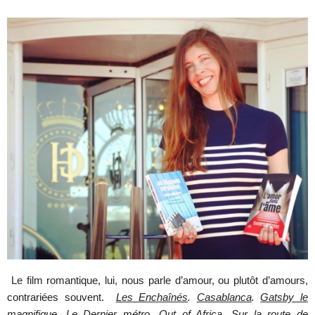
Le film romantique, lui, nous parle d’amour, ou plutôt d’amours,
contrariées souvent.
Les Enchaînés
.
Casablanca
.
Gatsby le
magnifique
. Le Dernier métro. Out of Africa. Sur la route de