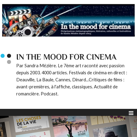
IN THE MOOD FOR CINEMA
Par Sandra Mézière. Le 7ème art raconté avec passion
depuis 2003. 4000 articles. Festivals de cinéma en direct :
Deauville, La Baule, Cannes, Dinard...Critiques de films :
avant-premières, à l'affiche, classiques. Actualité de
romancière. Podcast.