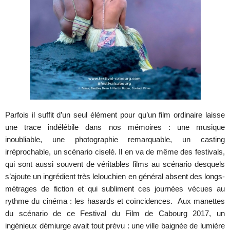
Parfois il suffit d’un seul élément pour qu’un film ordinaire laisse
une trace indélébile dans nos mémoires : une musique
inoubliable, une photographie remarquable, un casting
irréprochable, un scénario ciselé. Il en va de même des festivals,
qui sont aussi souvent de véritables films au scénario desquels
s’ajoute un ingrédient très lelouchien en général absent des longs-
métrages de fiction et qui subliment ces journées vécues au
rythme du cinéma : les hasards et coïncidences. Aux manettes
du scénario de ce Festival du Film de Cabourg 2017, un
ingénieux démiurge avait tout prévu : une ville baignée de lumière