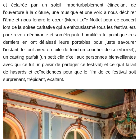
et éclairée par un soleil imperturbablement étincelant de
l’ouverture à la clôture, une musique et une voix à nous déchirer
l’âme et nous fendre le cœur (Merci
Loïc Nottet
pour ce concert
lors de la soirée caritative qui a enthousiasmé tous les festivaliers
par sa voix déchirante et son élégante humilité à tel point que ces
derniers en ont délaissé leurs portables pour juste savourer
l’instant, le tout avec en toile de fond un coucher de soleil irréel),
un casting parfait (un petit clin d’œil aux personnes bienveillantes
avec qui ce fut un plaisir de partager ce festival) et ce qu’il fallait
de hasards et coïncidences pour que le film de ce festival soit
surprenant, trépidant, exaltant.