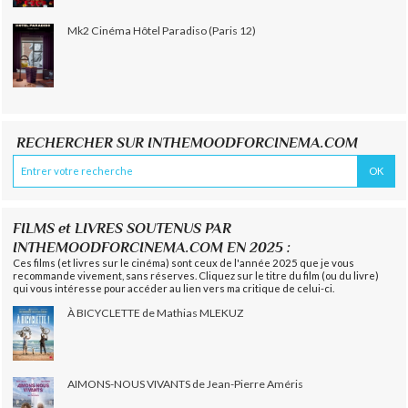
Mk2 Cinéma Hôtel Paradiso (Paris 12)
RECHERCHER SUR INTHEMOODFORCINEMA.COM
FILMS et LIVRES SOUTENUS PAR
INTHEMOODFORCINEMA.COM EN 2025 :
Ces films (et livres sur le cinéma) sont ceux de l'année 2025 que je vous
recommande vivement, sans réserves. Cliquez sur le titre du film (ou du livre)
qui vous intéresse pour accéder au lien vers ma critique de celui-ci.
À BICYCLETTE de Mathias MLEKUZ
AIMONS-NOUS VIVANTS de Jean-Pierre Améris