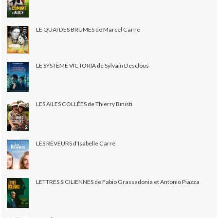
LE QUAI DES BRUMES de Marcel Carné
LE SYSTÈME VICTORIA de Sylvain Desclous
LES AILES COLLÉES de Thierry Binisti
LES RÊVEURS d'Isabelle Carré
LETTRES SICILIENNES de Fabio Grassadonia et Antonio Piazza