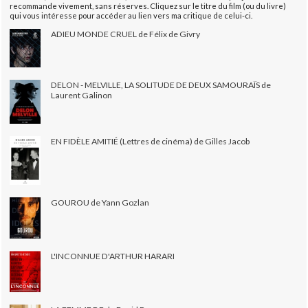
recommande vivement, sans réserves. Cliquez sur le titre du film (ou du livre)
qui vous intéresse pour accéder au lien vers ma critique de celui-ci.
ADIEU MONDE CRUEL de Félix de Givry
DELON - MELVILLE, LA SOLITUDE DE DEUX SAMOURAÏS de
Laurent Galinon
EN FIDÈLE AMITIÉ (Lettres de cinéma) de Gilles Jacob
GOUROU de Yann Gozlan
L'INCONNUE D'ARTHUR HARARI