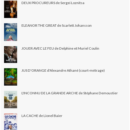
DEUX PROCUREURS de Sergei Loznitsa
ELEANOR THE GREAT de Scarlett Johansson
JOUER AVEC LE FEU de Delphine et Muriel Coulin
JUS D'ORANGE d'Alexandre Athané (court-métrage)
L'INCONNU DE LA GRANDE ARCHE de Stéphane Demoustier
LA CACHE de Lionel Baier