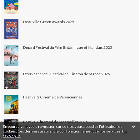
Deauville Green Awards 2025
Dinard Festival du Film Britannique et Irlandais 2025
Effervescence - Festival de Cinéma de Mâcon 2025
Festival 2 Cinéma de Valenciennes
Festival Cinemed de Montpellier 2025
En poursuivant votre navigation sur ce site, vous acceptez l'utilisation de
cookies. Ces derniers assurent le bon fonctionnement de nos services.
En
savoir plus
.