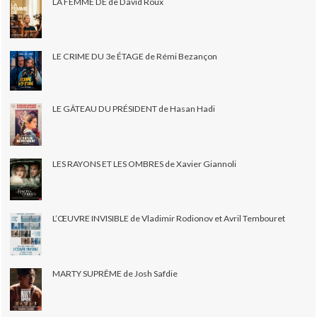
LA FEMME DE de David Roux
LE CRIME DU 3e ÉTAGE de Rémi Bezançon
LE GÂTEAU DU PRÉSIDENT de Hasan Hadi
LES RAYONS ET LES OMBRES de Xavier Giannoli
L’ŒUVRE INVISIBLE de Vladimir Rodionov et Avril Tembouret
MARTY SUPRÊME de Josh Safdie