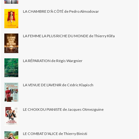
LA CHAMBRE D'À CÔTÉ de Pedro Almodovar
LA FEMME LA PLUS RICHE DU MONDE de Thierry Klifa
LA RÉPARATION de Régis Wargnier
LA VENUE DE L'AVENIR de Cédric Klapisch
LE CHOIX DU PIANISTE de Jacques Otmezguine
LE COMBAT D'ALICE de Thierry Binisti