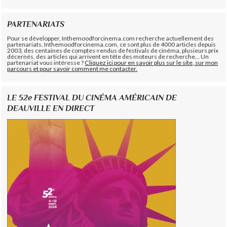
PARTENARIATS
Pour se développer, Inthemoodforcinema.com recherche actuellement des
partenariats. Inthemoodforcinema.com, ce sont plus de 4000 articles depuis
2003, des centaines de comptes-rendus de festivals de cinéma, plusieurs prix
décernés, des articles qui arrivent en tête des moteurs de recherche... Un
partenariat vous intéresse ?
Cliquez ici pour en savoir plus sur le site, sur mon
parcours et pour savoir comment me contacter.
LE 52e FESTIVAL DU CINÉMA AMÉRICAIN DE
DEAUVILLE EN DIRECT