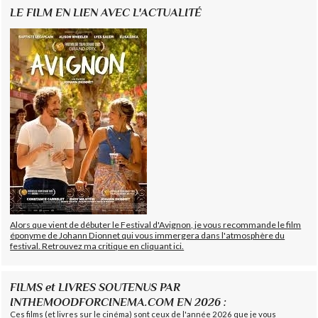
LE FILM EN LIEN AVEC L'ACTUALITÉ
Alors que vient de débuter le Festival d'Avignon, je vous recommande le film
éponyme de Johann Dionnet qui vous immergera dans l'atmosphère du
festival. Retrouvez ma critique en cliquant ici.
FILMS et LIVRES SOUTENUS PAR
INTHEMOODFORCINEMA.COM EN 2026 :
Ces films (et livres sur le cinéma) sont ceux de l'année 2026 que je vous