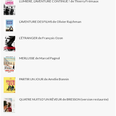
LUMIÈRE, L'AVENTURE CONTINUE ! de Thierry Frémaux
L’AVENTURE DES FILMS de Olivier Rajchman
L’ÉTRANGER de François Ozon
MERLUSSE de Marcel Pagnol
PARTIR UN JOUR de Amélie Bonnin
QUATRE NUITS D'UN RÊVEUR de BRESSON (version restaurée)