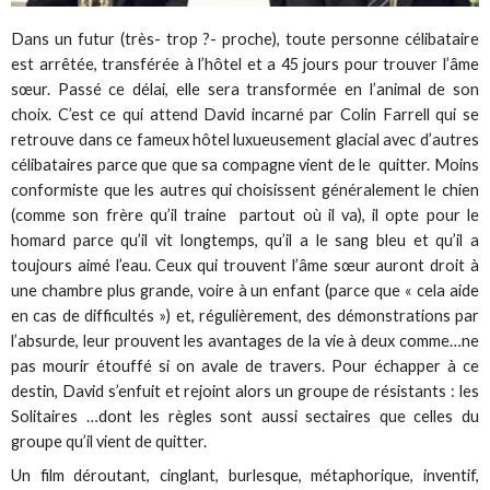
Dans un futur (très- trop ?- proche), toute personne célibataire
est arrêtée, transférée à l’hôtel et a 45 jours pour trouver l’âme
sœur. Passé ce délai, elle sera transformée en l’animal de son
choix. C’est ce qui attend David incarné par Colin Farrell qui se
retrouve dans ce fameux hôtel luxueusement glacial avec d’autres
célibataires parce que que sa compagne vient de le quitter. Moins
conformiste que les autres qui choisissent généralement le chien
(comme son frère qu’il traine partout où il va), il opte pour le
homard parce qu’il vit longtemps, qu’il a le sang bleu et qu’il a
toujours aimé l’eau. Ceux qui trouvent l’âme sœur auront droit à
une chambre plus grande, voire à un enfant (parce que « cela aide
en cas de difficultés ») et, régulièrement, des démonstrations par
l’absurde, leur prouvent les avantages de la vie à deux comme…ne
pas mourir étouffé si on avale de travers. Pour échapper à ce
destin, David s’enfuit et rejoint alors un groupe de résistants : les
Solitaires …dont les règles sont aussi sectaires que celles du
groupe qu’il vient de quitter.
Un film déroutant, cinglant, burlesque, métaphorique, inventif,