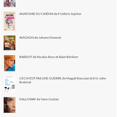
ANATOMIE DU CINÉMA de Frédéric Sojcher
AVIGNON de Johann Dionnet
BARDOT de Nicolas Bary et Alain Berliner
CECI N'EST PAS UNE GUERRE de Magali Roucaut et Eric-John
Bretmel
DALLOWAY de Yann Gozlan