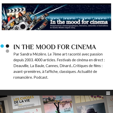
IN THE MOOD FOR CINEMA
Par Sandra Mézière. Le 7ème art raconté avec passion
depuis 2003. 4000 articles. Festivals de cinéma en direct :
Deauville, La Baule, Cannes, Dinard...Critiques de films :
avant-premières, à l'affiche, classiques. Actualité de
romancière. Podcast.