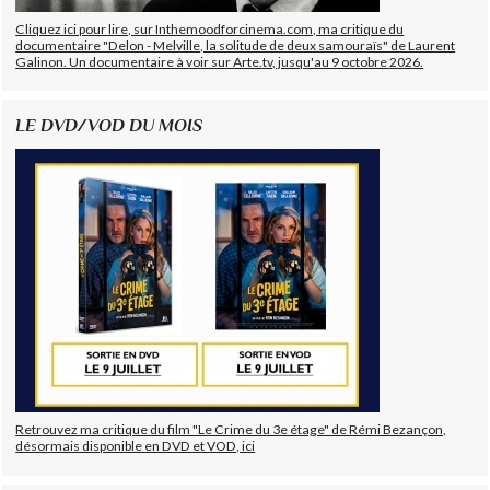
Cliquez ici pour lire, sur Inthemoodforcinema.com, ma critique du
documentaire "Delon - Melville, la solitude de deux samouraïs" de Laurent
Galinon. Un documentaire à voir sur Arte.tv, jusqu'au 9 octobre 2026.
LE DVD/VOD DU MOIS
Retrouvez ma critique du film "Le Crime du 3e étage" de Rémi Bezançon,
désormais disponible en DVD et VOD, ici