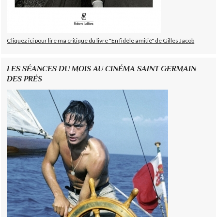
Cliquez ici pour lire ma critique du livre "En fidèle amitié" de Gilles Jacob
LES SÉANCES DU MOIS AU CINÉMA SAINT GERMAIN
DES PRÉS