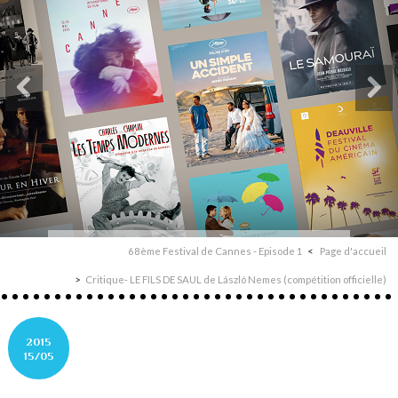
68ème Festival de Cannes - Episode 1
Page d'accueil
Critique- LE FILS DE SAUL de László Nemes (compétition officielle)
2015
15/05