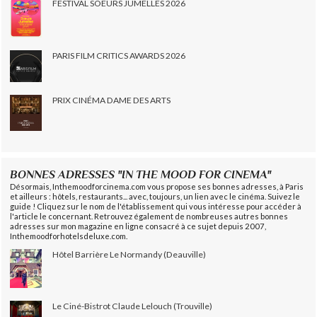
FESTIVAL SOEURS JUMELLES 2026
PARIS FILM CRITICS AWARDS 2026
PRIX CINÉMA DAME DES ARTS
BONNES ADRESSES "IN THE MOOD FOR CINEMA"
Désormais, Inthemoodforcinema.com vous propose ses bonnes adresses, à Paris
et ailleurs : hôtels, restaurants... avec, toujours, un lien avec le cinéma. Suivez le
guide ! Cliquez sur le nom de l'établissement qui vous intéresse pour accéder à
l'article le concernant. Retrouvez également de nombreuses autres bonnes
adresses sur mon magazine en ligne consacré à ce sujet depuis 2007,
Inthemoodforhotelsdeluxe.com.
Hôtel Barrière Le Normandy (Deauville)
Le Ciné-Bistrot Claude Lelouch (Trouville)