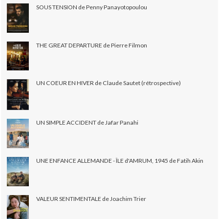
SOUS TENSION de Penny Panayotopoulou
THE GREAT DEPARTURE de Pierre Filmon
UN COEUR EN HIVER de Claude Sautet (rétrospective)
UN SIMPLE ACCIDENT de Jafar Panahi
UNE ENFANCE ALLEMANDE - ÎLE d'AMRUM, 1945 de Fatih Akin
VALEUR SENTIMENTALE de Joachim Trier