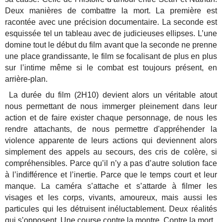
Deux manières de combattre la mort. La première est
racontée avec une précision documentaire. La seconde est
esquissée tel un tableau avec de judicieuses ellipses. L’une
domine tout le début du film avant que la seconde ne prenne
une place grandissante, le film se focalisant de plus en plus
sur l’intime même si le combat est toujours présent, en
arrière-plan.
La durée du film (2H10) devient alors un véritable atout
nous permettant de nous immerger pleinement dans leur
action et de faire exister chaque personnage, de nous les
rendre attachants, de nous permettre d'appréhender la
violence apparente de leurs actions qui deviennent alors
simplement des appels au secours, des cris de colère, si
compréhensibles. Parce qu’il n’y a pas d’autre solution face
à l’indifférence et l’inertie. Parce que le temps court et leur
manque. La caméra s’attache et s’attarde à filmer les
visages et les corps, vivants, amoureux, mais aussi les
particules qui les détruisent inéluctablement. Deux réalités
qui s’opposent. Une course contre la montre. Contre la mort.