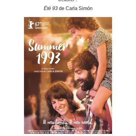
Été 93
de Carla Simón