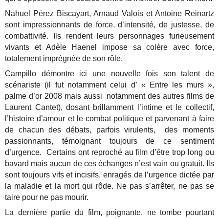
Nahuel Pérez Biscayart, Arnaud Valois et Antoine Reinartz
sont impressionnants de force, d’intensité, de justesse, de
combattivité. Ils rendent leurs personnages furieusement
vivants et Adèle Haenel impose sa colère avec force,
totalement imprégnée de son rôle.
Campillo démontre ici une nouvelle fois son talent de
scénariste (il fut notamment celui d’ « Entre les murs »,
palme d’or 2008 mais aussi notamment des autres films de
Laurent Cantet), dosant brillamment l’intime et le collectif,
l’histoire d’amour et le combat politique et parvenant à faire
de chacun des débats, parfois virulents, des moments
passionnants, témoignant toujours de ce sentiment
d’urgence. Certains ont reproché au film d’être trop long ou
bavard mais aucun de ces échanges n’est vain ou gratuit. Ils
sont toujours vifs et incisifs, enragés de l’urgence dictée par
la maladie et la mort qui rôde. Ne pas s’arrêter, ne pas se
taire pour ne pas mourir.
La dernière partie du film, poignante, ne tombe pourtant