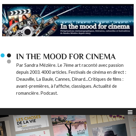
IN THE MOOD FOR CINEMA
Par Sandra Mézière. Le 7ème art raconté avec passion
depuis 2003. 4000 articles. Festivals de cinéma en direct :
Deauville, La Baule, Cannes, Dinard...Critiques de films :
avant-premières, à l'affiche, classiques. Actualité de
romancière. Podcast.