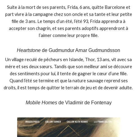
Suite à la mort de ses parents, Frida, 6 ans, quitte Barcelone et
part vivre à la campagne chez son oncle et sa tante et leur petite
fille de 3 ans. Le temps d’un été, l’été 93, Frida apprendra à
accepter son chagrin, et ses parents adoptifs apprendront à
l’aimer comme leur propre fille.
Heartstone
de Gudmundur Arnar Gudmundsson
Un village reculé de pêcheurs en Islande, Thor, 13 ans, vit avec sa
mère et ses deux sœurs. Tandis que son meilleur ami se découvre
des sentiments pour lui, il tente de gagner le cœur d’une fille.
Quand l’été se termine et que la nature sauvage reprend ses
droits, il est temps de quitter le terrain de jeu et de devenir adulte.
Mobile Homes
de Vladimir de Fontenay