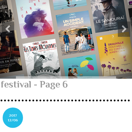
festival - Page 6
2017
12/06