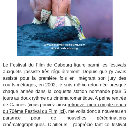
Le Festival du Film de Cabourg figure parmi les festivals
auxquels j'assiste très régulièrement. Depuis que j'y avais
assisté pour la première fois en intégrant son jury des
courts-métrages, en 2002, je suis même retournée presque
chaque année dans la coquette station normande pour 5
jours au doux rythme du cinéma romantique. A peine rentrée
de Cannes (vous pouvez ainsi
retrouver mon compte rendu
du 70ème Festival du Film, ici
), me voilà donc à nouveau en
partance pour de nouvelles pérégrinations
cinématographiques. D'ailleurs, j'apprécie tant ce festival