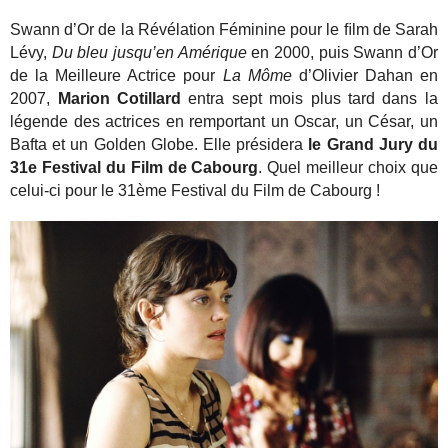
Swann d’Or de la Révélation Féminine pour le ﬁlm de Sarah
Lévy,
Du bleu jusqu’en Amérique
en 2000, puis Swann d’Or
de la Meilleure Actrice pour
La Môme
d’Olivier Dahan en
2007,
Marion Cotillard
entra sept mois plus tard dans la
légende des actrices en remportant un Oscar, un César, un
Bafta et un Golden Globe. Elle présidera
le Grand Jury du
31e Festival du Film de Cabourg
. Quel meilleur choix que
celui-ci pour le 31ème Festival du Film de Cabourg !