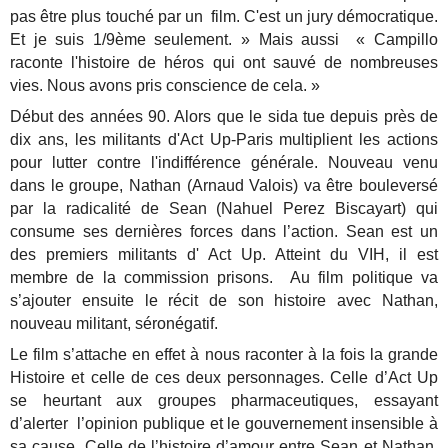
pas être plus touché par un film. C'est un jury démocratique.
Et je suis 1/9ème seulement. » Mais aussi « Campillo
raconte l'histoire de héros qui ont sauvé de nombreuses
vies. Nous avons pris conscience de cela. »
Début des années 90. Alors que le sida tue depuis près de
dix ans, les militants d'Act Up-Paris multiplient les actions
pour lutter contre l'indifférence générale. Nouveau venu
dans le groupe, Nathan (Arnaud Valois) va être bouleversé
par la radicalité de Sean (Nahuel Perez Biscayart) qui
consume ses dernières forces dans l’action. Sean est un
des premiers militants d' Act Up. Atteint du VIH, il est
membre de la commission prisons. Au film politique va
s’ajouter ensuite le récit de son histoire avec Nathan,
nouveau militant, séronégatif.
Le film s’attache en effet à nous raconter à la fois la grande
Histoire et celle de ces deux personnages. Celle d’Act Up
se heurtant aux groupes pharmaceutiques, essayant
d’alerter l’opinion publique et le gouvernement insensible à
sa cause. Celle de l’histoire d’amour entre Sean et Nathan.