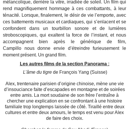
mélancolique, derrière la vitre, irradiée de soleil. Un film qui
rend magnifiquement hommage à ces combattants, à leur
ténacité. Lorsque, finalement, le désir de vie l’emporte, avec
ces battements musicaux et cardiaques, qui s’enlacent et se
confondent dans un tourbillon sonore et de lumières
stroboscopiques, qui exaltent la force de l’instant, et nous
accompagnent bien après le générique de film,
Campillo nous donne envie d’étreindre furieusement le
moment présent. Un grand film.
Les autres films de la section Panorama :
L’âme du tigre
de François Yang (Suisse)
Alex, trentenaire parisien d’origine chinoise, mène une vie
d’insouciance faite d’escapades en montagne et de soirées
entre amis. La mort soudaine de son frère l’entraîne à
chercher une explication en se confrontant à une histoire
familiale trop longtemps laissée de côté. Tiraillé entre deux
cultures et entre deux amours, le temps est venu pour Alex
de faire des choix.