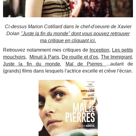
Ci-dessus Marion Cotillard dans le chef-d'oeuvre de Xavier
Dolan
"Juste la fin du monde" dont vous pouvez retrouver
ma critique en cliquant ici.
Retrouvez notamment mes critiques de
Inception
,
Les petits
mouchoirs
,
Minuit à Paris
,
De rouille et d'os
,
The Immigrant
,
Juste la fin du monde
,
Mal de Pierres
...autant de
(grands) films dans lesquels l'actrice excelle et crève l'écran.