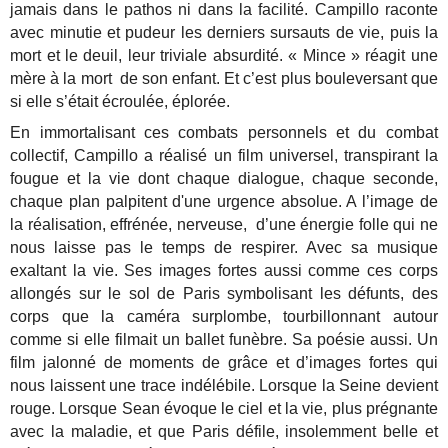
jamais dans le pathos ni dans la facilité. Campillo raconte
avec minutie et pudeur les derniers sursauts de vie, puis la
mort et le deuil, leur triviale absurdité. « Mince » réagit une
mère à la mort de son enfant. Et c’est plus bouleversant que
si elle s’était écroulée, éplorée.
En immortalisant ces combats personnels et du combat
collectif, Campillo a réalisé un film universel, transpirant la
fougue et la vie dont chaque dialogue, chaque seconde,
chaque plan palpitent d'une urgence absolue. A l’image de
la réalisation, effrénée, nerveuse, d’une énergie folle qui ne
nous laisse pas le temps de respirer. Avec sa musique
exaltant la vie. Ses images fortes aussi comme ces corps
allongés sur le sol de Paris symbolisant les défunts, des
corps que la caméra surplombe, tourbillonnant autour
comme si elle filmait un ballet funèbre. Sa poésie aussi. Un
film jalonné de moments de grâce et d’images fortes qui
nous laissent une trace indélébile. Lorsque la Seine devient
rouge. Lorsque Sean évoque le ciel et la vie, plus prégnante
avec la maladie, et que Paris défile, insolemment belle et