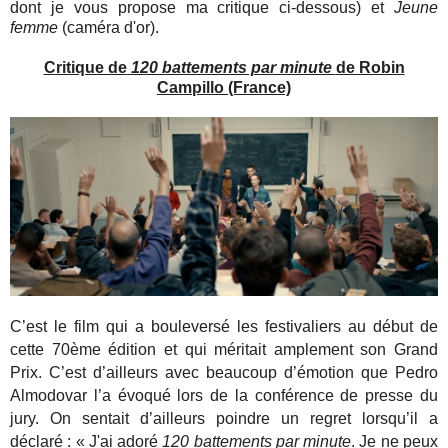
dont je vous propose ma critique ci-dessous) et
Jeune
femme
(caméra d'or).
Critique de
120 battements par minute
de Robin
Campillo (France)
C’est le film qui a bouleversé les festivaliers au début de
cette 70ème édition et qui méritait amplement son Grand
Prix. C’est d’ailleurs avec beaucoup d’émotion que Pedro
Almodovar l’a évoqué lors de la conférence de presse du
jury. On sentait d’ailleurs poindre un regret lorsqu’il a
déclaré : « J'ai adoré
120 battements par minute
. Je ne peux