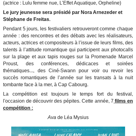
(actrice : Lulu femme nue, L’Effet Aquatique, Orpheline)
Le jury jeunesse sera présidé par Nora Arnezeder et
Stéphane de Freitas.
Pendant 5 jours, les festivaliers retrouveront comme chaque
année : des rencontres et des débats avec les réalisateurs,
acteurs, actrices et compositeurs à l’issue de leurs ﬁlms, des
talents à l’attitude romantique qui participent aux photocalls
sur la plage et aux tapis rouges sur la Promenade Marcel
Proust, des conférences, dédicaces et soirées
thématiques..., des Ciné-Swann pour voir ou revoir les
succès romantiques de l’année sur les transats à la nuit
tombante face à la mer, à Cap Cabourg.
La compétition est toujours le temps fort du festival,
l'occasion de découvrir des pépites. Cette année, 7
films en
compétition :
Ava
de Léa Mysius