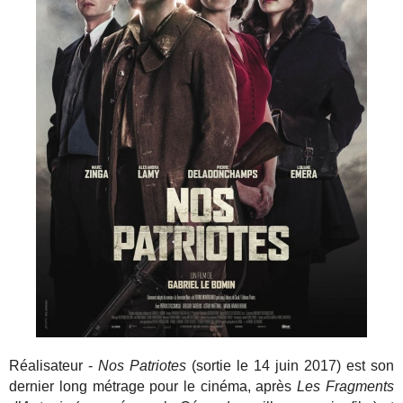
Réalisateur -
Nos Patriotes
(sortie le 14 juin 2017) est son
dernier long métrage pour le cinéma, après
Les Fragments