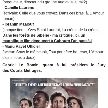
(producteur, directeur du groupe audiovisuel mk2)
- Camille Laurens
(écrivain: Celle que vous croyez, Dans ces bras là, L’Amour
roman)
- Ibrahim Maalouf
(compositeur : Yves Saint Laurent, La crème de la crème,
Dans les forêts de Sibérie - ma critique, ici, un
magnifique film découvert à Cabourg l'an passé-
)
- Manu Payet Officiel
(acteur: Sous le même toit, Tout pour être heureux, L’Amour
c’est mieux à deux)
Gabriel Le Bomin​, quant à lui, présidera le Jury
des Courts-Métrages.