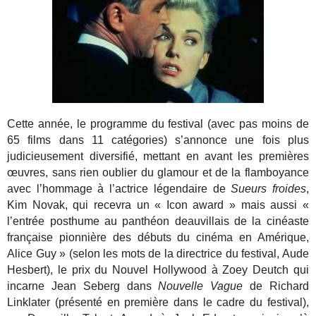
Cette année, le programme du festival (avec pas moins de
65 films dans 11 catégories) s’annonce une fois plus
judicieusement diversifié, mettant en avant les premières
œuvres, sans rien oublier du glamour et de la flamboyance
avec l’hommage à l’actrice légendaire de
Sueurs froides
,
Kim Novak, qui recevra un « Icon award » mais aussi «
l’entrée posthume au panthéon deauvillais de la cinéaste
française pionnière des débuts du cinéma en Amérique,
Alice Guy » (selon les mots de la directrice du festival, Aude
Hesbert), le prix du Nouvel Hollywood à Zoey Deutch qui
incarne Jean Seberg dans
Nouvelle Vague
de Richard
Linklater (présenté en première dans le cadre du festival),