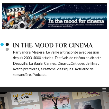
IN THE MOOD FOR CINEMA
Par Sandra Mézière. Le 7ème art raconté avec passion
depuis 2003. 4000 articles. Festivals de cinéma en direct :
Deauville, La Baule, Cannes, Dinard...Critiques de films :
avant-premières, à l'affiche, classiques. Actualité de
romancière. Podcast.