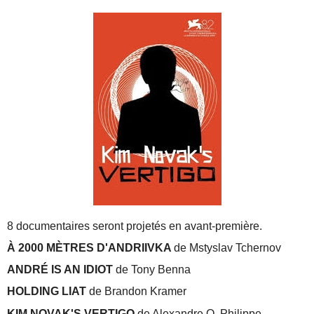
8 documentaires seront projetés en avant-première.
À 2000 MÈTRES D'ANDRIIVKA
de Mstyslav Tchernov
ANDRÉ IS AN IDIOT
de Tony Benna
HOLDING LIAT
de Brandon Kramer
KIM NOVAK'S VERTIGO
de Alexandre O. Philippe