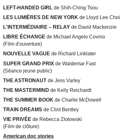
LEFT-HANDED GIRL
de Shih-Ching Tsou
LES LUMIÈRES DE NEW YORK
de Lloyd Lee Choi
L'INTERMÉDIAIRE – RELAY
de David Mackenzie
LIBRE ÉCHANGE
de Michael Angelo Covino
(Film d'ouverture)
NOUVELLE VAGUE
de Richard Linklater
SUPER GRAND PRIX
de Waldemar Fast
(Séance jeune public)
THE ASTRONAUT
de Jess Varley
THE MASTERMIND
de Kelly Reichardt
THE SUMMER BOOK
de Charlie McDowell
TRAIN DREAMS
de Clint Bentley
VIE PRIVÉE
de Rebecca Zlotowski
(Film de clôture)
American doc stories