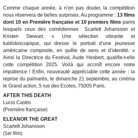
Comme chaque année, à n’en pas douter, la compétition
nous réservera de belles surprises. Au programme :
13 films
dont 10 en Première française et 10 premiers films
parmi
lesquels ceux des comédiennes Scarlett Johansson et
Kristen Stewart. « Une sélection vibrante et
kaléidoscopique, qui dresse le portrait d’une jeunesse
américaine composite, en quête de sens et d’identité. »
Ainsi la Directrice du Festival, Aude Hesbert, qualifie-t-elle
cette compétition 2025. Voilà qui accroît encore notre
impatience ! Enfin, nouveauté appréciable cette année : la
reprise du palmarès, le dimanche 21 septembre, au cinéma
le Grand action, 5 rue des Ecoles, 75005 Paris.
AFTER THIS DEATH
Lucio Castro
(Première française)
ELEANOR THE GREAT
Scarlett Johansson
(1er film)