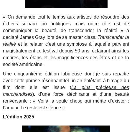
« On demande tout le temps aux artistes de résoudre des
échecs sociaux ou politiques mais notre rôle est de
communiquer la beauté, de transcender la réalité » a
déclaré James Gray lors de sa master class.
Transcender la
réalité
et la relater, c’est une symbiose à laquelle parvient
magistralement ce festival depuis 50 ans, éclairant ainsi les
ombres, les élans et les magnificences des êtres et de la
société américaine.
Une cinquantième édition fabuleuse dont je suis repartie
avec cette phrase résonnant tel un air entêtant, à l’image du
film dont elle est issue (
La plus précieuse des
marchandises
), d’une force déchirante et d’une beauté
renversante : « Voilà la seule chose qui mérite d’exister :
l’amour. Le reste est silence ».
L'édition 2025