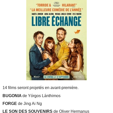
14 films seront projetés en avant-première.
BUGONIA
de Yórgos Lánthimos
FORGE
de Jing Ai Ng
LE SON DES SOUVENIRS
de Oliver Hermanus