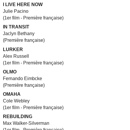
I LIVE HERE NOW
Julie Pacino
(1er film - Première française)
IN TRANSIT
Jaclyn Bethany
(Première française)
LURKER
Alex Russell
(1er film - Première française)
OLMO
Fernando Eimbcke
(Première française)
OMAHA
Cole Webley
(1er film - Première française)
REBUILDING
Max Walker-Silverman
(1er film - Première française)