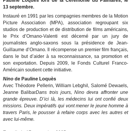
Pauline Loquès lors de la Cérémonie du Palmarès, le
13 septembre.
Instauré en 1991 par les compagnies membres de la Motion
Picture Association (MPA), association regroupant six
studios de production et de distribution de films américains,
le Prix d’Ornano-Valenti est décerné par un jury de
journalistes anglo-saxons sous la présidence de Jean-
Guillaume d’Ornano. Il récompense un premier film français,
dans le but d’aider à sa reconnaissance, sa promotion et
son exportation. Depuis 2009, le Fonds Culturel Franco-
Américain soutient cette initiative.
Nino
de Pauline Loquès
Avec Théodore Pellerin, William Lebghil, Salomé Dewaels,
Jeanne Balibar
Dans trois jours, Nino devra affronter une
grande épreuve. D’ici là, les médecins lui ont confié deux
missions. Deux impératifs qui vont mener le jeune homme à
travers Paris, le pousser à refaire corps avec les autres et
avec lui-même.