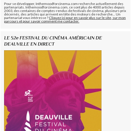
Pour se développer, Inthemoodforcinema.com recherche actuellement des
partenariats. Inthemoodforcinema.com, ce sont plus de 4000 articles depuis
2003, des centaines de comptes-rendus de festivals de cinéma, plusieurs prix
décernés, des articles qui arrivent en tête des moteurs de recherche... Un
partenariat vous intéresse ?
Cliquez ici pour en savoir plus sur le site, sur mon
parcours et pour savoir comment me contacter.
LE 52e FESTIVAL DU CINÉMA AMÉRICAIN DE
DEAUVILLE EN DIRECT