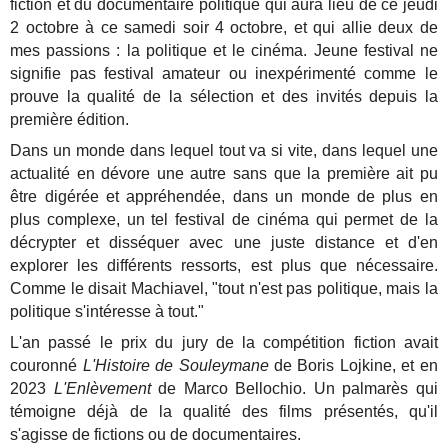
fiction et du documentaire politique qui aura lieu de ce jeudi
2 octobre à ce samedi soir 4 octobre, et qui allie deux de
mes passions : la politique et le cinéma. Jeune festival ne
signifie pas festival amateur ou inexpérimenté comme le
prouve la qualité de la sélection et des invités depuis la
première édition.
Dans un monde dans lequel tout va si vite, dans lequel une
actualité en dévore une autre sans que la première ait pu
être digérée et appréhendée, dans un monde de plus en
plus complexe, un tel festival de cinéma qui permet de la
décrypter et disséquer avec une juste distance et d'en
explorer les différents ressorts, est plus que nécessaire.
Comme le disait Machiavel, "tout n'est pas politique, mais la
politique s'intéresse à tout."
L'an passé le prix du jury de la compétition fiction avait
couronné
L'Histoire de Souleymane
de Boris Lojkine, et en
2023
L'Enlèvement
de Marco Bellochio. Un palmarès qui
témoigne déjà de la qualité des films présentés, qu'il
s'agisse de fictions ou de documentaires.