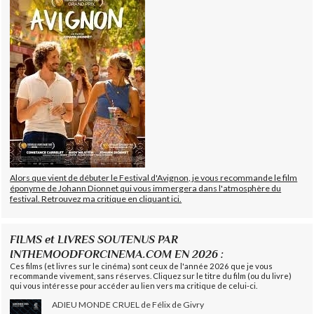
Alors que vient de débuter le Festival d'Avignon, je vous recommande le film
éponyme de Johann Dionnet qui vous immergera dans l'atmosphère du
festival. Retrouvez ma critique en cliquant ici.
FILMS et LIVRES SOUTENUS PAR
INTHEMOODFORCINEMA.COM EN 2026 :
Ces films (et livres sur le cinéma) sont ceux de l'année 2026 que je vous
recommande vivement, sans réserves. Cliquez sur le titre du film (ou du livre)
qui vous intéresse pour accéder au lien vers ma critique de celui-ci.
ADIEU MONDE CRUEL de Félix de Givry