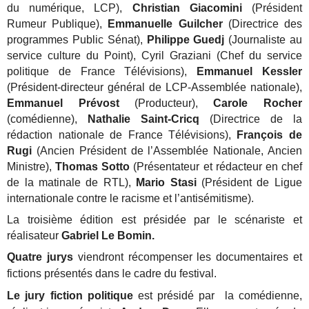
du numérique, LCP),
Christian Giacomini
(Président
Rumeur Publique),
Emmanuelle Guilcher
(Directrice des
programmes Public Sénat),
Philippe Guedj
(Journaliste au
service culture du Point), Cyril Graziani (Chef du service
politique de France Télévisions),
Emmanuel Kessler
(Président-directeur général de LCP-Assemblée nationale),
Emmanuel Prévost
(Producteur),
Carole Rocher
(comédienne),
Nathalie Saint-Cricq
(Directrice de la
rédaction nationale de France Télévisions),
François de
Rugi
(Ancien Président de l’Assemblée Nationale, Ancien
Ministre),
Thomas Sotto
(Présentateur et rédacteur en chef
de la matinale de RTL),
Mario Stasi
(Président de Ligue
internationale contre le racisme et l’antisémitisme).
La troisième édition est présidée par le scénariste et
réalisateur
Gabriel Le Bomin.
Quatre jurys
viendront récompenser les documentaires et
fictions présentés dans le cadre du festival.
Le jury fiction politique
est présidé par
la comédienne,