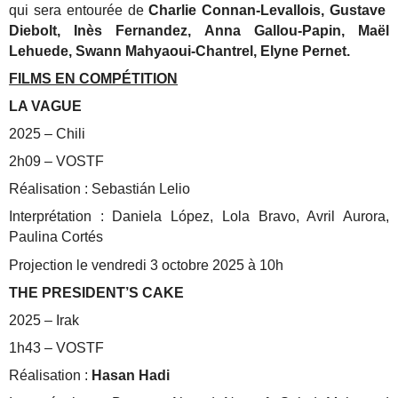
qui sera entourée de
Charlie Connan-Levallois, Gustave
Diebolt, Inès Fernandez, Anna Gallou-Papin, Maël
Lehuede, Swann Mahyaoui-Chantrel, Elyne Pernet.
FILMS EN COMPÉTITION
LA VAGUE
2025 – Chili
2h09 – VOSTF
Réalisation : Sebastián Lelio
Interprétation : Daniela López, Lola Bravo, Avril Aurora,
Paulina Cortés
Projection le vendredi 3 octobre 2025 à 10h
THE PRESIDENT’S CAKE
2025 – Irak
1h43 – VOSTF
Réalisation :
Hasan Hadi