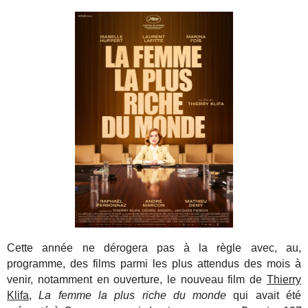
Cette année ne dérogera pas à la règle avec, au,
programme, des films parmi les plus attendus des mois à
venir, notamment en ouverture, le nouveau film de
Thierry
Klifa
,
La femme la plus riche du monde
qui avait été