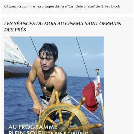
Cliquez ici pour lire ma critique du livre "En fidèle amitié" de Gilles Jacob
LES SÉANCES DU MOIS AU CINÉMA SAINT GERMAIN
DES PRÉS