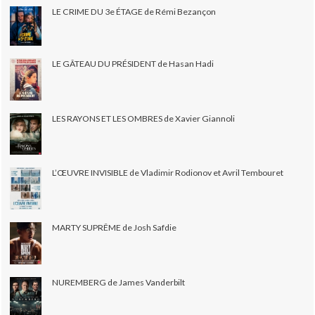
LE CRIME DU 3e ÉTAGE de Rémi Bezançon
LE GÂTEAU DU PRÉSIDENT de Hasan Hadi
LES RAYONS ET LES OMBRES de Xavier Giannoli
L’ŒUVRE INVISIBLE de Vladimir Rodionov et Avril Tembouret
MARTY SUPRÊME de Josh Safdie
NUREMBERG de James Vanderbilt