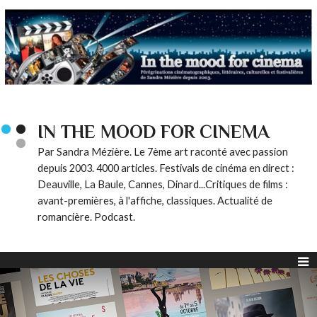
IN THE MOOD FOR CINEMA
Par Sandra Mézière. Le 7ème art raconté avec passion
depuis 2003. 4000 articles. Festivals de cinéma en direct :
Deauville, La Baule, Cannes, Dinard...Critiques de films :
avant-premières, à l'affiche, classiques. Actualité de
romancière. Podcast.