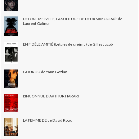
DELON - MELVILLE, LA SOLITUDE DE DEUX SAMOURAÏS de
Laurent Galinon
EN FIDÈLE AMITIÉ (Lettres de cinéma) de Gilles Jacob
GOUROU de Yann Gozlan
L'INCONNUE D'ARTHUR HARARI
LA FEMME DE de David Roux