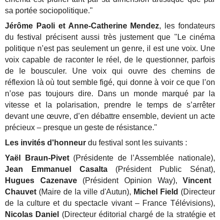
sa portée sociopolitique."
Jérôme Paoli et Anne-Catherine Mendez
, les fondateurs
du festival précisent aussi très justement que "Le cinéma
politique n’est pas seulement un genre, il est une voix. Une
voix capable de raconter le réel, de le questionner, parfois
de le bousculer. Une voix qui ouvre des chemins de
réflexion là où tout semble figé, qui donne à voir ce que l’on
n’ose pas toujours dire. Dans un monde marqué par la
vitesse et la polarisation, prendre le temps de s’arrêter
devant une œuvre, d’en débattre ensemble, devient un acte
précieux – presque un geste de résistance."
Les invités d'honneur
du festival sont les suivants :
Yaël Braun-Pivet
(Présidente de l’Assemblée nationale),
Jean Emmanuel Casalta
(Président Public Sénat),
Hugues Cazenave
(Président Opinion Way),
Vincent
Chauvet
(Maire de la ville d'Autun),
Michel Field
(Directeur
de la culture et du spectacle vivant – France Télévisions),
Nicolas Daniel
(Directeur éditorial chargé de la stratégie et