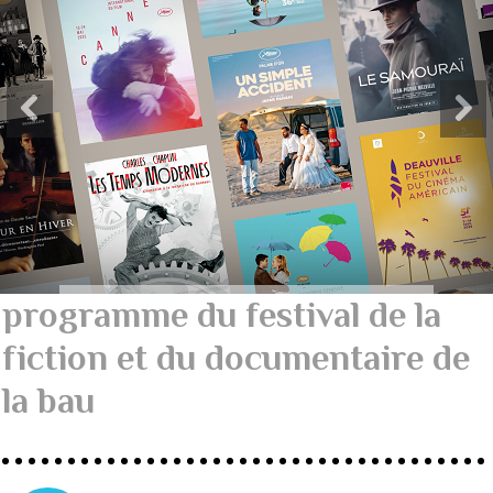
programme du festival de la
fiction et du documentaire de
la bau