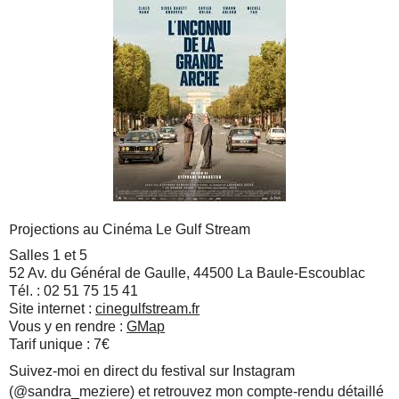
P
rojections au Cinéma Le Gulf Stream
Salles 1 et 5
52 Av. du Général de Gaulle, 44500 La Baule-Escoublac
Tél. : 02 51 75 15 41
Site internet :
cinegulfstream.fr
Vous y en rendre :
GMap
Tarif unique : 7€
Suivez-moi en direct du festival sur Instagram
(@sandra_meziere) et retrouvez mon compte-rendu détaillé