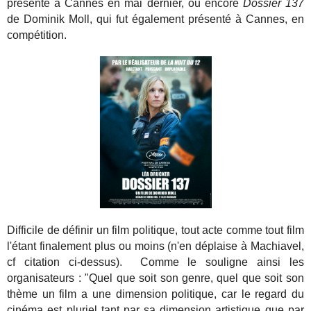
présenté à Cannes en mai dernier, ou encore
Dossier 137
de Dominik Moll, qui fut également présenté à Cannes, en
compétition.
Difficile de définir un film politique, tout acte comme tout film
l'étant finalement plus ou moins (n'en déplaise à Machiavel,
cf citation ci-dessus). Comme le souligne ainsi les
organisateurs : "
Quel que soit son genre, quel que soit son
thème un film a une dimension politique, car le regard du
cinéma est pluriel tant par sa dimension artistique que par