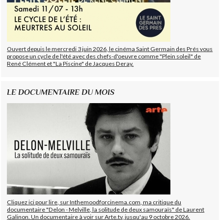
Ouvert depuis le mercredi 3 juin 2026, le cinéma Saint Germain des Prés vous
propose un cycle de l'été avec des chefs-d'oeuvre comme "Plein soleil" de
René Clément et "La Piscine" de Jacques Deray.
LE DOCUMENTAIRE DU MOIS
Cliquez ici pour lire, sur Inthemoodforcinema.com, ma critique du
documentaire "Delon - Melville, la solitude de deux samouraïs" de Laurent
Galinon. Un documentaire à voir sur Arte.tv, jusqu'au 9 octobre 2026.