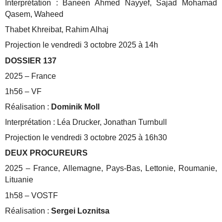
Interprétation : Baneen Ahmed Nayyef, Sajad Mohamad
Qasem, Waheed
Thabet Khreibat, Rahim Alhaj
Projection le vendredi 3 octobre 2025 à 14h
DOSSIER 137
2025 – France
1h56 – VF
Réalisation :
Dominik Moll
Interprétation : Léa Drucker, Jonathan Turnbull
Projection le vendredi 3 octobre 2025 à 16h30
DEUX PROCUREURS
2025 – France, Allemagne, Pays-Bas, Lettonie, Roumanie,
Lituanie
1h58 – VOSTF
Réalisation :
Sergei Loznitsa