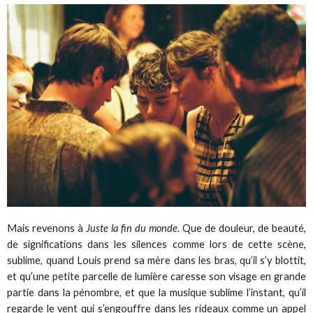
Mais revenons à
Juste la fin du monde
. Que de douleur, de beauté,
de significations dans les silences comme lors de cette scène,
sublime, quand Louis prend sa mère dans les bras, qu’il s’y blottit,
et qu’une petite parcelle de lumière caresse son visage en grande
partie dans la pénombre, et que la musique sublime l’instant, qu’il
regarde le vent qui s’engouffre dans les rideaux comme un appel