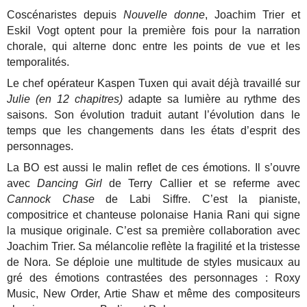
Coscénaristes depuis
Nouvelle donne
, Joachim Trier et
Eskil Vogt optent pour la première fois pour la narration
chorale, qui alterne donc entre les points de vue et les
temporalités.
Le chef opérateur Kaspen Tuxen qui avait déjà travaillé sur
Julie (en 12 chapitres)
adapte sa lumière au rythme des
saisons. Son évolution traduit autant l’évolution dans le
temps que les changements dans les états d’esprit des
personnages.
La BO est aussi le malin reflet de ces émotions. Il s’ouvre
avec
Dancing Girl
de Terry Callier et se referme avec
Cannock Chase
de Labi Siffre. C’est la pianiste,
compositrice et chanteuse polonaise Hania Rani qui signe
la musique originale. C’est sa première collaboration avec
Joachim Trier. Sa mélancolie reflète la fragilité et la tristesse
de Nora. Se déploie une multitude de styles musicaux au
gré des émotions contrastées des personnages : Roxy
Music, New Order, Artie Shaw et même des compositeurs