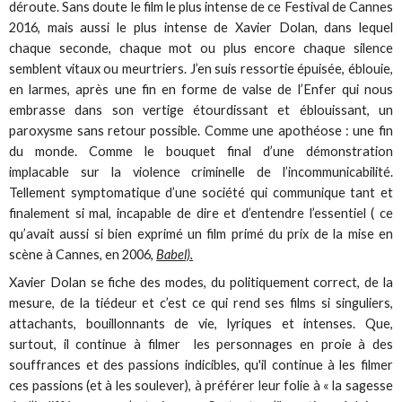
déroute. Sans doute le film le plus intense de ce Festival de Cannes
2016, mais aussi le plus intense de Xavier Dolan, dans lequel
chaque seconde, chaque mot ou plus encore chaque silence
semblent vitaux ou meurtriers. J’en suis ressortie épuisée, éblouie,
en larmes, après une fin en forme de valse de l’Enfer qui nous
embrasse dans son vertige étourdissant et éblouissant, un
paroxysme sans retour possible. Comme une apothéose : une fin
du monde. Comme le bouquet final d’une démonstration
implacable sur la violence criminelle de l’incommunicabilité.
Tellement symptomatique d’une société qui communique tant et
finalement si mal, incapable de dire et d’entendre l’essentiel ( ce
qu’avait aussi si bien exprimé un film primé du prix de la mise en
scène à Cannes, en 2006,
Babel).
Xavier Dolan se fiche des modes, du politiquement correct, de la
mesure, de la tiédeur et c’est ce qui rend ses films si singuliers,
attachants, bouillonnants de vie, lyriques et intenses. Que,
surtout, il continue à filmer les personnages en proie à des
souffrances et des passions indicibles, qu'il continue à les filmer
ces passions (et à les soulever), à préférer leur folie à « la sagesse