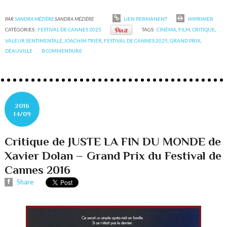
PAR
SANDRA MÉZIÈRE
SANDRA MÉZIÈRE
LIEN PERMANENT
IMPRIMER
CATÉGORIES :
FESTIVAL DE CANNES 2025
TAGS :
CINÉMA
,
FILM
,
CRITIQUE
,
VALEUR SENTIMENTALE
,
JOACHIM TRIER
,
FESTIVAL DE CANNES 2025
,
GRAND PRIX
,
DEAUVILLE
0
COMMENTAIRE
2016
14/09
Critique de JUSTE LA FIN DU MONDE de
Xavier Dolan – Grand Prix du Festival de
Cannes 2016
Share