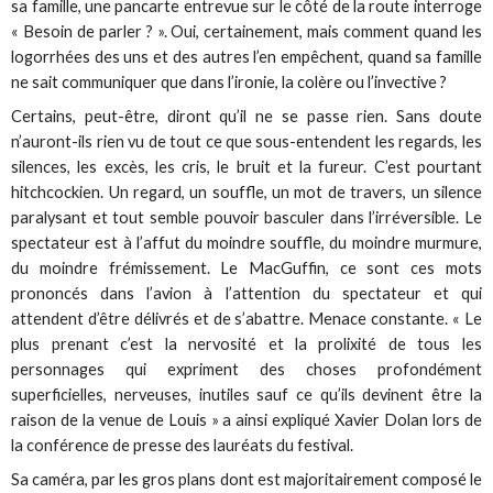
sa famille, une pancarte entrevue sur le côté de la route interroge
« Besoin de parler ? ». Oui, certainement, mais comment quand les
logorrhées des uns et des autres l’en empêchent, quand sa famille
ne sait communiquer que dans l’ironie, la colère ou l’invective ?
Certains, peut-être, diront qu’il ne se passe rien. Sans doute
n’auront-ils rien vu de tout ce que sous-entendent les regards, les
silences, les excès, les cris, le bruit et la fureur. C’est pourtant
hitchcockien. Un regard, un souffle, un mot de travers, un silence
paralysant et tout semble pouvoir basculer dans l’irréversible. Le
spectateur est à l’affut du moindre souffle, du moindre murmure,
du moindre frémissement. Le MacGuffin, ce sont ces mots
prononcés dans l’avion à l’attention du spectateur et qui
attendent d’être délivrés et de s’abattre. Menace constante. « Le
plus prenant c’est la nervosité et la prolixité de tous les
personnages qui expriment des choses profondément
superficielles, nerveuses, inutiles sauf ce qu’ils devinent être la
raison de la venue de Louis » a ainsi expliqué Xavier Dolan lors de
la conférence de presse des lauréats du festival.
Sa caméra, par les gros plans dont est majoritairement composé le