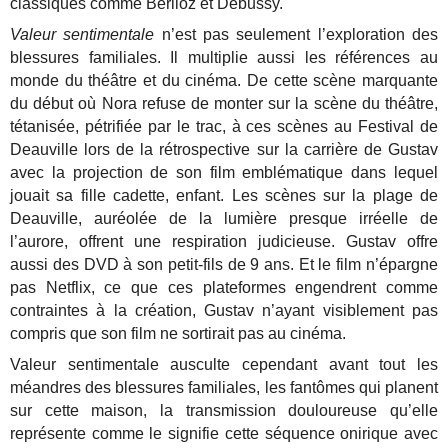
classiques comme Berlioz et Debussy.
Valeur sentimentale
n’est pas seulement l’exploration des
blessures familiales. Il multiplie aussi les références au
monde du théâtre et du cinéma. De cette scène marquante
du début où Nora refuse de monter sur la scène du théâtre,
tétanisée, pétrifiée par le trac, à ces scènes au Festival de
Deauville lors de la rétrospective sur la carrière de Gustav
avec la projection de son film emblématique dans lequel
jouait sa fille cadette, enfant. Les scènes sur la plage de
Deauville, auréolée de la lumière presque irréelle de
l’aurore, offrent une respiration judicieuse. Gustav offre
aussi des DVD à son petit-fils de 9 ans. Et le film n’épargne
pas Netflix, ce que ces plateformes engendrent comme
contraintes à la création, Gustav n’ayant visiblement pas
compris que son film ne sortirait pas au cinéma.
Valeur sentimentale ausculte cependant avant tout les
méandres des blessures familiales, les fantômes qui planent
sur cette maison, la transmission douloureuse qu’elle
représente comme le signifie cette séquence onirique avec