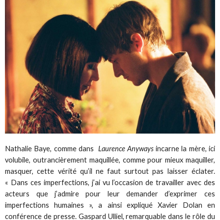
Nathalie Baye, comme dans
Laurence Anyways
incarne la mère, ici
volubile, outrancièrement maquillée, comme pour mieux maquiller,
masquer, cette vérité qu’il ne faut surtout pas laisser éclater.
« Dans ces imperfections, j’ai vu l’occasion de travailler avec des
acteurs que j’admire pour leur demander d’exprimer ces
imperfections humaines », a ainsi expliqué Xavier Dolan en
conférence de presse. Gaspard Ulliel, remarquable dans le rôle du