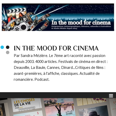
IN THE MOOD FOR CINEMA
Par Sandra Mézière. Le 7ème art raconté avec passion
depuis 2003. 4000 articles. Festivals de cinéma en direct :
Deauville, La Baule, Cannes, Dinard...Critiques de films :
avant-premières, à l'affiche, classiques. Actualité de
romancière. Podcast.