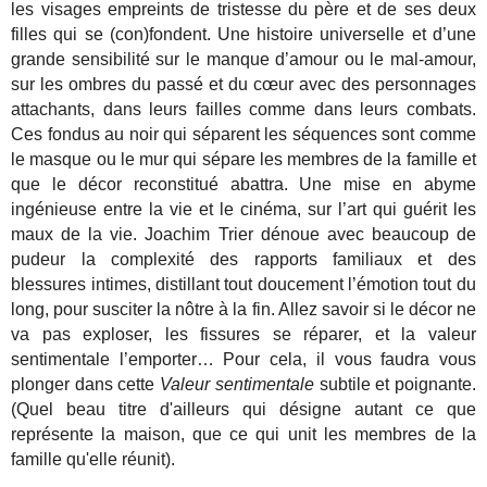
les visages empreints de tristesse du père et de ses deux
filles qui se (con)fondent. Une histoire universelle et d’une
grande sensibilité sur le manque d’amour ou le mal-amour,
sur les ombres du passé et du cœur avec des personnages
attachants, dans leurs failles comme dans leurs combats.
Ces fondus au noir qui séparent les séquences sont comme
le masque ou le mur qui sépare les membres de la famille et
que le décor reconstitué abattra. Une mise en abyme
ingénieuse entre la vie et le cinéma, sur l’art qui guérit les
maux de la vie. Joachim Trier dénoue avec beaucoup de
pudeur la complexité des rapports familiaux et des
blessures intimes, distillant tout doucement l’émotion tout du
long, pour susciter la nôtre à la fin. Allez savoir si le décor ne
va pas exploser, les fissures se réparer, et la valeur
sentimentale l’emporter… Pour cela, il vous faudra vous
plonger dans cette
Valeur sentimentale
subtile et poignante.
(Quel beau titre d'ailleurs qui désigne autant ce que
représente la maison, que ce qui unit les membres de la
famille qu'elle réunit).