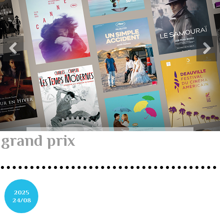
grand prix
2025
24/08