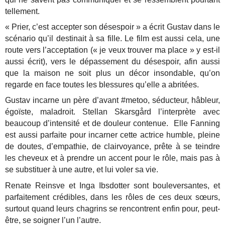
tellement.
« Prier, c’est accepter son désespoir » a écrit Gustav dans le
scénario qu’il destinait à sa fille. Le film est aussi cela, une
route vers l’acceptation (« je veux trouver ma place » y est-il
aussi écrit), vers le dépassement du désespoir, afin aussi
que la maison ne soit plus un décor insondable, qu’on
regarde en face toutes les blessures qu’elle a abritées.
Gustav incarne un père d’avant #metoo, séducteur, hâbleur,
égoïste, maladroit. Stellan Skarsgård l’interprète avec
beaucoup d’intensité et de douleur contenue. Elle Fanning
est aussi parfaite pour incarner cette actrice humble, pleine
de doutes, d’empathie, de clairvoyance, prête à se teindre
les cheveux et à prendre un accent pour le rôle, mais pas à
se substituer à une autre, et lui voler sa vie.
Renate Reinsve et Inga Ibsdotter sont bouleversantes, et
parfaitement crédibles, dans les rôles de ces deux sœurs,
surtout quand leurs chagrins se rencontrent enfin pour, peut-
être, se soigner l’un l’autre.