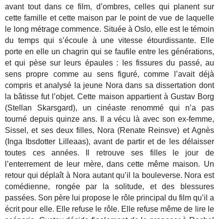
avant tout dans ce film, d’ombres, celles qui planent sur
cette famille et cette maison par le point de vue de laquelle
le long métrage commence. Située à Oslo, elle est le témoin
du temps qui s’écoule à une vitesse étourdissante. Elle
porte en elle un chagrin qui se faufile entre les générations,
et qui pèse sur leurs épaules : les fissures du passé, au
sens propre comme au sens figuré, comme l’avait déjà
compris et analysé la jeune Nora dans sa dissertation dont
la bâtisse fut l’objet. Cette maison appartient à Gustav Borg
(Stellan Skarsgard), un cinéaste renommé qui n’a pas
tourné depuis quinze ans. Il a vécu là avec son ex-femme,
Sissel, et ses deux filles, Nora (Renate Reinsve) et Agnès
(Inga Ibsdotter Lilleaas), avant de partir et de les délaisser
toutes ces années. Il retrouve ses filles le jour de
l’enterrement de leur mère, dans cette même maison. Un
retour qui déplaît à Nora autant qu’il la bouleverse. Nora est
comédienne, rongée par la solitude, et des blessures
passées. Son père lui propose le rôle principal du film qu’il a
écrit pour elle. Elle refuse le rôle. Elle refuse même de lire le