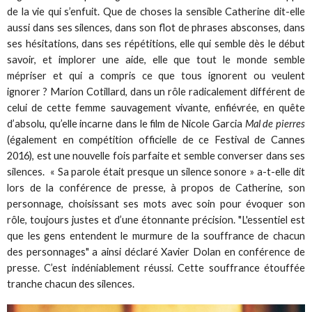
de la vie qui s’enfuit. Que de choses la sensible Catherine dit-elle
aussi dans ses silences, dans son flot de phrases absconses, dans
ses hésitations, dans ses répétitions, elle qui semble dès le début
savoir, et implorer une aide, elle que tout le monde semble
mépriser et qui a compris ce que tous ignorent ou veulent
ignorer ? Marion Cotillard, dans un rôle radicalement différent de
celui de cette femme sauvagement vivante, enfiévrée, en quête
d’absolu, qu’elle incarne dans le film de Nicole Garcia
Mal de pierres
(également en compétition officielle de ce Festival de Cannes
2016), est une nouvelle fois parfaite et semble converser dans ses
silences. « Sa parole était presque un silence sonore » a-t-elle dit
lors de la conférence de presse, à propos de Catherine, son
personnage, choisissant ses mots avec soin pour évoquer son
rôle, toujours justes et d’une étonnante précision. "L'essentiel est
que les gens entendent le murmure de la souffrance de chacun
des personnages" a ainsi déclaré Xavier Dolan en conférence de
presse. C’est indéniablement réussi. Cette souffrance étouffée
tranche chacun des silences.