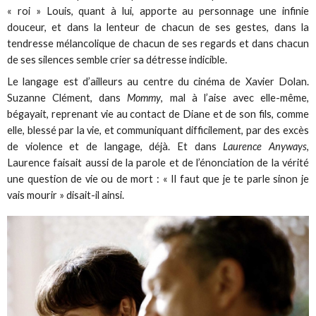
« roi » Louis, quant à lui, apporte au personnage une infinie
douceur, et dans la lenteur de chacun de ses gestes, dans la
tendresse mélancolique de chacun de ses regards et dans chacun
de ses silences semble crier sa détresse indicible.
Le langage est d’ailleurs au centre du cinéma de Xavier Dolan.
Suzanne Clément, dans
Mommy
, mal à l’aise avec elle-même,
bégayait, reprenant vie au contact de Diane et de son fils, comme
elle, blessé par la vie, et communiquant difficilement, par des excès
de violence et de langage, déjà. Et dans
Laurence Anyways
,
Laurence faisait aussi de la parole et de l’énonciation de la vérité
une question de vie ou de mort : « Il faut que je te parle sinon je
vais mourir » disait-il ainsi.