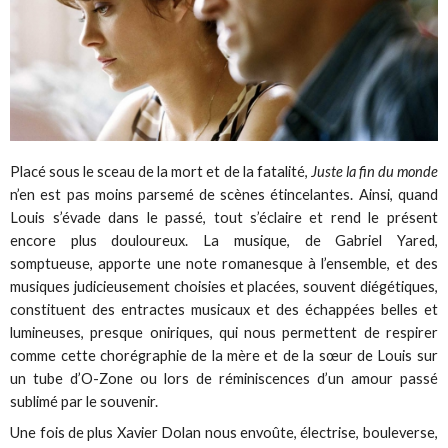
Placé sous le sceau de la mort et de la fatalité,
Juste la fin du monde
n’en est pas moins parsemé de scènes étincelantes. Ainsi, quand
Louis s’évade dans le passé, tout s’éclaire et rend le présent
encore plus douloureux. La musique, de Gabriel Yared,
somptueuse, apporte une note romanesque à l’ensemble, et des
musiques judicieusement choisies et placées, souvent diégétiques,
constituent des entractes musicaux et des échappées belles et
lumineuses, presque oniriques, qui nous permettent de respirer
comme cette chorégraphie de la mère et de la sœur de Louis sur
un tube d’O-Zone ou lors de réminiscences d’un amour passé
sublimé par le souvenir.
Une fois de plus Xavier Dolan nous envoûte, électrise, bouleverse,