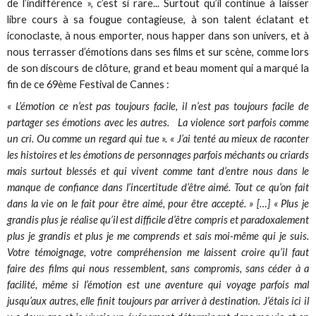
de l’indifférence », c’est si rare... Surtout qu’il continue à laisser
libre cours à sa fougue contagieuse, à son talent éclatant et
iconoclaste, à nous emporter, nous happer dans son univers, et à
nous terrasser d’émotions dans ses films et sur scène, comme lors
de son discours de clôture, grand et beau moment qui a marqué la
fin de ce 69ème Festival de Cannes :
« L’émotion ce n’est pas toujours facile, il n’est pas toujours facile de
partager ses émotions avec les autres. La violence sort parfois comme
un cri. Ou comme un regard qui tue ». « J’ai tenté au mieux de raconter
les histoires et les émotions de personnages parfois méchants ou criards
mais surtout blessés et qui vivent comme tant d’entre nous dans le
manque de confiance dans l’incertitude d’être aimé. Tout ce qu’on fait
dans la vie on le fait pour être aimé, pour être accepté. » […] « Plus je
grandis plus je réalise qu’il est difficile d’être compris et paradoxalement
plus je grandis et plus je me comprends et sais moi-même qui je suis.
Votre témoignage, votre compréhension me laissent croire qu’il faut
faire des films qui nous ressemblent, sans compromis, sans céder à a
facilité, même si l’émotion est une aventure qui voyage parfois mal
jusqu’aux autres, elle finit toujours par arriver à destination. J’étais ici il