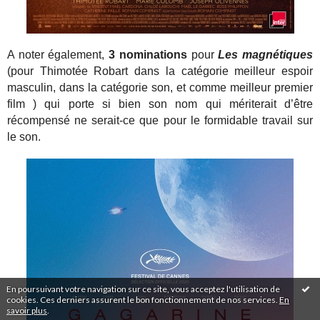
A noter également,
3 nominations
pour
Les magnétiques
(pour Thimotée Robart dans la catégorie meilleur espoir
masculin, dans la catégorie son, et comme meilleur premier
film ) qui porte si bien son nom qui mériterait d’être
récompensé ne serait-ce que pour le formidable travail sur
le son.
En poursuivant votre navigation sur ce site, vous acceptez l'utilisation de
cookies. Ces derniers assurent le bon fonctionnement de nos services.
En
savoir plus
.