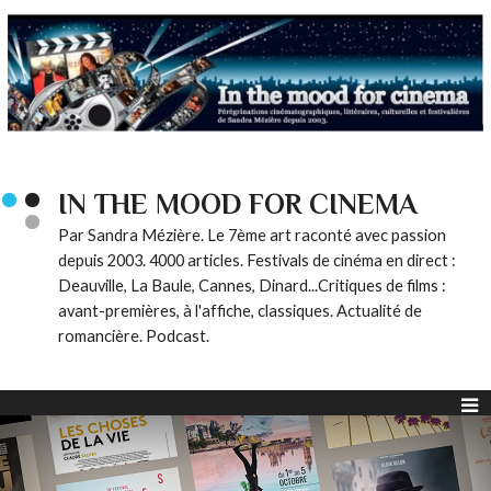
IN THE MOOD FOR CINEMA
Par Sandra Mézière. Le 7ème art raconté avec passion
depuis 2003. 4000 articles. Festivals de cinéma en direct :
Deauville, La Baule, Cannes, Dinard...Critiques de films :
avant-premières, à l'affiche, classiques. Actualité de
romancière. Podcast.