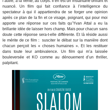
l’autre, à la vérité, au corps. Il en est un instantané brillant et
nuancé. Un film qui fait confiance à l’intelligence du
spectateur à qui il appartiendra de se forger une opinion
après ce plan de la fin et ce visage, poignant, qui pour moi
apporte une réponse sur ces faits qu’Yvan Attal a eu la
brillante idée de laisser hors champ. Mais pour chacun sans
doute cette réponse sera-t-elle différente. Et là réside aussi
le mérite de ce film : susciter le débat sur la manière dont
chacun perçoit les « choses humaines ». Et les restituer
dans toute leur ambivalence. Un film qui m’a laissée
bouleversée et KO comme au dénouement d’un thriller,
palpitant.