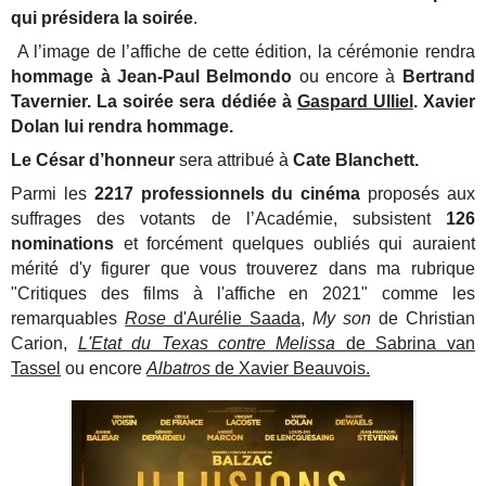
qui présidera la soirée
.
A l’image de l’affiche de cette édition, la cérémonie rendra
hommage à Jean-Paul Belmondo
ou encore à
Bertrand
Tavernier. La soirée sera dédiée à
Gaspard Ulliel
. Xavier
Dolan lui rendra hommage.
Le César d’honneur
sera attribué à
Cate Blanchett.
Parmi les
2217 professionnels du cinéma
proposés aux
suffrages des votants de l’Académie, subsistent
126
nominations
et forcément quelques oubliés qui auraient
mérité d'y figurer que vous trouverez dans ma rubrique
"Critiques des films à l'affiche en 2021" comme les
remarquables
Rose
d'Aurélie Saada
,
My son
de Christian
Carion,
L'Etat du Texas contre Melissa
de Sabrina van
Tassel
ou encore
Albatros
de Xavier Beauvois.