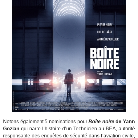
Notons également 5 nominations pour
Boîte noire
de Yann
Gozlan
qui narre l’histoire d’un Technicien au BEA, autorité
responsable des enquêtes de sécurité dans l’aviation civile,