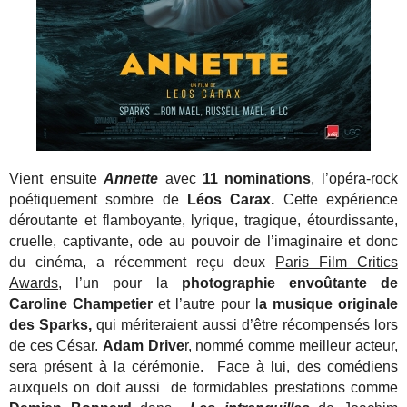
Vient ensuite
Annette
avec
11 nominations
, l’opéra-rock
poétiquement sombre de
Léos Carax.
Cette expérience
déroutante et flamboyante, lyrique, tragique, étourdissante,
cruelle, captivante, ode au pouvoir de l’imaginaire et donc
du cinéma, a récemment reçu deux
Paris Film Critics
Awards
, l’un pour la
photographie envoûtante de
Caroline Champetier
et l’autre pour l
a musique originale
des Sparks,
qui mériteraient aussi d’être récompensés lors
de ces César.
Adam Drive
r, nommé comme meilleur acteur,
sera présent à la cérémonie. Face à lui, des comédiens
auxquels on doit aussi de formidables prestations comme