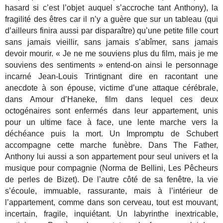
hasard si c’est l’objet auquel s’accroche tant Anthony), la
fragilité des êtres car il n’y a guère que sur un tableau (qui
d’ailleurs finira aussi par disparaître) qu’une petite fille court
sans jamais vieillir, sans jamais s’abîmer, sans jamais
devoir mourir. « Je ne me souviens plus du film, mais je me
souviens des sentiments » entend-on ainsi le personnage
incarné Jean-Louis Trintignant dire en racontant une
anecdote à son épouse, victime d’une attaque cérébrale,
dans Amour d’Haneke, film dans lequel ces deux
octogénaires sont enfermés dans leur appartement, unis
pour un ultime face à face, une lente marche vers la
déchéance puis la mort. Un Impromptu de Schubert
accompagne cette marche funèbre. Dans The Father,
Anthony lui aussi a son appartement pour seul univers et la
musique pour compagnie (Norma de Bellini, Les Pêcheurs
de perles de Bizet). De l’autre côté de sa fenêtre, la vie
s’écoule, immuable, rassurante, mais à l’intérieur de
l’appartement, comme dans son cerveau, tout est mouvant,
incertain, fragile, inquiétant. Un labyrinthe inextricable,