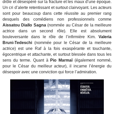
drôle et désespéré sur la fracture et les maux d’une époque.
Un cri d’alerte retentissant et surtout clairvoyant. Les acteurs
sont pour beaucoup dans cette réussite au premier rang
desquels des comédiens non professionnels comme
Aissatou Diallo Sagna
(nommée au César de la meilleure
actrice dans un second rôle). Elle est absolument
bouleversante dans le rôle de l’infirmière Kim.
Valeria
Bruni-Tedeschi
(nommée pour le César de la meilleure
actrice) est une Raf à la fois exaspérante et touchante,
égocentrique et attachante, et surtout blessée dans tous les
sens du terme. Quant à
Pio Marmaï
(également nommé,
pour le César du meilleur acteur), il incarne l’énergie du
désespoir avec une conviction qui force l’admiration.