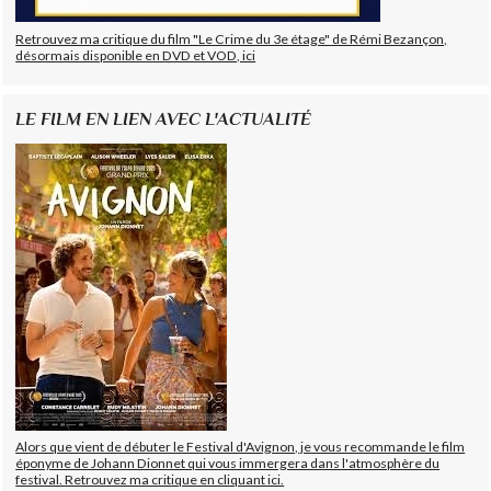
Retrouvez ma critique du film "Le Crime du 3e étage" de Rémi Bezançon,
désormais disponible en DVD et VOD, ici
LE FILM EN LIEN AVEC L'ACTUALITÉ
Alors que vient de débuter le Festival d'Avignon, je vous recommande le film
éponyme de Johann Dionnet qui vous immergera dans l'atmosphère du
festival. Retrouvez ma critique en cliquant ici.