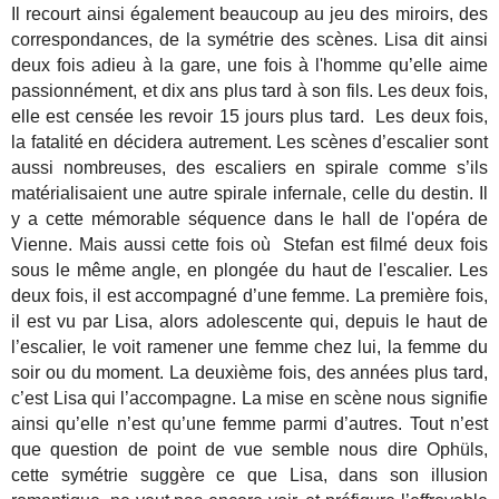
Il recourt ainsi également beaucoup au jeu des miroirs, des
correspondances, de la symétrie des scènes. Lisa dit ainsi
deux fois adieu à la gare, une fois à l'homme qu’elle aime
passionnément, et dix ans plus tard à son fils. Les deux fois,
elle est censée les revoir 15 jours plus tard. Les deux fois,
la fatalité en décidera autrement. Les scènes d’escalier sont
aussi nombreuses, des escaliers en spirale comme s’ils
matérialisaient une autre spirale infernale, celle du destin. Il
y a cette mémorable séquence dans le hall de l'opéra de
Vienne. Mais aussi cette fois où Stefan est filmé deux fois
sous le même angle, en plongée du haut de l'escalier. Les
deux fois, il est accompagné d’une femme. La première fois,
il est vu par Lisa, alors adolescente qui, depuis le haut de
l’escalier, le voit ramener une femme chez lui, la femme du
soir ou du moment. La deuxième fois, des années plus tard,
c’est Lisa qui l’accompagne. La mise en scène nous signifie
ainsi qu’elle n’est qu’une femme parmi d’autres. Tout n’est
que question de point de vue semble nous dire Ophüls,
cette symétrie suggère ce que Lisa, dans son illusion