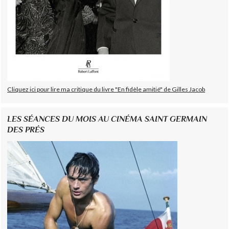
Cliquez ici pour lire ma critique du livre "En fidèle amitié" de Gilles Jacob
LES SÉANCES DU MOIS AU CINÉMA SAINT GERMAIN
DES PRÉS