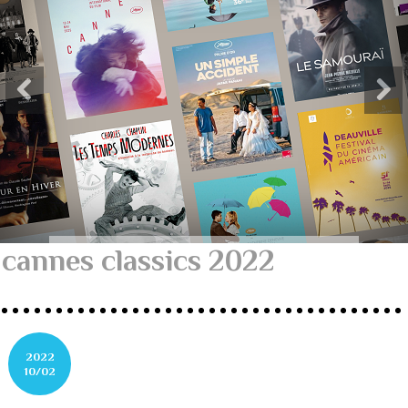
cannes classics 2022
2022
10/02