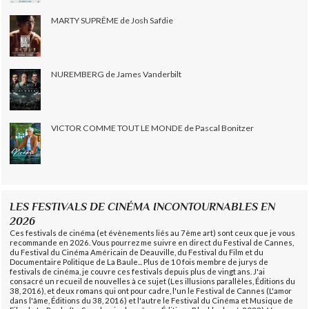
MARTY SUPRÊME de Josh Safdie
NUREMBERG de James Vanderbilt
VICTOR COMME TOUT LE MONDE de Pascal Bonitzer
LES FESTIVALS DE CINÉMA INCONTOURNABLES EN
2026
Ces festivals de cinéma (et évènements liés au 7ème art) sont ceux que je vous
recommande en 2026. Vous pourrez me suivre en direct du Festival de Cannes,
du Festival du Cinéma Américain de Deauville, du Festival du Film et du
Documentaire Politique de La Baule... Plus de 10 fois membre de jurys de
festivals de cinéma, je couvre ces festivals depuis plus de vingt ans. J'ai
consacré un recueil de nouvelles à ce sujet (Les illusions parallèles, Éditions du
38, 2016), et deux romans qui ont pour cadre, l'un le Festival de Cannes (L'amor
dans l'âme, Éditions du 38, 2016) et l'autre le Festival du Cinéma et Musique de