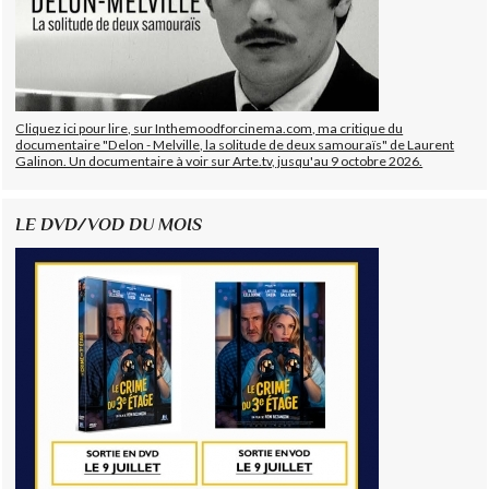
Cliquez ici pour lire, sur Inthemoodforcinema.com, ma critique du
documentaire "Delon - Melville, la solitude de deux samouraïs" de Laurent
Galinon. Un documentaire à voir sur Arte.tv, jusqu'au 9 octobre 2026.
LE DVD/VOD DU MOIS