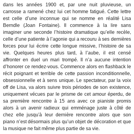
dans les années 1900 et, par une nuit pluvieuse, un
carrosse a ramené chez lui cet homme fatigué. Cette lettre
est celle d’une inconnue qui se nomme en réalité Lisa
Berndle (Joan Fontaine). Il commence à la lire sans
imaginer une seconde l’histoire dramatique qu’elle recèle,
celle d’une patiente à l’agonie qui a recouru à ses dernières
forces pour lui écrire cette longue missive, l’histoire de sa
vie. Quelques heures plus tard, à l’aube, il est censé
affronter en duel un mari trompé. Il n’a aucune intention
d’honorer ce rendez-vous. Commence alors en flashback le
récit poignant et terrible de cette passion inconditionnelle,
obsessionnelle et à sens unique. Le spectateur, par la voix
off de Lisa, va alors suivre trois périodes de son existence,
uniquement vécues par le prisme de cet amour éperdu, de
sa première rencontre à 15 ans avec ce pianiste promis
alors à un avenir radieux qui emménage juste à côté de
chez elle jusqu'à leur dernière rencontre alors que son
piano n’est désormais plus qu’un objet de décoration et que
la musique ne fait même plus partie de sa vie.