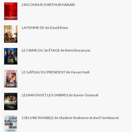
L'INCONNUE D'ARTHUR HARARI
LA FEMME DE de David Roux
LE CRIME DU 3e ÉTAGE de Rémi Bezançon
LE GÂTEAU DU PRÉSIDENT de Hasan Hadi
LES RAYONS ET LES OMBRES de Xavier Giannoli
L’ŒUVRE INVISIBLE de Vladimir Rodionov et Avril Tembouret