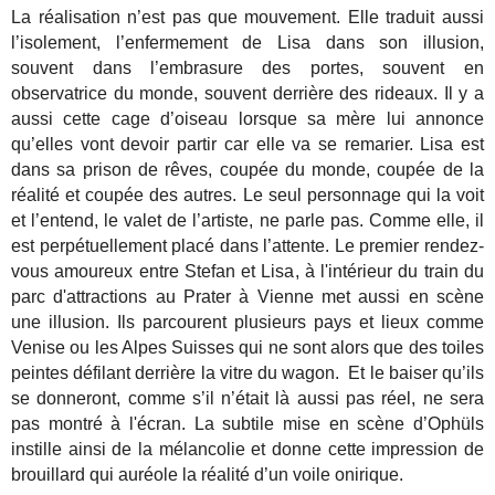
La réalisation n’est pas que mouvement. Elle traduit aussi
l’isolement, l’enfermement de Lisa dans son illusion,
souvent dans l’embrasure des portes, souvent en
observatrice du monde, souvent derrière des rideaux. Il y a
aussi cette cage d’oiseau lorsque sa mère lui annonce
qu’elles vont devoir partir car elle va se remarier. Lisa est
dans sa prison de rêves, coupée du monde, coupée de la
réalité et coupée des autres. Le seul personnage qui la voit
et l’entend, le valet de l’artiste, ne parle pas. Comme elle, il
est perpétuellement placé dans l’attente. Le premier rendez-
vous amoureux entre Stefan et Lisa, à l'intérieur du train du
parc d'attractions au Prater à Vienne met aussi en scène
une illusion. Ils parcourent plusieurs pays et lieux comme
Venise ou les Alpes Suisses qui ne sont alors que des toiles
peintes défilant derrière la vitre du wagon. Et le baiser qu’ils
se donneront, comme s’il n’était là aussi pas réel, ne sera
pas montré à l'écran. La subtile mise en scène d’Ophüls
instille ainsi de la mélancolie et donne cette impression de
brouillard qui auréole la réalité d’un voile onirique.