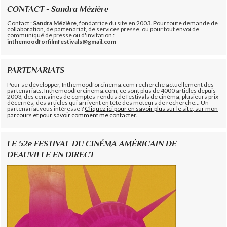
CONTACT - Sandra Mézière
Contact :
Sandra Mézière
, fondatrice du site en 2003. Pour toute demande de
collaboration, de partenariat, de services presse, ou pour tout envoi de
communiqué de presse ou d'invitation :
inthemoodforfilmfestivals@gmail.com
PARTENARIATS
Pour se développer, Inthemoodforcinema.com recherche actuellement des
partenariats. Inthemoodforcinema.com, ce sont plus de 4000 articles depuis
2003, des centaines de comptes-rendus de festivals de cinéma, plusieurs prix
décernés, des articles qui arrivent en tête des moteurs de recherche... Un
partenariat vous intéresse ?
Cliquez ici pour en savoir plus sur le site, sur mon
parcours et pour savoir comment me contacter.
LE 52e FESTIVAL DU CINÉMA AMÉRICAIN DE
DEAUVILLE EN DIRECT