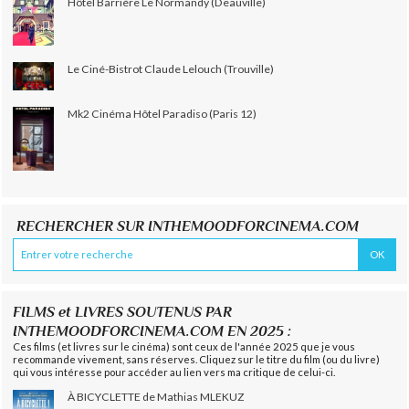
Hôtel Barrière Le Normandy (Deauville)
Le Ciné-Bistrot Claude Lelouch (Trouville)
Mk2 Cinéma Hôtel Paradiso (Paris 12)
RECHERCHER SUR INTHEMOODFORCINEMA.COM
FILMS et LIVRES SOUTENUS PAR
INTHEMOODFORCINEMA.COM EN 2025 :
Ces films (et livres sur le cinéma) sont ceux de l'année 2025 que je vous
recommande vivement, sans réserves. Cliquez sur le titre du film (ou du livre)
qui vous intéresse pour accéder au lien vers ma critique de celui-ci.
À BICYCLETTE de Mathias MLEKUZ