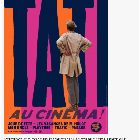
Retrouvez les films de Tati restaurés par Carlotta au cinéma à partir du 8