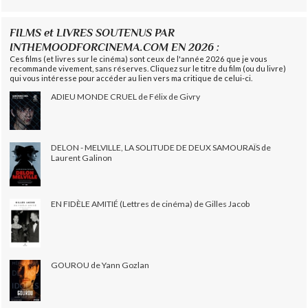
FILMS et LIVRES SOUTENUS PAR
INTHEMOODFORCINEMA.COM EN 2026 :
Ces films (et livres sur le cinéma) sont ceux de l'année 2026 que je vous
recommande vivement, sans réserves. Cliquez sur le titre du film (ou du livre)
qui vous intéresse pour accéder au lien vers ma critique de celui-ci.
ADIEU MONDE CRUEL de Félix de Givry
DELON - MELVILLE, LA SOLITUDE DE DEUX SAMOURAÏS de
Laurent Galinon
EN FIDÈLE AMITIÉ (Lettres de cinéma) de Gilles Jacob
GOUROU de Yann Gozlan