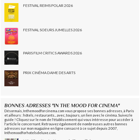
FESTIVAL REIMS POLAR 2026
FESTIVAL SOEURS JUMELLES 2026
PARIS FILM CRITICS AWARDS 2026
PRIX CINÉMA DAME DES ARTS
BONNES ADRESSES "IN THE MOOD FOR CINEMA"
Désormais, Inthemoodforcinema.com vous propose ses bonnes adresses, à Paris
et ailleurs : hôtels, restaurants... avec, toujours, un lien avec le cinéma. Suivez le
guide ! Cliquez sur le nom de l'établissement qui vous intéresse pour accéder à
l'article le concernant. Retrouvez également de nombreuses autres bonnes
adresses sur mon magazine en ligne consacré à ce sujet depuis 2007,
Inthemoodforhotelsdeluxe.com.