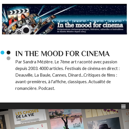
IN THE MOOD FOR CINEMA
Par Sandra Mézière. Le 7ème art raconté avec passion
depuis 2003. 4000 articles. Festivals de cinéma en direct :
Deauville, La Baule, Cannes, Dinard...Critiques de films :
avant-premières, à l'affiche, classiques. Actualité de
romancière. Podcast.