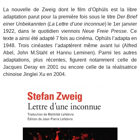
La nouvelle de Zweig dont le film d’Ophüls est la libre
adaptation parut pour la première fois sous le titre
Der Brief
einer Unbekannten
(
La Lettre d’une inconnue
) le 1er janvier
1922, dans le quotidien viennois
Neue Freie Presse
. Ce
texte a ainsi été adapté 7 fois au cinéma. Ophüls l’adapta en
1948. Trois cinéastes l’adaptèrent même avant lui (Alfred
Abel, John M.Stahl et Hannu Leminen). Parmi les autres
adaptations, plus récentes, figurent notamment celle de
Jacques Deray en 2001 ou encore celle de la réalisatrice
chinoise Jinglei Xu en 2004.