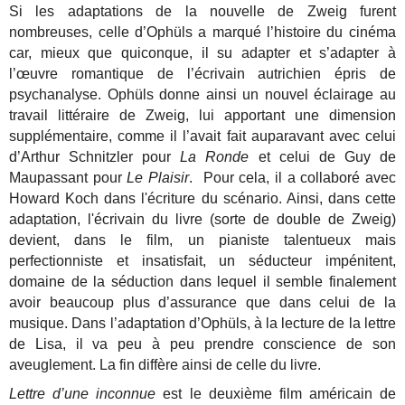
Si les adaptations de la nouvelle de Zweig furent
nombreuses, celle d’Ophüls a marqué l’histoire du cinéma
car, mieux que quiconque, il su adapter et s’adapter à
l’œuvre romantique de l’écrivain autrichien épris de
psychanalyse. Ophüls donne ainsi un nouvel éclairage au
travail littéraire de Zweig, lui apportant une dimension
supplémentaire, comme il l’avait fait auparavant avec celui
d’Arthur Schnitzler pour
La Ronde
et celui de Guy de
Maupassant pour
Le Plaisir
. Pour cela, il a collaboré avec
Howard Koch dans l'écriture du scénario. Ainsi, dans cette
adaptation, l'écrivain du livre (sorte de double de Zweig)
devient, dans le film, un pianiste talentueux mais
perfectionniste et insatisfait, un séducteur impénitent,
domaine de la séduction dans lequel il semble finalement
avoir beaucoup plus d’assurance que dans celui de la
musique. Dans l’adaptation d’Ophüls, à la lecture de la lettre
de Lisa, il va peu à peu prendre conscience de son
aveuglement. La fin diffère ainsi de celle du livre.
Lettre d’une inconnue
est le deuxième film américain de