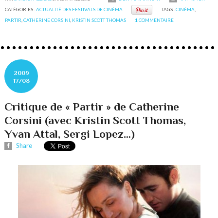
CATÉGORIES :
ACTUALITÉ DES FESTIVALS DE CINÉMA
TAGS :
CINÉMA
,
PARTIR
,
CATHERINE CORSINI
,
KRISTIN SCOTT THOMAS
1
COMMENTAIRE
2009
17/08
Critique de « Partir » de Catherine
Corsini (avec Kristin Scott Thomas,
Yvan Attal, Sergi Lopez…)
Share