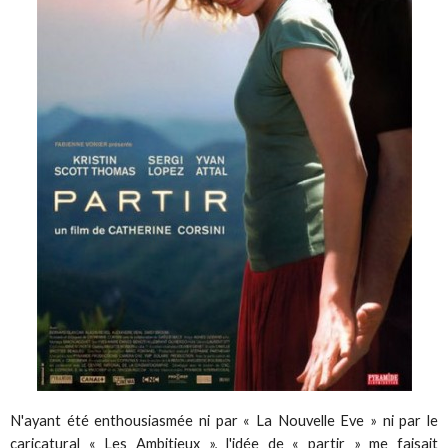
N'ayant été enthousiasmée ni par « La Nouvelle Eve » ni par le
caricatural « Les Ambitieux », l'idée de « partir » me faisait