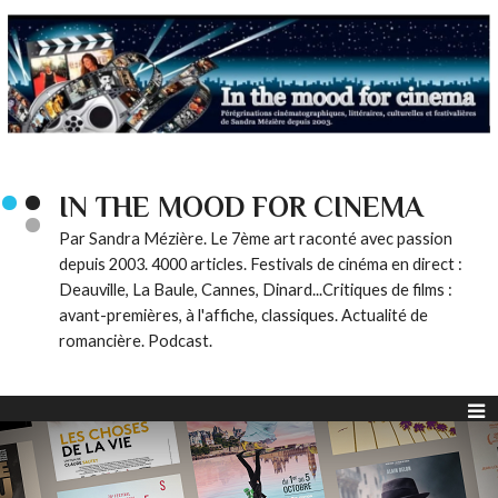
IN THE MOOD FOR CINEMA
Par Sandra Mézière. Le 7ème art raconté avec passion
depuis 2003. 4000 articles. Festivals de cinéma en direct :
Deauville, La Baule, Cannes, Dinard...Critiques de films :
avant-premières, à l'affiche, classiques. Actualité de
romancière. Podcast.