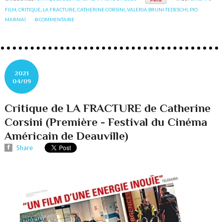
FILM
,
CRITIQUE
,
LA FRACTURE
,
CATHERINE CORSINI
,
VALERIA BRUNI-TEDESCHI
,
PIO
MARMAÏ
0
COMMENTAIRE
2021
04/09
Critique de LA FRACTURE de Catherine
Corsini (Première - Festival du Cinéma
Américain de Deauville)
Share