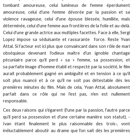
tombant amoureuse, celui lumineux de femme éperdument
amoureuse, celui d'une femme dévorée par la passion et sa
violence ravageuse, celui d'une épouse blessée, humiliée, mais
déterminée, celui d'une femme aux frontières de la folie et au-delà.
Celui d'une grande actrice aux multiples facettes. Face à elle, Sergi
Lopez impose sa séduisante et rassurante force. Reste Yvan
Attal. Si l'acteur est ici plus que convaincant dans son rôle de mari
obséquieux devenant l'odieux maître d'un ignoble chantage
pécuniaire parce qu'il perd « sa » femme, sa possession, et
sa parfaite image d'homme établi et respecté par la société, le film
aurait probablement gagné en ambiguïté et en tension à ce qu'il
soit plus nuancé et à ce qu'il ne soit pas détestable dès les
premières minutes du film. Mais de cela, Yvan Attal, absolument
parfait dans ce rôle qui ne l'est pas, n'en est nullement
responsable.
Ces deux raisons qui s'égarent (l'une par la passion, l'autre parce
qu'il perd sa possession et d'une certaine manière son statut), -
Ivan étant finalement le plus raisonnable des trois-, vont
inéluctablement aboutir au drame que l'on sait dès les premières