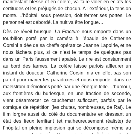
manifestant blessé et en colère, va faire voler en éclats les
certitudes et les préjugés de chacun. À l'extérieur, la tension
monte. L’hôpital, sous pression, doit fermer ses portes. Le
personnel est débordé. La nuit va être longue…
Dès ce réveil brusque,
La Fracture
nous emporte dans un
tourbillon porté par la caméra à l’épaule de Catherine
Corsini aidée de sa cheffe opératrice Jeanne Lapoirie, et ne
nous lâchera plus, si ce n’est le temps de quelques pas
dans un Paris faussement apaisé. Le rire est constamment
au bord des larmes. La colère laisse parfois affleurer un
instant de douceur. Catherine Corsini n’a en effet pas son
pareil pour marier les paradoxes et nous emporter dans ce
maelstrom d’émotions porté par une énergie folle. L’humour,
aux frontières du burlesque, en une fraction de seconde,
vient désamorcer ce cauchemar suffocant, parfois par le
comique de répétition (les chutes, nombreuses, de Raf). Le
film lorgne aussi du côté du documentaire en dressant un
état des lieux terrifiant (et malheureusement réaliste) de
l’hôpital en pleine implosion qui se décompose même au