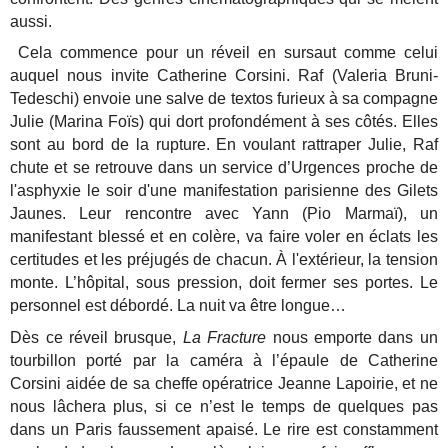
aussi.
Cela commence pour un réveil en sursaut comme celui
auquel nous invite Catherine Corsini. Raf (Valeria Bruni-
Tedeschi) envoie une salve de textos furieux à sa compagne
Julie (Marina Foïs) qui dort profondément à ses côtés. Elles
sont au bord de la rupture. En voulant rattraper Julie, Raf
chute et se retrouve dans un service d’Urgences proche de
l'asphyxie le soir d'une manifestation parisienne des Gilets
Jaunes. Leur rencontre avec Yann (Pio Marmaï), un
manifestant blessé et en colère, va faire voler en éclats les
certitudes et les préjugés de chacun. À l'extérieur, la tension
monte. L’hôpital, sous pression, doit fermer ses portes. Le
personnel est débordé. La nuit va être longue…
Dès ce réveil brusque,
La Fracture
nous emporte dans un
tourbillon porté par la caméra à l’épaule de Catherine
Corsini aidée de sa cheffe opératrice Jeanne Lapoirie, et ne
nous lâchera plus, si ce n’est le temps de quelques pas
dans un Paris faussement apaisé. Le rire est constamment