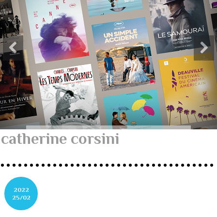
catherine corsini
2022
25/02