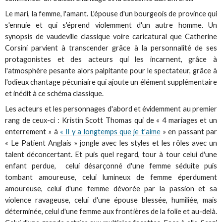
Le mari, la femme, l'amant. L'épouse d'un bourgeois de province qui
s'ennuie et qui s'éprend violemment d'un autre homme. Un
synopsis de vaudeville classique voire caricatural que Catherine
Corsini parvient à transcender grâce à la personnalité de ses
protagonistes et des acteurs qui les incarnent, grâce à
l'atmosphère pesante alors palpitante pour le spectateur, grâce à
l'odieux chantage pécuniaire qui ajoute un élément supplémentaire
et inédit à ce schéma classique.
Les acteurs et les personnages d'abord et évidemment au premier
rang de ceux-ci : Kristin Scott Thomas qui de « 4 mariages et un
enterrement » à
« Il y a longtemps que je t'aime
» en passant par
« Le Patient Anglais » jongle avec les styles et les rôles avec un
talent déconcertant. Et puis quel regard, tour à tour celui d'une
enfant perdue, celui désarçonné d'une femme séduite puis
tombant amoureuse, celui lumineux de femme éperdument
amoureuse, celui d'une femme dévorée par la passion et sa
violence ravageuse, celui d'une épouse blessée, humiliée, mais
déterminée, celui d'une femme aux frontières de la folie et au-delà.