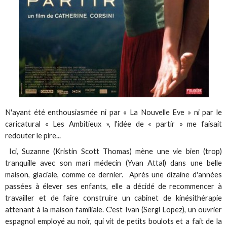
N'ayant été enthousiasmée ni par « La Nouvelle Eve » ni par le
caricatural « Les Ambitieux », l'idée de « partir » me faisait
redouter le pire...
Ici, Suzanne (Kristin Scott Thomas) mène une vie bien (trop)
tranquille avec son mari médecin (Yvan Attal) dans une belle
maison, glaciale, comme ce dernier. Après une dizaine d'années
passées à élever ses enfants, elle a décidé de recommencer à
travailler et de faire construire un cabinet de kinésithérapie
attenant à la maison familiale. C'est Ivan (Sergi Lopez), un ouvrier
espagnol employé au noir, qui vit de petits boulots et a fait de la