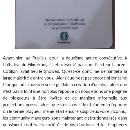
Avant-hier, au Publicis, pour la deuxième année consécutive, à
l’initiative du Film Français, et présenté par son directeur Laurent
Cotillon, avait lieu le Showeb. Qu’est-ce donc, me demandera la
large majorité d’entre vous. Alors que n’est pas encore si lointaine
l’époque où la passion seule guidait la création d'un blog, alors que
n'est pas si lointaine non plus l'époque où nous étions une poignée
de blogueurs à être invités et de manière informelle aux
projections presse, alors que n'est pas si lointaine enfin l'époque
où le terme blogueur même était encore suspicieux voire inconnu,
les community managers sont maintenant institutionnalisés dans
quasiment toutes les sociétés de distributions et les blogueurs