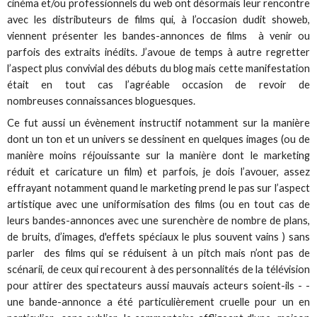
cinéma et/ou professionnels du web ont désormais leur rencontre
avec les distributeurs de films qui, à l’occasion dudit showeb,
viennent présenter les bandes-annonces de films à venir ou
parfois des extraits inédits. J’avoue de temps à autre regretter
l’aspect plus convivial des débuts du blog mais cette manifestation
était en tout cas l’agréable occasion de revoir de
nombreuses connaissances bloguesques.
Ce fut aussi un évènement instructif notamment sur la manière
dont un ton et un univers se dessinent en quelques images (ou de
manière moins réjouissante sur la manière dont le marketing
réduit et caricature un film) et parfois, je dois l’avouer, assez
effrayant notamment quand le marketing prend le pas sur l’aspect
artistique avec une uniformisation des films (ou en tout cas de
leurs bandes-annonces avec une surenchère de nombre de plans,
de bruits, d’images, d'effets spéciaux le plus souvent vains ) sans
parler des films qui se réduisent à un pitch mais n’ont pas de
scénarii, de ceux qui recourent à des personnalités de la télévision
pour attirer des spectateurs aussi mauvais acteurs soient-ils - -
une bande-annonce a été particulièrement cruelle pour un en