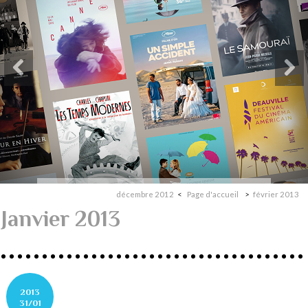
décembre 2012
Page d'accueil
février 2013
Janvier 2013
2013
31/01