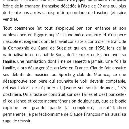
icône de la chanson française décédée à l’âge de 39 ans qui, plus
de trente ans après sa disparition, continue de fasciner (et faire
vendre).
Tout commence (et tout s’explique) par son enfance et son
adolescence en Egypte auprès d’une mère aimante et d’un père
irascible et exigeant dont le travail consiste à contrôler le trafic de
la Compagnie du Canal de Suez et qui en, en 1956, lors de la
nationalisation du canal de Suez, doit rentrer en France avec sa
famille, une humiliation dont il ne se remettra jamais. Une fois la
famille, alors désargentée, arrivée en France, Claude fait ensuite
ses débuts de musicien au Sporting club de Monaco, ce que
désapprouve son père qui souhaite le voir devenir comptable,
refusant alors de lui parler et, jusque sur son lit de mort, il s’y
obstinera. Un artiste se construit sur des failles et c’est par celle-
ci, ce silence et cette incompréhension douloureux, que ce biopic
explique en grande partie la complexité, l’insatisfaction
permanente, le perfectionnisme de Claude François mais aussi sa
rage de réussir.