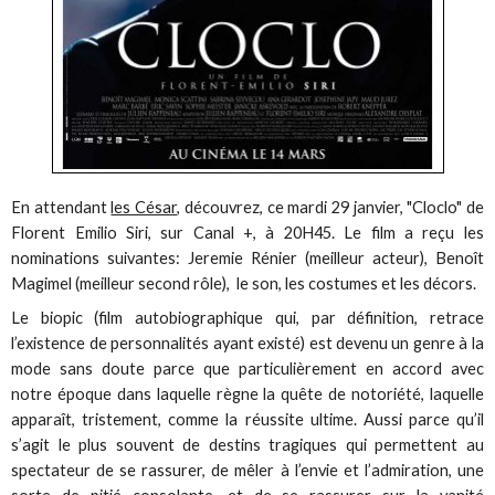
En attendant
les César
, découvrez, ce mardi 29 janvier, "Cloclo" de
Florent Emilio Siri, sur Canal +, à 20H45. Le film a reçu les
nominations suivantes: Jeremie Rénier (meilleur acteur), Benoît
Magimel (meilleur second rôle), le son, les costumes et les décors.
Le biopic (film autobiographique qui, par définition, retrace
l’existence de personnalités ayant existé) est devenu un genre à la
mode sans doute parce que particulièrement en accord avec
notre époque dans laquelle règne la quête de notoriété, laquelle
apparaît, tristement, comme la réussite ultime. Aussi parce qu’il
s’agit le plus souvent de destins tragiques qui permettent au
spectateur de se rassurer, de mêler à l’envie et l’admiration, une