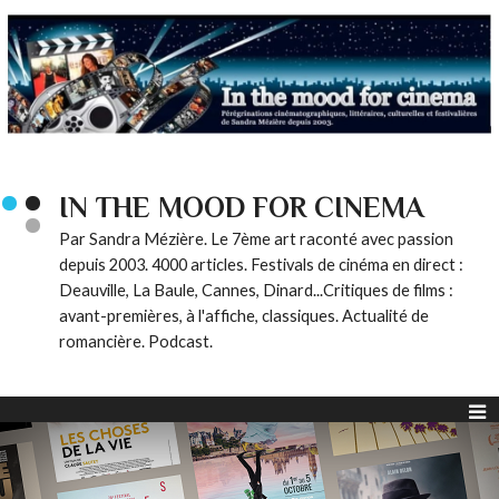
IN THE MOOD FOR CINEMA
Par Sandra Mézière. Le 7ème art raconté avec passion
depuis 2003. 4000 articles. Festivals de cinéma en direct :
Deauville, La Baule, Cannes, Dinard...Critiques de films :
avant-premières, à l'affiche, classiques. Actualité de
romancière. Podcast.