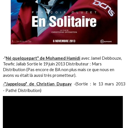
-"
Né quelquepart" de Mohamed Hamidi
avec Jamel Debbouze,
Tewfic Jallab Sortie le 19 juin 2013 Distributeur : Mars
Distribution (Pas encore de BA non plus mais ce que nous en
avons vu était là aussi très prometteur).
-"Jappeloup" de Christian Duguay
-(Sortie : le 13 mars 2013
- Pathé Distribution)