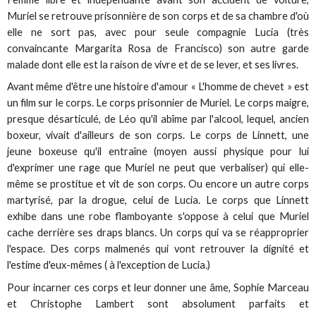
Muriel se retrouve prisonnière de son corps et de sa chambre d'où
elle ne sort pas, avec pour seule compagnie Lucia (très
convaincante Margarita Rosa de Francisco) son autre garde
malade dont elle est la raison de vivre et de se lever, et ses livres.
Avant même d'être une histoire d'amour « L'homme de chevet » est
un film sur le corps. Le corps prisonnier de Muriel. Le corps maigre,
presque désarticulé, de Léo qu'il abîme par l'alcool, lequel, ancien
boxeur, vivait d'ailleurs de son corps. Le corps de Linnett, une
jeune boxeuse qu'il entraîne (moyen aussi physique pour lui
d'exprimer une rage que Muriel ne peut que verbaliser) qui elle-
même se prostitue et vit de son corps. Ou encore un autre corps
martyrisé, par la drogue, celui de Lucia. Le corps que Linnett
exhibe dans une robe flamboyante s'oppose à celui que Muriel
cache derrière ses draps blancs. Un corps qui va se réapproprier
l'espace. Des corps malmenés qui vont retrouver la dignité et
l'estime d'eux-mêmes ( à l'exception de Lucia.)
Pour incarner ces corps et leur donner une âme, Sophie Marceau
et Christophe Lambert sont absolument parfaits et