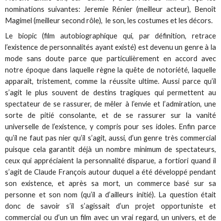
nominations suivantes: Jeremie Rénier (meilleur acteur), Benoît
Magimel (meilleur second rôle), le son, les costumes et les décors.
Le biopic (film autobiographique qui, par définition, retrace
l’existence de personnalités ayant existé) est devenu un genre à la
mode sans doute parce que particulièrement en accord avec
notre époque dans laquelle règne la quête de notoriété, laquelle
apparaît, tristement, comme la réussite ultime. Aussi parce qu’il
s’agit le plus souvent de destins tragiques qui permettent au
spectateur de se rassurer, de mêler à l’envie et l’admiration, une
sorte de pitié consolante, et de se rassurer sur la vanité
universelle de l’existence, y compris pour ses idoles. Enfin parce
qu’il ne faut pas nier qu’il s’agit, aussi, d’un genre très commercial
puisque cela garantit déjà un nombre minimum de spectateurs,
ceux qui appréciaient la personnalité disparue, a fortiori quand il
s’agit de Claude François autour duquel a été développé pendant
son existence, et après sa mort, un commerce basé sur sa
personne et son nom (qu’il a d’ailleurs initié). La question était
donc de savoir s’il s’agissait d’un projet opportuniste et
commercial ou d’un un film avec un vrai regard, un univers, et de