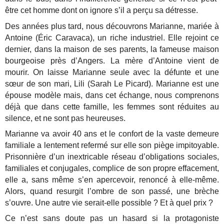
être cet homme dont on ignore s’il a perçu sa détresse.
Des années plus tard, nous découvrons Marianne, mariée à
Antoine (Éric Caravaca), un riche industriel. Elle rejoint ce
dernier, dans la maison de ses parents, la fameuse maison
bourgeoise près d’Angers. La mère d’Antoine vient de
mourir. On laisse Marianne seule avec la défunte et une
sœur de son mari, Lili (Sarah Le Picard). Marianne est une
épouse modèle mais, dans cet échange, nous comprenons
déjà que dans cette famille, les femmes sont réduites au
silence, et ne sont pas heureuses.
Marianne va avoir 40 ans et le confort de la vaste demeure
familiale a lentement refermé sur elle son piège impitoyable.
Prisonnière d’un inextricable réseau d’obligations sociales,
familiales et conjugales, complice de son propre effacement,
elle a, sans même s’en apercevoir, renoncé à elle-même.
Alors, quand resurgit l’ombre de son passé, une brèche
s’ouvre. Une autre vie serait-elle possible ? Et à quel prix ?
Ce n’est sans doute pas un hasard si la protagoniste