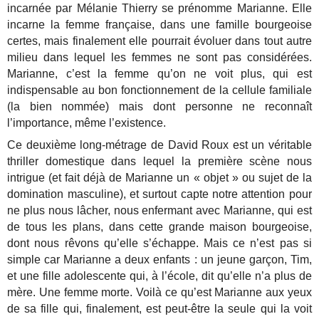
incarnée par Mélanie Thierry se prénomme Marianne. Elle
incarne la femme française, dans une famille bourgeoise
certes, mais finalement elle pourrait évoluer dans tout autre
milieu dans lequel les femmes ne sont pas considérées.
Marianne, c’est la femme qu’on ne voit plus, qui est
indispensable au bon fonctionnement de la cellule familiale
(la bien nommée) mais dont personne ne reconnaît
l’importance, même l’existence.
Ce deuxième long-métrage de David Roux est un véritable
thriller domestique dans lequel la première scène nous
intrigue (et fait déjà de Marianne un « objet » ou sujet de la
domination masculine), et surtout capte notre attention pour
ne plus nous lâcher, nous enfermant avec Marianne, qui est
de tous les plans, dans cette grande maison bourgeoise,
dont nous rêvons qu’elle s’échappe. Mais ce n’est pas si
simple car Marianne a deux enfants : un jeune garçon, Tim,
et une fille adolescente qui, à l’école, dit qu’elle n’a plus de
mère. Une femme morte. Voilà ce qu’est Marianne aux yeux
de sa fille qui, finalement, est peut-être la seule qui la voit