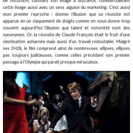
de notoriété, cultivant son image à outrance, commercialisant
cette image aussi avec un sens aiguisé du marketing. C’est aussi
mon premier reproche : donner l’illusion que sa réussite est
apparue en un claquement de doigts comme on nous donne trop
souvent aujourd’hui l’illusion que talent et notoriété sont des
synonymes. Or, la réussite de Claude François était le fruit d’une
obstination acharnée mais aussi d’un travail redoutable. Malgré
ses 2H28, le film comprend ainsi de nombreuses ellipses, ellipses
pas toujours judicieuses, comme celles précédant son premier
passage à l’Olympia qui paraît presque miraculeux.