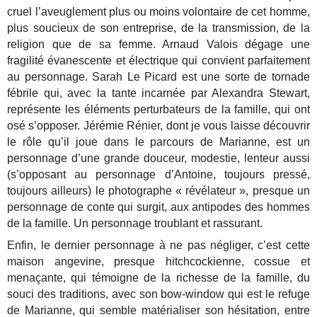
cruel l’aveuglement plus ou moins volontaire de cet homme,
plus soucieux de son entreprise, de la transmission, de la
religion que de sa femme. Arnaud Valois dégage une
fragilité évanescente et électrique qui convient parfaitement
au personnage. Sarah Le Picard est une sorte de tornade
fébrile qui, avec la tante incarnée par Alexandra Stewart,
représente les éléments perturbateurs de la famille, qui ont
osé s’opposer. Jérémie Rénier, dont je vous laisse découvrir
le rôle qu’il joue dans le parcours de Marianne, est un
personnage d’une grande douceur, modestie, lenteur aussi
(s’opposant au personnage d’Antoine, toujours pressé,
toujours ailleurs) le photographe « révélateur », presque un
personnage de conte qui surgit, aux antipodes des hommes
de la famille. Un personnage troublant et rassurant.
Enfin, le dernier personnage à ne pas négliger, c’est cette
maison angevine, presque hitchcockienne, cossue et
menaçante, qui témoigne de la richesse de la famille, du
souci des traditions, avec son bow-window qui est le refuge
de Marianne, qui semble matérialiser son hésitation, entre