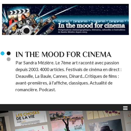
IN THE MOOD FOR CINEMA
Par Sandra Mézière. Le 7ème art raconté avec passion
depuis 2003. 4000 articles. Festivals de cinéma en direct :
Deauville, La Baule, Cannes, Dinard...Critiques de films :
avant-premières, à l'affiche, classiques. Actualité de
romancière. Podcast.