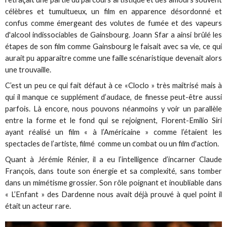
célèbres et tumultueux, un film en apparence désordonné et
confus comme émergeant des volutes de fumée et des vapeurs
d'alcool indissociables de Gainsbourg. Joann Sfar a ainsi brûlé les
étapes de son film comme Gainsbourg le faisait avec sa vie, ce qui
aurait pu apparaître comme une faille scénaristique devenait alors
une trouvaille.
C’est un peu ce qui fait défaut à ce «Cloclo » très maîtrisé mais à
qui il manque ce supplément d’audace, de finesse peut-être aussi
parfois. Là encore, nous pouvons néanmoins y voir un parallèle
entre la forme et le fond qui se rejoignent, Florent-Emilio Siri
ayant réalisé un film « à l’Américaine » comme l’étaient les
spectacles de l’artiste, filmé comme un combat ou un film d'action.
Quant à Jérémie Rénier, il a eu l’intelligence d’incarner Claude
François, dans toute son énergie et sa complexité, sans tomber
dans un mimétisme grossier. Son rôle poignant et inoubliable dans
« L’Enfant » des Dardenne nous avait déjà prouvé à quel point il
était un acteur rare.