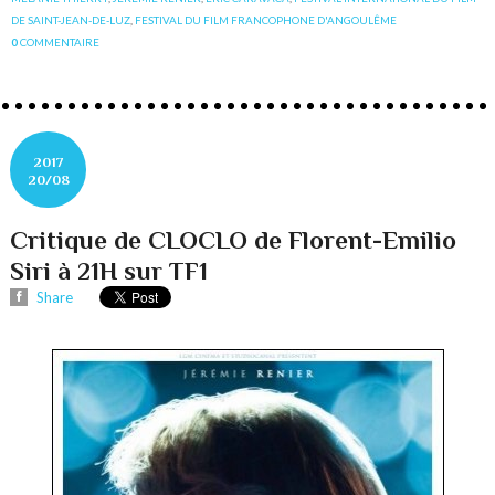
DE SAINT-JEAN-DE-LUZ
,
FESTIVAL DU FILM FRANCOPHONE D'ANGOULÊME
0
COMMENTAIRE
2017
20/08
Critique de CLOCLO de Florent-Emilio
Siri à 21H sur TF1
Share