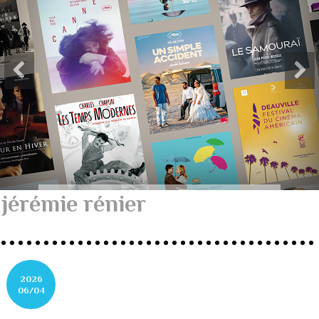
jérémie rénier
2026
06/04