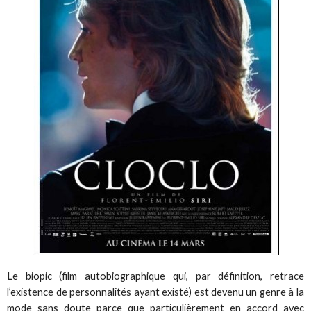
Le biopic (film autobiographique qui, par définition, retrace
l’existence de personnalités ayant existé) est devenu un genre à la
mode sans doute parce que particulièrement en accord avec