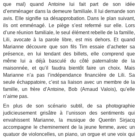
que mal) quand Antoine lui fait part de son idée
d’emménager dans la demeure familiale. Il lui demande son
avis. Elle signifie sa désapprobation. Dans le plan suivant,
ils ont emménagé. Le piège s’est refermé sur elle. Lors
d’une réunion familiale, le seul élément rebelle de la famille,
Lili, avocate à la parole libre, est mis dehors. Et quand
Marianne découvre que son fils Tim essaie d’acheter sa
présence, en lui tendant des billets, elle comprend que
même lui a déjà basculé du côté paternaliste de la
maisonnée, et qu’il faudra bientôt faire un choix. Mais
Marianne n’a pas l’indépendance financière de Lili. Sa
seule échappatoire, c’est sa liaison avec un membre de la
famille, un frère d’Antoine, Bob (Arnaud Valois), qu’elle
n’aime pas.
En plus de son scénario subtil, de sa photographie
judicieusement grisâtre à l’unisson des sentiments qui
envahissent Marianne, la musique de Quentin Sirjacq
accompagne le cheminement de la jeune femme, avec un
quatuor de violoncelles, un piano, un orgue et une voix qui