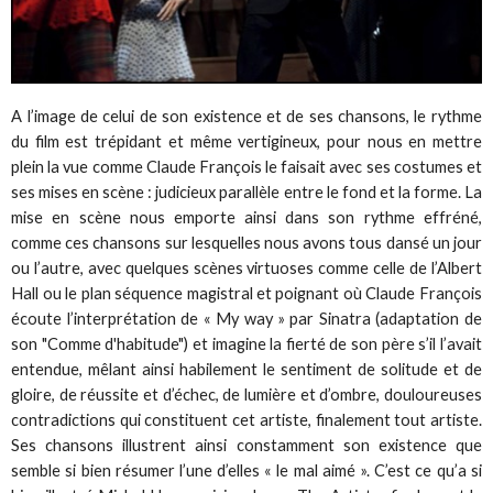
A l’image de celui de son existence et de ses chansons, le rythme
du film est trépidant et même vertigineux, pour nous en mettre
plein la vue comme Claude François le faisait avec ses costumes et
ses mises en scène : judicieux parallèle entre le fond et la forme. La
mise en scène nous emporte ainsi dans son rythme effréné,
comme ces chansons sur lesquelles nous avons tous dansé un jour
ou l’autre, avec quelques scènes virtuoses comme celle de l’Albert
Hall ou le plan séquence magistral et poignant où Claude François
écoute l’interprétation de « My way » par Sinatra (adaptation de
son "Comme d'habitude") et imagine la fierté de son père s’il l’avait
entendue, mêlant ainsi habilement le sentiment de solitude et de
gloire, de réussite et d’échec, de lumière et d’ombre, douloureuses
contradictions qui constituent cet artiste, finalement tout artiste.
Ses chansons illustrent ainsi constamment son existence que
semble si bien résumer l’une d’elles « le mal aimé ». C’est ce qu’a si