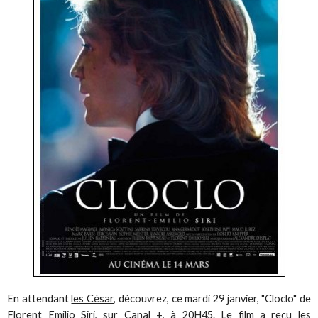
En attendant
les César
, découvrez, ce mardi 29 janvier, "Cloclo" de
Florent Emilio Siri, sur Canal +, à 20H45. Le film a reçu les