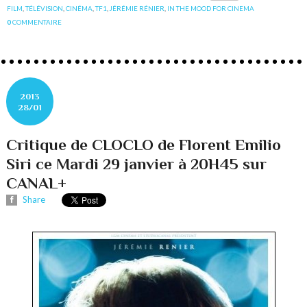
FILM
,
TÉLÉVISION
,
CINÉMA
,
TF1
,
JÉRÉMIE RÉNIER
,
IN THE MOOD FOR CINEMA
0
COMMENTAIRE
2013
28/01
Critique de CLOCLO de Florent Emilio
Siri ce Mardi 29 janvier à 20H45 sur
CANAL+
Share