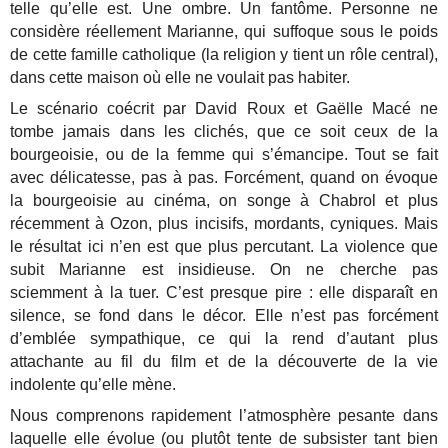
telle qu’elle est. Une ombre. Un fantôme. Personne ne
considère réellement Marianne, qui suffoque sous le poids
de cette famille catholique (la religion y tient un rôle central),
dans cette maison où elle ne voulait pas habiter.
Le scénario coécrit par David Roux et Gaëlle Macé ne
tombe jamais dans les clichés, que ce soit ceux de la
bourgeoisie, ou de la femme qui s’émancipe. Tout se fait
avec délicatesse, pas à pas. Forcément, quand on évoque
la bourgeoisie au cinéma, on songe à Chabrol et plus
récemment à Ozon, plus incisifs, mordants, cyniques. Mais
le résultat ici n’en est que plus percutant. La violence que
subit Marianne est insidieuse. On ne cherche pas
sciemment à la tuer. C’est presque pire : elle disparaît en
silence, se fond dans le décor. Elle n’est pas forcément
d’emblée sympathique, ce qui la rend d’autant plus
attachante au fil du film et de la découverte de la vie
indolente qu’elle mène.
Nous comprenons rapidement l’atmosphère pesante dans
laquelle elle évolue (ou plutôt tente de subsister tant bien