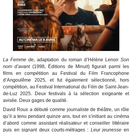
La Femme de
, adaptation du roman d’Hélène Lenoir
Son
nom d’avant
(1998, Éditions de Minuit) figurait parmi les
films en compétition au Festival du Film Francophone
d’Angoulême 2025, et fut également sélectionné, hors
compétition, au Festival International du Film de Saint-Jean-
de-Luz 2025. Deux festivals à la sélection exigeante et
avisée. Deux gages de qualité.
David Roux a débuté comme journaliste de théâtre, un rôle
qu’il a tenu pendant quinze ans, tout en s'initiant au cinéma
d’abord comme assistant réalisateur et conseiller littéraire
puis en signant deux courts-métrages :
Leur jeunesse
en