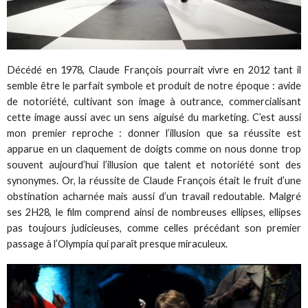
Décédé en 1978, Claude François pourrait vivre en 2012 tant il
semble être le parfait symbole et produit de notre époque : avide
de notoriété, cultivant son image à outrance, commercialisant
cette image aussi avec un sens aiguisé du marketing. C’est aussi
mon premier reproche : donner l’illusion que sa réussite est
apparue en un claquement de doigts comme on nous donne trop
souvent aujourd’hui l’illusion que talent et notoriété sont des
synonymes. Or, la réussite de Claude François était le fruit d’une
obstination acharnée mais aussi d’un travail redoutable. Malgré
ses 2H28, le film comprend ainsi de nombreuses ellipses, ellipses
pas toujours judicieuses, comme celles précédant son premier
passage à l’Olympia qui paraît presque miraculeux.