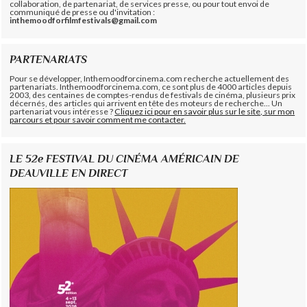
collaboration, de partenariat, de services presse, ou pour tout envoi de
communiqué de presse ou d'invitation :
inthemoodforfilmfestivals@gmail.com
PARTENARIATS
Pour se développer, Inthemoodforcinema.com recherche actuellement des
partenariats. Inthemoodforcinema.com, ce sont plus de 4000 articles depuis
2003, des centaines de comptes-rendus de festivals de cinéma, plusieurs prix
décernés, des articles qui arrivent en tête des moteurs de recherche... Un
partenariat vous intéresse ?
Cliquez ici pour en savoir plus sur le site, sur mon
parcours et pour savoir comment me contacter.
LE 52e FESTIVAL DU CINÉMA AMÉRICAIN DE
DEAUVILLE EN DIRECT