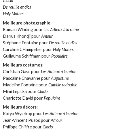
Cloclo
De rouille et d'os
Holy Motors
Meilleure photographie:
Romain Winding pour
Les Adieux à la reine
Darius Khondji pour
Amour
Stéphane Fontaine pour
De rouille et d'os
Caroline CHampetier pour
Holy Motors
Guillaume Schiffman pour
Populaire
Meilleurs costumes:
Christian Gasc pour
Les Adieux à la reine
Pascaline Chavanne pour
Augustine
Madeline Fontaine pour
Camille redouble
Mimi Lepicka pour
Cloclo
Charlotte David pour
Populaire
Meilleurs décors:
Katya Wyszkop pour
Les Adieux à la reine
Jean-Vincent Puzos pour
Amour
Philippe Chiffre pour
Cloclo