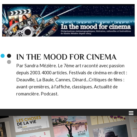
IN THE MOOD FOR CINEMA
Par Sandra Mézière. Le 7ème art raconté avec passion
depuis 2003. 4000 articles. Festivals de cinéma en direct :
Deauville, La Baule, Cannes, Dinard...Critiques de films :
avant-premières, à l'affiche, classiques. Actualité de
romancière. Podcast.