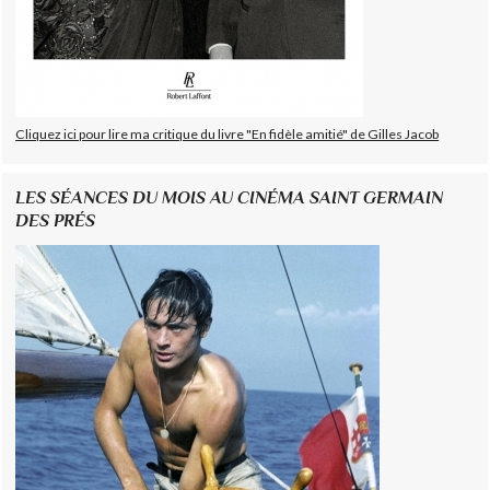
Cliquez ici pour lire ma critique du livre "En fidèle amitié" de Gilles Jacob
LES SÉANCES DU MOIS AU CINÉMA SAINT GERMAIN
DES PRÉS