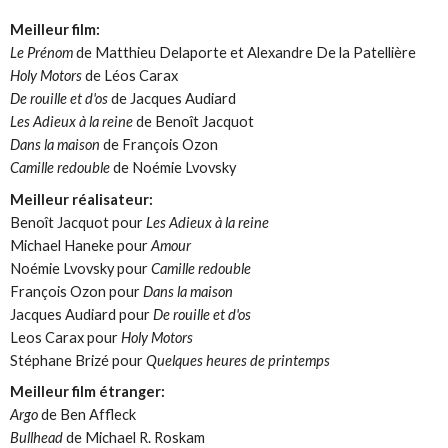
Meilleur film:
Le Prénom
de Matthieu Delaporte et Alexandre De la Patellière
Holy Motors
de Léos Carax
De rouille et d'os
de Jacques Audiard
Les Adieux à la reine
de Benoît Jacquot
Dans la maison
de François Ozon
Camille redouble
de Noémie Lvovsky
Meilleur réalisateur:
Benoît Jacquot pour
Les Adieux à la reine
Michael Haneke pour
Amour
Noémie Lvovsky pour
Camille redouble
François Ozon pour
Dans la maison
Jacques Audiard pour
De rouille et d'os
Leos Carax pour
Holy Motors
Stéphane Brizé pour
Quelques heures de printemps
Meilleur film étranger:
Argo
de Ben Affleck
Bullhead
de Michael R. Roskam