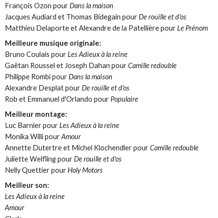
François Ozon pour
Dans la maison
Jacques Audiard et Thomas Bidegain pour
De rouille et d'os
Matthieu Delaporte et Alexandre de la Patellière pour
Le Prénom
Meilleure musique originale:
Bruno Coulais pour
Les Adieux à la reine
Gaëtan Roussel et Joseph Dahan pour
Camille redouble
Philippe Rombi pour
Dans la maison
Alexandre Desplat pour
De rouille et d'os
Rob et Emmanuel d'Orlando pour
Populaire
Meilleur montage:
Luc Barnier pour
Les Adieux à la reine
Monika Willi pour
Amour
Annette Dutertre et Michel Klochendler pour
Camille redouble
Juliette Welfling pour
De rouille et d'os
Nelly Quettier pour
Holy Motors
Meilleur son:
Les Adieux à la reine
Amour