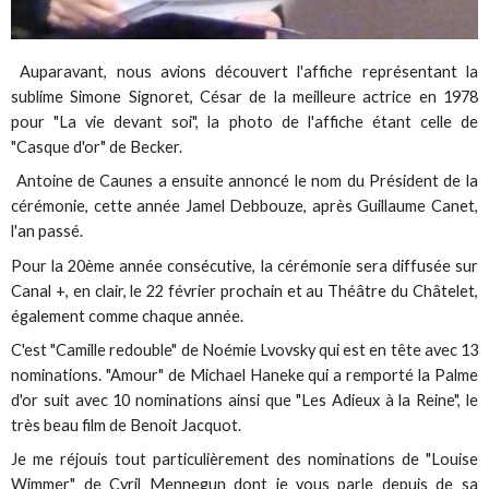
Auparavant, nous avions découvert l'affiche représentant la
sublime Simone Signoret, César de la meilleure actrice en 1978
pour "La vie devant soi", la photo de l'affiche étant celle de
"Casque d'or" de Becker.
Antoine de Caunes a ensuite annoncé le nom du Président de la
cérémonie, cette année Jamel Debbouze, après Guillaume Canet,
l'an passé.
Pour la 20ème année consécutive, la cérémonie sera diffusée sur
Canal +, en clair, le 22 février prochain et au Théâtre du Châtelet,
également comme chaque année.
C'est "Camille redouble" de Noémie Lvovsky qui est en tête avec 13
nominations. "Amour" de Michael Haneke qui a remporté la Palme
d'or suit avec 10 nominations ainsi que "Les Adieux à la Reine", le
très beau film de Benoit Jacquot.
Je me réjouis tout particulièrement des nominations de "Louise
Wimmer" de Cyril Mennegun dont je vous parle depuis de sa