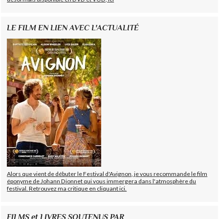
LE FILM EN LIEN AVEC L'ACTUALITÉ
Alors que vient de débuter le Festival d'Avignon, je vous recommande le film
éponyme de Johann Dionnet qui vous immergera dans l'atmosphère du
festival. Retrouvez ma critique en cliquant ici.
FILMS et LIVRES SOUTENUS PAR