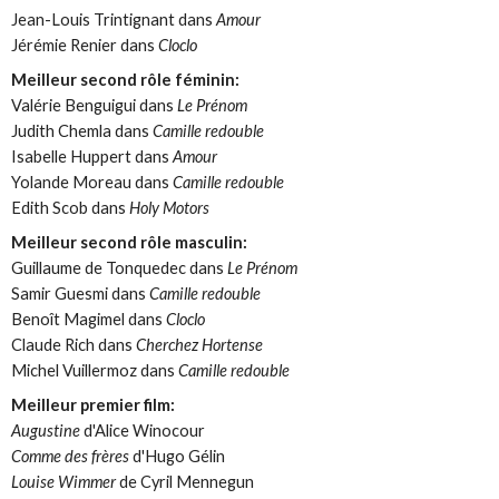
Jean-Louis Trintignant dans
Amour
Jérémie Renier dans
Cloclo
Meilleur second rôle féminin:
Valérie Benguigui dans
Le Prénom
Judith Chemla dans
Camille redouble
Isabelle Huppert dans
Amour
Yolande Moreau dans
Camille redouble
Edith Scob dans
Holy Motors
Meilleur second rôle masculin:
Guillaume de Tonquedec dans
Le Prénom
Samir Guesmi dans
Camille redouble
Benoît Magimel dans
Cloclo
Claude Rich dans
Cherchez Hortense
Michel Vuillermoz dans
Camille redouble
Meilleur premier film:
Augustine
d'Alice Winocour
Comme des frères
d'Hugo Gélin
Louise Wimmer
de Cyril Mennegun