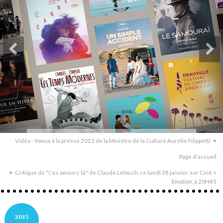
Vidéo - Voeux à la presse 2013 de la Ministre de la Culture Aurélie Filippetti
Page d'accueil
Critique de "Ces amours-là" de Claude Lelouch, ce lundi 28 janvier, sur Ciné +
Emotion, à 20H45
2013