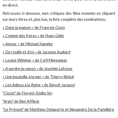
en direct.
Retrouvez ci-dessous, mes critiques des films nommés en cliquant
sur leurs titres et, plus bas, la liste complète des nominations:
« Dans la maison » de François Ozon
« Comme des frères » de Hugo Gélin
« Amour » de Michael Haneke
« De rouille et d’os » de Jacques Audiard
« Louise Wimmer » de Cyril Mennegun
« A perdre la raison » de Joachim Lafosse
« Une bouteille à la mer » de Thierry Binisti
« Les Adieux à la Reine » de Benoit Jacquot
"Cloclo" de Florent-Emilio Siri
"Argo" de Ben Affleck
"Le Prénom" de Matthieu Delaporte et Alexandre De la Patellière