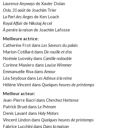
Laurence Anyways
de Xavier Dolan
Oslo, 31 août
de Joachim Trier
La Part des Anges
de Ken Loach
Royal Affair
de Nikolaj Arcel
À perdre la raison
de Joachim Lafosse
Meilleure actrice:
Catherine Frot dans
Les Saveurs du palais
Marion Cotillard dans
De rouille et d'os
Noémie Lvovsky dans
Camille redouble
Corinne Masiero dans
Louise Wimmer
Emmanuelle Riva dans
Amour
Léa Seydoux dans
Les Adieux à la reine
Hélène Vincent dans
Quelques heures de printemps
Meilleur acteur:
Jean-Pierre Bacri dans
Cherchez Hortense
Patrick Bruel dans
Le Prénom
Denis Lavant dans
Holy Motors
Vincent Lindon dans
Quelques heures de printemps
Fabrice Lucchini dans
Dans la maison