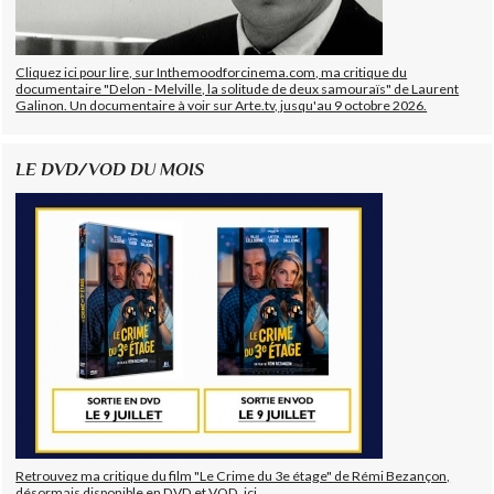
Cliquez ici pour lire, sur Inthemoodforcinema.com, ma critique du
documentaire "Delon - Melville, la solitude de deux samouraïs" de Laurent
Galinon. Un documentaire à voir sur Arte.tv, jusqu'au 9 octobre 2026.
LE DVD/VOD DU MOIS
Retrouvez ma critique du film "Le Crime du 3e étage" de Rémi Bezançon,
désormais disponible en DVD et VOD, ici