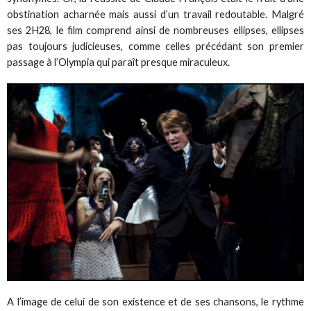
obstination acharnée mais aussi d’un travail redoutable. Malgré
ses 2H28, le film comprend ainsi de nombreuses ellipses, ellipses
pas toujours judicieuses, comme celles précédant son premier
passage à l’Olympia qui paraît presque miraculeux.
A l’image de celui de son existence et de ses chansons, le rythme