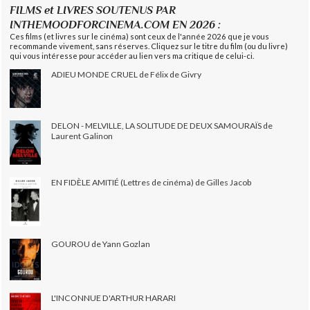
FILMS et LIVRES SOUTENUS PAR
INTHEMOODFORCINEMA.COM EN 2026 :
Ces films (et livres sur le cinéma) sont ceux de l'année 2026 que je vous
recommande vivement, sans réserves. Cliquez sur le titre du film (ou du livre)
qui vous intéresse pour accéder au lien vers ma critique de celui-ci.
ADIEU MONDE CRUEL de Félix de Givry
DELON - MELVILLE, LA SOLITUDE DE DEUX SAMOURAÏS de
Laurent Galinon
EN FIDÈLE AMITIÉ (Lettres de cinéma) de Gilles Jacob
GOUROU de Yann Gozlan
L'INCONNUE D'ARTHUR HARARI