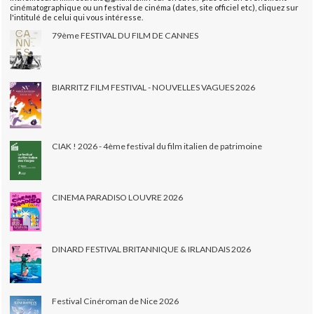
cinématographique ou un festival de cinéma (dates, site officiel etc), cliquez sur
l'intitulé de celui qui vous intéresse.
79ème FESTIVAL DU FILM DE CANNES
BIARRITZ FILM FESTIVAL - NOUVELLES VAGUES 2026
CIAK ! 2026 - 4ème festival du film italien de patrimoine
CINEMA PARADISO LOUVRE 2026
DINARD FESTIVAL BRITANNIQUE & IRLANDAIS 2026
Festival Cinéroman de Nice 2026