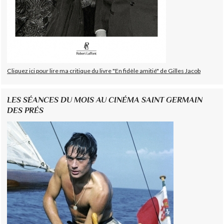
Cliquez ici pour lire ma critique du livre "En fidèle amitié" de Gilles Jacob
LES SÉANCES DU MOIS AU CINÉMA SAINT GERMAIN
DES PRÉS