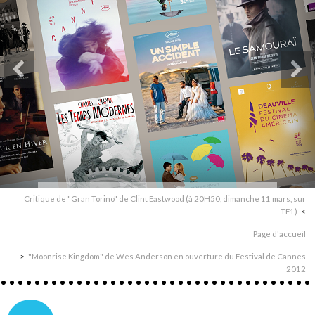
Critique de "Gran Torino" de Clint Eastwood (à 20H50, dimanche 11 mars, sur
TF1)
Page d'accueil
"Moonrise Kingdom" de Wes Anderson en ouverture du Festival de Cannes
2012