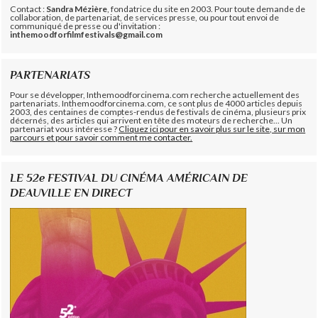
Contact :
Sandra Mézière
, fondatrice du site en 2003. Pour toute demande de
collaboration, de partenariat, de services presse, ou pour tout envoi de
communiqué de presse ou d'invitation :
inthemoodforfilmfestivals@gmail.com
PARTENARIATS
Pour se développer, Inthemoodforcinema.com recherche actuellement des
partenariats. Inthemoodforcinema.com, ce sont plus de 4000 articles depuis
2003, des centaines de comptes-rendus de festivals de cinéma, plusieurs prix
décernés, des articles qui arrivent en tête des moteurs de recherche... Un
partenariat vous intéresse ?
Cliquez ici pour en savoir plus sur le site, sur mon
parcours et pour savoir comment me contacter.
LE 52e FESTIVAL DU CINÉMA AMÉRICAIN DE
DEAUVILLE EN DIRECT