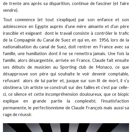
de trente ans après sa disparition, continue de fasciner (et faire
vendre).
Tout commence (et tout s’explique) par son enfance et son
adolescence en Egypte auprès d’une mère aimante et d’un père
irascible et exigeant dont le travail consiste à contrôler le trafic
de la Compagnie du Canal de Suez et qui en, en 1956, lors de la
nationalisation du canal de Suez, doit rentrer en France avec sa
famille, une humiliation dont il ne se remettra jamais. Une fois la
famille, alors désargentée, arrivée en France, Claude fait ensuite
ses débuts de musicien au Sporting club de Monaco, ce que
désapprouve son père qui souhaite le voir devenir comptable,
refusant alors de lui parler et, jusque sur son lit de mort, il s’y
obstinera. Un artiste se construit sur des failles et c’est par celle-
ci, ce silence et cette incompréhension douloureux, que ce biopic
explique en grande partie la complexité, l’insatisfaction
permanente, le perfectionnisme de Claude François mais aussi sa
rage de réussir.