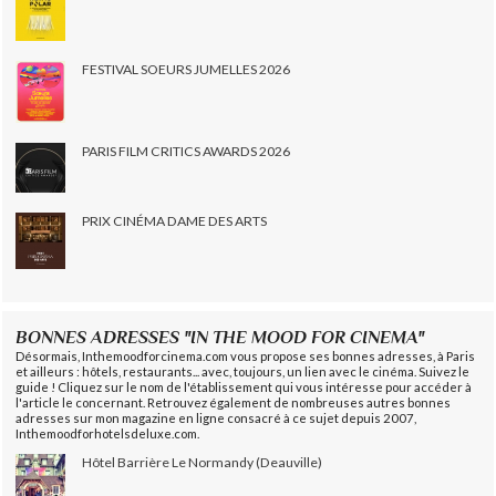
FESTIVAL SOEURS JUMELLES 2026
PARIS FILM CRITICS AWARDS 2026
PRIX CINÉMA DAME DES ARTS
BONNES ADRESSES "IN THE MOOD FOR CINEMA"
Désormais, Inthemoodforcinema.com vous propose ses bonnes adresses, à Paris
et ailleurs : hôtels, restaurants... avec, toujours, un lien avec le cinéma. Suivez le
guide ! Cliquez sur le nom de l'établissement qui vous intéresse pour accéder à
l'article le concernant. Retrouvez également de nombreuses autres bonnes
adresses sur mon magazine en ligne consacré à ce sujet depuis 2007,
Inthemoodforhotelsdeluxe.com.
Hôtel Barrière Le Normandy (Deauville)