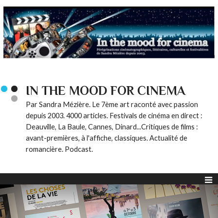
IN THE MOOD FOR CINEMA
Par Sandra Mézière. Le 7ème art raconté avec passion
depuis 2003. 4000 articles. Festivals de cinéma en direct :
Deauville, La Baule, Cannes, Dinard...Critiques de films :
avant-premières, à l'affiche, classiques. Actualité de
romancière. Podcast.