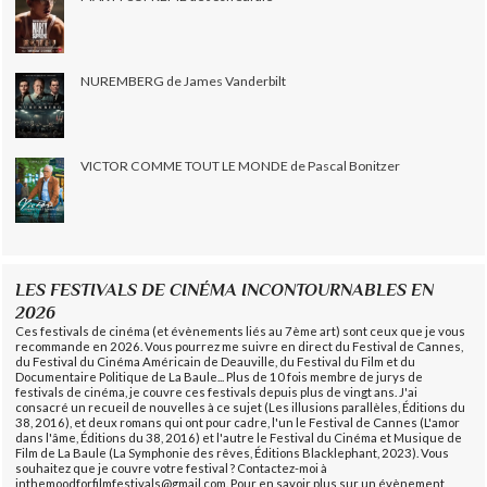
NUREMBERG de James Vanderbilt
VICTOR COMME TOUT LE MONDE de Pascal Bonitzer
LES FESTIVALS DE CINÉMA INCONTOURNABLES EN
2026
Ces festivals de cinéma (et évènements liés au 7ème art) sont ceux que je vous
recommande en 2026. Vous pourrez me suivre en direct du Festival de Cannes,
du Festival du Cinéma Américain de Deauville, du Festival du Film et du
Documentaire Politique de La Baule... Plus de 10 fois membre de jurys de
festivals de cinéma, je couvre ces festivals depuis plus de vingt ans. J'ai
consacré un recueil de nouvelles à ce sujet (Les illusions parallèles, Éditions du
38, 2016), et deux romans qui ont pour cadre, l'un le Festival de Cannes (L'amor
dans l'âme, Éditions du 38, 2016) et l'autre le Festival du Cinéma et Musique de
Film de La Baule (La Symphonie des rêves, Éditions Blacklephant, 2023). Vous
souhaitez que je couvre votre festival ? Contactez-moi à
inthemoodforfilmfestivals@gmail.com. Pour en savoir plus sur un évènement