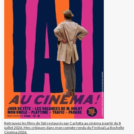
Retrouvez les films de Tati restaurés par Carlotta au cinéma à partir du 8
juillet 2026. Mes critiques dans mon compte-rendu du Festival La Rochelle
Cinéma 2026.