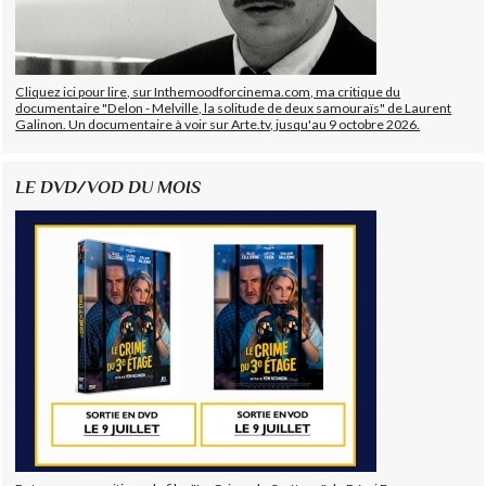
Cliquez ici pour lire, sur Inthemoodforcinema.com, ma critique du
documentaire "Delon - Melville, la solitude de deux samouraïs" de Laurent
Galinon. Un documentaire à voir sur Arte.tv, jusqu'au 9 octobre 2026.
LE DVD/VOD DU MOIS