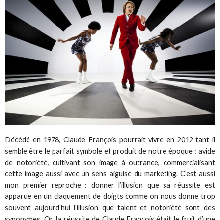
Décédé en 1978, Claude François pourrait vivre en 2012 tant il
semble être le parfait symbole et produit de notre époque : avide
de notoriété, cultivant son image à outrance, commercialisant
cette image aussi avec un sens aiguisé du marketing. C’est aussi
mon premier reproche : donner l’illusion que sa réussite est
apparue en un claquement de doigts comme on nous donne trop
souvent aujourd’hui l’illusion que talent et notoriété sont des
synonymes. Or, la réussite de Claude François était le fruit d’une