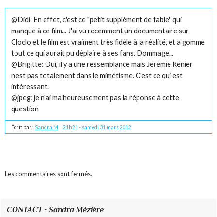
@Didi: En effet, c'est ce "petit supplément de fable" qui
manque à ce film... J'ai vu récemment un documentaire sur
Cloclo et le film est vraiment très fidèle à la réalité, et a gomme
tout ce qui aurait pu déplaire à ses fans. Dommage...
@Brigitte: Oui, il y a une ressemblance mais Jérémie Rénier
n'est pas totalement dans le mimétisme. C'est ce qui est
intéressant.
@jpeg: je n'ai malheureusement pas la réponse à cette
question
Écrit par :
Sandra.M
21h21
-
samedi 31
mars 2012
Les commentaires sont fermés.
CONTACT - Sandra Mézière