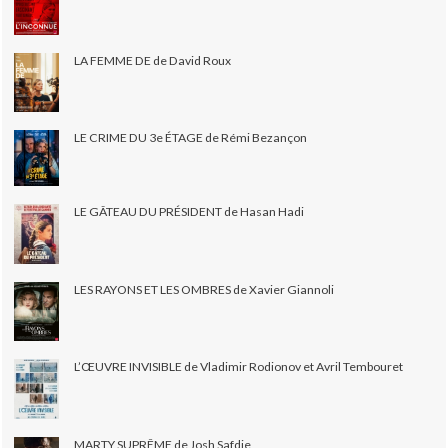
LA FEMME DE de David Roux
LE CRIME DU 3e ÉTAGE de Rémi Bezançon
LE GÂTEAU DU PRÉSIDENT de Hasan Hadi
LES RAYONS ET LES OMBRES de Xavier Giannoli
L’ŒUVRE INVISIBLE de Vladimir Rodionov et Avril Tembouret
MARTY SUPRÊME de Josh Safdie