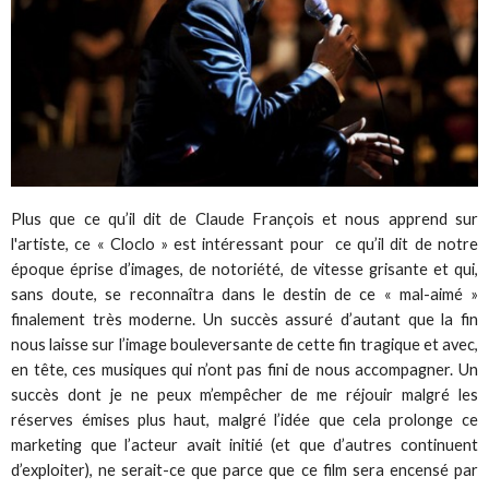
Plus que ce qu’il dit de Claude François et nous apprend sur
l'artiste, ce « Cloclo » est intéressant pour ce qu’il dit de notre
époque éprise d’images, de notoriété, de vitesse grisante et qui,
sans doute, se reconnaîtra dans le destin de ce « mal-aimé »
finalement très moderne. Un succès assuré d’autant que la fin
nous laisse sur l’image bouleversante de cette fin tragique et avec,
en tête, ces musiques qui n’ont pas fini de nous accompagner. Un
succès dont je ne peux m’empêcher de me réjouir malgré les
réserves émises plus haut, malgré l’idée que cela prolonge ce
marketing que l’acteur avait initié (et que d’autres continuent
d’exploiter), ne serait-ce que parce que ce film sera encensé par