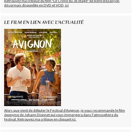
Retrouvez ma critique du film "Le Crime du 3e étage" de Rémi Bezançon,
désormais disponible en DVD et VOD, ici
LE FILM EN LIEN AVEC L'ACTUALITÉ
Alors que vient de débuter le Festival d'Avignon, je vous recommande le film
éponyme de Johann Dionnet qui vous immergera dans l'atmosphère du
festival. Retrouvez ma critique en cliquant ici.