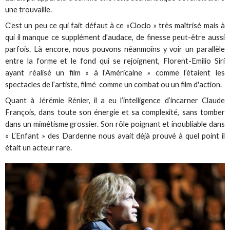
une trouvaille.
C’est un peu ce qui fait défaut à ce «Cloclo » très maîtrisé mais à
qui il manque ce supplément d’audace, de finesse peut-être aussi
parfois. Là encore, nous pouvons néanmoins y voir un parallèle
entre la forme et le fond qui se rejoignent, Florent-Emilio Siri
ayant réalisé un film « à l’Américaine » comme l’étaient les
spectacles de l’artiste, filmé comme un combat ou un film d'action.
Quant à Jérémie Rénier, il a eu l’intelligence d’incarner Claude
François, dans toute son énergie et sa complexité, sans tomber
dans un mimétisme grossier. Son rôle poignant et inoubliable dans
« L’Enfant » des Dardenne nous avait déjà prouvé à quel point il
était un acteur rare.