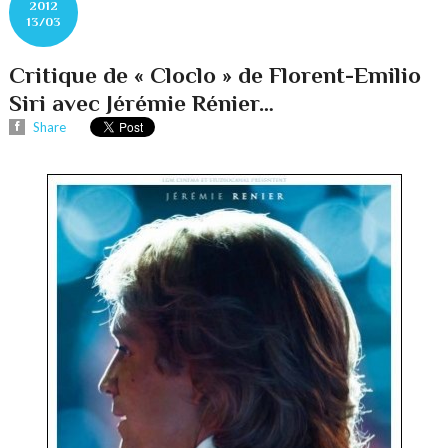
2012
13/03
Critique de « Cloclo » de Florent-Emilio
Siri avec Jérémie Rénier…
Share