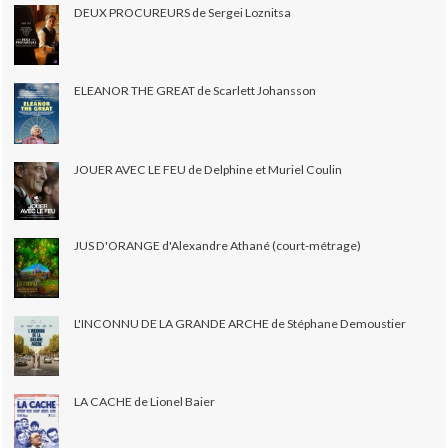
DEUX PROCUREURS de Sergei Loznitsa
ELEANOR THE GREAT de Scarlett Johansson
JOUER AVEC LE FEU de Delphine et Muriel Coulin
JUS D'ORANGE d'Alexandre Athané (court-métrage)
L'INCONNU DE LA GRANDE ARCHE de Stéphane Demoustier
LA CACHE de Lionel Baier