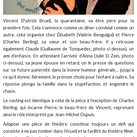
Vincent (Patrick Bruel), la quarantaine, va être père pour la
première fois. Cela s’annonce comme un dîner convivial comme un
autre, celui organisé chez Élisabeth (Valérie Benguigui) et Pierre
(Charles Berling), sa sœur et son beau-frère. Il y retrouve
également Claude (Guillaume de Tonquedec, photo ci-dessus), un
ami d’enfance. En attendant l’arrivée d’Anna (Julie El Zein, photo
ci-dessus), sa jeune épouse en retard, on le presse de questions
sur sa future paternité dans la bonne humeur générale… jusqu’à
ce qu’il donne, fièrement, le prénom choisi pour l’enfant à naître. Sa
réponse plonge la famille dans la stupéfaction, et engendre le
chaos.
Le casting est identique à celui de la pièce à l’exception de Charles
Berling, qui incarne Pierre, le beau-frère de Vincent, reprenant
ainsi le rôle interprété par Jean-Michel Dupuis.
Adapter une pièce de théâtre constitue toujours un défi qui
consiste à ne pas tomber dans l’écueil et la facilité du théâtre filmé.