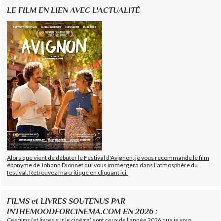
LE FILM EN LIEN AVEC L'ACTUALITÉ
Alors que vient de débuter le Festival d'Avignon, je vous recommande le film
éponyme de Johann Dionnet qui vous immergera dans l'atmosphère du
festival. Retrouvez ma critique en cliquant ici.
FILMS et LIVRES SOUTENUS PAR
INTHEMOODFORCINEMA.COM EN 2026 :
Ces films (et livres sur le cinéma) sont ceux de l'année 2026 que je vous