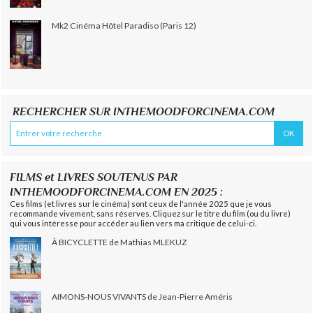
Mk2 Cinéma Hôtel Paradiso (Paris 12)
RECHERCHER SUR INTHEMOODFORCINEMA.COM
FILMS et LIVRES SOUTENUS PAR
INTHEMOODFORCINEMA.COM EN 2025 :
Ces films (et livres sur le cinéma) sont ceux de l'année 2025 que je vous
recommande vivement, sans réserves. Cliquez sur le titre du film (ou du livre)
qui vous intéresse pour accéder au lien vers ma critique de celui-ci.
À BICYCLETTE de Mathias MLEKUZ
AIMONS-NOUS VIVANTS de Jean-Pierre Améris