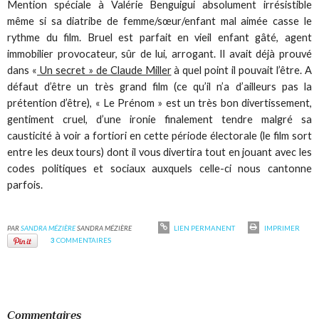
Mention spéciale à Valérie Benguigui absolument irrésistible
même si sa diatribe de femme/sœur/enfant mal aimée casse le
rythme du film. Bruel est parfait en vieil enfant gâté, agent
immobilier provocateur, sûr de lui, arrogant. Il avait déjà prouvé
dans «
Un secret » de Claude Miller
à quel point il pouvait l’être. A
défaut d’être un très grand film (ce qu’il n’a d’ailleurs pas la
prétention d’être), « Le Prénom » est un très bon divertissement,
gentiment cruel, d’une ironie finalement tendre malgré sa
causticité à voir a fortiori en cette période électorale (le film sort
entre les deux tours) dont il vous divertira tout en jouant avec les
codes politiques et sociaux auxquels celle-ci nous cantonne
parfois.
PAR
SANDRA MÉZIÈRE
SANDRA MÉZIÈRE
LIEN PERMANENT
IMPRIMER
3
COMMENTAIRES
Commentaires