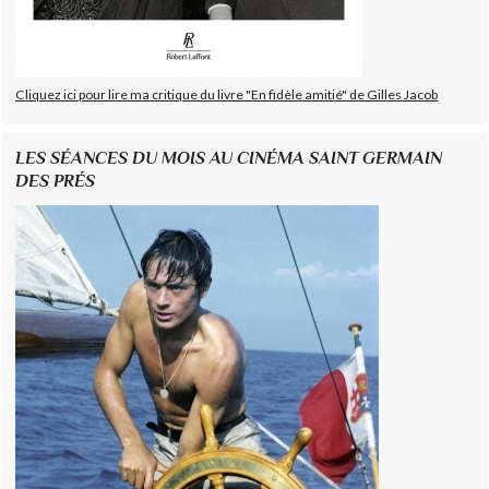
Cliquez ici pour lire ma critique du livre "En fidèle amitié" de Gilles Jacob
LES SÉANCES DU MOIS AU CINÉMA SAINT GERMAIN
DES PRÉS