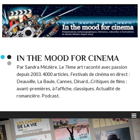
IN THE MOOD FOR CINEMA
Par Sandra Mézière. Le 7ème art raconté avec passion
depuis 2003. 4000 articles. Festivals de cinéma en direct :
Deauville, La Baule, Cannes, Dinard...Critiques de films :
avant-premières, à l'affiche, classiques. Actualité de
romancière. Podcast.