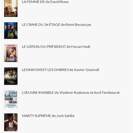
LA FEMME DE de David Roux
LE CRIME DU 3e ÉTAGE de Rémi Bezançon
LE GÂTEAU DU PRÉSIDENT de Hasan Hadi
LES RAYONS ET LES OMBRES de Xavier Giannoli
L’ŒUVRE INVISIBLE de Vladimir Rodionov et Avril Tembouret
MARTY SUPRÊME de Josh Safdie