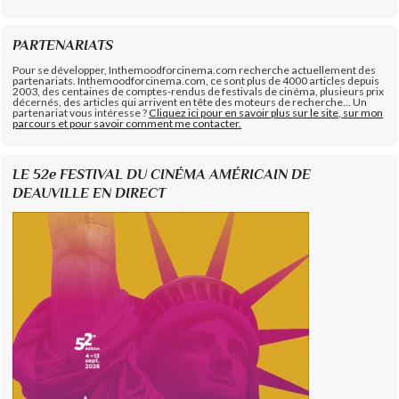
PARTENARIATS
Pour se développer, Inthemoodforcinema.com recherche actuellement des
partenariats. Inthemoodforcinema.com, ce sont plus de 4000 articles depuis
2003, des centaines de comptes-rendus de festivals de cinéma, plusieurs prix
décernés, des articles qui arrivent en tête des moteurs de recherche... Un
partenariat vous intéresse ?
Cliquez ici pour en savoir plus sur le site, sur mon
parcours et pour savoir comment me contacter.
LE 52e FESTIVAL DU CINÉMA AMÉRICAIN DE
DEAUVILLE EN DIRECT