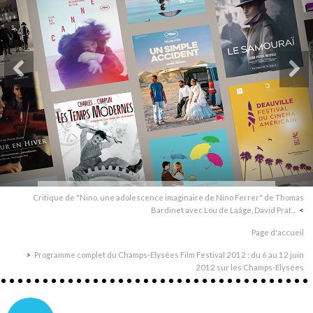
Critique de "Nino, une adolescence imaginaire de Nino Ferrer" de Thomas
Bardinet avec Lou de Laâge, David Prat...
Page d'accueil
Programme complet du Champs-Elysées Film Festival 2012 : du 6 au 12 juin
2012 sur les Champs-Elysées