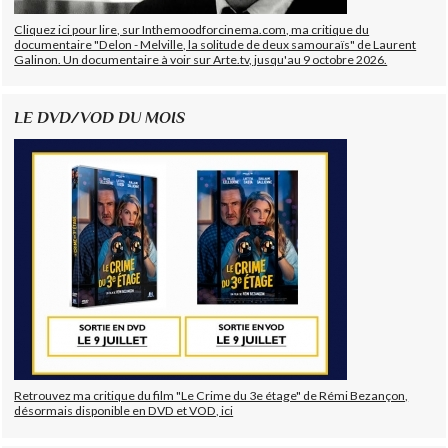
Cliquez ici pour lire, sur Inthemoodforcinema.com, ma critique du
documentaire "Delon - Melville, la solitude de deux samouraïs" de Laurent
Galinon. Un documentaire à voir sur Arte.tv, jusqu'au 9 octobre 2026.
LE DVD/VOD DU MOIS
Retrouvez ma critique du film "Le Crime du 3e étage" de Rémi Bezançon,
désormais disponible en DVD et VOD, ici