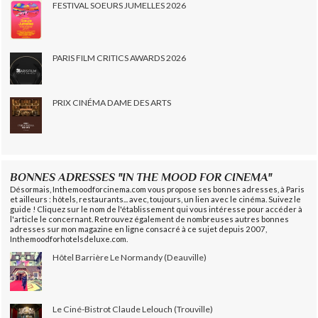
FESTIVAL SOEURS JUMELLES 2026
PARIS FILM CRITICS AWARDS 2026
PRIX CINÉMA DAME DES ARTS
BONNES ADRESSES "IN THE MOOD FOR CINEMA"
Désormais, Inthemoodforcinema.com vous propose ses bonnes adresses, à Paris
et ailleurs : hôtels, restaurants... avec, toujours, un lien avec le cinéma. Suivez le
guide ! Cliquez sur le nom de l'établissement qui vous intéresse pour accéder à
l'article le concernant. Retrouvez également de nombreuses autres bonnes
adresses sur mon magazine en ligne consacré à ce sujet depuis 2007,
Inthemoodforhotelsdeluxe.com.
Hôtel Barrière Le Normandy (Deauville)
Le Ciné-Bistrot Claude Lelouch (Trouville)