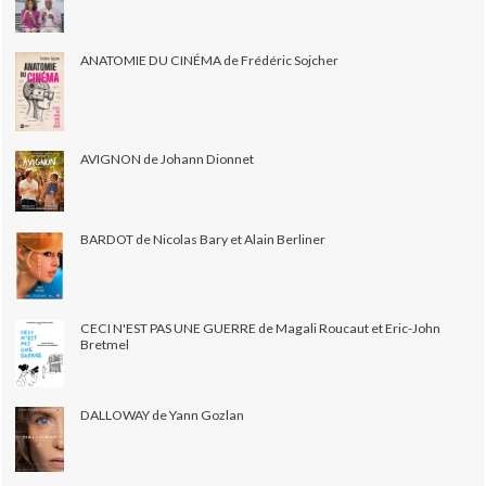
ANATOMIE DU CINÉMA de Frédéric Sojcher
AVIGNON de Johann Dionnet
BARDOT de Nicolas Bary et Alain Berliner
CECI N'EST PAS UNE GUERRE de Magali Roucaut et Eric-John
Bretmel
DALLOWAY de Yann Gozlan