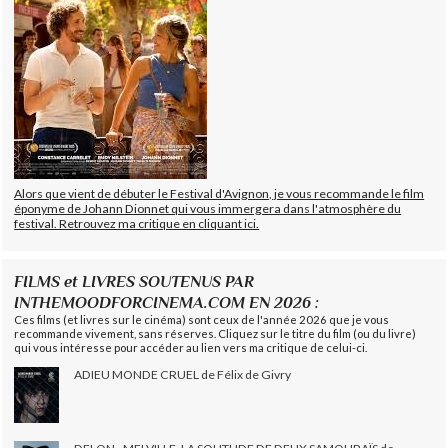
Alors que vient de débuter le Festival d'Avignon, je vous recommande le film
éponyme de Johann Dionnet qui vous immergera dans l'atmosphère du
festival. Retrouvez ma critique en cliquant ici.
FILMS et LIVRES SOUTENUS PAR
INTHEMOODFORCINEMA.COM EN 2026 :
Ces films (et livres sur le cinéma) sont ceux de l'année 2026 que je vous
recommande vivement, sans réserves. Cliquez sur le titre du film (ou du livre)
qui vous intéresse pour accéder au lien vers ma critique de celui-ci.
ADIEU MONDE CRUEL de Félix de Givry