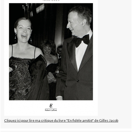
Cliquez ici pour lire ma critique du livre "En fidèle amitié" de Gilles Jacob