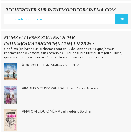
RECHERCHER SUR INTHEMOODFORCINEMA.COM
FILMS et LIVRES SOUTENUS PAR
INTHEMOODFORCINEMA.COM EN 2025 :
Ces films (et livres sur le cinéma) sont ceux de l'année 2025 que je vous
recommande vivement, sans réserves. Cliquez sur le titre du film (ou du livre)
qui vous intéresse pour accéder au lien vers ma critique de celui-ci.
À BICYCLETTE de Mathias MLEKUZ
AIMONS-NOUS VIVANTS de Jean-Pierre Améris
ANATOMIE DU CINÉMA de Frédéric Sojcher