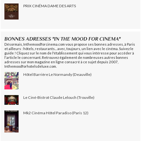
PRIX CINÉMA DAME DES ARTS
BONNES ADRESSES "IN THE MOOD FOR CINEMA"
Désormais, Inthemoodforcinema.com vous propose ses bonnes adresses, à Paris
et ailleurs : hôtels, restaurants... avec, toujours, un lien avec le cinéma. Suivez le
guide ! Cliquez sur le nom de l'établissement qui vous intéresse pour accéder à
l'article le concernant. Retrouvez également de nombreuses autres bonnes
adresses sur mon magazine en ligne consacré à ce sujet depuis 2007,
Inthemoodforhotelsdeluxe.com.
Hôtel Barrière Le Normandy (Deauville)
Le Ciné-Bistrot Claude Lelouch (Trouville)
Mk2 Cinéma Hôtel Paradiso (Paris 12)