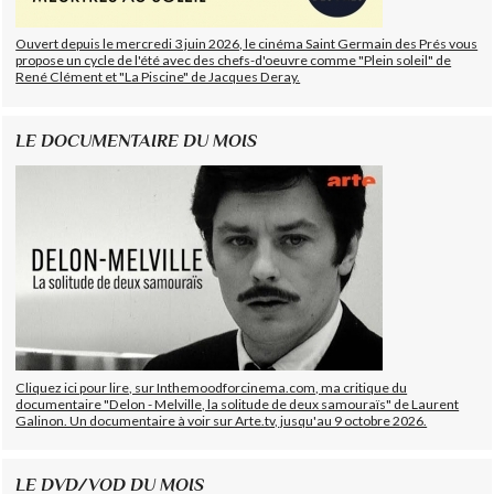
Ouvert depuis le mercredi 3 juin 2026, le cinéma Saint Germain des Prés vous
propose un cycle de l'été avec des chefs-d'oeuvre comme "Plein soleil" de
René Clément et "La Piscine" de Jacques Deray.
LE DOCUMENTAIRE DU MOIS
Cliquez ici pour lire, sur Inthemoodforcinema.com, ma critique du
documentaire "Delon - Melville, la solitude de deux samouraïs" de Laurent
Galinon. Un documentaire à voir sur Arte.tv, jusqu'au 9 octobre 2026.
LE DVD/VOD DU MOIS