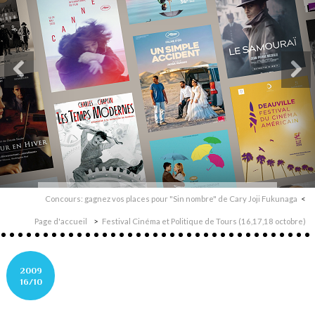
Concours: gagnez vos places pour "Sin nombre" de Cary Joji Fukunaga
Page d'accueil
Festival Cinéma et Politique de Tours (16,17,18 octobre)
2009
16/10