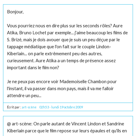
Bonjour,
Vous pourriez nous en dire plus sur les seconds rôles? Aure
Atika, Bruno Lochet par exemple... j'aime beaucoup les films de
S. Brizé, mais je dois avouer que je suis un peu déçue par le
tappage médiatique que l'on fait sur le couple Lindon-
Kiberlain... on parle extrêmement peu des autres,
curieusement. Aure Atika a un temps de présence assez
important dans le film non?
Je ne peux pas encore voir Mademoiselle Chambon pour
l'instant, il va passer dans mon pays, mais il va me falloir
attendre un peu...
Écrit par :
art-scène
02h53
-
lundi 19
octobre 2009
@ art-scène: On parle autant de Vincent Lindon et Sandrine
Kiberlain parce que le film repose sur leurs épaules et qu'ils en