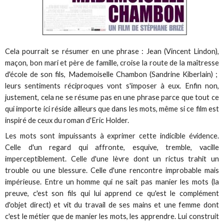
Cela pourrait se résumer en une phrase : Jean (Vincent Lindon),
maçon, bon mari et père de famille, croise la route de la maîtresse
d'école de son fils, Mademoiselle Chambon (Sandrine Kiberlain) ;
leurs sentiments réciproques vont s'imposer à eux. Enfin non,
justement, cela ne se résume pas en une phrase parce que tout ce
qui importe ici réside ailleurs que dans les mots, même si ce film est
inspiré de ceux du roman d'Eric Holder.
Les mots sont impuissants à exprimer cette indicible évidence.
Celle d'un regard qui affronte, esquive, tremble, vacille
imperceptiblement. Celle d'une lèvre dont un rictus trahit un
trouble ou une blessure. Celle d'une rencontre improbable mais
impérieuse. Entre un homme qui ne sait pas manier les mots (la
preuve, c'est son fils qui lui apprend ce qu'est le complément
d'objet direct) et vit du travail de ses mains et une femme dont
c'est le métier que de manier les mots, les apprendre. Lui construit