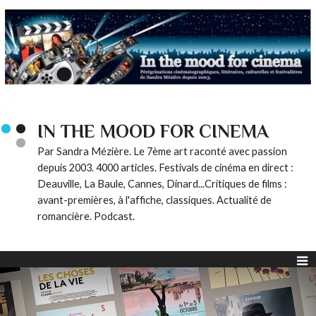
IN THE MOOD FOR CINEMA
Par Sandra Mézière. Le 7ème art raconté avec passion
depuis 2003. 4000 articles. Festivals de cinéma en direct :
Deauville, La Baule, Cannes, Dinard...Critiques de films :
avant-premières, à l'affiche, classiques. Actualité de
romancière. Podcast.