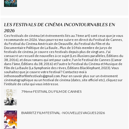
LES FESTIVALS DE CINÉMA INCONTOURNABLES EN
2026
Ces festivals de cinéma (et évènements liés au 7ème art) sont ceux que je vous
recommande en 2026. Vous pourrez me suivre en direct du Festival de Cannes,
du Festival du Cinéma Américain de Deauville, du Festival du Film et du
Documentaire Politique de La Baule... Plus de 10 fois membre de jurys de
festivals de cinéma, je couvre ces festivals depuis plus de vingt ans. J'ai
consacré un recueil de nouvelles à ce sujet (Les illusions parallèles, Éditions du
38, 2016), et deux romans qui ont pour cadre, l'un le Festival de Cannes (L'amor
dans l'âme, Éditions du 38, 2016) et l'autre le Festival du Cinéma et Musique de
Film de La Baule (La Symphonie des rêves, Éditions Blacklephant, 2023). Vous
souhaitez que je couvre votre festival ? Contactez-moi à
inthemoodforfilmfestivals@gmail.com. Pour en savoir plus sur un évènement
cinématographique ou un festival de cinéma (dates, site officiel etc), cliquez sur
l'intitulé de celui qui vous intéresse.
79ème FESTIVAL DU FILM DE CANNES
BIARRITZ FILM FESTIVAL - NOUVELLES VAGUES 2026