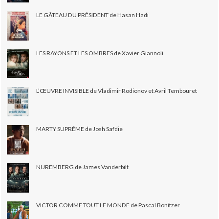
LE GÂTEAU DU PRÉSIDENT de Hasan Hadi
LES RAYONS ET LES OMBRES de Xavier Giannoli
L’ŒUVRE INVISIBLE de Vladimir Rodionov et Avril Tembouret
MARTY SUPRÊME de Josh Safdie
NUREMBERG de James Vanderbilt
VICTOR COMME TOUT LE MONDE de Pascal Bonitzer