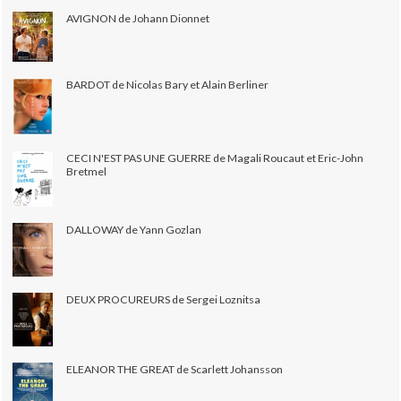
AVIGNON de Johann Dionnet
BARDOT de Nicolas Bary et Alain Berliner
CECI N'EST PAS UNE GUERRE de Magali Roucaut et Eric-John
Bretmel
DALLOWAY de Yann Gozlan
DEUX PROCUREURS de Sergei Loznitsa
ELEANOR THE GREAT de Scarlett Johansson