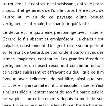
retrouvent. Le contraste est saisissant, entre le corps
imposant et généreux de l’un, le corps frêle et sec de
l’autre au milieu de ce paysage d’une beauté
vertigineuse, infernale, fascinante, inquiétante.
Le décor est le quatrième personnage avec Isabelle,
Gérard, le fils absent et omniprésent. La chaleur est
palpable, constamment. Des gouttes de sueur perlent
sur le front de Gérard, se confondent parfois avec des
larmes imaginées, contenues. Les grandes étendues
vertigineuses du désert résonnent comme un écho à
ce vertige saisissant et effrayant du deuil que ce film
évoque avec tellement de subtilité, ainsi que son
caractère si personnel et intransmissible. Isabelle n’est
ainsi pas allée à l’enterrement de son fils parce qu’elle
ne va plus aux enterrements depuis la mort de son
père. On imagine que la vie les a l’un et l’autre happés,