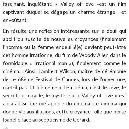
fascinant, inquiétant, « Valley of love »est un film
captivant duquel se dégage un charme étrange et
envoûtant.
En résulte une réflexion intéressante sur le deuil qui
abolit ou suscite de nouvelles croyances (finalement
l’homme ou la femme endeuillé(e) devient peut-être
cet homme irrationnel du film de Woody Allen dans le
formidable « Irrational man »), finalement comme le
cinéma… Ainsi, Lambert Wilson, maître de cérémonie
de ce 68ème Festival de Cannes, lors de l’ouverture,
n’a-t-il pas dit lui-même « Le cinéma, c’est le rêve, le
secret, le miracle, le mystère ». « Valley of love » est
ainsi aussi une métaphore du cinéma, ce cinéma qui
donne vie aux illusions, cette croyance folle que porte
Isabelle face au scepticisme de Gérard.