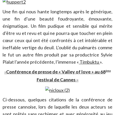
Une fin qui nous hante longtemps après le générique,
une fin d’une beauté foudroyante, émouvante,
énigmatique. Un film pudique et sensible qui mérite
d’être vu et revu et qui ne pourra que toucher en plein
cœur ceux qui ont été confrontés à cet intolérable et
ineffable vertige du deuil. L’oublié du palmarès comme
le fut un autre film produit par sa productrice Sylvie
Pialat l’année précédente, l’immense «
Timbuktu
».
-Conférence de presse de « Valley of love » au 68
ème
Festival de Cannes –
Ci-dessous, quelques citations de la conférence de
presse cannoise, lors de laquelle les deux acteurs se
sont prêtés sans rechigner et avec générosité au jeu