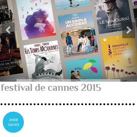
festival de cannes 2015
2018
30/03