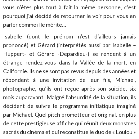
vous n’êtes plus tout à fait la même personne, c’est
pourquoi j’ai décidé de retourner le voir pour vous en
parler comme il le mérite…
Isabelle (dont le prénom n’est d’ailleurs jamais
prononcé) et Gérard (interprétés aussi par Isabelle –
Huppert- et Gérard -Depardieu-) se rendent à un
étrange rendez-vous dans la Vallée de la mort, en
Californie. Ils ne se sont pas revus depuis des années et
répondent à une invitation de leur fils, Michael,
photographe, qu’ils ont reçue après son suicide, six
mois auparavant. Malgré l’absurdité de la situation, ils
décident de suivre le programme initiatique imaginé
par Michael. Quel pitch prometteur et original, en plus
de cette prestigieuse affiche qui réunit deux monstres
sacrés du cinéma et qui reconstitue le duo de « Loulou »