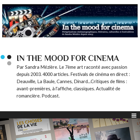
IN THE MOOD FOR CINEMA
Par Sandra Mézière. Le 7ème art raconté avec passion
depuis 2003. 4000 articles. Festivals de cinéma en direct :
Deauville, La Baule, Cannes, Dinard...Critiques de films :
avant-premières, à l'affiche, classiques. Actualité de
romancière. Podcast.