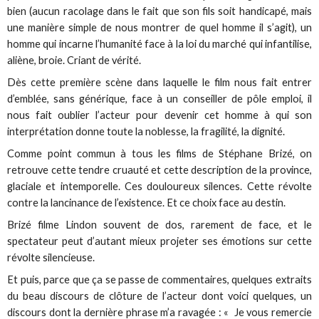
bien (aucun racolage dans le fait que son fils soit handicapé, mais
une manière simple de nous montrer de quel homme il s’agit), un
homme qui incarne l’humanité face à la loi du marché qui infantilise,
aliène, broie. Criant de vérité.
Dès cette première scène dans laquelle le film nous fait entrer
d’emblée, sans générique, face à un conseiller de pôle emploi, il
nous fait oublier l’acteur pour devenir cet homme à qui son
interprétation donne toute la noblesse, la fragilité, la dignité.
Comme point commun à tous les films de Stéphane Brizé, on
retrouve cette tendre cruauté et cette description de la province,
glaciale et intemporelle. Ces douloureux silences. Cette révolte
contre la lancinance de l’existence. Et ce choix face au destin.
Brizé filme Lindon souvent de dos, rarement de face, et le
spectateur peut d’autant mieux projeter ses émotions sur cette
révolte silencieuse.
Et puis, parce que ça se passe de commentaires, quelques extraits
du beau discours de clôture de l’acteur dont voici quelques, un
discours dont la dernière phrase m’a ravagée : « Je vous remercie