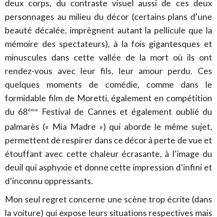
deux corps, du contraste visuel aussi de ces deux
personnages au milieu du décor (certains plans d’une
beauté décalée, imprègnent autant la pellicule que la
mémoire des spectateurs), à la fois gigantesques et
minuscules dans cette vallée de la mort où ils ont
rendez-vous avec leur fils, leur amour perdu. Ces
quelques moments de comédie, comme dans le
formidable film de Moretti, également en compétition
du 68
Festival de Cannes et également oublié du
ème
palmarès (« Mia Madre ») qui aborde le même sujet,
permettent de respirer dans ce décor à perte de vue et
étouffant avec cette chaleur écrasante, à l’image du
deuil qui asphyxie et donne cette impression d’infini et
d’inconnu oppressants.
Mon seul regret concerne une scène trop écrite (dans
la voiture) qui expose leurs situations respectives mais