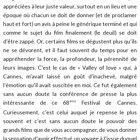
appréciées à leur juste valeur, surtout en un lieu et une
époque où chacun se doit de donner (et de proclamer
haut et fort) un avis à peine le générique terminé et qui
comme le sujet du film finalement (le deuil) se doit
d’être zappé. Or, certains films se dégustent plus qu’ils
ne se dévorent, et il faut souvent du temps pour en
appréhender la force, la profondeur, la pérennité de
leurs images. C’est le cas de « Valley of love » qui, à
Cannes, m’avait laissé un goût d’inachevé, malgré
l’émotion qu’il avait suscitée en moi. Ce fut également
sans aucun doute la conférence de presse la plus
intéressante de ce 68
Festival de Cannes.
ème
Curieusement, c’est celui auquel je repense le plus
souvent et c’est sans aucun doute le pouvoir des
grands films que de vous accompagner, de vous donner
la sensation d’avoir effectué un voyage à l’issue duquel