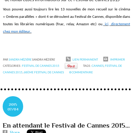
Vous pouvez aussi toujours lire les 13 nouvelles de mon recueil sur le cinéma
« Ombres parallèles » dont 4 se déroulent au Festival de Cannes, disponible dans
toutes les librairies numériques (fnac, relay, Amazon etc) ou
, ici, directement
.
chez mon éditeur
PAR
SANDRA MÉZIÈRE
SANDRA MÉZIÈRE
LIEN PERMANENT
IMPRIMER
CATÉGORIES :
FESTIVAL DE CANNES 2015
TAGS :
CANNES
,
FESTIVAL DE
CANNES 2015
,
68ÈME FESTIVAL DE CANNES
0
COMMENTAIRE
2015
07/04
En attendant le Festival de Cannes 2015...
Share