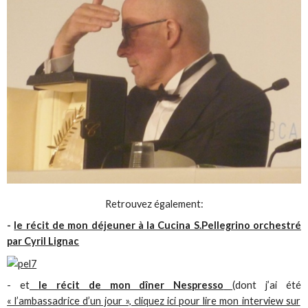
Retrouvez également:
-
le récit de mon déjeuner à la Cucina S.Pellegrino orchestré
par Cyril Lignac
- et
le récit de mon dîner Nespresso
(dont j’ai été
« l’ambassadrice d’un jour », cliquez ici pour lire mon interview sur