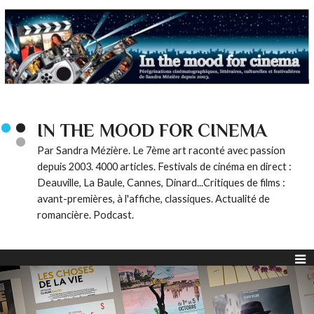
IN THE MOOD FOR CINEMA
Par Sandra Mézière. Le 7ème art raconté avec passion
depuis 2003. 4000 articles. Festivals de cinéma en direct :
Deauville, La Baule, Cannes, Dinard...Critiques de films :
avant-premières, à l'affiche, classiques. Actualité de
romancière. Podcast.