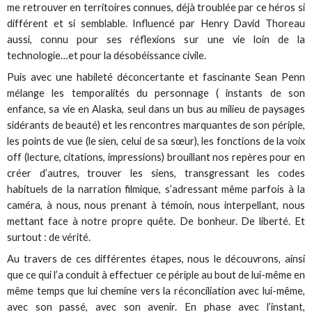
me retrouver en territoires connues, déjà troublée par ce héros si
différent et si semblable. Influencé par Henry David Thoreau
aussi, connu pour ses réflexions sur une vie loin de la
technologie…et pour la désobéissance civile.
Puis avec une habileté déconcertante et fascinante Sean Penn
mélange les temporalités du personnage ( instants de son
enfance, sa vie en Alaska, seul dans un bus au milieu de paysages
sidérants de beauté) et les rencontres marquantes de son périple,
les points de vue (le sien, celui de sa sœur), les fonctions de la voix
off (lecture, citations, impressions) brouillant nos repères pour en
créer d’autres, trouver les siens, transgressant les codes
habituels de la narration filmique, s’adressant même parfois à la
caméra, à nous, nous prenant à témoin, nous interpellant, nous
mettant face à notre propre quête. De bonheur. De liberté. Et
surtout : de vérité.
Au travers de ces différentes étapes, nous le découvrons, ainsi
que ce qui l’a conduit à effectuer ce périple au bout de lui-même en
même temps que lui chemine vers la réconciliation avec lui-même,
avec son passé, avec son avenir. En phase avec l’instant,