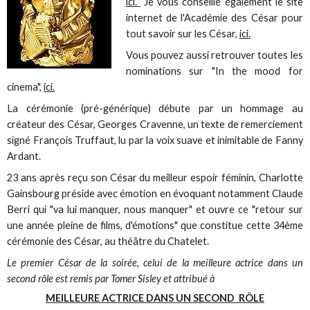
ici.
Je vous conseille également le site
internet de l'Académie des César pour
tout savoir sur les César,
ici.
Vous pouvez aussi retrouver toutes les
nominations sur "In the mood for
cinema",
ici.
La cérémonie (pré-générique) débute par un hommage au
créateur des César, Georges Cravenne, un texte de remerciement
signé François Truffaut, lu par la voix suave et inimitable de Fanny
Ardant.
23 ans après reçu son César du meilleur espoir féminin, Charlotte
Gainsbourg préside avec émotion en évoquant notamment Claude
Berri qui "va lui manquer, nous manquer" et ouvre ce "retour sur
une année pleine de films, d'émotions" que constitue cette 34ème
cérémonie des César, au théâtre du Chatelet.
Le premier César de la soirée, celui de la meilleure actrice dans un
second rôle est remis par Tomer Sisley et attribué à
MEILLEURE ACTRICE DANS UN SECOND RÔLE