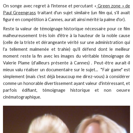
On songe avec regret à l'intense et percutant «
Green zone » de
Paul Greengrass
traitant d'un sujet similaire (un film qui, s'il avait
figuré en compétition à Cannes, aurait ainsi mérité la palme d'or).
Reste la valeur de témoignage historique nécessaire pour ce film
malheureusement très loin d'être à la hauteur de la noble cause
(celle de la triste et dérangeante vérité sur une administration qui
l'a tellement malmenée et trahie) qu'il défend dont le meilleur
moment reste la fin avec les images du véritable témoignage de
Valerie Plame (d'ailleurs présente à Cannes) . Peut-être aurait-il
mieux valu réaliser un documentaire sur le sujet... "Fair game" est
simplement (mais c'est déjà beaucoup me direz-vous) à considérer
comme un honorable divertissement ayant valeur d'intéressant, et
parfois édifiant, témoignage historique et non oeuvre
cinématographique.