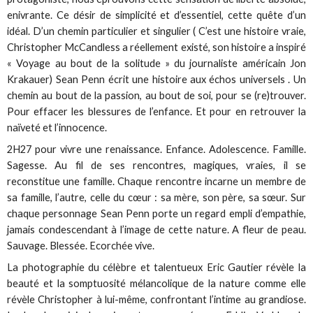
enivrante. Ce désir de simplicité et d’essentiel, cette quête d’un
idéal. D’un chemin particulier et singulier ( C’est une histoire vraie,
Christopher McCandless a réellement existé, son histoire a inspiré
« Voyage au bout de la solitude » du journaliste américain Jon
Krakauer) Sean Penn écrit une histoire aux échos universels . Un
chemin au bout de la passion, au bout de soi, pour se (re)trouver.
Pour effacer les blessures de l’enfance. Et pour en retrouver la
naïveté et l’innocence.
2H27 pour vivre une renaissance. Enfance. Adolescence. Famille.
Sagesse. Au fil de ses rencontres, magiques, vraies, il se
reconstitue une famille. Chaque rencontre incarne un membre de
sa famille, l’autre, celle du cœur : sa mère, son père, sa sœur. Sur
chaque personnage Sean Penn porte un regard empli d’empathie,
jamais condescendant à l’image de cette nature. A fleur de peau.
Sauvage. Blessée. Ecorchée vive.
La photographie du célèbre et talentueux Eric Gautier révèle la
beauté et la somptuosité mélancolique de la nature comme elle
révèle Christopher à lui-même, confrontant l’intime au grandiose.