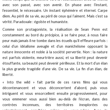
avec son passé, avec son avenir. En phase avec l’instant,
l’essentiel, le nécessaire. Un instant éphémère et éternel. Carpe
diem. Au péril de sa vie, au péril de ceux qui l’aiment. Mais c’est sa
vérité. Paradoxale : égoïste et humaniste.
Comme son protagoniste, la réalisation de Sean Penn est
constamment au bord du précipice, à se faire peur, à nous faire
peur mais jamais il ne tombe dans les écueils qu’il effleure parfois :
celui d’un idéalisme aveugle et d’un manichéisme opposant la
nature innocente et noble à la société pervertie. Non : la nature
est parfois violente, meurtrière aussi, et sa liberté peut devenir
étouffante, sa beauté peut devenir périlleuse. Et la mort d’un élan
la plus grande tragédie d’une vie. De sa vie. La fin d’un élan, de
liberté.
« Into the wild » fait partie de ces rares films qui vous
décontenancent et vous déconcertent d’abord, puis vous
intriguent et vous ensorcellent ensuite progressivement, pour
vous emmener vous aussi bien au-delà de l’écran, dans des
contrées inconnues, des territoires inexplorées ou