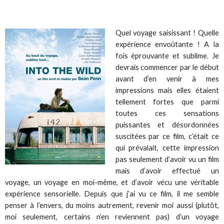
Quel voyage saisissant ! Quelle
expérience envoûtante ! A la
fois éprouvante et sublime. Je
devrais commencer par le début
avant d’en venir à mes
impressions mais elles étaient
tellement fortes que parmi
toutes ces sensations
puissantes et désordonnées
suscitées par ce film, c’était ce
qui prévalait, cette impression
pas seulement d’avoir vu un film
mais d’avoir effectué un
voyage, un voyage en moi-même, et d’avoir vécu une véritable
expérience sensorielle. Depuis que j’ai vu ce film, il me semble
penser à l’envers, du moins autrement, revenir moi aussi (plutôt,
moi seulement, certains n’en reviennent pas) d’un voyage