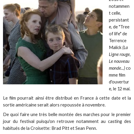
notammen
t celle,
persistant
e, de "Tree
of life" de
Terrence
Malick
(La
Ligne rouge,
Le nouveau
monde...)
co
mme film
d'ouvertur
e, le 12 mai.
Le film pourrait ainsi être distribué en France à cette date et la
sortie américaine serait alors repoussée à novembre.
De quoi faire une très belle montée des marches pour le premier
jour du festival puisqu'on retrouve notamment au casting des
habitués de la Croisette: Brad Pitt et Sean Penn.