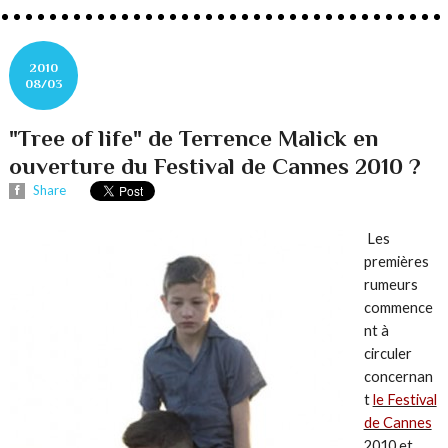
2010
08/03
"Tree of life" de Terrence Malick en
ouverture du Festival de Cannes 2010 ?
Share
Les
premières
rumeurs
commence
nt à
circuler
concernan
t
le Festival
de Cannes
2010 et