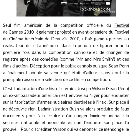
Seul film américain de la compétition officielle du
Festival
de Cannes 2010
, également projeté en avant-première du
Festival
du Cinéma Américain de Deauville 2010
, « Fair game » permet au
réalisateur de « La mémoire dans la peau » de figurer pour la
première fois dans la compétition cannoise et de changer de
registre après des comédies (comme "Mr and Mrs Smith") et des
films d'action. Déception pour le public cannois puisque Sean Penn
a finalement annulé sa venue qui était d'ailleurs sans doute la
principale raison de la sélection de ce film en compétition.
C'est l'adaptation d'une histoire vraie : Joseph Wilson (Sean Penn)
un ex-ambassadeur américain est envoyé au Niger pour enquêter
sur la fabrication d'armes nucléaires destinées à l'Irak . Sur place il
ne découvre rien. L'administration Bush va alors produire de faux
documents pour faire croire qu'un danger imminent menace la
sécurité nationale et mondiale et que l'enquête sur place l'a
prouvé. Pour discréditer Wilson qui va dénoncer ce mensonge, le