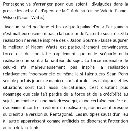
Pentagone va s'arranger pour que soient divulguées dans la
presse les activités d'agent de la CIA de sa femme Valerie Plame-
Wilson (Naomi Watts).
Avec un sujet politique et historique à palme d'or, « Fair game »
n'est malheureusement pas à la hauteur de l'attente suscitée. Si la
réalisation nerveuse inspirée des « Jason Bourne » laisse augurer
le meilleur, si Naomi Watts est particulièrement convaincante,
force est de constater rapidement que ni le scénario ni la
réalisation ne sont à la hauteur du sujet. La force indéniable de
celui-ci n'a malheureusement pas inspiré la réalisation
relativement impersonnelle et même le si talentueux Sean Penn
semble parfois jouer de manière caricaturale. Les dialogues et les
situations sont tout aussi caricaturaux, c'est d'autant plus
dommage que cela fait perdre de la force et de la crédibilité au
sujet (un comble et une maladresse qui, d'une certaine manière et
évidemment contre la volonté du réalisateur, donneraient presque
du crédit à la version du Pentagone). Les multiples sauts d'un lieu
à l'autre apparaissent comme artificiels et dispersent l'attention
au lieu de la retenir.