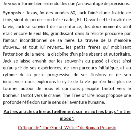
Je vous informe bien entendu dès que j'ai davantage de précisions.
Synopsis
: Texas, fin des années 60, Jack l'aîné d'une fratrie de
trois, vient de perdre son frère cadet, RL. Devant cette fatalité de
la vie, Jack se souvient de son enfance, des doux moments où il
était encore le seul fils, grandissant dans la félicité procurée par
l'amour inconditionnel de sa mère. La travée de la mémoire
s'ouvre... et tout lui revient... les petits frères qui mobilisent
l'attention de la mère, la discipline d'un père absent et autoritaire.
Jack se laisse envahir par les souvenirs du passé et c'est ainsi
qu'au gré de ses expériences, de son parcours initiatique, et au
rythme de la perte progressive de ses illusions et de son
innocence, nous explorons le cycle de la vie qui n'en finit plus de
tourner autour de nous et qui nous précipite tantôt vers le
bonheur tantôt vers le drame.
The Tree of Life
nous propose une
profonde réflexion sur le sens de l'aventure humaine.
Autres articles à lire actuellement sur les autres blogs "in the
mood":
Critique de "The Ghost-Writer" de Roman Polanski