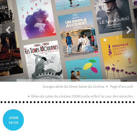
Inauguration du 2ème Salon du cinéma
Page d'accueil
Bilan du salon du cinéma 2008 (suite et fin): la cour des miracles
2008
19/01