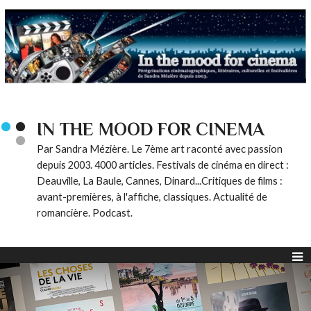
IN THE MOOD FOR CINEMA
Par Sandra Mézière. Le 7ème art raconté avec passion
depuis 2003. 4000 articles. Festivals de cinéma en direct :
Deauville, La Baule, Cannes, Dinard...Critiques de films :
avant-premières, à l'affiche, classiques. Actualité de
romancière. Podcast.