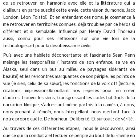
de se retrouver, en harmonie avec elle et la littérature qui a
d’ailleurs en partie suscité cette envie, cette vision du monde. Jack
London. Léon Tolstoï. Et en entendant ces noms, je commence à
me retrouver en territoires connues, déjà troublée par ce héros si
différent et si semblable. Influencé par Henry David Thoreau
aussi, connu pour ses réflexions sur une vie loin de la
technologie…et pour la désobéissance civile.
Puis avec une habileté déconcertante et fascinante Sean Penn
mélange les temporalités ( instants de son enfance, sa vie en
Alaska, seul dans un bus au milieu de paysages sidérants de
beauté) et les rencontres marquantes de son périple, les points de
vue (le sien, celui de sa sœur), les fonctions de la voix off (lecture,
citations, impressions)brouillant nos repères pour en créer
d’autres, trouver les siens, transgressant les codes habituels de la
narration filmique, s’adressant même parfois à la caméra, à nous,
nous prenant à témoin, nous interpellant, nous mettant face à
notre propre quête. De bonheur. De liberté. Et surtout : de vérité.
Au travers de ces différentes étapes, nous le découvrons, ainsi
que ce qui l’a conduit à effectuer ce périple au bout de lui-même en