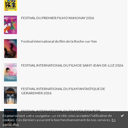
FESTIVAL DU PREMIER FILM D'ANNONAY 2026
Festival international du film de la Roche-sur-Yon
FESTIVAL INTERNATIONAL DU FILM DE SAINT-JEAN-DE-LUZ 2026
FESTIVAL INTERNATIONAL DU FILM FANTASTIQUE DE
GERARDMER 2026
FESTIVAL INTERNATIONAL DU FILM POLITIQUE DE
CARCASSONNE 2026
En poursuivant votre navigation sur ce site, vous acceptez l'utilisation de
cookies. Ces derniers assurent le bon fonctionnement de nos services.
En
savoir plus
.