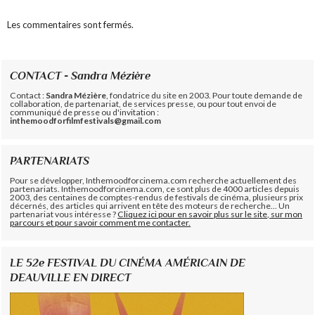
Les commentaires sont fermés.
CONTACT - Sandra Mézière
Contact :
Sandra Mézière
, fondatrice du site en 2003. Pour toute demande de
collaboration, de partenariat, de services presse, ou pour tout envoi de
communiqué de presse ou d'invitation :
inthemoodforfilmfestivals@gmail.com
PARTENARIATS
Pour se développer, Inthemoodforcinema.com recherche actuellement des
partenariats. Inthemoodforcinema.com, ce sont plus de 4000 articles depuis
2003, des centaines de comptes-rendus de festivals de cinéma, plusieurs prix
décernés, des articles qui arrivent en tête des moteurs de recherche... Un
partenariat vous intéresse ?
Cliquez ici pour en savoir plus sur le site, sur mon
parcours et pour savoir comment me contacter.
LE 52e FESTIVAL DU CINÉMA AMÉRICAIN DE
DEAUVILLE EN DIRECT