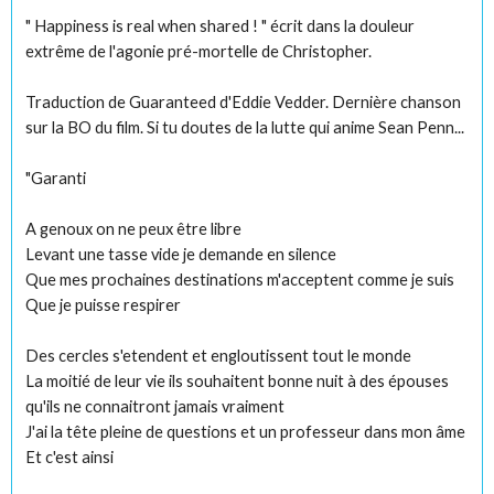
" Happiness is real when shared ! " écrit dans la douleur
extrême de l'agonie pré-mortelle de Christopher.
Traduction de Guaranteed d'Eddie Vedder. Dernière chanson
sur la BO du film. Si tu doutes de la lutte qui anime Sean Penn...
"Garanti
A genoux on ne peux être libre
Levant une tasse vide je demande en silence
Que mes prochaines destinations m'acceptent comme je suis
Que je puisse respirer
Des cercles s'etendent et engloutissent tout le monde
La moitié de leur vie ils souhaitent bonne nuit à des épouses
qu'ils ne connaitront jamais vraiment
J'ai la tête pleine de questions et un professeur dans mon âme
Et c'est ainsi