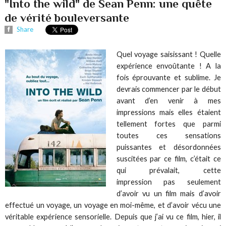
"Into the wild" de Sean Penn: une quête
de vérité bouleversante
Share
Quel voyage saisissant ! Quelle
expérience envoûtante ! A la
fois éprouvante et sublime. Je
devrais commencer par le début
avant d’en venir à mes
impressions mais elles étaient
tellement fortes que parmi
toutes ces sensations
puissantes et désordonnées
suscitées par ce film, c’était ce
qui prévalait, cette
impression pas seulement
d’avoir vu un film mais d’avoir
effectué un voyage, un voyage en moi-même, et d’avoir vécu une
véritable expérience sensorielle. Depuis que j’ai vu ce film, hier, il