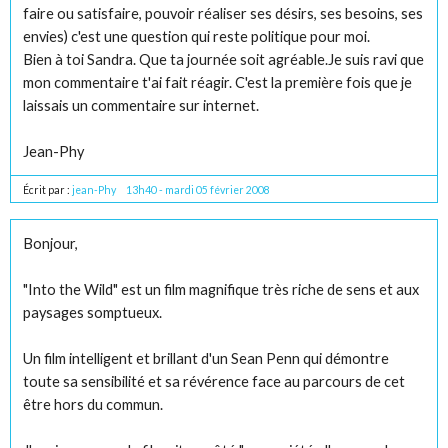
faire ou satisfaire, pouvoir réaliser ses désirs, ses besoins, ses
envies) c'est une question qui reste politique pour moi.
Bien à toi Sandra. Que ta journée soit agréable.Je suis ravi que
mon commentaire t'ai fait réagir. C'est la première fois que je
laissais un commentaire sur internet.
Jean-Phy
Écrit par :
jean-Phy
13h40
-
mardi 05
février 2008
Bonjour,
"Into the Wild" est un film magnifique très riche de sens et aux
paysages somptueux.
Un film intelligent et brillant d'un Sean Penn qui démontre
toute sa sensibilité et sa révérence face au parcours de cet
être hors du commun.