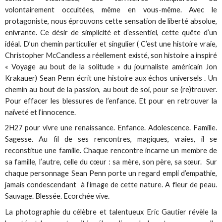
volontairement occultées, même en vous-même. Avec le
protagoniste, nous éprouvons cette sensation de liberté absolue,
enivrante. Ce désir de simplicité et d’essentiel, cette quête d’un
idéal. D’un chemin particulier et singulier ( C’est une histoire vraie,
Christopher McCandless a réellement existé, son histoire a inspiré
« Voyage au bout de la solitude » du journaliste américain Jon
Krakauer) Sean Penn écrit une histoire aux échos universels . Un
chemin au bout de la passion, au bout de soi, pour se (re)trouver.
Pour effacer les blessures de l’enfance. Et pour en retrouver la
naïveté et l’innocence.
2H27 pour vivre une renaissance. Enfance. Adolescence. Famille.
Sagesse. Au fil de ses rencontres, magiques, vraies, il se
reconstitue une famille. Chaque rencontre incarne un membre de
sa famille, l’autre, celle du cœur : sa mère, son père, sa sœur. Sur
chaque personnage Sean Penn porte un regard empli d’empathie,
jamais condescendant à l’image de cette nature. A fleur de peau.
Sauvage. Blessée. Ecorchée vive.
La photographie du célèbre et talentueux Eric Gautier révèle la