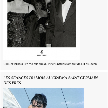
Cliquez ici pour lire ma critique du livre "En fidèle amitié" de Gilles Jacob
LES SÉANCES DU MOIS AU CINÉMA SAINT GERMAIN
DES PRÉS