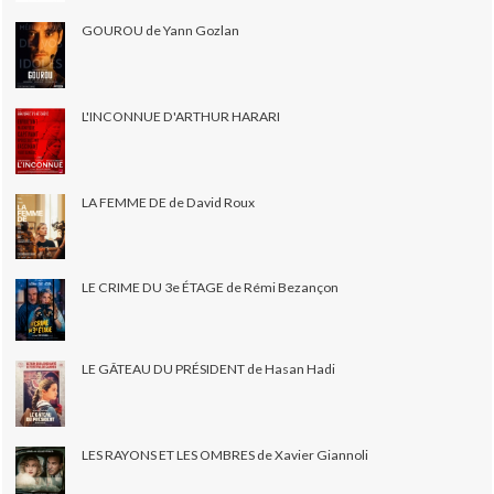
GOUROU de Yann Gozlan
L'INCONNUE D'ARTHUR HARARI
LA FEMME DE de David Roux
LE CRIME DU 3e ÉTAGE de Rémi Bezançon
LE GÂTEAU DU PRÉSIDENT de Hasan Hadi
LES RAYONS ET LES OMBRES de Xavier Giannoli