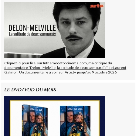
Cliquez ici pour lire, sur Inthemoodforcinema.com, ma critique du
documentaire "Delon - Melville, la solitude de deux samouraïs" de Laurent
Galinon. Un documentaire à voir sur Arte.tv, jusqu'au 9 octobre 2026.
LE DVD/VOD DU MOIS