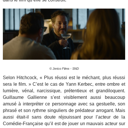
© Jerico Films - SND
Selon Hitchcock, « Plus réussi est le méchant, plus réussi
sera le film. » C’est le cas de Yann Kerbec, entre ombre et
lumière, vénal, narcissique, prétentieux et grandiloquent.
Guillaume Gallienne s’est visiblement aussi beaucoup
amusé à interpréter ce personnage avec sa gestuelle, son
phrasé et son rythme singuliers de prédateur arrogant. Mais
aussi était-il sans doute réjouissant pour l’acteur de la
Comédie-Française qu’il est de jouer un mauvais acteur sur