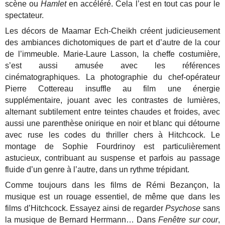
scène ou
Hamlet
en accéléré. Cela l’est en tout cas pour le
spectateur.
Les décors de Maamar Ech-Cheikh créent judicieusement
des ambiances dichotomiques de part et d’autre de la cour
de l’immeuble. Marie-Laure Lasson, la cheffe costumière,
s’est aussi amusée avec les références
cinématographiques. La photographie du chef-opérateur
Pierre Cottereau insuffle au film une énergie
supplémentaire, jouant avec les contrastes de lumières,
alternant subtilement entre teintes chaudes et froides, avec
aussi une parenthèse onirique en noir et blanc qui détourne
avec ruse les codes du thriller chers à Hitchcock. Le
montage de Sophie Fourdrinoy est particulièrement
astucieux, contribuant au suspense et parfois au passage
fluide d’un genre à l’autre, dans un rythme trépidant.
Comme toujours dans les films de Rémi Bezançon, la
musique est un rouage essentiel, de même que dans les
films d’Hitchcock. Essayez ainsi de regarder
Psychose
sans
la musique de Bernard Herrmann… Dans
Fenêtre sur cour
,