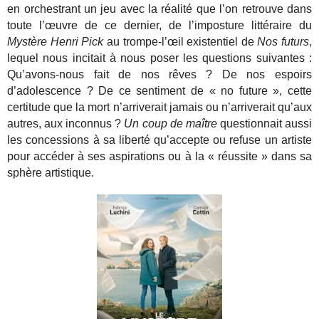
en orchestrant un jeu avec la réalité que l’on retrouve dans
toute l’œuvre de ce dernier, de l’imposture littéraire du
Mystère Henri Pick
au trompe-l’œil existentiel de
Nos futurs
,
lequel nous incitait à nous poser les questions suivantes :
Qu’avons-nous fait de nos rêves ? De nos espoirs
d’adolescence ? De ce sentiment de « no future », cette
certitude que la mort n’arriverait jamais ou n’arriverait qu’aux
autres, aux inconnus ?
Un coup de maître
questionnait aussi
les concessions à sa liberté qu’accepte ou refuse un artiste
pour accéder à ses aspirations ou à la « réussite » dans sa
sphère artistique.