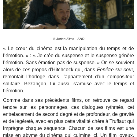
© Jerico Films - SND
« Le cœur du cinéma est la manipulation du temps et de
l’émotion. » : « Je crée du suspense et le suspense génère
l’émotion. Sans émotion pas de suspense. » On se souvient
alors de ces propos d'Hitchcock qui, dans
Fenêtre sur cou
r,
remontait l’horloge dans l’appartement d'un compositeur
solitaire. Bezançon, lui aussi, s’amuse avec le temps et
l’émotion.
Comme dans ses précédents films, on retrouve ce regard
tendre sur les personnages, ces dialogues rythmés, cet
entrelacement de second degré et de profondeur, de gravité
et de légèreté, avec en plus cette vitalité chère à Truffaut qui
imprègne chaque séquence. Chacun de ses films est une
mise en abyme du cinéma qui culmine ici. Un film joyeux,