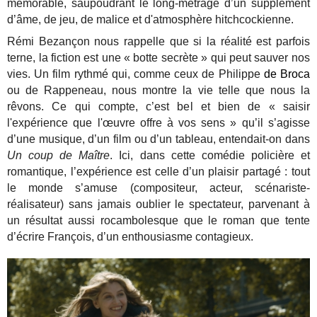
mémorable, saupoudrant le long-métrage d’un supplément
d’âme, de jeu, de malice et d'atmosphère hitchcockienne.
Rémi Bezançon nous rappelle que si la réalité est parfois
terne, la fiction est une « botte secrète » qui peut sauver nos
vies. Un film rythmé qui, comme ceux de Philippe
de Broca
ou de Rappeneau, nous montre la vie telle que nous la
rêvons. Ce qui compte, c’est bel et bien de « saisir
l'expérience que l'œuvre offre à vos sens » qu’il s’agisse
d’une musique, d’un film ou d’un tableau, entendait-on dans
Un coup de Maître
. Ici, dans cette comédie policière et
romantique, l’expérience est celle d’un plaisir partagé : tout
le monde s’amuse (compositeur, acteur, scénariste-
réalisateur) sans jamais oublier le spectateur, parvenant à
un résultat aussi rocambolesque que le roman que tente
d’écrire François, d’un enthousiasme contagieux.