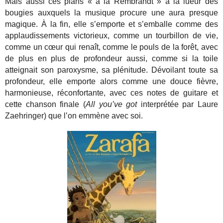
Mais aussi ces plans « à la Rembrandt » à la lueur des
bougies auxquels la musique procure une aura presque
magique. À la fin, elle s’emporte et s’emballe comme des
applaudissements victorieux, comme un tourbillon de vie,
comme un cœur qui renaît, comme le pouls de la forêt, avec
de plus en plus de profondeur aussi, comme si la toile
atteignait son paroxysme, sa plénitude. Dévoilant toute sa
profondeur, elle emporte alors comme une douce fièvre,
harmonieuse, réconfortante, avec ces notes de guitare et
cette chanson finale (
All you’ve got
interprétée par Laure
Zaehringer) que l’on emmène avec soi.