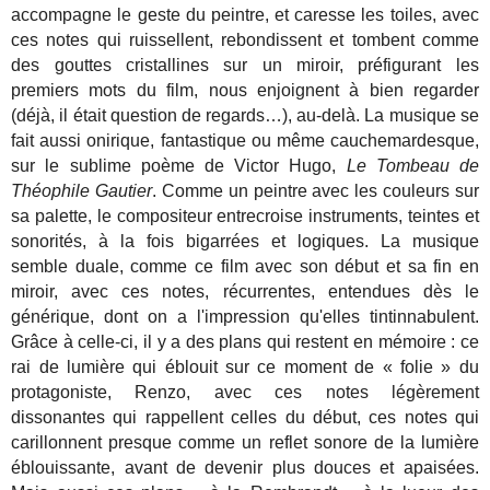
accompagne le geste du peintre, et caresse les toiles, avec
ces notes qui ruissellent, rebondissent et tombent comme
des gouttes cristallines sur un miroir, préfigurant les
premiers mots du film, nous enjoignent à bien regarder
(déjà, il était question de regards…), au-delà. La musique se
fait aussi onirique, fantastique ou même cauchemardesque,
sur le sublime poème de Victor Hugo,
Le Tombeau de
Théophile Gautier
. Comme un peintre avec les couleurs sur
sa palette, le compositeur entrecroise instruments, teintes et
sonorités, à la fois bigarrées et logiques. La musique
semble duale, comme ce film avec son début et sa fin en
miroir, avec ces notes, récurrentes, entendues dès le
générique, dont on a l'impression qu'elles tintinnabulent.
Grâce à celle-ci, il y a des plans qui restent en mémoire : ce
rai de lumière qui éblouit sur ce moment de « folie » du
protagoniste, Renzo, avec ces notes légèrement
dissonantes qui rappellent celles du début, ces notes qui
carillonnent presque comme un reflet sonore de la lumière
éblouissante, avant de devenir plus douces et apaisées.