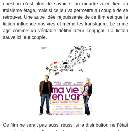
question n’est plus de savoir si un meurtre a eu lieu au
troisième étage, mais si ce jeu va permettre au couple de se
retrouver. Une autre idée réjouissante de ce film est que la
fiction influence nos vies et même les transfigure. Le crime
agit comme un véritable défibrillateur conjugal. La fiction
sauve ici leur couple.
Ce film ne serait pas aussi réussi si la distribution ne l’était