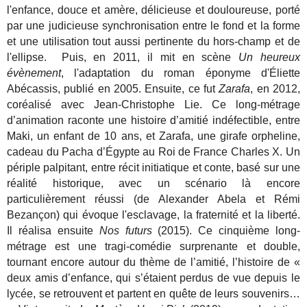
l'enfance, douce et amère, délicieuse et douloureuse, porté
par une judicieuse synchronisation entre le fond et la forme
et une utilisation tout aussi pertinente du hors-champ et de
l'ellipse. Puis, en 2011, il mit en scène
Un heureux
évènement
, l'adaptation du roman éponyme d'Éliette
Abécassis, publié en 2005. Ensuite, ce fut
Zarafa
, en 2012,
coréalisé avec Jean-Christophe Lie. Ce long-métrage
d’animation raconte une histoire d’amitié indéfectible, entre
Maki, un enfant de 10 ans, et Zarafa, une girafe orpheline,
cadeau du Pacha d’Égypte au Roi de France Charles X. Un
périple palpitant, entre récit initiatique et conte, basé sur une
réalité historique, avec un scénario là encore
particulièrement réussi (de Alexander Abela et Rémi
Bezançon) qui évoque l'esclavage, la fraternité et la liberté.
Il réalisa ensuite
Nos futurs
(2015). Ce cinquième long-
métrage est une tragi-comédie surprenante et double,
tournant encore autour du thème de l’amitié,
l’histoire de «
deux amis d’enfance, qui s’étaient perdus de vue depuis le
lycée, se retrouvent et partent en quête de leurs souvenirs…