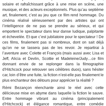
solaire et rafraîchissant grâce à une mise en scène, une
musique, et des acteurs exceptionnels. Plus qu’au septième
art, finalement, c’est au jeu que ce film rend hommage. Du
cinéma réalisé sérieusement par des artistes qui ont
l’intelligence de ne pas se prendre au sérieux, et qui
emportent le spectateur dans leur danse ludique, palpitante
et échevelée. Et que c’est jubilatoire pour le spectateur ! De
ces films, finalement pas si nombreux, dont on sait déjà
qu’on ne se lassera pas de les revoir. Je repartirai à
l’aventure avec Colette et François (mais aussi avec Lisa et
Jeff, Alicia et Devlin, Scottie et Madeleine/Judy…ce film
donnant envie de se replonger dans la filmographie
d'Hitchcock pour retrouver ses célèbres duos), sans hésiter
car, loin d’être une fuite, la fiction n’est-elle pas finalement le
plus enchanteur des détours pour apprécier la réalité ?
Rémi Bezançon réenchante ainsi le réel avec cette
délicieuse mise en abyme dans laquelle la fiction le sauve.
Entre hommage vibrant au cinéma (principalement
d'Hitchcock) et élégance romantique, entre comédie