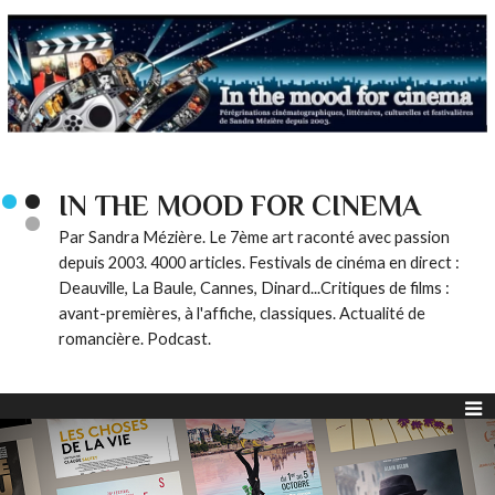
IN THE MOOD FOR CINEMA
Par Sandra Mézière. Le 7ème art raconté avec passion
depuis 2003. 4000 articles. Festivals de cinéma en direct :
Deauville, La Baule, Cannes, Dinard...Critiques de films :
avant-premières, à l'affiche, classiques. Actualité de
romancière. Podcast.