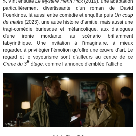
». Vint ensuite
Le Mystère Henri Pick
(2019), une adaptation
particulièrement divertissante d'un roman de David
Foenkinos, là aussi entre comédie et enquête puis
Un coup
de maître
(2023), une autre histoire d’amitié, mais aussi une
tragi-comédie burlesque et mélancolique, aux dialogues
d'une ironie mordante, au scénario brillamment
labyrinthique. Une invitation à l’imaginaire, à mieux
regarder, à privilégier l’émotion qu’offre une œuvre d’art. Le
regard et le voyeurisme sont d’ailleurs au centre de ce
e
Crime du 3
étage,
comme l’annonce d'emblée l’affiche.