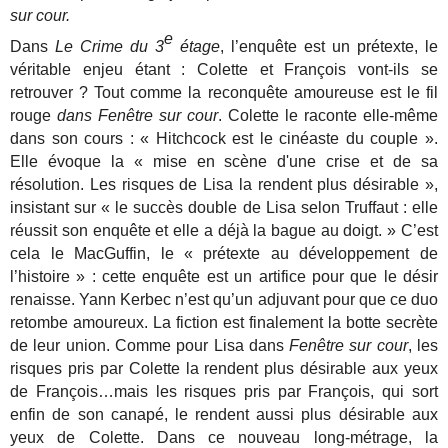
sur cour.
e
Dans
Le Crime du 3
étage
, l’enquête est un prétexte, le
véritable enjeu étant : Colette et François vont-ils se
retrouver ? Tout comme la reconquête amoureuse est le fil
rouge
dans Fenêtre sur cour
. Colette le raconte elle-même
dans son cours : « Hitchcock est le cinéaste du couple ».
Elle évoque la « mise en scène d'une crise et de sa
résolution. Les risques de Lisa la rendent plus désirable »,
insistant sur « le succès double de Lisa selon Truffaut : elle
réussit son enquête et elle a déjà la bague au doigt. » C’est
cela le MacGuffin, le « prétexte au développement de
l’histoire » : cette enquête est un artifice pour que le désir
renaisse. Yann Kerbec n’est qu’un adjuvant pour que ce duo
retombe amoureux. La fiction est finalement la botte secrète
de leur union. Comme pour Lisa dans
Fenêtre sur cour
, les
risques pris par Colette la rendent plus désirable aux yeux
de François…mais les risques pris par François, qui sort
enfin de son canapé, le rendent aussi plus désirable aux
yeux de Colette. Dans ce nouveau long-métrage, la