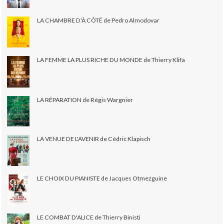
LA CHAMBRE D'À CÔTÉ de Pedro Almodovar
LA FEMME LA PLUS RICHE DU MONDE de Thierry Klifa
LA RÉPARATION de Régis Wargnier
LA VENUE DE L'AVENIR de Cédric Klapisch
LE CHOIX DU PIANISTE de Jacques Otmezguine
LE COMBAT D'ALICE de Thierry Binisti