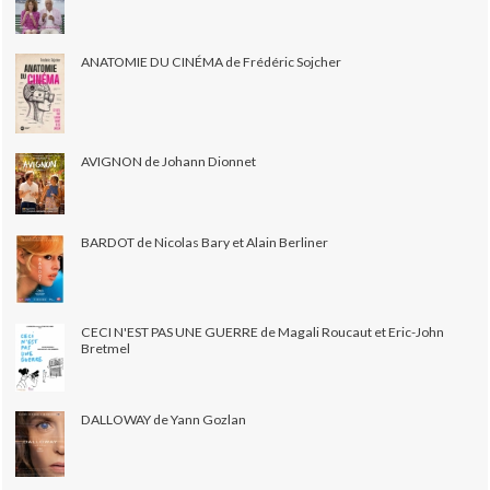
ANATOMIE DU CINÉMA de Frédéric Sojcher
AVIGNON de Johann Dionnet
BARDOT de Nicolas Bary et Alain Berliner
CECI N'EST PAS UNE GUERRE de Magali Roucaut et Eric-John
Bretmel
DALLOWAY de Yann Gozlan