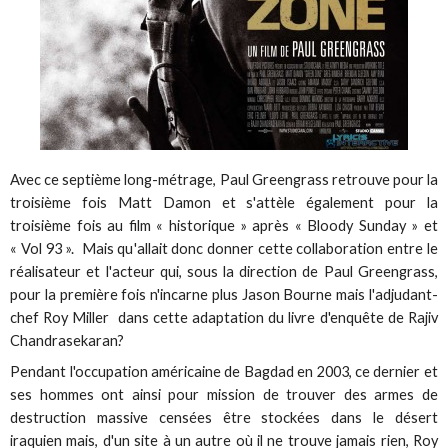
Avec ce septième long-métrage, Paul Greengrass retrouve pour la
troisième fois Matt Damon et s'attèle également pour la
troisième fois au film « historique » après « Bloody Sunday » et
« Vol 93 ». Mais qu'allait donc donner cette collaboration entre le
réalisateur et l'acteur qui, sous la direction de Paul Greengrass,
pour la première fois n'incarne plus Jason Bourne mais l'adjudant-
chef Roy Miller dans cette adaptation du livre d'enquête de Rajiv
Chandrasekaran?
Pendant l'occupation américaine de Bagdad en 2003, ce dernier et
ses hommes ont ainsi pour mission de trouver des armes de
destruction massive censées être stockées dans le désert
iraquien mais, d'un site à un autre où il ne trouve jamais rien, Roy