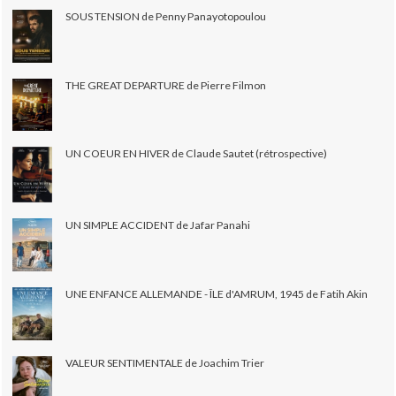
SOUS TENSION de Penny Panayotopoulou
THE GREAT DEPARTURE de Pierre Filmon
UN COEUR EN HIVER de Claude Sautet (rétrospective)
UN SIMPLE ACCIDENT de Jafar Panahi
UNE ENFANCE ALLEMANDE - ÎLE d'AMRUM, 1945 de Fatih Akin
VALEUR SENTIMENTALE de Joachim Trier