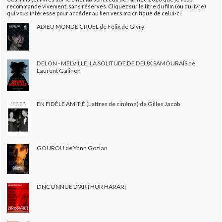
recommande vivement, sans réserves. Cliquez sur le titre du film (ou du livre)
qui vous intéresse pour accéder au lien vers ma critique de celui-ci.
ADIEU MONDE CRUEL de Félix de Givry
DELON - MELVILLE, LA SOLITUDE DE DEUX SAMOURAÏS de
Laurent Galinon
EN FIDÈLE AMITIÉ (Lettres de cinéma) de Gilles Jacob
GOUROU de Yann Gozlan
L'INCONNUE D'ARTHUR HARARI