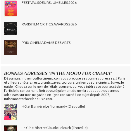
FESTIVAL SOEURS JUMELLES 2026
PARIS FILM CRITICS AWARDS 2026
PRIX CINÉMA DAME DES ARTS
BONNES ADRESSES "IN THE MOOD FOR CINEMA"
Désormais, Inthemoodforcinema.com vous propose ses bonnes adresses, à Paris
et ailleurs : hôtels, restaurants... avec, toujours, un lien avec le cinéma. Suivez le
guide ! Cliquez sur le nom de l'établissement qui vous intéresse pour accéder à
l'article le concernant. Retrouvez également de nombreuses autres bonnes
adresses sur mon magazine en ligne consacré à ce sujet depuis 2007,
Inthemoodforhotelsdeluxe.com.
Hôtel Barrière Le Normandy (Deauville)
Le Ciné-Bistrot Claude Lelouch (Trouville)