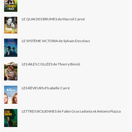
LE QUAI DES BRUMES de Marcel Carné
LE SYSTÈME VICTORIA de Sylvain Desclous
LES AILES COLLÉES de Thierry Binisti
LES RÊVEURS d'Isabelle Carré
LETTRES SICILIENNES de Fabio Grassadonia et Antonio Piazza