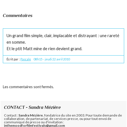
Commentaires
Un grand film simple, clair, implacable et distrayant : une rareté
en somme.
Et le ptit Matt mine de rien devient grand.
Écrit par :
Pascale
08h15
-
jeudi 22
avril 2010
Les commentaires sont fermés.
CONTACT - Sandra Mézière
Contact :
Sandra Mézière
, fondatrice du site en 2003. Pour toute demande de
collaboration, de partenariat, de services presse, ou pour tout envoi de
communiqué de presse ou d'invitation :
inthemoodforfilmfestivals@gmail.com