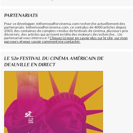
PARTENARIATS
Pour se développer, Inthemoodforcinema.com recherche actuellement des
partenariats. Inthemoodforcinema.com, ce sont plus de 4000 articles depuis
2003, des centaines de comptes-rendus de festivals de cinéma, plusieurs prix
décernés, des articles qui arrivent en tête des moteurs de recherche... Un
partenariat vous intéresse ?
Cliquez ici pour en savoir plus sur le site, sur mon
parcours et pour savoir comment me contacter.
LE 52e FESTIVAL DU CINÉMA AMÉRICAIN DE
DEAUVILLE EN DIRECT