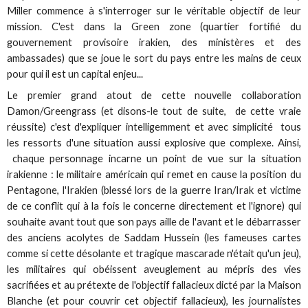
Miller commence à s'interroger sur le véritable objectif de leur
mission. C'est dans la Green zone (quartier fortifié du
gouvernement provisoire irakien, des ministères et des
ambassades) que se joue le sort du pays entre les mains de ceux
pour qui il est un capital enjeu...
Le premier grand atout de cette nouvelle collaboration
Damon/Greengrass (et disons-le tout de suite, de cette vraie
réussite) c'est d'expliquer intelligemment et avec simplicité tous
les ressorts d'une situation aussi explosive que complexe. Ainsi,
chaque personnage incarne un point de vue sur la situation
irakienne : le militaire américain qui remet en cause la position du
Pentagone, l'Irakien (blessé lors de la guerre Iran/Irak et victime
de ce conflit qui à la fois le concerne directement et l'ignore) qui
souhaite avant tout que son pays aille de l'avant et le débarrasser
des anciens acolytes de Saddam Hussein (les fameuses cartes
comme si cette désolante et tragique mascarade n'était qu'un jeu),
les militaires qui obéissent aveuglement au mépris des vies
sacrifiées et au prétexte de l'objectif fallacieux dicté par la Maison
Blanche (et pour couvrir cet objectif fallacieux), les journalistes