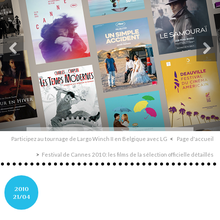
Participez au tournage de Largo Winch II en Belgique avec LG
Page d'accueil
Festival de Cannes 2010: les films de la sélection officielle détaillés
2010
21/04