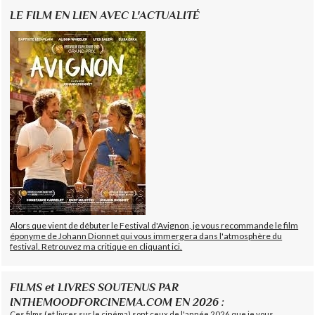
LE FILM EN LIEN AVEC L'ACTUALITÉ
Alors que vient de débuter le Festival d'Avignon, je vous recommande le film
éponyme de Johann Dionnet qui vous immergera dans l'atmosphère du
festival. Retrouvez ma critique en cliquant ici.
FILMS et LIVRES SOUTENUS PAR
INTHEMOODFORCINEMA.COM EN 2026 :
Ces films (et livres sur le cinéma) sont ceux de l'année 2026 que je vous