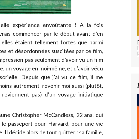
elle expérience envoûtante ! A la fois
vrais commencer par le début avant d’en
 elles étaient tellement fortes que parmi
tes et désordonnées suscitées par ce film,
l
 impression pas seulement d’avoir vu un film
ge, un voyage en moi-même, et d’avoir vécu
orielle. Depuis que j’ai vu ce film, il me
oins autrement, revenir moi aussi (plutôt,
 reviennent pas) d’un voyage initiatique
eune Christopher McCandless, 22 ans, qui
i le passeport pour Harvard, pour une vie
 Il décide alors de tout quitter : sa famille,