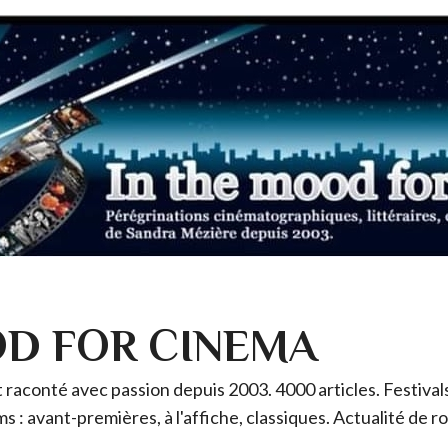
OD FOR CINEMA
raconté avec passion depuis 2003. 4000 articles. Festivals 
ms : avant-premières, à l'affiche, classiques. Actualité de 