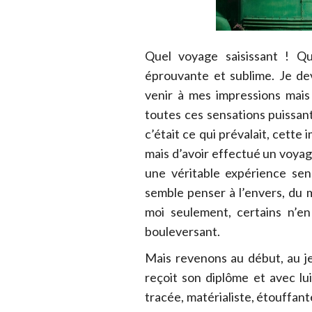
Quel voyage saisissant ! Qu
éprouvante et sublime. Je de
venir à mes impressions mais
toutes ces sensations puissan
c’était ce qui prévalait, cette
mais d’avoir effectué un voya
une véritable expérience sens
semble penser à l’envers, du m
moi seulement, certains n’en
bouleversant.
Mais revenons au début, au j
reçoit son diplôme et avec lu
tracée, matérialiste, étouffante.