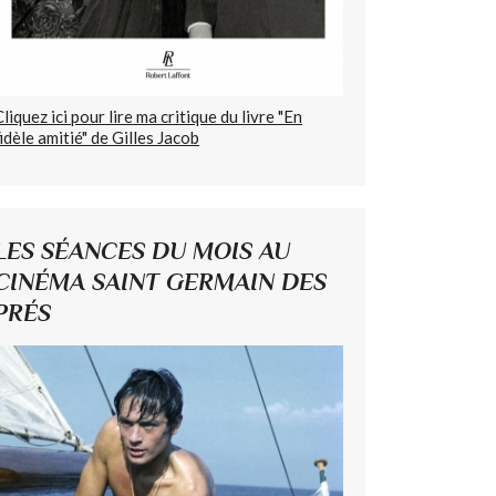
Cliquez ici pour lire ma critique du livre "En
fidèle amitié" de Gilles Jacob
LES SÉANCES DU MOIS AU
CINÉMA SAINT GERMAIN DES
PRÉS