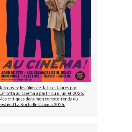
Retrouvez les films de Tati restaurés par
Carlotta au cinéma à partir du 8 juillet 2026.
Mes critiques dans mon compte-rendu du
Festival La Rochelle Cinéma 2026.