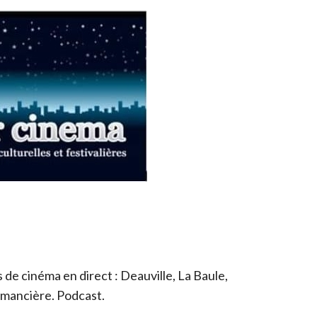
de cinéma en direct : Deauville, La Baule,
romancière. Podcast.