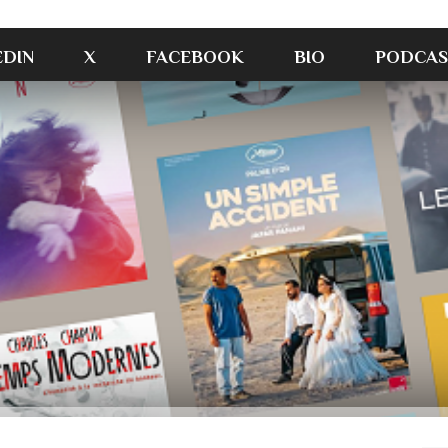
EDIN
X
FACEBOOK
BIO
PODCAS