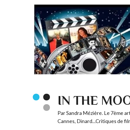
IN THE MO
Par Sandra Mézière. Le 7ème art 
Cannes, Dinard...Critiques de fil