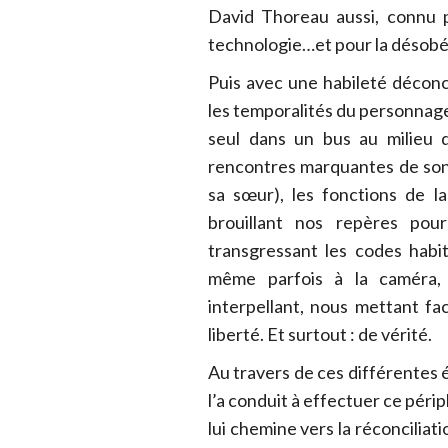
David Thoreau aussi, connu p
technologie…et pour la désobéi
Puis avec une habileté décon
les temporalités du personnage 
seul dans un bus au milieu 
rencontres marquantes de son pé
sa sœur), les fonctions de la 
brouillant nos repères pour
transgressant les codes habit
même parfois à la caméra,
interpellant, nous mettant f
liberté. Et surtout : de vérité.
Au travers de ces différentes é
l’a conduit à effectuer ce pér
lui chemine vers la réconciliat