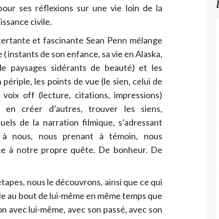
our ses réflexions sur une vie loin de la
ssance civile.
certante et fascinante Sean Penn mélange
( instants de son enfance, sa vie en Alaska,
de paysages sidérants de beauté) et les
riple, les points de vue (le sien, celui de
voix off (lecture, citations, impressions)
 en créer d’autres, trouver les siens,
uels de la narration filmique, s’adressant
 à nous, nous prenant à témoin, nous
ace à notre propre quête. De bonheur. De
tapes, nous le découvrons, ainsi que ce qui
iple au bout de lui-même en même temps que
ion avec lui-même, avec son passé, avec son