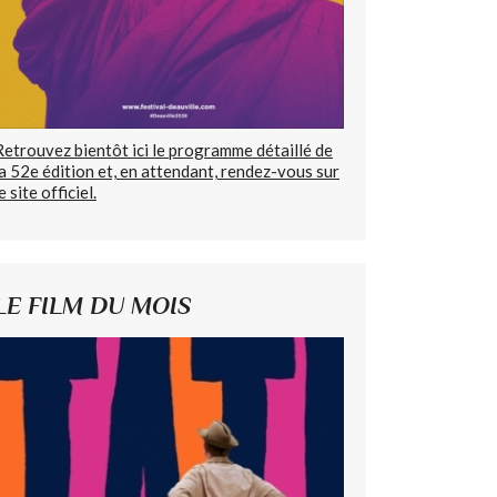
Retrouvez bientôt ici le programme détaillé de
la 52e édition et, en attendant, rendez-vous sur
e site officiel.
LE FILM DU MOIS