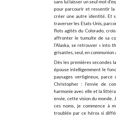
sans lui laisser un seul mot d'ex
pour parcourir et ressentir 
créer une autre identité. Et s
traverser les Etats-Unis, parco
flots agités du Colorado, croi
affronter le tumulte de sa c
l’Alaska, se retrouver « into 
grisantes, seul, en communion 
Dès les premières secondes la 
épouse intelligemment le fond
paysages vertigineux, parce 
Christopher : l’envie de co
harmonie avec elle et la littéra
envie, cette vision du monde. 
ces noms, je commence à me 
troublée par ce héros si diff