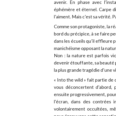
avenir. En phase avec l’insta
éphémère et éternel. Carpe die
l’aiment. Mais c’est sa vérité. 
Comme son protagoniste, la ré
bord du précipice, à se faire pe
dans les écueils qu’il effleure 
manichéisme opposant la nature
Non : la nature est parfois vio
devenir étouffante, sa beauté p
la plus grande tragédie d’une vie
« Into the wild » fait partie d
vous déconcertent d’abord, p
ensuite progressivement, pou
l’écran, dans des contrées i
volontairement occultées, m