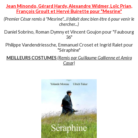
Jean Minondo, Gérard Hardy, Alexandre Widmer, Loïc Prian,
François Groult et Hervé Buirette pour "Mesrine"
(Premier César remis à "Mesrine"...il fallait donc bien être 6 pour venir le
chercher...)
Daniel Sobrino, Roman Dymny et Vincent Goujon pour "Faubourg
36"
Philippe Vandendriessche, Emmanuel Croset et Ingrid Ralet pour
"Séraphine"
MEILLEURS COSTUMES
(Remis par Guillaume Gallienne et Amira
Casar)