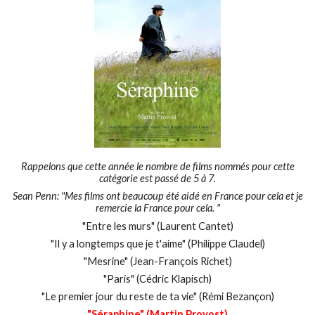
Rappelons que cette année le nombre de films nommés pour cette
catégorie est passé de 5 à 7.
Sean Penn: "Mes films ont beaucoup été aidé en France pour cela et je
remercie la France pour cela. "
"Entre les murs" (Laurent Cantet)
"Il y a longtemps que je t'aime" (Philippe Claudel)
"Mesrine" (Jean-François Richet)
"Paris" (Cédric Klapisch)
"Le premier jour du reste de ta vie" (Rémi Bezançon)
"Séraphine" (Martin Provost)