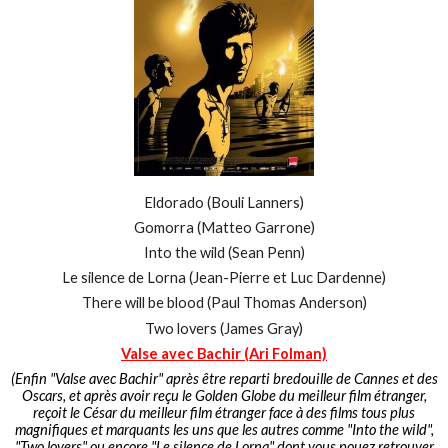
Eldorado (Bouli Lanners)
Gomorra (Matteo Garrone)
Into the wild (Sean Penn)
Le silence de Lorna (Jean-Pierre et Luc Dardenne)
There will be blood (Paul Thomas Anderson)
Two lovers (James Gray)
Valse avec Bachir (Ari Folman)
(Enfin "Valse avec Bachir" après être reparti bredouille de Cannes et des
Oscars, et après avoir reçu le Golden Globe du meilleur film étranger,
reçoit le César du meilleur film étranger face à des films tous plus
magnifiques et marquants les uns que les autres comme "Into the wild",
"Two lovers" ou encore "Le silence de Lorna" dont vous pouez retrouver