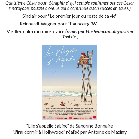
Quatrième César pour "Séraphine" qui semble confirmer par ces César
l'incroyable bouche à oreille qui a contribué à son succès en salles.)
Sinclair pour "Le premier jour du reste de ta vie"
Reinhardt Wagner pour "Faubourg 36"
Meilleur film documentaire
(remis par Elie Seimoun...déguisé en
"Tootsie")
"Elle s'appelle Sabine" de Sandrine Bonnaire
"J'irai dormir à Hollywood" réalisé par Antoine de Maximy