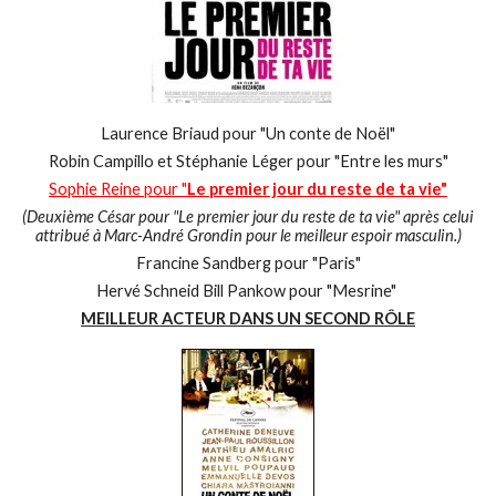
Laurence Briaud pour "Un conte de Noël"
Robin Campillo et Stéphanie Léger pour "Entre les murs"
Sophie Reine pour "
Le premier jour du reste de ta vie"
(Deuxième César pour "Le premier jour du reste de ta vie" après celui
attribué à Marc-André Grondin pour le meilleur espoir masculin.)
Francine Sandberg pour "Paris"
Hervé Schneid Bill Pankow pour "Mesrine"
MEILLEUR ACTEUR DANS UN SECOND RÔLE