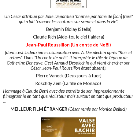
Un César attribué par Julie Depardieu "animée par l'âme de [son] frère"
qui a fait "craquer les coutures sur scène et dans la vie".
Benjamin Biolay (Stella)
Claude Rich (Aide-toi, le ciel t'aidera)
Jean-Paul Roussillon (Un conte de Noël)
(dont c'est la deuxième collaboration avec A. Desplechin après "Rois et
reines". Dans "Un conte de noël", il interprète le rôle de l'époux de
Catherine Deneuve. C'est Arnaud Desplechin qui vient chercher son
César, Jean-Paul Roussillon étant absent).
Pierre Vaneck (Deux jours à tuer)
Roschdy Zem (La fille de Monaco)
Hommage à Claude Berri avec des extraits de son impressionnante
filmographie en tant que réalisteur mais surtout en tant que producteur
...
MEILLEUR FILM ÉTRANGER
(César remis par Monica Belluci)