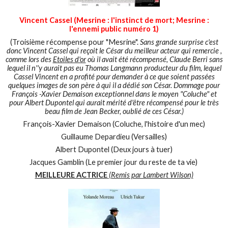
Vincent Cassel (Mesrine : l'instinct de mort; Mesrine :
l'ennemi public numéro 1)
(Troisième récompense pour "Mesrine".
Sans grande surprise c'est
donc Vincent Cassel qui reçoit le César du meilleur acteur qui remercie ,
comme lors des
Etoiles d'or
où il avait été récompensé, Claude Berri sans
lequel il n''y aurait pas eu Thomas Langmann producteur du film, lequel
Cassel Vincent en a profité pour demander à ce que soient passées
quelques images de son père à qui il a dédié son César. Dommage pour
François -Xavier Demaison exceptionnel dans le moyen "Coluche" et
pour Albert Dupontel qui aurait mérité d'être récompensé pour le très
beau film de Jean Becker, oublié de ces César.)
François-Xavier Demaison (Coluche, l'histoire d'un mec)
Guillaume Depardieu (Versailles)
Albert Dupontel (Deux jours à tuer)
Jacques Gamblin (Le premier jour du reste de ta vie)
MEILLEURE ACTRICE
(Remis par Lambert Wilson)