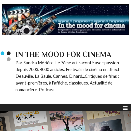
IN THE MOOD FOR CINEMA
Par Sandra Mézière. Le 7ème art raconté avec passion
depuis 2003. 4000 articles. Festivals de cinéma en direct :
Deauville, La Baule, Cannes, Dinard...Critiques de films :
avant-premières, à l'affiche, classiques. Actualité de
romancière. Podcast.