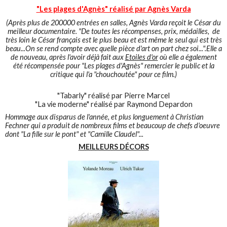
"Les plages d'Agnès" réalisé par Agnès Varda
(Après plus de 200000 entrées en salles, Agnès Varda reçoit le César du
meilleur documentaire. "De toutes les récompenses, prix, médailles, de
très loin le César français est le plus beau et est même le seul qui est très
beau...On se rend compte avec quelle pièce d'art on part chez soi...".Elle a
de nouveau, après l'avoir déjà fait aux
Etoiles d'or
où elle a également
été récompensée pour "Les plages d'Agnès" remercier le public et la
critique qui l'a "chouchoutée" pour ce film.)
"Tabarly" réalisé par Pierre Marcel
"La vie moderne" réalisé par Raymond Depardon
Hommage aux disparus de l'année, et plus longuement à Christian
Fechner qui a produit de nombreux films et beaucoup de chefs d'oeuvre
dont "La fille sur le pont" et "Camille Claudel"...
MEILLEURS DÉCORS