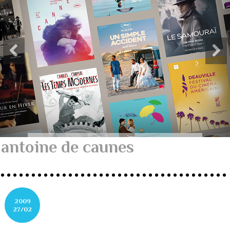
antoine de caunes
2009
27/02