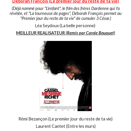
Deborah François (Le premier jour du reste de ta vie)
(Déjà nommé pour "L'enfant", le film des frères Dardenne qui l'a
révèlée, et "La tourneuse de pages", Déborah François permet au
"Premier jour du reste de ta vie" de cumuler 3 César.)
Léa Seydoux (La belle personne)
MEILLEUR REALISATEUR
(Remis par Carole Bouquet)
Rémi Bezançon (Le premier jour du reste de ta vie)
Laurent Cantet (Entre les murs)