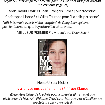
reçoit ce César amplement mérité pour un livre dont l'adaptation était
une véritable gageure)
Abdel Raouf Dafri et Jean-François Richet pour "Mesrine"
Christophe Honoré et Gilles Taurand pour "La belle personne"
Petit intermède avec la visite "surprise" de Dany Boon qui avait
pourtant annoncé qu'il boycotterait la cérémonie...
MEILLEUR PREMIER FILM
(remis par Dany Boon)
Home(Ursula Meier)
Il y a longtemps que je t'aime (Philippe Claudel)
(Deuxième César de la soirée pour le premier film en tant que
réalisateur de l'écrivain Philippe Claudel, un film que plus d'1 million de
spectateurs ont vu en salles).