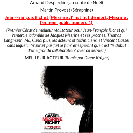
Arnaud Desplechin (Un conte de Noël)
Martin Provost (Séraphine)
Jean-François Richet (Mesrine : l'instinct de mort; Mesrine :
l'ennemi public numéro 1)
(Premier César de meilleur réalisateur pour Jean-François Richet qui
remercie la famille de Jacques Mesrine et ses proches, Thomas
Langmann, M6, Canal plus, les acteurs et techniciens, et Vincent Cassel
sans lequel il "n'aurait pas fait le film" et espérant que c'est "le début
d'une grande collaboration" avec ce dernier.)
MEILLEUR ACTEUR
(Remis par Diane Krüger)