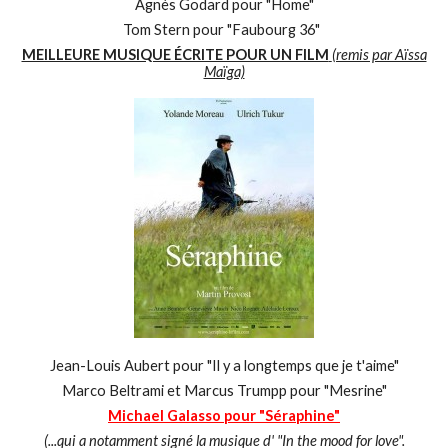
Agnès Godard pour "Home"
Tom Stern pour "Faubourg 36"
MEILLEURE MUSIQUE ÉCRITE POUR UN FILM
(remis par Aïssa
Maïga)
Jean-Louis Aubert pour "Il y a longtemps que je t'aime"
Marco Beltrami et Marcus Trumpp pour "Mesrine"
Michael Galasso pour "Séraphine"
(...qui a notamment signé la musique d' "In the mood for love".