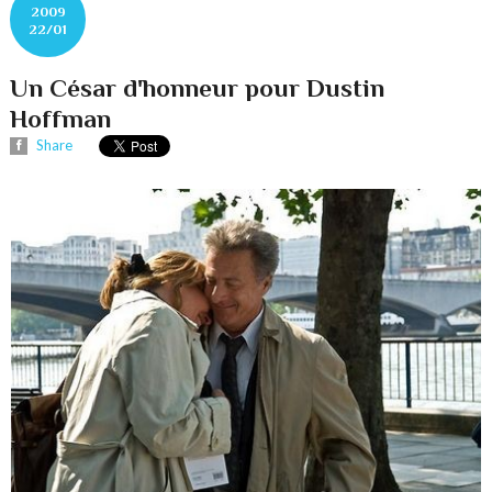
2009
22/01
Un César d'honneur pour Dustin
Hoffman
Share