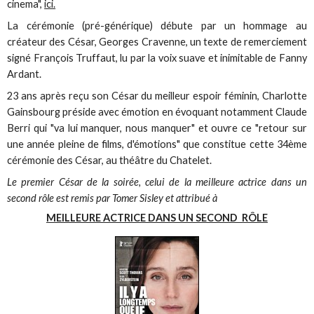
cinema",
ici.
La cérémonie (pré-générique) débute par un hommage au
créateur des César, Georges Cravenne, un texte de remerciement
signé François Truffaut, lu par la voix suave et inimitable de Fanny
Ardant.
23 ans après reçu son César du meilleur espoir féminin, Charlotte
Gainsbourg préside avec émotion en évoquant notamment Claude
Berri qui "va lui manquer, nous manquer" et ouvre ce "retour sur
une année pleine de films, d'émotions" que constitue cette 34ème
cérémonie des César, au théâtre du Chatelet.
Le premier César de la soirée, celui de la meilleure actrice dans un
second rôle est remis par Tomer Sisley et attribué à
MEILLEURE ACTRICE DANS UN SECOND RÔLE