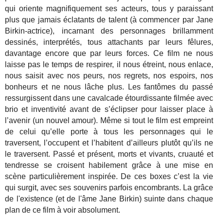
qui oriente magnifiquement ses acteurs, tous y paraissant
plus que jamais éclatants de talent (à commencer par Jane
Birkin-actrice), incarnant des personnages brillamment
dessinés, interprétés, tous attachants par leurs fêlures,
davantage encore que par leurs forces. Ce film ne nous
laisse pas le temps de respirer, il nous étreint, nous enlace,
nous saisit avec nos peurs, nos regrets, nos espoirs, nos
bonheurs et ne nous lâche plus. Les fantômes du passé
ressurgissent dans une cavalcade étourdissante filmée avec
brio et inventivité avant de s’éclipser pour laisser place à
l’avenir (un nouvel amour). Même si tout le film est empreint
de celui qu’elle porte à tous les personnages qui le
traversent, l’occupent et l’habitent d’ailleurs plutôt qu’ils ne
le traversent. Passé et présent, morts et vivants, cruauté et
tendresse se croisent habilement grâce à une mise en
scène particulièrement inspirée. De ces boxes c’est la vie
qui surgit, avec ses souvenirs parfois encombrants. La grâce
de l'existence (et de l'âme Jane Birkin) suinte dans chaque
plan de ce film à voir absolument.