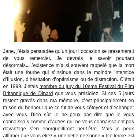
Jane, j’étais persuadée qu’un jour l’occasion se présenterait
de vous remercier. Je devrais le savoir pourtant
désormais...L’existence m’a si souvent rappelé que la mort
était une fourbe qui s’insinue dans le moindre interstice
d’illusion, d’hésitation d’optimisme ou de distraction. C’était
en 1999. J’étais
membre du jury du 10ème Festival du Film
Britannique de Dinard
que vous présidiez. Si ces 5 jours
restent gravés dans ma mémoire, c’est principalement en
raison du bonheur que ce fut de vous côtoyer et d’échanger
avec vous. Bien sûr, je ne peux pas dire que je vous
connaissais comme d’autres qui ne vous connaissaient pas
davantage s’en enorgueilliront peut-être. Mais je peux
affirmer que vous étiez « une belle personne » (ce terme est