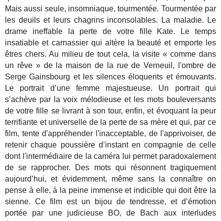
Mais aussi seule, insomniaque, tourmentée. Tourmentée par
les deuils et leurs chagrins inconsolables. La maladie. Le
drame ineffable la perte de votre fille Kate. Le temps
insatiable et carnassier qui altère la beauté et emporte les
êtres chers. Au milieu de tout cela, la visite « comme dans
un rêve » de la maison de la rue de Verneuil, l'ombre de
Serge Gainsbourg et les silences éloquents et émouvants.
Le portrait d’une femme majestueuse. Un portrait qui
s’achève par la voix mélodieuse et les mots bouleversants
de votre fille se livrant à son tour, enfin, et évoquant la peur
terrifiante et universelle de la perte de sa mère et qui, par ce
film, tente d'appréhender l'inacceptable, de l'apprivoiser, de
retenir chaque poussière d’instant en compagnie de celle
dont l'intermédiaire de la caméra lui permet paradoxalement
de se rapprocher. Des mots qui résonnent tragiquement
aujourd’hui, et évidemment, même sans la connaître on
pense à elle, à la peine immense et indicible qui doit être la
sienne. Ce film est un bijou de tendresse, et d’émotion
portée par une judicieuse BO, de Bach aux interludes