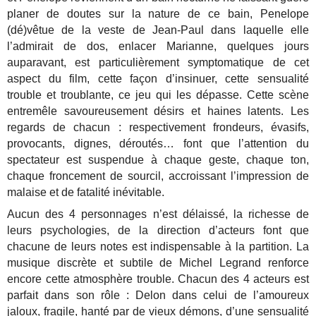
planer de doutes sur la nature de ce bain, Penelope
(dé)vêtue de la veste de Jean-Paul dans laquelle elle
l’admirait de dos, enlacer Marianne, quelques jours
auparavant, est particulièrement symptomatique de cet
aspect du film, cette façon d’insinuer, cette sensualité
trouble et troublante, ce jeu qui les dépasse. Cette scène
entremêle savoureusement désirs et haines latents. Les
regards de chacun : respectivement frondeurs, évasifs,
provocants, dignes, déroutés… font que l’attention du
spectateur est suspendue à chaque geste, chaque ton,
chaque froncement de sourcil, accroissant l’impression de
malaise et de fatalité inévitable.
Aucun des 4 personnages n’est délaissé, la richesse de
leurs psychologies, de la direction d’acteurs font que
chacune de leurs notes est indispensable à la partition. La
musique discrète et subtile de Michel Legrand renforce
encore cette atmosphère trouble. Chacun des 4 acteurs est
parfait dans son rôle : Delon dans celui de l’amoureux
jaloux, fragile, hanté par de vieux démons, d’une sensualité