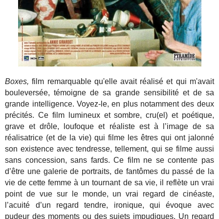
Boxes,
film remarquable qu'elle avait réalisé et qui m'avait
bouleversée, témoigne de sa grande sensibilité et de sa
grande intelligence. Voyez-le, en plus notamment des deux
précités. Ce film lumineux et sombre, cru(el) et poétique,
grave et drôle, loufoque et réaliste est à l’image de sa
réalisatrice (et de la vie) qui filme les êtres qui ont jalonné
son existence avec tendresse, tellement, qui se filme aussi
sans concession, sans fards. Ce film ne se contente pas
d’être une galerie de portraits, de fantômes du passé de la
vie de cette femme à un tournant de sa vie, il reflète un vrai
point de vue sur le monde, un vrai regard de cinéaste,
l’acuité d’un regard tendre, ironique, qui évoque avec
pudeur des moments ou des sujets impudiques. Un regard