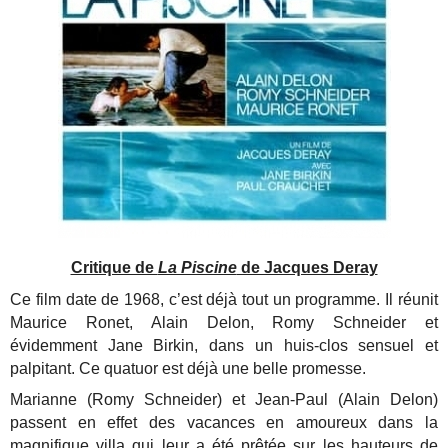
Critique de
La Piscine
de Jacques Deray
Ce film date de 1968, c’est déjà tout un programme. Il réunit
Maurice Ronet, Alain Delon, Romy Schneider et
évidemment Jane Birkin, dans un huis-clos sensuel et
palpitant. Ce quatuor est déjà une belle promesse.
Marianne (Romy Schneider) et Jean-Paul (Alain Delon)
passent en effet des vacances en amoureux dans la
magnifique villa qui leur a été prêtée sur les hauteurs de