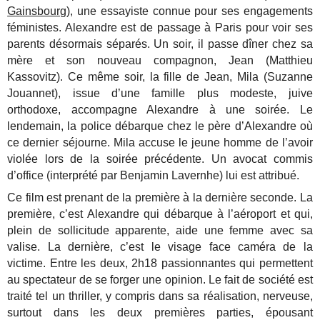
Gainsbourg
), une essayiste connue pour ses engagements
féministes. Alexandre est de passage à Paris pour voir ses
parents désormais séparés. Un soir, il passe dîner chez sa
mère et son nouveau compagnon, Jean (Matthieu
Kassovitz). Ce même soir, la fille de Jean, Mila (Suzanne
Jouannet), issue d’une famille plus modeste, juive
orthodoxe, accompagne Alexandre à une soirée. Le
lendemain, la police débarque chez le père d’Alexandre où
ce dernier séjourne. Mila accuse le jeune homme de l’avoir
violée lors de la soirée précédente. Un avocat commis
d’office (interprété par Benjamin Lavernhe) lui est attribué.
Ce film est prenant de la première à la dernière seconde. La
première, c’est Alexandre qui débarque à l’aéroport et qui,
plein de sollicitude apparente, aide une femme avec sa
valise. La dernière, c’est le visage face caméra de la
victime. Entre les deux, 2h18 passionnantes qui permettent
au spectateur de se forger une opinion. Le fait de société est
traité tel un thriller, y compris dans sa réalisation, nerveuse,
surtout dans les deux premières parties, épousant