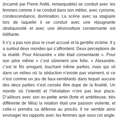
(incarné par Pierre Arditi, remarquable) se conduit avec les
femmes comme il se conduit dans son métier, avec cynisme,
condescendance, domination. La scène avec sa stagiaire
lors de laquelle il se conduit avec une répugnante
obséquiosité et avec une désinvolture consternante est
édifiante.
Il n’y a pas non plus le cruel accusé et la gentille victime. Il y
a surtout deux mondes qui s’affrontent. Deux perceptions de
la réalité. Pour Alexandre « elle était consentante ». Pour
son père même « c’est sûrement une folle. » Alexandre,
c’est le fils arrogant, touchant même parfois, mais qui vit
dans un milieu où la séduction n’existe pas vraiment, si ce
n’est comme un jeu de faux-semblants dans lequel aucune
des deux parties n’est censée être dupe de la finalité. Un
monde où l’interdit et l’hésitation n’ont pas leur place.
D’ailleurs avec son ex-petite amie (forte et ambitieuse, très
différente de Mila) la relation était une passion violente, et
celle-ci prendra sa défense au procès. Il ne semble ainsi
envisager les rapports avec les femmes que sous cet angle.