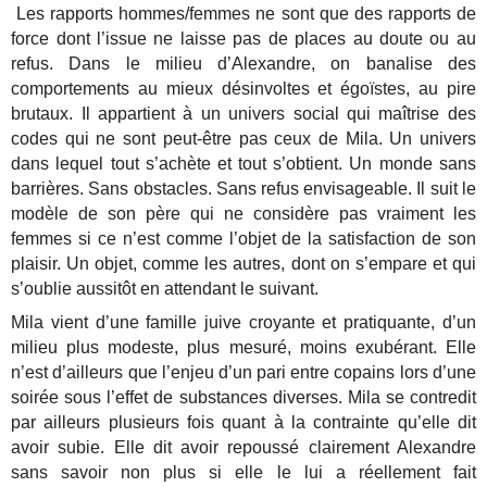
Les rapports hommes/femmes ne sont que des rapports de
force dont l’issue ne laisse pas de places au doute ou au
refus. Dans le milieu d’Alexandre, on banalise des
comportements au mieux désinvoltes et égoïstes, au pire
brutaux. Il appartient à un univers social qui maîtrise des
codes qui ne sont peut-être pas ceux de Mila. Un univers
dans lequel tout s’achète et tout s’obtient. Un monde sans
barrières. Sans obstacles. Sans refus envisageable. Il suit le
modèle de son père qui ne considère pas vraiment les
femmes si ce n’est comme l’objet de la satisfaction de son
plaisir. Un objet, comme les autres, dont on s’empare et qui
s’oublie aussitôt en attendant le suivant.
Mila vient d’une famille juive croyante et pratiquante, d’un
milieu plus modeste, plus mesuré, moins exubérant. Elle
n’est d’ailleurs que l’enjeu d’un pari entre copains lors d’une
soirée sous l’effet de substances diverses. Mila se contredit
par ailleurs plusieurs fois quant à la contrainte qu’elle dit
avoir subie. Elle dit avoir repoussé clairement Alexandre
sans savoir non plus si elle le lui a réellement fait