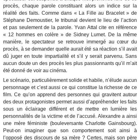
procès, chaque parole constituant alors un indice sur la
réalité des faits. Comme dans « La Fille au Bracelet » de
Stéphane Demoustier, le tribunal devient le lieu de l’action
et pas seulement de la parole. Yvan Attal cite en référence
« 12 hommes en colère » de Sidney Lumet. De la même
manière, le spectateur se retrouve immergé au cœur du
procès, à se demander quelle aurait été sa réaction s’il avait
dû juger en toute impartialité et s’il y serait parvenu. Sans
aucun doute un des procès les plus passionnants qu’il m’ait
été donné de voir au cinéma.
Le scénario, particulièrement solide et habile, n’élude aucun
personnage et c’est aussi ce qui constitue la richesse de ce
film. Ce qu’on apprend des personnes qui gravitent autour
des deux protagonistes permet aussi d’appréhender les faits
sous un éclairage différent et de mettre en lumière les
personnalités de la victime et de l’accusé. Alexandre a ainsi
une mère féministe (bouleversante Charlotte Gainsbourg).
Peut-on imaginer que son comportement soit ainsi à
l’opposé des discours de sa mère ? Certes, mais son père