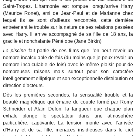
Saint-Tropez. L’harmonie est rompue lorsqu’arrive Harry
(Maurice Ronet), ami de Jean-Paul et de Marianne chez
lequel ils se sont d’ailleurs rencontrés, cette dernière
entretenant le trouble sur la nature de ses relations passées
avec Harry. Il arrive accompagné de sa fille de 18 ans, la
gracile et nonchalante Pénélope (Jane Birkin).
La piscine
fait partie de ces films que l’on peut revoir un
nombre incalculable de fois (du moins que je peux revoir un
nombre incalculable de fois) avec le même plaisir pour de
nombreuses raisons mais surtout pour son caractère
intelligemment elliptique et son exceptionnelle distribution et
direction d’acteurs.
Dès les premières secondes, la sensualité trouble et la
beauté magnétique qui émane du couple formé par Romy
Schneider et Alain Delon, la langueur que chaque plan
exhale plonge le spectateur dans une atmosphère
particulière, captivante. La tension monte avec l’arrivée
d’Harry et de sa fille, menaces insidieuses dans le ciel