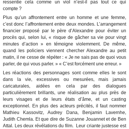
ressentie cela comme un viol n’est-il pas tout ce qui
compte ?
Plus qu’un affrontement entre un homme et une femme,
c’est donc l’affrontement entre deux mondes. L’arrangement
financier proposé par le père d’Alexandre pour éviter un
procès qui, selon lui, « risque de gâcher sa vie pour vingt
minutes d’action » en témoigne violemment. De même,
quand les policiers viennent chercher Alexandre au petit
matin, il ne cesse de répéter : « Je ne sais pas de quoi vous
parler, de qui vous parler. » « C’est forcément une erreur. »
Les réactions des personnages sont comme elles le sont
dans la vie, excessives ou mesurées, mais jamais
caricaturales, aidées en cela par des dialogues
particulièrement brillants, une réalisation au plus près de
leurs visages et de leurs états d’âme, et un casting
exceptionnel. En plus des acteurs précités, il faut nommer
Mathieu Kassovitz, Audrey Dana, Benjamin Lavernhe,
Judith Chemla. Et que dire de Suzanne Jouannet et de Ben
Attal. Les deux révélations du film. Leur criante justesse est