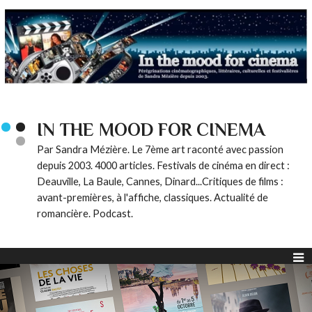
IN THE MOOD FOR CINEMA
Par Sandra Mézière. Le 7ème art raconté avec passion
depuis 2003. 4000 articles. Festivals de cinéma en direct :
Deauville, La Baule, Cannes, Dinard...Critiques de films :
avant-premières, à l'affiche, classiques. Actualité de
romancière. Podcast.