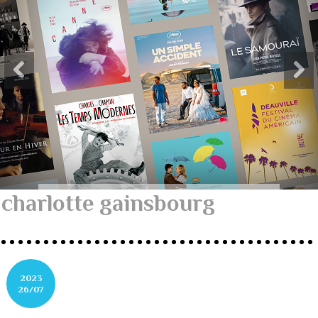
charlotte gainsbourg
2023
26/07