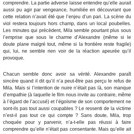
comprendre. La partie adverse laisse entendre qu’elle aurait
aussi pu agir par vengeance, humiliée en découvrant que
cette relation n’avait été que l’enjeu d’un pari. La scène du
viol restera toujours hors champ, dans un local poubelles.
Les minutes qui précèdent, Mila semble pourtant plus sous
l’emprise que sous le charme d’Alexandre (même si le
doute plane malgré tout, même si la frontière reste fragile)
qui, lui, ne semble rien voir de la réaction apeurée qu’il
provoque.
Chacun semble donc avoir sa vérité. Alexandre paraît
sincère quand il dit qu’il n’a peut-être pas perçu le refus de
Mila. Mais si l’intention de nuire n’était pas là, son manque
d’empathie (à laquelle le film nous invite au contraire, même
à l’égard de l’accusé) et l’égoïsme de son comportement ne
sont-ils pas tout aussi coupables ? Le ressenti de la victime
n’est-il pas tout ce qui compte ? Sans doute, Mila, trop
choquée pour y parvenir, n’a-t-elle pas réussi à faire
comprendre qu’elle n’était pas consentante. Mais qu’elle ait