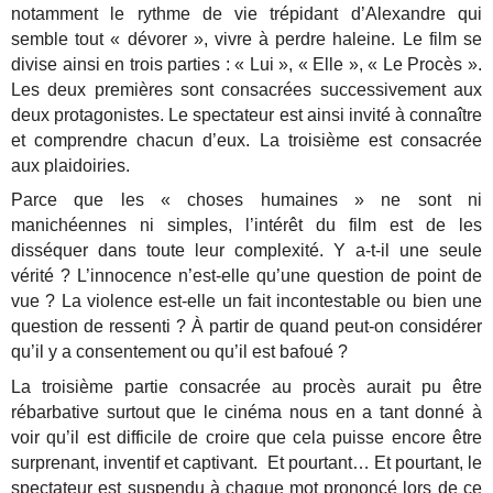
notamment le rythme de vie trépidant d’Alexandre qui
semble tout « dévorer », vivre à perdre haleine. Le film se
divise ainsi en trois parties : « Lui », « Elle », « Le Procès ».
Les deux premières sont consacrées successivement aux
deux protagonistes. Le spectateur est ainsi invité à connaître
et comprendre chacun d’eux. La troisième est consacrée
aux plaidoiries.
Parce que les « choses humaines » ne sont ni
manichéennes ni simples, l’intérêt du film est de les
disséquer dans toute leur complexité. Y a-t-il une seule
vérité ? L’innocence n’est-elle qu’une question de point de
vue ? La violence est-elle un fait incontestable ou bien une
question de ressenti ? À partir de quand peut-on considérer
qu’il y a consentement ou qu’il est bafoué ?
La troisième partie consacrée au procès aurait pu être
rébarbative surtout que le cinéma nous en a tant donné à
voir qu’il est difficile de croire que cela puisse encore être
surprenant, inventif et captivant. Et pourtant… Et pourtant, le
spectateur est suspendu à chaque mot prononcé lors de ce