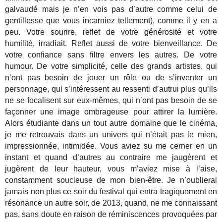
galvaudé mais je n’en vois pas d’autre comme celui de
gentillesse que vous incarniez tellement), comme il y en a
peu. Votre sourire, reflet de votre générosité et votre
humilité, irradiait. Reflet aussi de votre bienveillance. De
votre confiance sans filtre envers les autres. De votre
humour. De votre simplicité, celle des grands artistes, qui
n’ont pas besoin de jouer un rôle ou de s’inventer un
personnage, qui s’intéressent au ressenti d’autrui plus qu’ils
ne se focalisent sur eux-mêmes, qui n’ont pas besoin de se
façonner une image ombrageuse pour attirer la lumière.
Alors étudiante dans un tout autre domaine que le cinéma,
je me retrouvais dans un univers qui n’était pas le mien,
impressionnée, intimidée. Vous aviez su me cerner en un
instant et quand d‘autres au contraire me jaugèrent et
jugèrent de leur hauteur, vous m’aviez mise à l’aise,
constamment soucieuse de mon bien-être. Je n’oublierai
jamais non plus ce soir du festival qui entra tragiquement en
résonance un autre soir, de 2013, quand, ne me connaissant
pas, sans doute en raison de réminiscences provoquées par