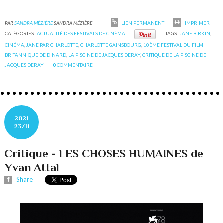
PAR
SANDRA MÉZIÈRE
SANDRA MÉZIÈRE
LIEN PERMANENT
IMPRIMER
CATÉGORIES :
ACTUALITÉ DES FESTIVALS DE CINÉMA
TAGS :
JANE BIRKIN
,
CINÉMA
,
JANE PAR CHARLOTTE
,
CHARLOTTE GAINSBOURG
,
10ÈME FESTIVAL DU FILM
BRITANNIQUE DE DINARD
,
LA PISCINE DE JACQUES DERAY
,
CRITIQUE DE LA PISCINE DE
JACQUES DERAY
0
COMMENTAIRE
2021
23/11
Critique - LES CHOSES HUMAINES de
Yvan Attal
Share