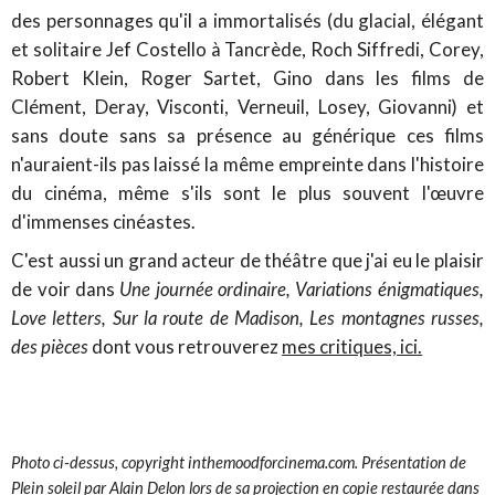
des personnages qu'il a immortalisés (
du glacial, élégant
et solitaire Jef Costello à Tancrède, Roch Siffredi, Corey,
Robert Klein, Roger Sartet, Gino dans les films de
Clément, Deray, Visconti, Verneuil, Losey, Giovanni
) et
sans doute sans sa présence au générique ces films
n'auraient-ils pas laissé la même empreinte dans l'histoire
du cinéma, même s'ils sont le plus souvent l'œuvre
d'immenses cinéastes.
C'est aussi un grand acteur de théâtre que j'ai eu le plaisir
de voir dans
Une journée ordinaire, Variations énigmatiques,
Love letters, Sur la route de Madison, Les montagnes russes,
des pièces
dont vous retrouverez
mes critiques, ici.
Photo ci-dessus, copyright inthemoodforcinema.com. Présentation de
Plein soleil par Alain Delon lors de sa projection en copie restaurée dans