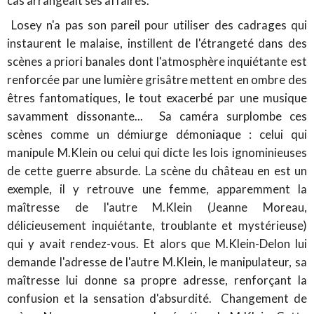
cas arrangeait ses affaires.
Losey n'a pas son pareil pour utiliser des cadrages qui
instaurent le malaise, instillent de l'étrangeté dans des
scènes a priori banales dont l'atmosphère inquiétante est
renforcée par une lumière grisâtre mettent en ombre des
êtres fantomatiques, le tout exacerbé par une musique
savamment dissonante... Sa caméra surplombe ces
scènes comme un démiurge démoniaque : celui qui
manipule M.Klein ou celui qui dicte les lois ignominieuses
de cette guerre absurde. La scène du château en est un
exemple, il y retrouve une femme, apparemment la
maîtresse de l'autre M.Klein (Jeanne Moreau,
délicieusement inquiétante, troublante et mystérieuse)
qui y avait rendez-vous. Et alors que M.Klein-Delon lui
demande l'adresse de l'autre M.Klein, le manipulateur, sa
maîtresse lui donne sa propre adresse, renforçant la
confusion et la sensation d'absurdité. Changement de