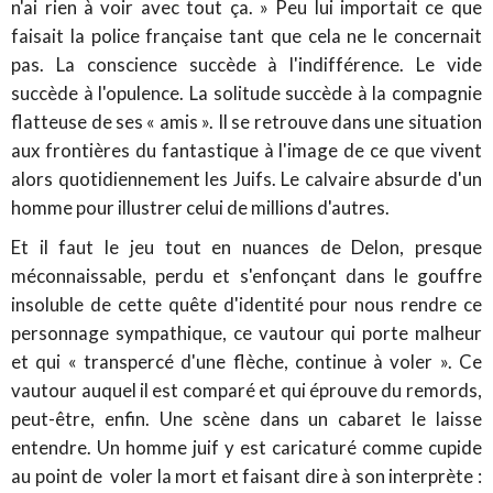
n'ai rien à voir avec tout ça. » Peu lui importait ce que
faisait la police française tant que cela ne le concernait
pas. La conscience succède à l'indifférence. Le vide
succède à l'opulence. La solitude succède à la compagnie
flatteuse de ses « amis ». Il se retrouve dans une situation
aux frontières du fantastique à l'image de ce que vivent
alors quotidiennement les Juifs. Le calvaire absurde d'un
homme pour illustrer celui de millions d'autres.
Et il faut le jeu tout en nuances de Delon, presque
méconnaissable, perdu et s'enfonçant dans le gouffre
insoluble de cette quête d'identité pour nous rendre ce
personnage sympathique, ce vautour qui porte malheur
et qui « transpercé d'une flèche, continue à voler ». Ce
vautour auquel il est comparé et qui éprouve du remords,
peut-être, enfin. Une scène dans un cabaret le laisse
entendre. Un homme juif y est caricaturé comme cupide
au point de voler la mort et faisant dire à son interprète :