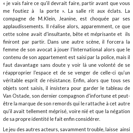
« je vais faire ce qu'il devrait faire, partir avant que vous
me foutiez à la porte ». La salle rit aux éclats. La
compagne de M.Klein, Jeanine, est choquée par ses
applaudissements. Il réalise alors, apparemment, ce que
cette scène avait d'insultante, bête et méprisante et ils
finiront par partir. Dans une autre scène, il forcera la
femme de son avocat à jouer l'International alors que le
contenu de son appartement est saisi par la police, mais il
faut davantage sans doute y voir là une volonté de se
réapproprier l'espace et de se venger de celle-ci qu'un
véritable esprit de résistance. Enfin, alors que tous ses
objets sont saisis, il insistera pour garder le tableau de
Van Ostade, son dernier compagnon d'infortune et peut-
être la marque de son remords qui le rattache à cet autre
qu'il avait tellement méprisé, voire nié et que la négation
de sa propre identité le fait enfin considérer.
Le jeu des autres acteurs, savamment trouble, laisse ainsi