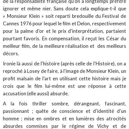
de la responsabilité française qu'on a longtemps préféré
ignorer et même nier. Sans doute cela explique-t-il que
« Monsieur Klein » soit reparti bredouille du Festival de
Cannes 1976 pour lequel le film et Delon, respectivement
pour la palme d'or et le prix d'interprétation, partaient
pourtant favoris. En compensation, il reçut les César du
meilleur film, de la meilleure réalisation et des meilleurs
décors.
Ironie là aussi de l'histoire (après celle de l'Histoire), on a
reproché à Losey de faire, à l'image de Monsieur Klein, un
profit malsain de l'art en utilisant cette histoire mais je
crois que le film lui-même est une réponse à cette
accusation (elle aussi) absurde.
A la fois thriller sombre, dérangeant, fascinant,
passionnant ; quête de conscience et d'identité d'un
homme ; mise en ombres et en lumières des atrocités
absurdes commises par le régime de Vichy et de