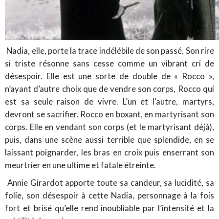
Nadia, elle, porte la trace indélébile de son passé. Son rire
si triste résonne sans cesse comme un vibrant cri de
désespoir. Elle est une sorte de double de « Rocco »,
n’ayant d’autre choix que de vendre son corps, Rocco qui
est sa seule raison de vivre. L’un et l’autre, martyrs,
devront se sacrifier. Rocco en boxant, en martyrisant son
corps. Elle en vendant son corps (et le martyrisant déjà),
puis, dans une scène aussi terrible que splendide, en se
laissant poignarder, les bras en croix puis enserrant son
meurtrier en une ultime et fatale étreinte.
Annie Girardot apporte toute sa candeur, sa lucidité, sa
folie, son désespoir à cette Nadia, personnage à la fois
fort et brisé qu’elle rend inoubliable par l’intensité et la