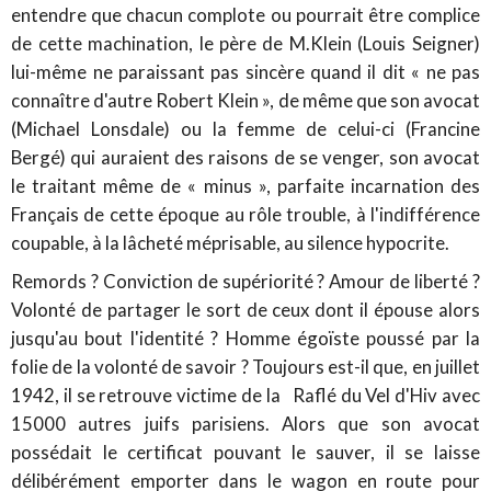
entendre que chacun complote ou pourrait être complice
de cette machination, le père de M.Klein (Louis Seigner)
lui-même ne paraissant pas sincère quand il dit « ne pas
connaître d'autre Robert Klein », de même que son avocat
(Michael Lonsdale) ou la femme de celui-ci (Francine
Bergé) qui auraient des raisons de se venger, son avocat
le traitant même de « minus », parfaite incarnation des
Français de cette époque au rôle trouble, à l'indifférence
coupable, à la lâcheté méprisable, au silence hypocrite.
Remords ? Conviction de supériorité ? Amour de liberté ?
Volonté de partager le sort de ceux dont il épouse alors
jusqu'au bout l'identité ? Homme égoïste poussé par la
folie de la volonté de savoir ? Toujours est-il que, en juillet
1942, il se retrouve victime de la Raflé du Vel d'Hiv avec
15000 autres juifs parisiens. Alors que son avocat
possédait le certificat pouvant le sauver, il se laisse
délibérément emporter dans le wagon en route pour