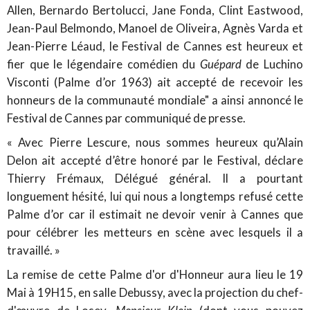
Allen, Bernardo Bertolucci, Jane Fonda, Clint Eastwood,
Jean-Paul Belmondo, Manoel de Oliveira, Agnès Varda et
Jean-Pierre Léaud, le Festival de Cannes est heureux et
fier que le légendaire comédien du
Guépard
de Luchino
Visconti (Palme d’or 1963) ait accepté de recevoir les
honneurs de la communauté mondiale" a ainsi annoncé le
Festival de Cannes par communiqué de presse.
« Avec Pierre Lescure, nous sommes heureux qu’Alain
Delon ait accepté d’être honoré par le Festival, déclare
Thierry Frémaux, Délégué général. Il a pourtant
longuement hésité, lui qui nous a longtemps refusé cette
Palme d’or car il estimait ne devoir venir à Cannes que
pour célébrer les metteurs en scène avec lesquels il a
travaillé. »
La remise de cette Palme d'or d'Honneur aura lieu le 19
Mai à 19H15, en salle Debussy, avec la projection du chef-