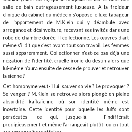
salle de bain outrageusement luxueuse. A la froideur
clinique du cabinet du médecin s'oppose le luxe tapageur
de l'appartement de M.Klein qui y déambule avec
arrogance et désinvolture, recevant ses invités dans une
robe de chambre dorée. Il collectionne. Les œuvres d'art
même s'il dit que c'est avant tout son travail. Les femmes
aussi apparemment. Collectionner n'est-ce pas déjà une
négation de l'identité, cruelle ironie du destin alors que
lui-même n'aura ensuite de cesse de prouver et retrouver
la sienne ?
Cet homonyme veut-il lui sauver sa vie ? Le provoquer ?
Se venger ? M.Klein se retrouve alors plongé en pleine
absurdité kafkaïenne où son identité même est
incertaine. Cette identité pour laquelle les Juifs sont
persécutés, ce qui, jusque-là, l'indifférait
prodigieusement et même l'arrangeait plutôt, ou en tout