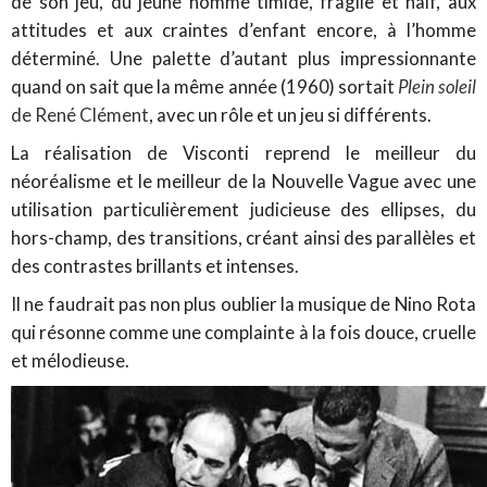
de son jeu, du jeune homme timide, fragile et naïf, aux
attitudes et aux craintes d’enfant encore, à l’homme
déterminé. Une palette d’autant plus impressionnante
quand on sait que la même année (1960) sortait
Plein soleil
de René Clément
, avec un rôle et un jeu si différents.
La réalisation de Visconti reprend le meilleur du
néoréalisme et le meilleur de la Nouvelle Vague avec une
utilisation particulièrement judicieuse des ellipses, du
hors-champ, des transitions, créant ainsi des parallèles et
des contrastes brillants et intenses.
Il ne faudrait pas non plus oublier la musique de Nino Rota
qui résonne comme une complainte à la fois douce, cruelle
et mélodieuse.