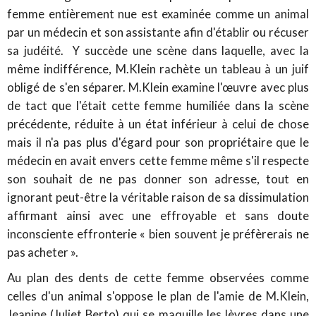
femme entièrement nue est examinée comme un animal
par un médecin et son assistante afin d'établir ou récuser
sa judéité. Y succède une scène dans laquelle, avec la
même indifférence, M.Klein rachète un tableau à un juif
obligé de s'en séparer. M.Klein examine l'œuvre avec plus
de tact que l'était cette femme humiliée dans la scène
précédente, réduite à un état inférieur à celui de chose
mais il n'a pas plus d'égard pour son propriétaire que le
médecin en avait envers cette femme même s'il respecte
son souhait de ne pas donner son adresse, tout en
ignorant peut-être la véritable raison de sa dissimulation
affirmant ainsi avec une effroyable et sans doute
inconsciente effronterie « bien souvent je préfèrerais ne
pas acheter ».
Au plan des dents de cette femme observées comme
celles d'un animal s'oppose le plan de l'amie de M.Klein,
Jeanine (Juliet Berto) qui se maquille les lèvres dans une