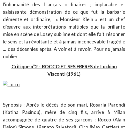
l'inhumanité des français ordinaires ; implacable et
saisissante démonstration de ce que fut la barbarie
démente et ordinaire, « Monsieur Klein » est un chef
d'œuvre aux interprétations multiples que la brillante
mise en scène de Losey sublime et dont elle fait résonner
le sens et la révoltante et à jamais inconcevable tragédie
... des décennies après. A voir et à revoir. Pour ne jamais
oublier...
Critique n°2 -
ROCCO ET SES FRERES de Luchino
Visconti (1961)
Synopsis : Après le décès de son mari, Rosaria Parondi
(Katina Paxinou), mère de cinq fils, arrive à Milan
accompagnée de quatre de ses garçons : Rocco (Alain
Delon) Simone, (Renato Salvatori), Ciro (Max Cartier) et