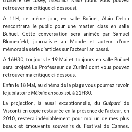
d'œuvre de Losey,
Monsieur Klein
(dont vous pouvez
retrouver ma critique ci-dessous).
A 11H, ce même jour, en salle Buñuel, Alain Delon
rencontrera le public pour une master class en salle
Buñuel. Cette conversation sera animée par Samuel
Blumenfeld, journaliste au Monde et auteur d'une
mémorable série d'articles sur l'acteur l'an passé.
A 16H30, toujours le 19 Mai et toujours en salle Buñuel
sera projeté Le Professeur de Zurlini dont vous pouvez
retrouver ma critique ci-dessous.
Enfin le 18 Mai, au cinéma de la plage vous pourrez revoir
le jubilatoire
Mélodie en sous-sol,
à 21H30.
La projection, là aussi exceptionnelle, du
Guépard
de
Visconti en copie restaurée en la présence de l'acteur, en
2010, restera indéniablement pour moi un de mes plus
beaux et émouvants souvenirs du Festival de Cannes.