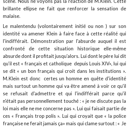
scène. Nous ne voyons pas la réaction de M.Klein. Cette
brillante ellipse ne fait que renforcer la sensation de
malaise.
Le malentendu (volontairement initié ou non ) sur son
identité va amener Klein à faire face à cette réalité qui
l'indifférait. Démonstration par l'absurde auquel il est
confronté de cette situation historique elle-même
absurde dont il profitait jusqu'alors. Lui dont le père lui dit
qu'il est « français et catholique depuis Louis XIV», lui qui
se dit « un bon français qui croit dans les institutions ».
M.Klein est donc certes un homme en quête d'identité
mais surtout un homme qui va être amené à voir ce qu'il
se refusait d'admettre et qui l'indifférait parce qu'il
n'était pas personnellement touché : « je ne discute pas la
loi mais elle ne me concerne pas ». Lui qui faisait partie de
ces « Français trop polis ». Lui qui croyait que « la police
française ne ferait jamais ça» mais qui clame surtout : « Je