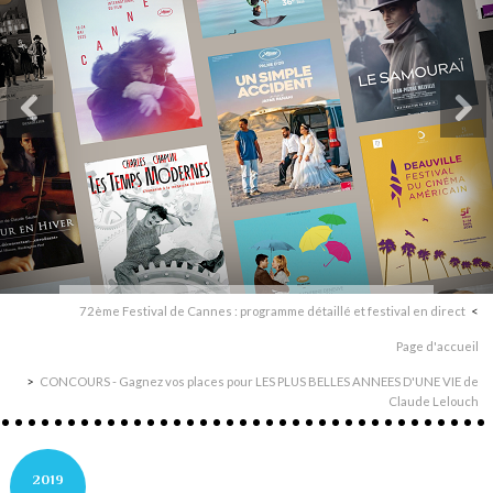
72ème Festival de Cannes : programme détaillé et festival en direct
Page d'accueil
CONCOURS - Gagnez vos places pour LES PLUS BELLES ANNEES D'UNE VIE de
Claude Lelouch
2019