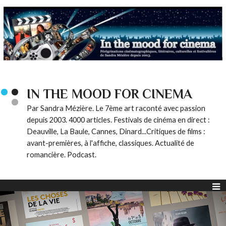
IN THE MOOD FOR CINEMA
Par Sandra Mézière. Le 7ème art raconté avec passion
depuis 2003. 4000 articles. Festivals de cinéma en direct :
Deauville, La Baule, Cannes, Dinard...Critiques de films :
avant-premières, à l'affiche, classiques. Actualité de
romancière. Podcast.