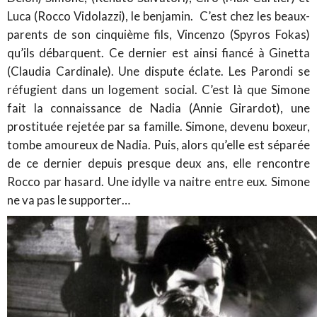
Luca (Rocco Vidolazzi), le benjamin. C’est chez les beaux-
parents de son cinquième fils, Vincenzo (Spyros Fokas)
qu’ils débarquent. Ce dernier est ainsi fiancé à Ginetta
(Claudia Cardinale). Une dispute éclate. Les Parondi se
réfugient dans un logement social. C’est là que Simone
fait la connaissance de Nadia (Annie Girardot), une
prostituée rejetée par sa famille. Simone, devenu boxeur,
tombe amoureux de Nadia. Puis, alors qu’elle est séparée
de ce dernier depuis presque deux ans, elle rencontre
Rocco par hasard. Une idylle va naitre entre eux. Simone
ne va pas le supporter…