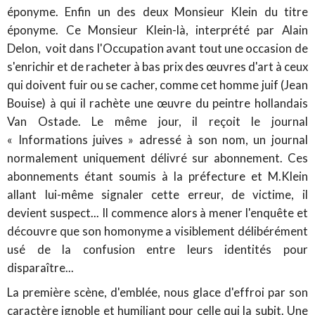
éponyme. Enfin un des deux Monsieur Klein du titre
éponyme. Ce Monsieur Klein-là, interprété par Alain
Delon, voit dans l'Occupation avant tout une occasion de
s'enrichir et de racheter à bas prix des œuvres d'art à ceux
qui doivent fuir ou se cacher, comme cet homme juif (Jean
Bouise) à qui il rachète une œuvre du peintre hollandais
Van Ostade. Le même jour, il reçoit le journal
« Informations juives » adressé à son nom, un journal
normalement uniquement délivré sur abonnement. Ces
abonnements étant soumis à la préfecture et M.Klein
allant lui-même signaler cette erreur, de victime, il
devient suspect... Il commence alors à mener l'enquête et
découvre que son homonyme a visiblement délibérément
usé de la confusion entre leurs identités pour
disparaître...
La première scène, d'emblée, nous glace d'effroi par son
caractère ignoble et humiliant pour celle qui la subit. Une