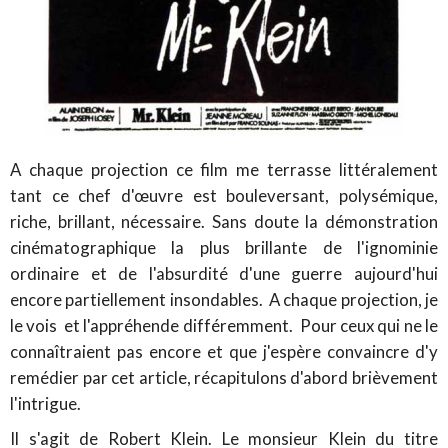
A chaque projection ce film me terrasse littéralement
tant ce chef d'œuvre est bouleversant, polysémique,
riche, brillant, nécessaire. Sans doute la démonstration
cinématographique la plus brillante de l'ignominie
ordinaire et de l'absurdité d'une guerre aujourd'hui
encore partiellement insondables. A chaque projection, je
le vois et l'appréhende différemment. Pour ceux qui ne le
connaîtraient pas encore et que j'espère convaincre d'y
remédier par cet article, récapitulons d'abord brièvement
l'intrigue.
Il s'agit de Robert Klein. Le monsieur Klein du titre