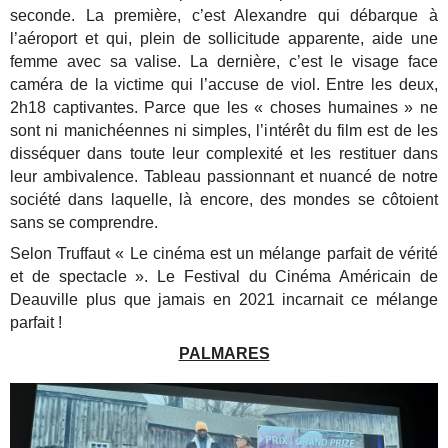
seconde. La première, c’est Alexandre qui débarque à
l’aéroport et qui, plein de sollicitude apparente, aide une
femme avec sa valise. La dernière, c’est le visage face
caméra de la victime qui l’accuse de viol. Entre les deux,
2h18 captivantes. Parce que les « choses humaines » ne
sont ni manichéennes ni simples, l’intérêt du film est de les
disséquer dans toute leur complexité et les restituer dans
leur ambivalence. Tableau passionnant et nuancé de notre
société dans laquelle, là encore, des mondes se côtoient
sans se comprendre.
Selon Truffaut « Le cinéma est un mélange parfait de vérité
et de spectacle ». Le Festival du Cinéma Américain de
Deauville plus que jamais en 2021 incarnait ce mélange
parfait !
PALMARES