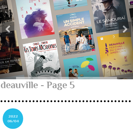
deauville - Page 5
2022
06/04