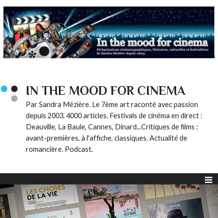
IN THE MOOD FOR CINEMA
Par Sandra Mézière. Le 7ème art raconté avec passion
depuis 2003. 4000 articles. Festivals de cinéma en direct :
Deauville, La Baule, Cannes, Dinard...Critiques de films :
avant-premières, à l'affiche, classiques. Actualité de
romancière. Podcast.