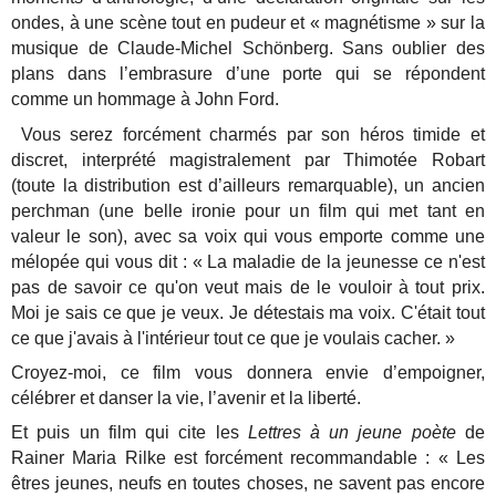
ondes, à une scène tout en pudeur et « magnétisme » sur la
musique de Claude-Michel Schönberg. Sans oublier des
plans dans l’embrasure d’une porte qui se répondent
comme un hommage à John Ford.
Vous serez forcément charmés par son héros timide et
discret, interprété magistralement par Thimotée Robart
(toute la distribution est d’ailleurs remarquable), un ancien
perchman (une belle ironie pour un film qui met tant en
valeur le son), avec sa voix qui vous emporte comme une
mélopée qui vous dit : « La maladie de la jeunesse ce n'est
pas de savoir ce qu'on veut mais de le vouloir à tout prix.
Moi je sais ce que je veux. Je détestais ma voix. C'était tout
ce que j'avais à l'intérieur tout ce que je voulais cacher. »
Croyez-moi, ce film vous donnera envie d’empoigner,
célébrer et danser la vie, l’avenir et la liberté.
Et puis un film qui cite les
Lettres à un jeune poète
de
Rainer Maria Rilke est forcément recommandable : « Les
êtres jeunes, neufs en toutes choses, ne savent pas encore