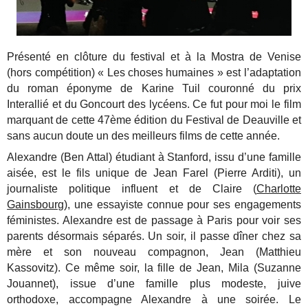
Présenté en clôture du festival et à la Mostra de Venise
(hors compétition) « Les choses humaines » est l’adaptation
du roman éponyme de Karine Tuil couronné du prix
Interallié et du Goncourt des lycéens. Ce fut pour moi le film
marquant de cette 47ème édition du Festival de Deauville et
sans aucun doute un des meilleurs films de cette année.
Alexandre (Ben Attal) étudiant à Stanford, issu d’une famille
aisée, est le fils unique de Jean Farel (Pierre Arditi), un
journaliste politique influent et de Claire (
Charlotte
Gainsbourg
), une essayiste connue pour ses engagements
féministes. Alexandre est de passage à Paris pour voir ses
parents désormais séparés. Un soir, il passe dîner chez sa
mère et son nouveau compagnon, Jean (Matthieu
Kassovitz). Ce même soir, la fille de Jean, Mila (Suzanne
Jouannet), issue d’une famille plus modeste, juive
orthodoxe, accompagne Alexandre à une soirée. Le