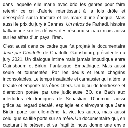
dans laquelle elle marie avec brio les genres pour faire
retentir ce cri d’alerte retentissant à la fois drôle et
désespéré sur la fracture et les maux d’une époque. Mais
aussi le prix du jury à Cannes,
Un héros
de Farhadi,
histoire
kafkaïenne sur les dérives des réseaux sociaux mais aussi
sur les affres d’un pays, l’Iran.
C’est aussi dans ce cadre que fut projeté le documentaire
Jane par Charlotte
de Charlotte Gainsbourg, présidente du
jury 2021.
Un dialogue intime mais jamais impudique entre
Gainsbourg et Birkin. Fantasque. Empathique. Mais aussi
seule et tourmentée. Par les deuils et leurs chagrins
inconsolables. Le temps insatiable et carnassier qui altère la
beauté et emporte les êtres chers. Un bijou de tendresse et
d’émotion portée par une judicieuse BO, de Bach aux
interludes électroniques de Sebastian. D’humour aussi
grâce au regard décalé, espiègle et clairvoyant que Jane
Birkin porte sur elle-même, la vie, les autres, mais aussi
celui que sa fille porte sur sa mère. Un documentaire qui, en
capturant le présent et sa fragilité, nous donne une envie