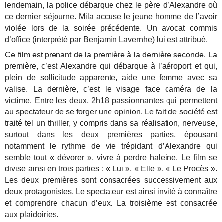
lendemain, la police débarque chez le père d’Alexandre où
ce dernier séjourne. Mila accuse le jeune homme de l’avoir
violée lors de la soirée précédente. Un avocat commis
d’office (interprété par Benjamin Lavernhe) lui est attribué.
Ce film est prenant de la première à la dernière seconde. La
première, c’est Alexandre qui débarque à l’aéroport et qui,
plein de sollicitude apparente, aide une femme avec sa
valise. La dernière, c’est le visage face caméra de la
victime. Entre les deux, 2h18 passionnantes qui permettent
au spectateur de se forger une opinion. Le fait de société est
traité tel un thriller, y compris dans sa réalisation, nerveuse,
surtout dans les deux premières parties, épousant
notamment le rythme de vie trépidant d’Alexandre qui
semble tout « dévorer », vivre à perdre haleine. Le film se
divise ainsi en trois parties : « Lui », « Elle », « Le Procès ».
Les deux premières sont consacrées successivement aux
deux protagonistes. Le spectateur est ainsi invité à connaître
et comprendre chacun d’eux. La troisième est consacrée
aux plaidoiries.