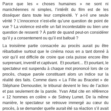
Parce que les « choses humaines » ne sont ni
manichéennes ni simples, l’intérêt du film est de les
disséquer dans toute leur complexité. Y a-t-il une seule
vérité ? L’innocence n’est-elle qu’une question de point de
vue ? La violence est-elle un fait incontestable ou bien une
question de ressenti ? À partir de quand peut-on considérer
qu’il y a consentement ou qu’il est bafoué ?
La troisième partie consacrée au procès aurait pu être
rébarbative surtout que le cinéma nous en a tant donné à
voir qu’il est difficile de croire que cela puisse encore être
surprenant, inventif et captivant. Et pourtant… Et pourtant, le
spectateur est suspendu à chaque mot prononcé lors de ce
procès, chaque parole constituant alors un indice sur la
réalité des faits. Comme dans « La Fille au Bracelet » de
Stéphane Demoustier, le tribunal devient le lieu de l’action
et pas seulement de la parole. Yvan Attal cite en référence
« 12 hommes en colère » de Sidney Lumet. De la même
manière, le spectateur se retrouve immergé au cœur du
procès, à se demander quelle aurait été sa réaction s’il avait