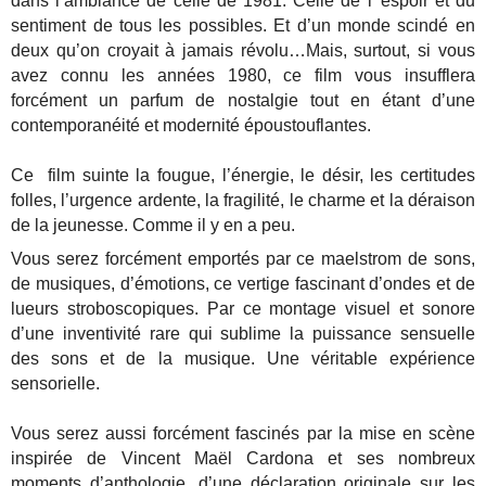
dans l’ambiance de celle de 1981. Celle de l’’espoir et du
sentiment de tous les possibles. Et d’un monde scindé en
deux qu’on croyait à jamais révolu…Mais, surtout, si vous
avez connu les années 1980, ce film vous insufflera
forcément un parfum de nostalgie tout en étant d’une
contemporanéité et modernité époustouflantes.
Ce film suinte la fougue, l’énergie, le désir, les certitudes
folles, l’urgence ardente, la fragilité, le charme et la déraison
de la jeunesse. Comme il y en a peu.
Vous serez forcément emportés par ce maelstrom de sons,
de musiques, d’émotions, ce vertige fascinant d’ondes et de
lueurs stroboscopiques. Par ce montage visuel et sonore
d’une inventivité rare qui sublime la puissance sensuelle
des sons et de la musique. Une véritable expérience
sensorielle.
Vous serez aussi forcément fascinés par la mise en scène
inspirée de Vincent Maël Cardona et ses nombreux
moments d’anthologie, d’une déclaration originale sur les