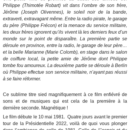
Philippe (Thimotée Robart) vit dans l’ombre de son frère,
Jérôme (Joseph Olivennes), le soleil noir de la bande,
extraverti, extravagant même. Entre la radio pirate, le garage
du père (Philippe Frécon) et la menace du service militaire,
les deux frères ignorent qu’ils vivent là les derniers feux d’un
monde sur le point de disparaître. La première partie se
déroule en province, entre la radio, le garage de leur père…
et la belle Marianne (Marie Colomb), en stage dans le salon
de coiffure local, la petite amie de Jérôme dont Philippe
tombe fou amoureux. La deuxième partie se déroule à Berlin
où Philippe effectue son service militaire, n’ayant pas réussi
à se faire réformer.
Ce sublime titre sied magnifiquement à ce film enfiévré de
sons et de musiques qui est cela de la première à la
dernière seconde. Magnétique !
Le film débute le 10 mai 1981. Quatre jours avant le premier
tour de la Présidentielle 2022, voilà de quoi vous plonger