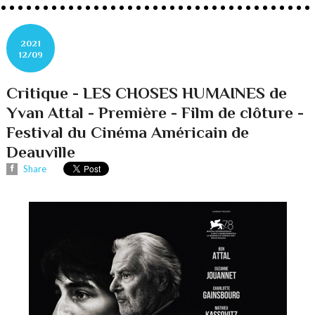
2021
12/09
Critique - LES CHOSES HUMAINES de
Yvan Attal - Première - Film de clôture -
Festival du Cinéma Américain de
Deauville
Share