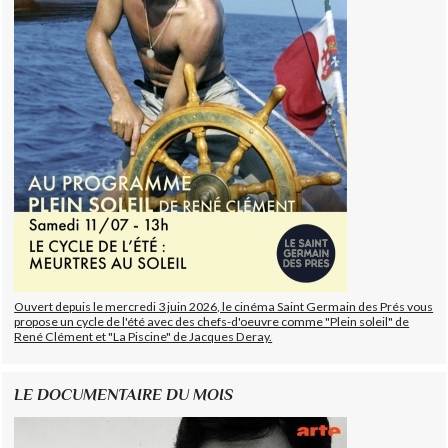
Ouvert depuis le mercredi 3 juin 2026, le cinéma Saint Germain des Prés vous
propose un cycle de l'été avec des chefs-d'oeuvre comme "Plein soleil" de
René Clément et "La Piscine" de Jacques Deray.
LE DOCUMENTAIRE DU MOIS