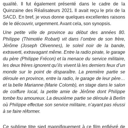
qualité. Il fut également présenté dans le cadre de la
Quinzaine des Réalisateurs 2021. Il avait reçu le prix de la
SACD. En bref, je vous donne quelques excellentes raisons
de le découvrir, urgemment. Avant cela, son synopsis.
Une petite ville de province au début des années 80.
Philippe (Thimotée Robart) vit dans l’ombre de son frère,
Jérôme (Joseph Olivennes), le soleil noir de la bande,
extraverti, extravagant même. Entre la radio pirate, le garage
du père (Philippe Frécon) et la menace du service militaire,
les deux frères ignorent qu’ils vivent là les derniers feux d’un
monde sur le point de disparaître. La première partie se
déroule en province, entre la radio, le garage de leur père…
et la belle Marianne (Marie Colomb), en stage dans le salon
de coiffure local, la petite amie de Jérôme dont Philippe
tombe fou amoureux. La deuxième partie se déroule à Berlin
où Philippe effectue son service militaire, n’ayant pas réussi
à se faire réformer.
Ce sublime titre sied magnifiquement à ce film enfiévré de