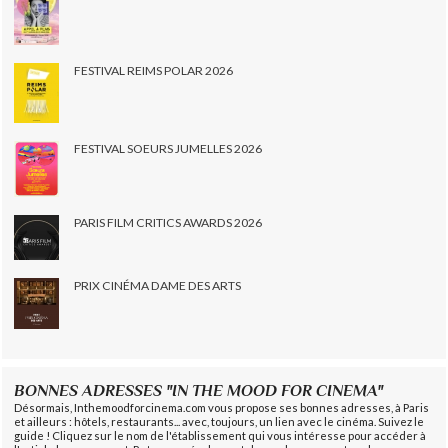
FESTIVAL REIMS POLAR 2026
FESTIVAL SOEURS JUMELLES 2026
PARIS FILM CRITICS AWARDS 2026
PRIX CINÉMA DAME DES ARTS
BONNES ADRESSES "IN THE MOOD FOR CINEMA"
Désormais, Inthemoodforcinema.com vous propose ses bonnes adresses, à Paris
et ailleurs : hôtels, restaurants... avec, toujours, un lien avec le cinéma. Suivez le
guide ! Cliquez sur le nom de l'établissement qui vous intéresse pour accéder à