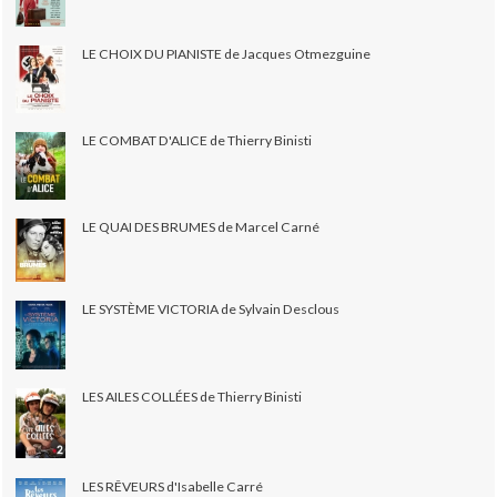
LE CHOIX DU PIANISTE de Jacques Otmezguine
LE COMBAT D'ALICE de Thierry Binisti
LE QUAI DES BRUMES de Marcel Carné
LE SYSTÈME VICTORIA de Sylvain Desclous
LES AILES COLLÉES de Thierry Binisti
LES RÊVEURS d'Isabelle Carré