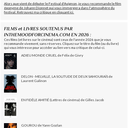
Alors que vient de débuter le Festival d'Avignon, je vous recommande le film
éponyme de Johann Dionnet qui vous immergera dans l'atmosphère du
festival. Retrouvez ma critique en cliquant ici.
FILMS et LIVRES SOUTENUS PAR
INTHEMOODFORCINEMA.COM EN 2026 :
Ces films (et livres sur le cinéma) sont ceux de l'année 2026 que je vous
recommande vivement, sans réserves. Cliquez sur le titre du film (ou du livre)
qui vous intéresse pour accéder au lien vers ma critique de celui-ci.
ADIEU MONDE CRUEL de Félix de Givry
DELON - MELVILLE, LA SOLITUDE DE DEUX SAMOURAÏS de
Laurent Galinon
EN FIDÈLE AMITIÉ (Lettres de cinéma) de Gilles Jacob
GOUROU de Yann Gozlan