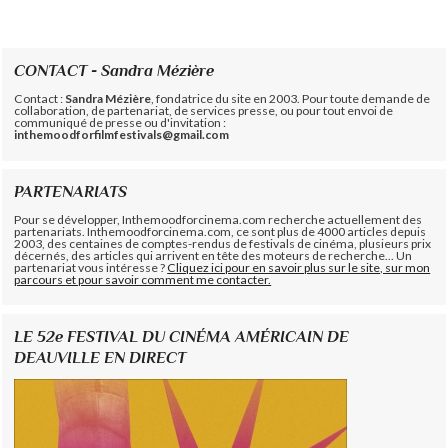
CONTACT - Sandra Mézière
Contact :
Sandra Mézière
, fondatrice du site en 2003. Pour toute demande de
collaboration, de partenariat, de services presse, ou pour tout envoi de
communiqué de presse ou d'invitation :
inthemoodforfilmfestivals@gmail.com
PARTENARIATS
Pour se développer, Inthemoodforcinema.com recherche actuellement des
partenariats. Inthemoodforcinema.com, ce sont plus de 4000 articles depuis
2003, des centaines de comptes-rendus de festivals de cinéma, plusieurs prix
décernés, des articles qui arrivent en tête des moteurs de recherche... Un
partenariat vous intéresse ?
Cliquez ici pour en savoir plus sur le site, sur mon
parcours et pour savoir comment me contacter.
LE 52e FESTIVAL DU CINÉMA AMÉRICAIN DE
DEAUVILLE EN DIRECT