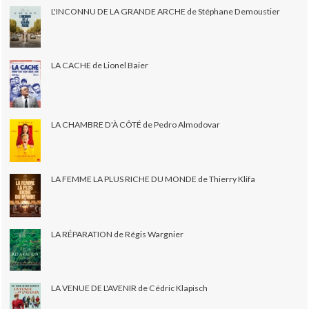
L'INCONNU DE LA GRANDE ARCHE de Stéphane Demoustier
LA CACHE de Lionel Baier
LA CHAMBRE D'À CÔTÉ de Pedro Almodovar
LA FEMME LA PLUS RICHE DU MONDE de Thierry Klifa
LA RÉPARATION de Régis Wargnier
LA VENUE DE L'AVENIR de Cédric Klapisch