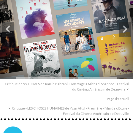
Critique de 99 HOMES de Ramin Bahrani- Hommage à Michael Shannon - Festival
du Cinéma Américain de Deauville
Page d'accueil
Critique - LES CHOSES HUMAINES de Yvan Attal - Première - Film de clôture -
Festival du Cinéma Américain de Deauville