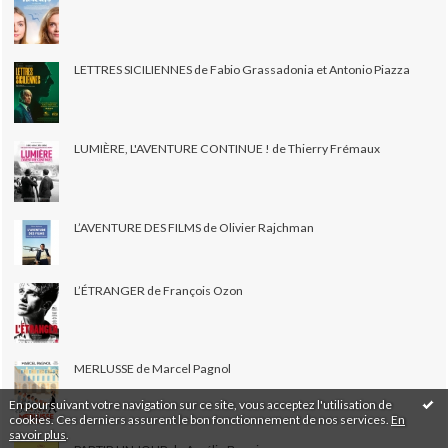
LETTRES SICILIENNES de Fabio Grassadonia et Antonio Piazza
LUMIÈRE, L'AVENTURE CONTINUE ! de Thierry Frémaux
L’AVENTURE DES FILMS de Olivier Rajchman
L’ÉTRANGER de François Ozon
MERLUSSE de Marcel Pagnol
En poursuivant votre navigation sur ce site, vous acceptez l'utilisation de
cookies. Ces derniers assurent le bon fonctionnement de nos services.
En
savoir plus
.