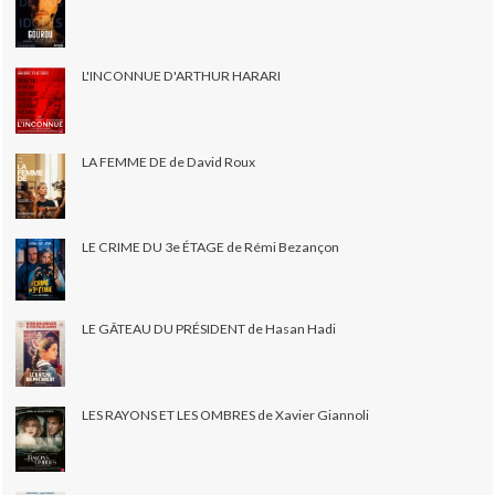
L'INCONNUE D'ARTHUR HARARI
LA FEMME DE de David Roux
LE CRIME DU 3e ÉTAGE de Rémi Bezançon
LE GÂTEAU DU PRÉSIDENT de Hasan Hadi
LES RAYONS ET LES OMBRES de Xavier Giannoli