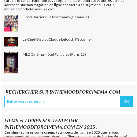
l'article le concernant. Retrouvez également de nombreuses autres bonnes
adresses sur mon magazine en ligne consacré à ce sujet depuis 2007,
Inthemoodforhotelsdeluxe.com.
Hôtel Barrière Le Normandy (Deauville)
Le Ciné-Bistrot Claude Lelouch (Trouville)
Mk2 Cinéma Hôtel Paradiso (Paris 12)
RECHERCHER SUR INTHEMOODFORCINEMA.COM
FILMS et LIVRES SOUTENUS PAR
INTHEMOODFORCINEMA.COM EN 2025 :
Ces films (et livres sur le cinéma) sont ceux de l'année 2025 que je vous
recommande vivement, sans réserves. Cliquez sur le titre du film (ou du livre)