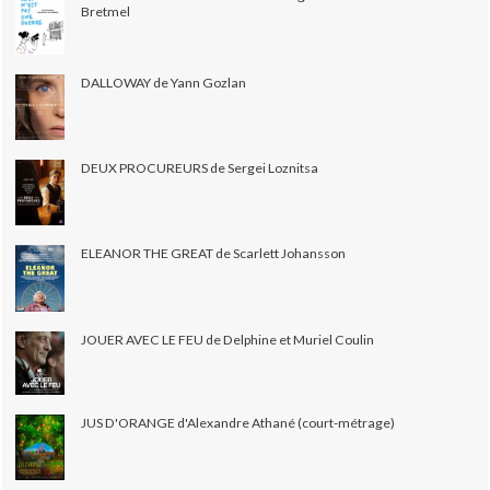
Bretmel
DALLOWAY de Yann Gozlan
DEUX PROCUREURS de Sergei Loznitsa
ELEANOR THE GREAT de Scarlett Johansson
JOUER AVEC LE FEU de Delphine et Muriel Coulin
JUS D'ORANGE d'Alexandre Athané (court-métrage)