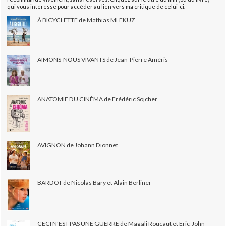
qui vous intéresse pour accéder au lien vers ma critique de celui-ci.
À BICYCLETTE de Mathias MLEKUZ
AIMONS-NOUS VIVANTS de Jean-Pierre Améris
ANATOMIE DU CINÉMA de Frédéric Sojcher
AVIGNON de Johann Dionnet
BARDOT de Nicolas Bary et Alain Berliner
CECI N'EST PAS UNE GUERRE de Magali Roucaut et Eric-John