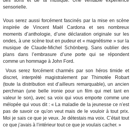
des sons et de la musique. Une véritable expérience
sensorielle.
Vous serez aussi forcément fascinés par la mise en scène
inspirée de Vincent Maël Cardona et ses nombreux
moments d’anthologie, d’une déclaration originale sur les
ondes, à une scène tout en pudeur et « magnétisme » sur la
musique de Claude-Michel Schönberg. Sans oublier des
plans dans l’embrasure d’une porte qui se répondent
comme un hommage à John Ford.
Vous serez forcément charmés par son héros timide et
discret, interprété magistralement par Thimotée Robart
(toute la distribution est d’ailleurs remarquable), un ancien
perchman (une belle ironie pour un film qui met tant en
valeur le son), avec sa voix qui vous emporte comme une
mélopée qui vous dit : « La maladie de la jeunesse ce n'est
pas de savoir ce qu'on veut mais de le vouloir à tout prix.
Moi je sais ce que je veux. Je détestais ma voix. C'était tout
ce que j'avais à l'intérieur tout ce que je voulais cacher. »