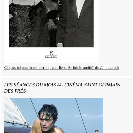
Cliquez ici pour lire ma critique du livre "En fidèle amitié" de Gilles Jacob
LES SÉANCES DU MOIS AU CINÉMA SAINT GERMAIN
DES PRÉS