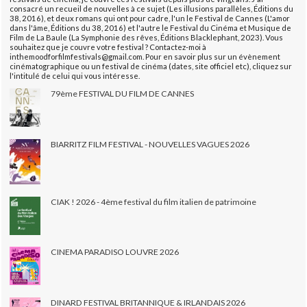
consacré un recueil de nouvelles à ce sujet (Les illusions parallèles, Éditions du
38, 2016), et deux romans qui ont pour cadre, l'un le Festival de Cannes (L'amor
dans l'âme, Éditions du 38, 2016) et l'autre le Festival du Cinéma et Musique de
Film de La Baule (La Symphonie des rêves, Éditions Blacklephant, 2023). Vous
souhaitez que je couvre votre festival ? Contactez-moi à
inthemoodforfilmfestivals@gmail.com. Pour en savoir plus sur un évènement
cinématographique ou un festival de cinéma (dates, site officiel etc), cliquez sur
l'intitulé de celui qui vous intéresse.
79ème FESTIVAL DU FILM DE CANNES
BIARRITZ FILM FESTIVAL - NOUVELLES VAGUES 2026
CIAK ! 2026 - 4ème festival du film italien de patrimoine
CINEMA PARADISO LOUVRE 2026
DINARD FESTIVAL BRITANNIQUE & IRLANDAIS 2026