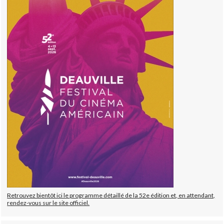
Retrouvez bientôt ici le programme détaillé de la 52e édition et, en attendant,
rendez-vous sur le site officiel.