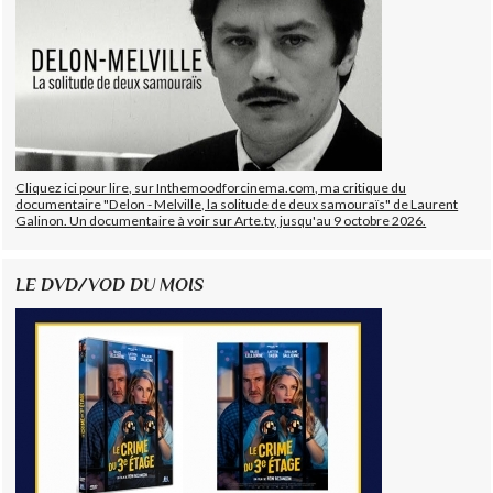
Cliquez ici pour lire, sur Inthemoodforcinema.com, ma critique du
documentaire "Delon - Melville, la solitude de deux samouraïs" de Laurent
Galinon. Un documentaire à voir sur Arte.tv, jusqu'au 9 octobre 2026.
LE DVD/VOD DU MOIS