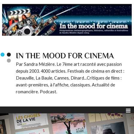
IN THE MOOD FOR CINEMA
Par Sandra Mézière. Le 7ème art raconté avec passion
depuis 2003. 4000 articles. Festivals de cinéma en direct :
Deauville, La Baule, Cannes, Dinard...Critiques de films :
avant-premières, à l'affiche, classiques. Actualité de
romancière. Podcast.