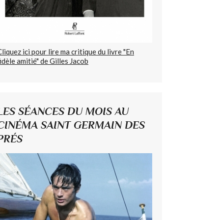
Cliquez ici pour lire ma critique du livre "En
fidèle amitié" de Gilles Jacob
LES SÉANCES DU MOIS AU
CINÉMA SAINT GERMAIN DES
PRÉS