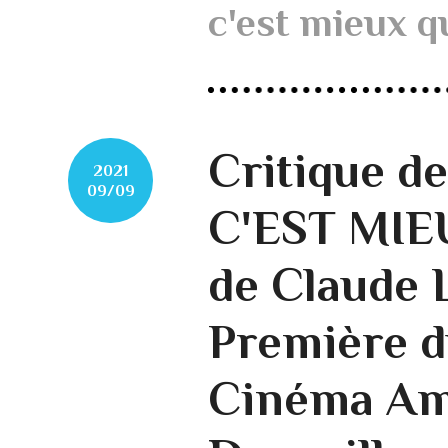
c'est mieux qu
Critique d
2021
09/09
C'EST MIE
de Claude 
Première d
Cinéma Am