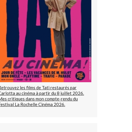
Retrouvez les films de Tati restaurés par
Carlotta au cinéma à partir du 8 juillet 2026.
Mes critiques dans mon compte-rendu du
Festival La Rochelle Cinéma 2026.