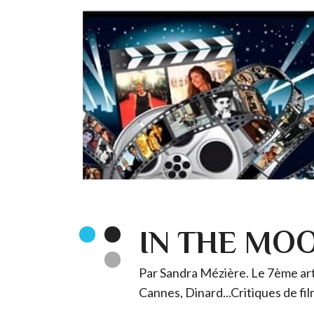
IN THE MO
Par Sandra Mézière. Le 7ème art 
Cannes, Dinard...Critiques de fil