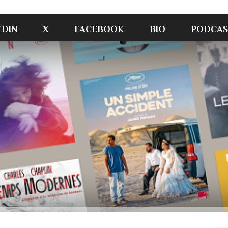
EDIN
X
FACEBOOK
BIO
PODCAS