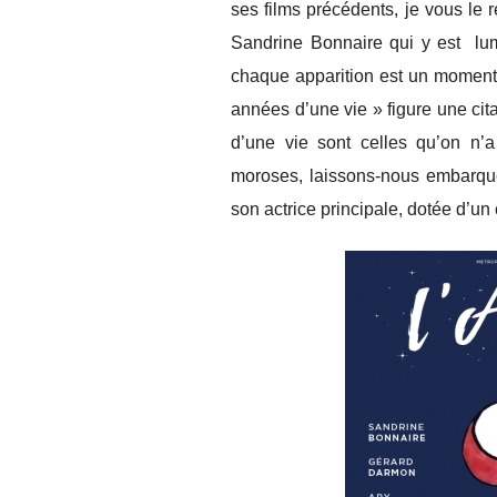
ses films précédents, je vous l
Sandrine Bonnaire qui y est lum
chaque apparition est un moment
années d’une vie » figure une cit
d’une vie sont celles qu’on n’
moroses, laissons-nous embarque
son actrice principale, dotée d’u