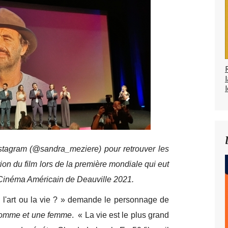
l
tagram (@sandra_meziere) pour retrouver les
on du film lors de la première mondiale qui eut
u Cinéma Américain de Deauville 2021.
: l'art ou la vie ? » demande le personnage de
omme et une femme
. « La vie est le plus grand