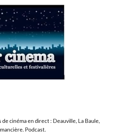
de cinéma en direct : Deauville, La Baule,
romancière. Podcast.