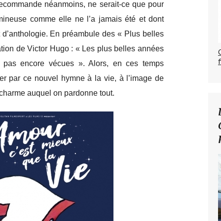
e recommande néanmoins, ne serait-ce que pour
ineuse comme elle ne l’a jamais été et dont
 d’anthologie. En préambule des « Plus belles
ation de Victor Hugo : « Les plus belles années
a pas encore vécues ». Alors, en ces temps
r par ce nouvel hymne à la vie, à l’image de
n charme auquel on pardonne tout.