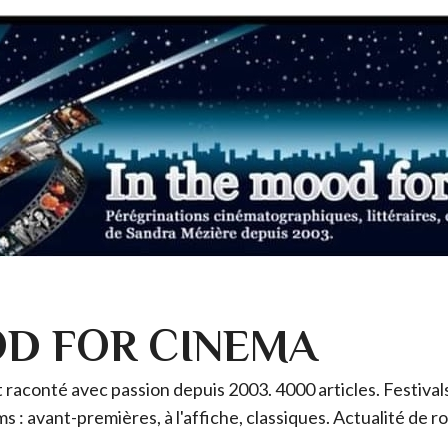
OD FOR CINEMA
raconté avec passion depuis 2003. 4000 articles. Festivals 
ms : avant-premières, à l'affiche, classiques. Actualité de 