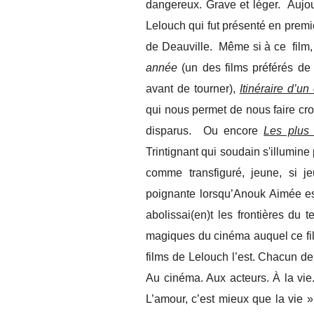
dangereux. Grave et léger. Aujou
Lelouch qui fut présenté en prem
de Deauville. Même si à ce film,
année
(un des films préférés de
avant de tourner),
Itinéraire d’un
qui nous permet de nous faire croi
disparus. Ou encore
Les plus 
Trintignant qui soudain s'illumin
comme transfiguré, jeune, si je
poignante lorsqu’Anouk Aimée es
abolissai(en)t les frontières d
magiques du cinéma auquel ce f
films de Lelouch l’est. Chacun de
Au cinéma. Aux acteurs. À la vie
L’amour, c’est mieux que la vie 