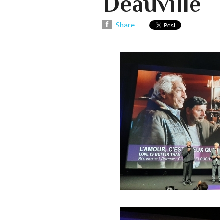
Deauville
Share