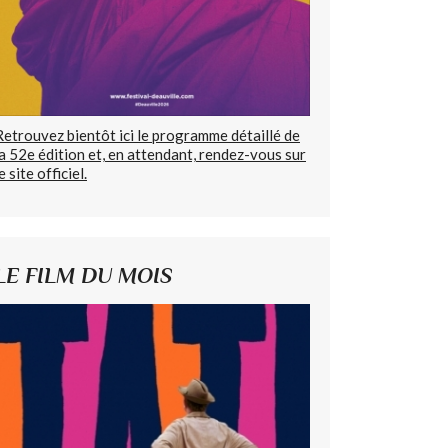
Retrouvez bientôt ici le programme détaillé de
la 52e édition et, en attendant, rendez-vous sur
e site officiel.
LE FILM DU MOIS