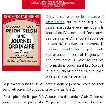
Dans le cadre du
cycle consacré à
Alain Delon
sur ce blog (lequel, au
passage, a déclaré récemment dans le
Journal du Dimanche qu'il "ne trouve
pas de scénario"... encore faudrait-il
pouvoir lui envoyer directement, je
connais
quelqu'une
que cela
intéresserait, encore et toujours... à
bon entendeur... ), voici toutes les
informations concernant la pièce qu'il
jouera au théâtre dans "Une journée
ordinaire" à partir de janvier.
La première aura lieu le 21, date à laquelle j'y serai. Vous pourrez
donc retrouver ma critique, ici, au plus tard, le 22.
Cette pièce écrite par Eric Assous à la demande d'Alain Delon se
jouera donc à partir du 21 janvier au théâtre des Bouffes