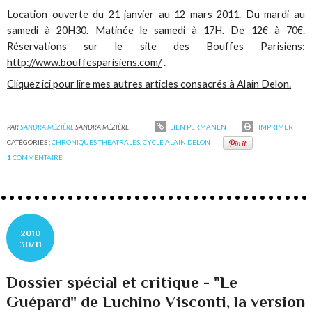
Location ouverte du 21 janvier au 12 mars 2011. Du mardi au
samedi à 20H30. Matinée le samedi à 17H. De 12€ à 70€.
Réservations sur le site des Bouffes Parisiens:
http://www.bouffesparisiens.com/
.
Cliquez ici pour lire mes autres articles consacrés à Alain Delon.
PAR
SANDRA MÉZIÈRE
SANDRA MÉZIÈRE
LIEN PERMANENT
IMPRIMER
CATÉGORIES :
CHRONIQUES THEATRALES
,
CYCLE ALAIN DELON
1
COMMENTAIRE
2010
30/11
Dossier spécial et critique - "Le
Guépard" de Luchino Visconti, la version