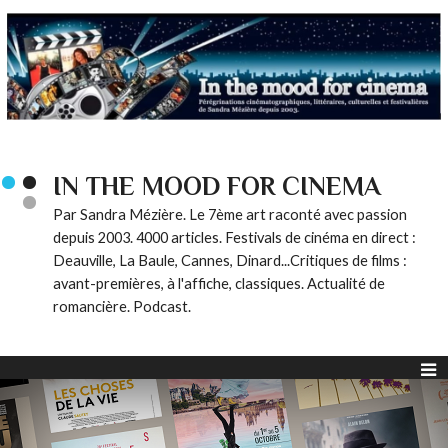
IN THE MOOD FOR CINEMA
Par Sandra Mézière. Le 7ème art raconté avec passion
depuis 2003. 4000 articles. Festivals de cinéma en direct :
Deauville, La Baule, Cannes, Dinard...Critiques de films :
avant-premières, à l'affiche, classiques. Actualité de
romancière. Podcast.