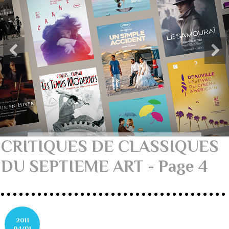
CRITIQUES DE CLASSIQUES
DU SEPTIEME ART - Page 4
2011
04/01