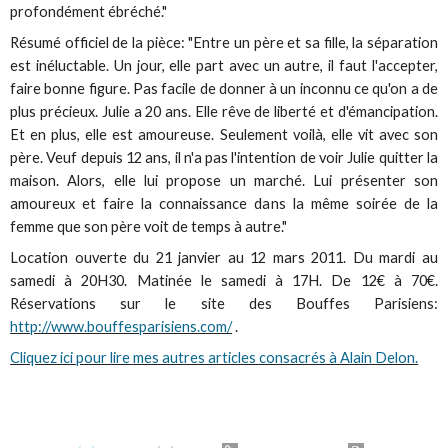
profondément ébréché."
Résumé officiel de la pièce: "Entre un père et sa fille, la séparation
est inéluctable. Un jour, elle part avec un autre, il faut l'accepter,
faire bonne figure. Pas facile de donner à un inconnu ce qu'on a de
plus précieux. Julie a 20 ans. Elle rêve de liberté et d'émancipation.
Et en plus, elle est amoureuse. Seulement voilà, elle vit avec son
père. Veuf
depuis 12 ans, il n'a pas l'intention de voir Julie quitter la
maison. Alors, elle lui propose un marché. Lui présenter son
amoureux et faire la connaissance dans la même soirée de la
femme que son père voit de temps à autre."
Location ouverte du 21 janvier au 12 mars 2011. Du mardi au
samedi à 20H30. Matinée le samedi à 17H. De 12€ à 70€.
Réservations sur le site des Bouffes Parisiens:
http://www.bouffesparisiens.com/
.
Cliquez ici pour lire mes autres articles consacrés à Alain Delon.