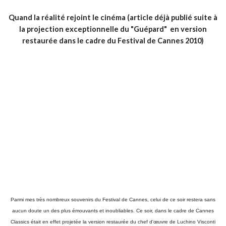
Quand la réalité rejoint le cinéma (article déjà publié suite à
la projection exceptionnelle du "Guépard" en version
restaurée dans le cadre du Festival de Cannes 2010)
Parmi mes très nombreux souvenirs du Festival de Cannes, celui de ce soir restera sans
aucun doute un des plus émouvants et inoubliables. Ce soir, dans le cadre de Cannes
Classics était en effet projetée la version restaurée du chef d'œuvre de Luchino Visconti