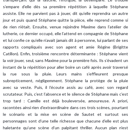
s’empare d’elle dès sa première répétition à laquelle Stéphane
assiste. Elle ne parvient pas à jouer, dit qu’elle reprendra un autre
jour et puis quand Stéphane quitte la pièce, elle reprend comme si
de rien n’était. Ensuite, venue rejoindre Maxime dans l’atelier de
lutherie, ce dernier occupé, elle l’attend en compagnie de Stéphane
et lui confie ce qu’elle n’avait jamais dit à personne, lui parlant de ses
rapports compliqués avec son agent et amie Régine (Brigitte
Catillon). Enfin, troisième rencontre déterminante : Stéphane vient
la voir jouer, seul, sans Maxime pour la première fois. Ils s’évadent un
instant de la répétition pour aller boire un café après avoir traversé
la rue sous la pluie. Leurs mains s’effleurent presque
subrepticement, négligemment. Stéphane la protège de la pluie
avec sa veste. Puis, il l’écoute assis au café, avec son regard
scrutateur. Puis, c’est l’absence et le silence de Stéphane mais c’est
trop tard : Camille est déjà bouleversée, amoureuse. A priori,
racontées ainsi rien d’extraordinaire dans ces trois scènes, pourtant
le scénario et la mise en scène de Sautet et surtout ses
personnages sont d’une telle richesse que chacune d’elle est plus
haletante qu’une scène d’un palpitant thriller. Aucun plan n’est