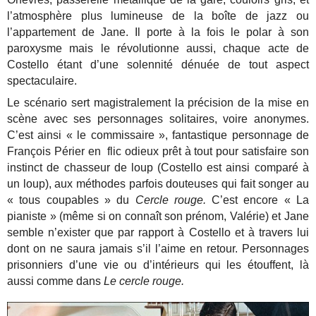
l’atmosphère plus lumineuse de la boîte de jazz ou
l’appartement de Jane. Il porte à la fois le polar à son
paroxysme mais le révolutionne aussi, chaque acte de
Costello étant d’une solennité dénuée de tout aspect
spectaculaire.
Le scénario sert magistralement la précision de la mise en
scène avec ses personnages solitaires, voire anonymes.
C’est ainsi « le commissaire », fantastique personnage de
François Périer en flic odieux prêt à tout pour satisfaire son
instinct de chasseur de loup (Costello est ainsi comparé à
un loup), aux méthodes parfois douteuses qui fait songer au
« tous coupables » du
Cercle rouge.
C’est encore « La
pianiste » (même si on connaît son prénom, Valérie) et Jane
semble n’exister que par rapport à Costello et à travers lui
dont on ne saura jamais s’il l’aime en retour. Personnages
prisonniers d’une vie ou d’intérieurs qui les étouffent, là
aussi comme dans
Le cercle rouge.