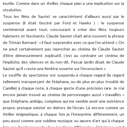
inutile. Comme dans un thriller, chaque plan a une implication sur la
résolution.
Tous les films de Sautet se caractérisent d’ailleurs aussi par le
suspense (il était fasciné par Ford et Hawks ) : le suspense
sentimental avant tout, concourant à créer des films toujours
haletants et fascinants. Claude Sautet citait ainsi souvent la phrase
de Tristan Bernard : « il faut surprendre avec ce que l’on attend ». On
ne peut certainement pas reprocher au cinéma de Claude Sautet
d’être démesurément explicatif, c’est au contraire un cinéma de
l’implicite, des silences et du non-dit. Pascal Jardin disait de Claude
Sautet qu’il « reste une fenêtre ouverte sur l’inconscient ».
Le souffle du spectateur est suspendu à chaque regard (le regard
tellement transperçant de Stéphane, ou de plus en plus troublé de
Camille) à chaque note, à chaque geste d’une précision rare. Je n’ai
encore jamais trouvé au cinéma de personnages aussi « travaillés »
que Stéphane, ambigu, complexe qui me semble avoir une existence
propre, presque exister en dehors de l’écran. Là encore comme un
thriller énigmatique, à chaque fois je l’interprète différemment, un
peu aussi comme une sublime musique ou œuvre d’art qui à chaque