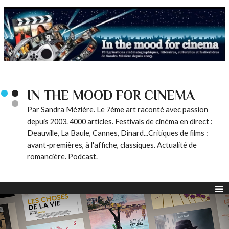
IN THE MOOD FOR CINEMA
Par Sandra Mézière. Le 7ème art raconté avec passion
depuis 2003. 4000 articles. Festivals de cinéma en direct :
Deauville, La Baule, Cannes, Dinard...Critiques de films :
avant-premières, à l'affiche, classiques. Actualité de
romancière. Podcast.