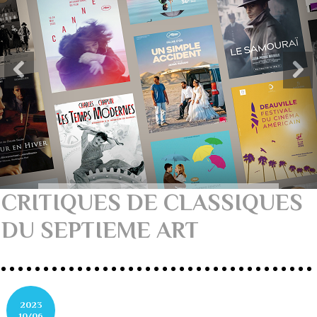
CRITIQUES DE CLASSIQUES
DU SEPTIEME ART
2023
10/06