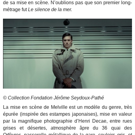
de sa mise en scène. N’oublions pas que son premier long-
métrage fut
Le silence de la mer.
© Collection Fondation Jérôme Seydoux-Pathé
La mise en scène de Melville est un modèle du genre, très
épurée (inspirée des estampes japonaises), mise en valeur
par la magnifique photographie d’Henri Decae, entre rues
grises et désertes, atmosphère âpre du 36 quai des
Orfèvres, passerelle métallique de la gare, couloirs gris, et