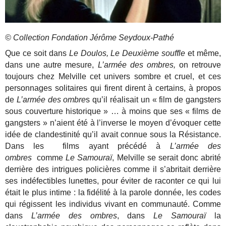
© Collection Fondation Jérôme Seydoux-Pathé
Que ce soit dans
Le Doulos, Le Deuxième souffle
et même,
dans une autre mesure,
L’armée des ombres,
on retrouve
toujours chez Melville cet univers sombre et cruel, et ces
personnages solitaires qui firent dirent à certains, à propos
de
L’armée des ombre
s qu’il réalisait un « film de gangsters
sous couverture historique » … à moins que ses « films de
gangsters » n’aient été à l’inverse le moyen d’évoquer cette
idée de clandestinité qu’il avait connue sous la Résistance.
Dans les films ayant précédé à
L’armée des
ombres
comme
Le Samouraï
, Melville se serait donc abrité
derrière des intrigues policières comme il s’abritait derrière
ses indéfectibles lunettes, pour éviter de raconter ce qui lui
était le plus intime : la fidélité à la parole donnée, les codes
qui régissent les individus vivant en communauté. Comme
dans
L’armée des ombres
, dans
Le Samouraï
la