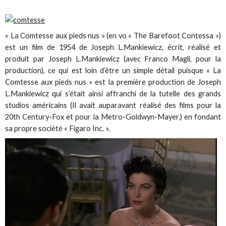
« La Comtesse aux pieds nus » (en vo « The Barefoot Contessa »)
est un film de 1954 de Joseph L.Mankiewicz, écrit, réalisé et
produit par Joseph L.Mankiewicz (avec Franco Magli, pour la
production), ce qui est loin d’être un simple détail puisque « La
Comtesse aux pieds nus » est la première production de Joseph
L.Mankiewicz qui s’était ainsi affranchi de la tutelle des grands
studios américains (Il avait auparavant réalisé des films pour la
20th Century-Fox et pour la Metro-Goldwyn-Mayer.) en fondant
sa propre société « Figaro Inc. ».