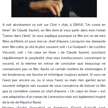
A voir absolument ce soir sur Ciné + club, à 20H50, "Un coeur en
hiver" de Claude Sautet, un film dont je vous parle dans mon roman
"L'amor dans l'âme". Je vous explique pourquoi ce film est un de mes
films préférés et pour moi un chef-d'œuvre. Lorsqu’on me demande
mon film culte, je cite le plus souvent soit « Le Guépard » de Luchino
Visconti, soit « Un cœur en hiver » de Claude Sautet, suscitant
régulièrement la perplexité chez mes interlocuteurs concernant le
second, et la mienne en retour de constater que beaucoup ne
connaissent pas ce film. Après un certain nombre de visionnages, il
me bouleverse, me fascine et m’intrigue toujours autant. Si vous ne
l’avez pas encore vu, ou si vous l’avez vu mais n’en gardez qu’un
souvenir mitigé je vais essayer de vous convaincre de (re)voir ce film
que je considère comme un chef-d’œuvre. « Un cœur en hiver » est
une adaptation d'un roman de Lermontov mais est également inspiré
de la vie de Maurice Ravel.
Maxime (André Dussolier) et Stéphane (Daniel Auteuil) sont