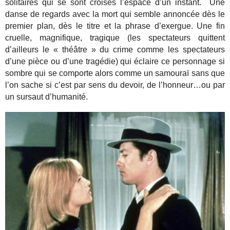
solitaires qui se sont croisés l’espace d’un instant. Une
danse de regards avec la mort qui semble annoncée dès le
premier plan, dès le titre et la phrase d’exergue. Une fin
cruelle, magnifique, tragique (les spectateurs quittent
d’ailleurs le « théâtre » du crime comme les spectateurs
d’une pièce ou d’une tragédie) qui éclaire ce personnage si
sombre qui se comporte alors comme un samouraï sans que
l’on sache si c’est par sens du devoir, de l’honneur…ou par
un sursaut d’humanité.