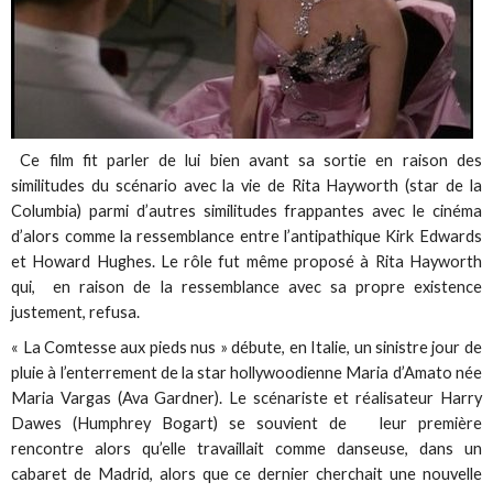
Ce film fit parler de lui bien avant sa sortie en raison des
similitudes du scénario avec la vie de Rita Hayworth (star de la
Columbia) parmi d’autres similitudes frappantes avec le cinéma
d’alors comme la ressemblance entre l’antipathique Kirk Edwards
et Howard Hughes. Le rôle fut même proposé à Rita Hayworth
qui, en raison de la ressemblance avec sa propre existence
justement, refusa.
« La Comtesse aux pieds nus » débute, en Italie, un sinistre jour de
pluie à l’enterrement de la star hollywoodienne Maria d’Amato née
Maria Vargas (Ava Gardner). Le scénariste et réalisateur Harry
Dawes (Humphrey Bogart) se souvient de leur première
rencontre alors qu’elle travaillait comme danseuse, dans un
cabaret de Madrid, alors que ce dernier cherchait une nouvelle