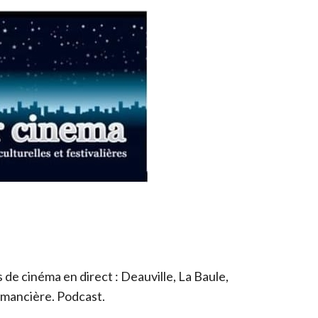
de cinéma en direct : Deauville, La Baule,
romancière. Podcast.