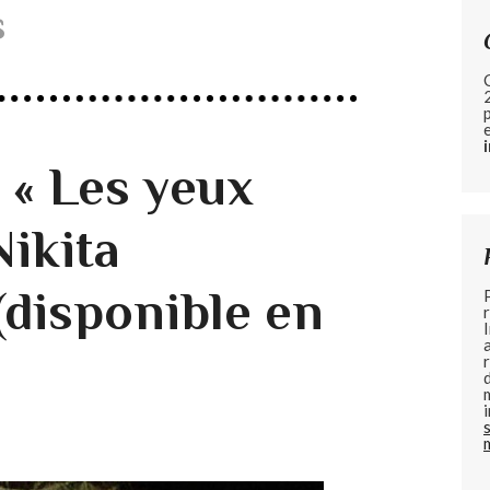
s
 « Les yeux
Nikita
(disponible en