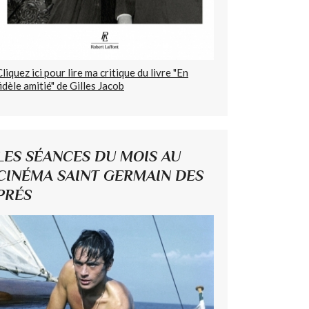
Cliquez ici pour lire ma critique du livre "En
fidèle amitié" de Gilles Jacob
LES SÉANCES DU MOIS AU
CINÉMA SAINT GERMAIN DES
PRÉS