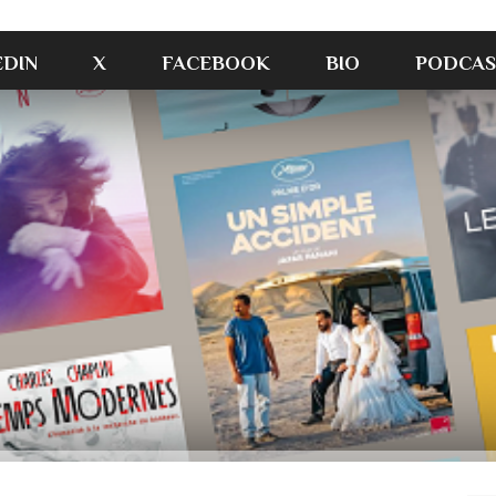
EDIN
X
FACEBOOK
BIO
PODCAS