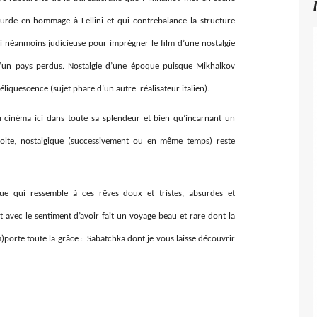
bsurde en hommage à Fellini et qui contrebalance la structure
si néanmoins judicieuse pour imprégner le film d’une nostalgie
’un pays perdus. Nostalgie d’une époque puisque Mikhalkov
éliquescence (sujet phare d’un autre réalisateur italien).
u cinéma ici dans toute sa splendeur et bien qu’incarnant un
involte, nostalgique (successivement ou en même temps) reste
e qui ressemble à ces rêves doux et tristes, absurdes et
avec le sentiment d’avoir fait un voyage beau et rare dont la
)porte toute la grâce : Sabatchka dont je vous laisse découvrir