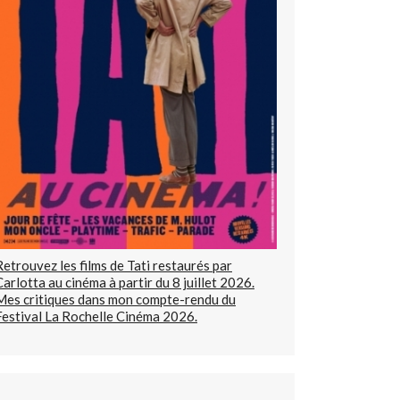
Retrouvez les films de Tati restaurés par
Carlotta au cinéma à partir du 8 juillet 2026.
Mes critiques dans mon compte-rendu du
Festival La Rochelle Cinéma 2026.