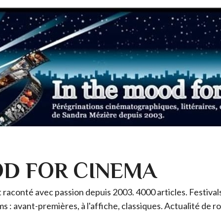
OD FOR CINEMA
raconté avec passion depuis 2003. 4000 articles. Festivals 
ms : avant-premières, à l'affiche, classiques. Actualité de 