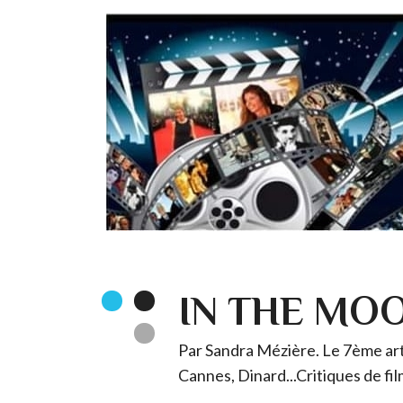
IN THE MO
Par Sandra Mézière. Le 7ème art 
Cannes, Dinard...Critiques de fil