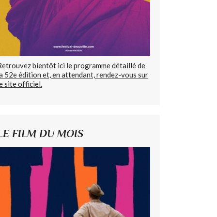
Retrouvez bientôt ici le programme détaillé de
la 52e édition et, en attendant, rendez-vous sur
e site officiel.
LE FILM DU MOIS