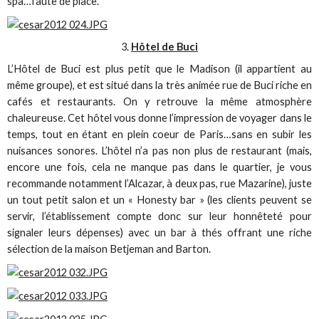
spa…faute de place.
3.
Hôtel de Buci
L’Hôtel de Buci est plus petit que le Madison (il appartient au
même groupe), et est situé dans la très animée rue de Buci riche en
cafés et restaurants. On y retrouve la même atmosphère
chaleureuse. Cet hôtel vous donne l’impression de voyager dans le
temps, tout en étant en plein coeur de Paris…sans en subir les
nuisances sonores. L’hôtel n’a pas non plus de restaurant (mais,
encore une fois, cela ne manque pas dans le quartier, je vous
recommande notamment l’Alcazar, à deux pas, rue Mazarine), juste
un tout petit salon et un « Honesty bar » (les clients peuvent se
servir, l’établissement compte donc sur leur honnêteté pour
signaler leurs dépenses) avec un bar à thés offrant une riche
sélection de la maison Betjeman and Barton.