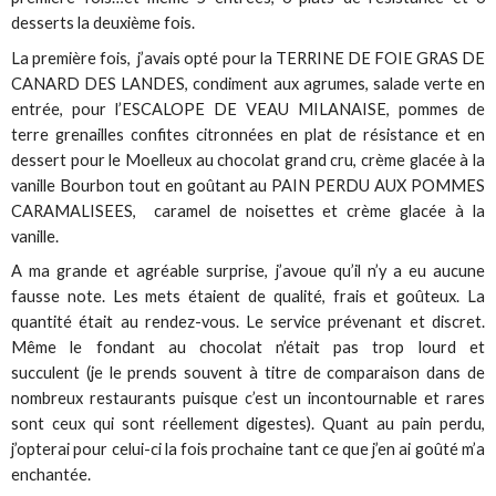
desserts la deuxième fois.
La première fois, j’avais opté pour la TERRINE DE FOIE GRAS DE
CANARD DES LANDES, condiment aux agrumes, salade verte en
entrée, pour l’ESCALOPE DE VEAU MILANAISE, pommes de
terre grenailles confites citronnées en plat de résistance et en
dessert pour le Moelleux au chocolat grand cru, crème glacée à la
vanille Bourbon tout en goûtant au PAIN PERDU AUX POMMES
CARAMALISEES, caramel de noisettes et crème glacée à la
vanille.
A ma grande et agréable surprise, j’avoue qu’il n’y a eu aucune
fausse note. Les mets étaient de qualité, frais et goûteux. La
quantité était au rendez-vous. Le service prévenant et discret.
Même le fondant au chocolat n’était pas trop lourd et
succulent (je le prends souvent à titre de comparaison dans de
nombreux restaurants puisque c’est un incontournable et rares
sont ceux qui sont réellement digestes). Quant au pain perdu,
j’opterai pour celui-ci la fois prochaine tant ce que j’en ai goûté m’a
enchantée.