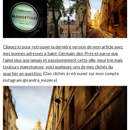
Cliquez ici pour retrouver la dernière version de mon article avec
mes bonnes adresses à Saint-Germain-des-Prés et parce que
j'aime plus que jamais et passionnément cette ville, meurtrie mais
toujours majestueuse, voici quelques-uns de mes clichés du
quartier en question.
(Des clichés à retrouver sur mon compte
instagram @sandra_meziere)