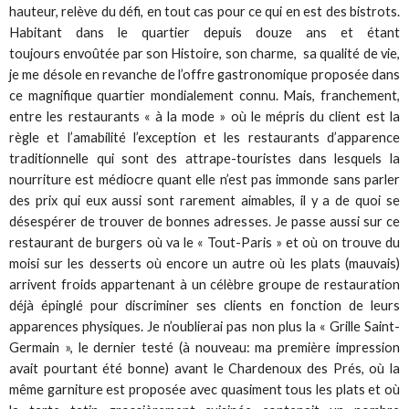
hauteur, relève du défi, en tout cas pour ce qui en est des bistrots.
Habitant dans le quartier depuis douze ans et étant
toujours envoûtée par son Histoire, son charme, sa qualité de vie,
je me désole en revanche de l’offre gastronomique proposée dans
ce magnifique quartier mondialement connu. Mais, franchement,
entre les restaurants « à la mode » où le mépris du client est la
règle et l’amabilité l’exception et les restaurants d’apparence
traditionnelle qui sont des attrape-touristes dans lesquels la
nourriture est médiocre quant elle n’est pas immonde sans parler
des prix qui eux aussi sont rarement aimables, il y a de quoi se
désespérer de trouver de bonnes adresses. Je passe aussi sur ce
restaurant de burgers où va le « Tout-Paris » et où on trouve du
moisi sur les desserts où encore un autre où les plats (mauvais)
arrivent froids appartenant à un célèbre groupe de restauration
déjà épinglé pour discriminer ses clients en fonction de leurs
apparences physiques. Je n’oublierai pas non plus la « Grille Saint-
Germain », le dernier testé (à nouveau: ma première impression
avait pourtant été bonne) avant le Chardenoux des Prés, où la
même garniture est proposée avec quasiment tous les plats et où