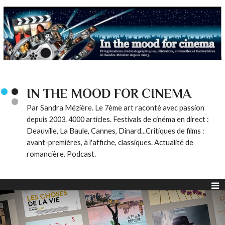
IN THE MOOD FOR CINEMA
Par Sandra Mézière. Le 7ème art raconté avec passion
depuis 2003. 4000 articles. Festivals de cinéma en direct :
Deauville, La Baule, Cannes, Dinard...Critiques de films :
avant-premières, à l'affiche, classiques. Actualité de
romancière. Podcast.