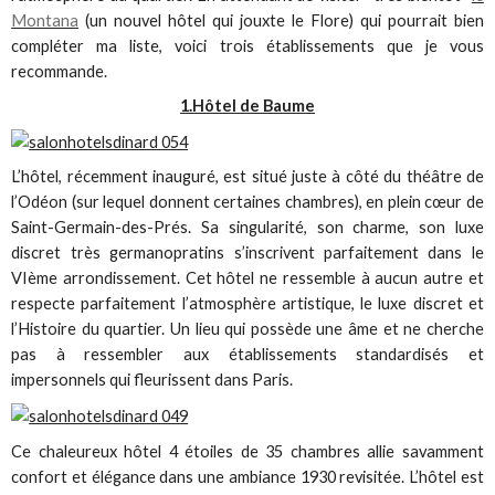
Montana
(un nouvel hôtel qui jouxte le Flore) qui pourrait bien
compléter ma liste, voici trois établissements que je vous
recommande.
1.Hôtel de Baume
L’hôtel, récemment inauguré, est situé juste à côté du théâtre de
l’Odéon (sur lequel donnent certaines chambres), en plein cœur de
Saint-Germain-des-Prés. Sa singularité, son charme, son luxe
discret très germanopratins s’inscrivent parfaitement dans le
VIème arrondissement. Cet hôtel ne ressemble à aucun autre et
respecte parfaitement l’atmosphère artistique, le luxe discret et
l’Histoire du quartier. Un lieu qui possède une âme et ne cherche
pas à ressembler aux établissements standardisés et
impersonnels qui fleurissent dans Paris.
Ce chaleureux hôtel 4 étoiles de 35 chambres allie savamment
confort et élégance dans une ambiance 1930 revisitée. L’hôtel est