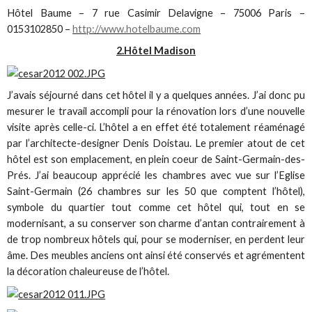
Hôtel Baume – 7 rue Casimir Delavigne – 75006 Paris –
0153102850 –
http://www.hotelbaume.com
2.Hôtel Madison
J’avais séjourné dans cet hôtel il y a quelques années. J’ai donc pu
mesurer le travail accompli pour la rénovation lors d’une nouvelle
visite après celle-ci. L’hôtel a en effet été totalement réaménagé
par l’architecte-designer Denis Doistau. Le premier atout de cet
hôtel est son emplacement, en plein coeur de Saint-Germain-des-
Prés. J’ai beaucoup apprécié les chambres avec vue sur l’Eglise
Saint-Germain (26 chambres sur les 50 que comptent l’hôtel),
symbole du quartier tout comme cet hôtel qui, tout en se
modernisant, a su conserver son charme d’antan contrairement à
de trop nombreux hôtels qui, pour se moderniser, en perdent leur
âme. Des meubles anciens ont ainsi été conservés et agrémentent
la décoration chaleureuse de l’hôtel.