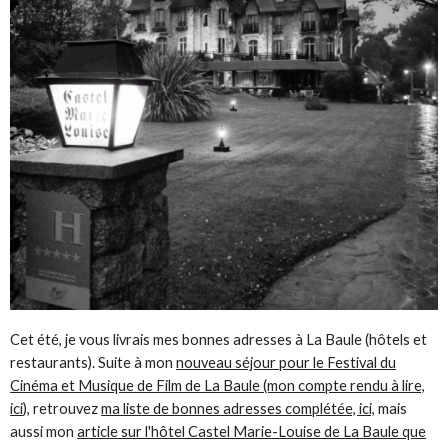
Cet été, je vous livrais mes bonnes adresses à La Baule (hôtels et
restaurants). Suite à mon
nouveau séjour pour le Festival du
Cinéma et Musique de Film de La Baule (mon compte rendu à lire,
ici
), retrouvez
ma liste de bonnes adresses complétée, ici,
mais
aussi mon
article sur l'hôtel Castel Marie-Louise de La Baule que