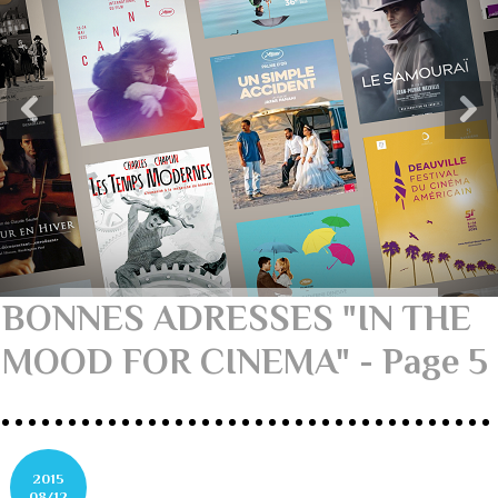
BONNES ADRESSES "IN THE
MOOD FOR CINEMA" - Page 5
2015
08/12