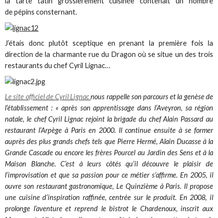
la tarte tatin grossièrement cuisinée contenait un nombre
de pépins consternant.
J’étais donc plutôt sceptique en prenant la première fois la
direction de la charmante rue du Dragon où se situe un des trois
restaurants du chef Cyril Lignac…
Le site officiel de Cyril Lignac
nous rappelle son parcours et la genèse de
l’établissement : « après son apprentissage dans l’Aveyron, sa région
natale, le chef Cyril Lignac rejoint la brigade du chef Alain Passard au
restaurant l’Arpège à Paris en 2000. Il continue ensuite à se former
auprès des plus grands chefs tels que Pierre Hermé, Alain Ducasse à la
Grande Cascade ou encore les frères Pourcel au Jardin des Sens et à la
Maison Blanche. C’est à leurs côtés qu’il découvre le plaisir de
l’improvisation et que sa passion pour ce métier s’affirme. En 2005, il
ouvre son restaurant gastronomique, Le Quinzième à Paris. Il propose
une cuisine d’inspiration raffinée, centrée sur le produit. En 2008, il
prolonge l’aventure et reprend le bistrot le Chardenoux, inscrit aux