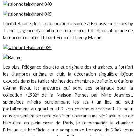
L’hôtel Baume doit sa décoration inspirée à Exclusive interiors by
T and T, agence d’architecture intérieure et de décoration née de
la rencontre entre Thibaut Fron et Thierry Martin.
Les plus: l’élégance discrète et originale des chambres, a fortiori
les chambres cinéma et club, la décoration singulière (bijoux
exposés dans les tables vitrines des chambres Joaillerie, créations
d’Anna Rivka, les gravures qui sont des originaux pour la
collection »1932″ de la Maison Pernet par Mme Jeannest,
splendides miroirs surplombant les lits…) un lieu qui sied
parfaitement au quartier et à son charme ensorcelant. Et pour
ceux qui veulent se faire plaisir en s’offrant une véritable bulle de
bien-être en plein cœur de Paris, je recommande la chambre
l’Unique qui bénéficie d’une somptueuse terrasse de 20m2 vous