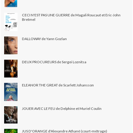
CECI N'EST PAS UNE GUERRE de Magali Roucaut et Eric-John
Bretmel
DALLOWAY de Yann Gozlan
DEUX PROCUREURS de Sergei Loznitsa
ELEANOR THE GREAT de Scarlett Johansson
JOUER AVEC LE FEU de Delphine et Muriel Coulin
JUS D'ORANGE d'Alexandre Athané (court-métrage)