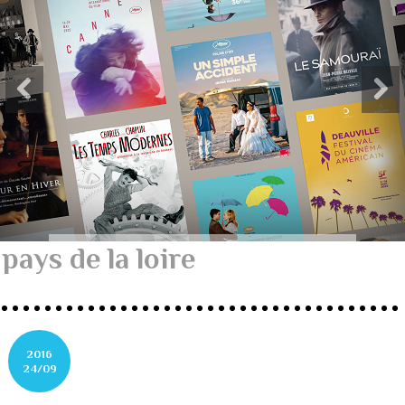
pays de la loire
2016
24/09