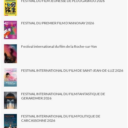
FESTIVAL DU FILM JEUNESSE DE PLOUGASNOU 2026
FESTIVAL DU PREMIER FILM D'ANNONAY 2026
Festival international du film de la Roche-sur-Yon
FESTIVAL INTERNATIONAL DU FILM DE SAINT-JEAN-DE-LUZ 2026
FESTIVAL INTERNATIONAL DU FILM FANTASTIQUE DE
GERARDMER 2026
FESTIVAL INTERNATIONAL DU FILM POLITIQUE DE
CARCASSONNE 2026