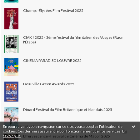
Champs-Élysées Film Festival 2025
CIAK ! 2025 - 3ème festival du film italien des Vosges (Raon
l'Étape)
CINEMA PARADISO LOUVRE 2025
Deauville Green Awards 2025
Dinard Festival du Film Britannique et Irlandais 2025
En poursuivant votre navigation sur ce site, vous acceptez l'utilisation de
cookies. Ces derniers assurent le bon fonctionnement de nos services.
En
savoir plus
.
Effervescence - Festival de Cinéma de Mâcon 2025