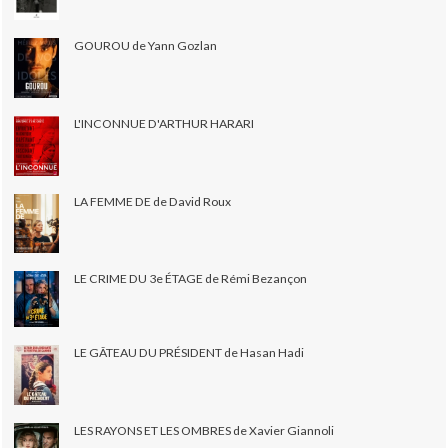
GOUROU de Yann Gozlan
L'INCONNUE D'ARTHUR HARARI
LA FEMME DE de David Roux
LE CRIME DU 3e ÉTAGE de Rémi Bezançon
LE GÂTEAU DU PRÉSIDENT de Hasan Hadi
LES RAYONS ET LES OMBRES de Xavier Giannoli