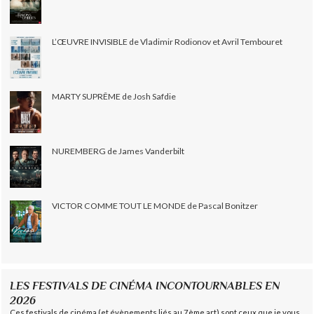
L’ŒUVRE INVISIBLE de Vladimir Rodionov et Avril Tembouret
MARTY SUPRÊME de Josh Safdie
NUREMBERG de James Vanderbilt
VICTOR COMME TOUT LE MONDE de Pascal Bonitzer
LES FESTIVALS DE CINÉMA INCONTOURNABLES EN
2026
Ces festivals de cinéma (et évènements liés au 7ème art) sont ceux que je vous