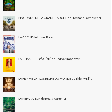
L'INCONNU DE LA GRANDE ARCHE de Stéphane Demoustier
LA CACHE de Lionel Baier
LA CHAMBRE D'À CÔTÉ de Pedro Almodovar
LA FEMME LA PLUS RICHE DU MONDE de Thierry Klifa
LA RÉPARATION de Régis Wargnier