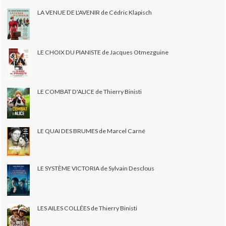
LA VENUE DE L'AVENIR de Cédric Klapisch
LE CHOIX DU PIANISTE de Jacques Otmezguine
LE COMBAT D'ALICE de Thierry Binisti
LE QUAI DES BRUMES de Marcel Carné
LE SYSTÈME VICTORIA de Sylvain Desclous
LES AILES COLLÉES de Thierry Binisti