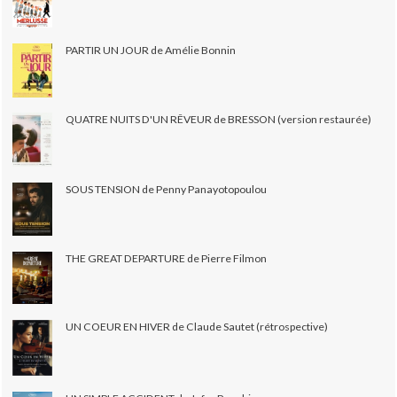
PARTIR UN JOUR de Amélie Bonnin
QUATRE NUITS D'UN RÊVEUR de BRESSON (version restaurée)
SOUS TENSION de Penny Panayotopoulou
THE GREAT DEPARTURE de Pierre Filmon
UN COEUR EN HIVER de Claude Sautet (rétrospective)