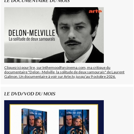
LE DOCUMENTAIRE DU MOIS
Cliquez ici pour lire, sur Inthemoodforcinema.com, ma critique du
documentaire "Delon - Melville, la solitude de deux samouraïs" de Laurent
Galinon. Un documentaire à voir sur Arte.tv, jusqu'au 9 octobre 2026.
LE DVD/VOD DU MOIS