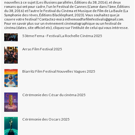
nouvelles à ce sujet (Les illusions parallèles, Éditions du 38, 2016), et deux
romans qui ont pour cadre, l'un le Festival de Cannes (L'amor dans l'âme, Éditions
du 38, 2016) et l'autre le Festival du Cinéma et Musique de Film de La Baule (La
Symphonie des rêves, Éditions Blacklephant, 2023). Vous souhaitez que je
couvre votre festival ? Contactez-moi à inthemoodforfilmfestivals@gmail.com.
Pour en savoir plus sur un évènement cinématographique ou un festival de
cinéma (dates, site officiel etc), cliquez sur l'intitulé de celui qui vous intéresse.
53ème Fema - Festival La Rochelle Cinéma 2025
Arras Film Festival 2025
Biarritz Film Festival Nouvelles Vagues 2025
Cérémonie des César du cinéma 2025
Cérémonie des Oscars 2025