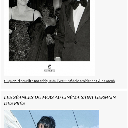
Cliquez ici pour lire ma critique du livre "En fidèle amitié" de Gilles Jacob
LES SÉANCES DU MOIS AU CINÉMA SAINT GERMAIN
DES PRÉS