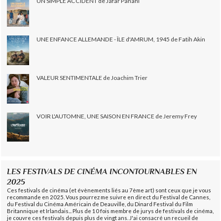
UN SIMPLE ACCIDENT de Jafar Panahi
UNE ENFANCE ALLEMANDE - ÎLE d'AMRUM, 1945 de Fatih Akin
VALEUR SENTIMENTALE de Joachim Trier
VOIR L'AUTOMNE, UNE SAISON EN FRANCE de Jeremy Frey
LES FESTIVALS DE CINÉMA INCONTOURNABLES EN
2025
Ces festivals de cinéma (et évènements liés au 7ème art) sont ceux que je vous
recommande en 2025. Vous pourrez me suivre en direct du Festival de Cannes,
du Festival du Cinéma Américain de Deauville, du Dinard Festival du Film
Britannique et Irlandais... Plus de 10 fois membre de jurys de festivals de cinéma,
je couvre ces festivals depuis plus de vingt ans. J'ai consacré un recueil de