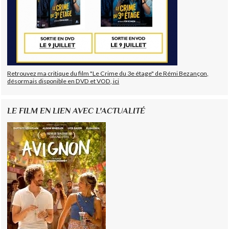
Retrouvez ma critique du film "Le Crime du 3e étage" de Rémi Bezançon,
désormais disponible en DVD et VOD, ici
LE FILM EN LIEN AVEC L'ACTUALITÉ