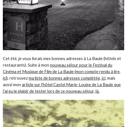
Cet été, je vous livrais mes bonnes adresses à La Baule (hôtels et
restaurants). Suite à mon
nouveau séjour pour le Festival du
Cinéma et Musique de Film de La Baule (mon compte rendu à lire,
ici
), retrouvez
ma liste de bonnes adresses complétée, ici,
mais
aussi mon
article sur l'hôtel Castel Marie-Louise de La Baule que
j'ai eu le plaisir de tester lors de ce nouveau séjour, là.