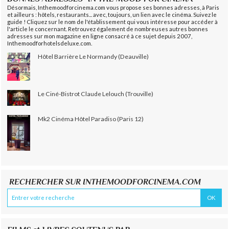
Désormais, Inthemoodforcinema.com vous propose ses bonnes adresses, à Paris
et ailleurs : hôtels, restaurants... avec, toujours, un lien avec le cinéma. Suivez le
guide ! Cliquez sur le nom de l'établissement qui vous intéresse pour accéder à
l'article le concernant. Retrouvez également de nombreuses autres bonnes
adresses sur mon magazine en ligne consacré à ce sujet depuis 2007,
Inthemoodforhotelsdeluxe.com.
Hôtel Barrière Le Normandy (Deauville)
Le Ciné-Bistrot Claude Lelouch (Trouville)
Mk2 Cinéma Hôtel Paradiso (Paris 12)
RECHERCHER SUR INTHEMOODFORCINEMA.COM