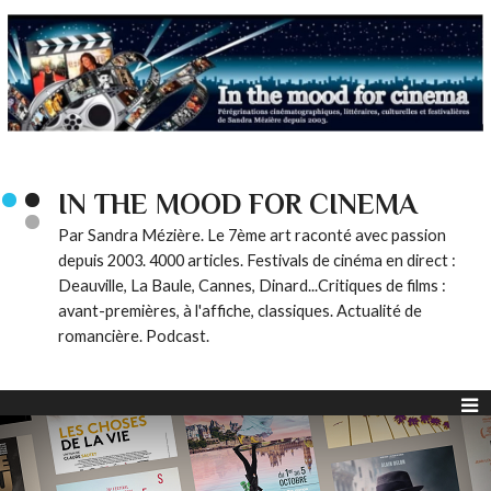
IN THE MOOD FOR CINEMA
Par Sandra Mézière. Le 7ème art raconté avec passion
depuis 2003. 4000 articles. Festivals de cinéma en direct :
Deauville, La Baule, Cannes, Dinard...Critiques de films :
avant-premières, à l'affiche, classiques. Actualité de
romancière. Podcast.