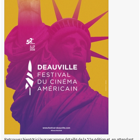
Retrouvez bientôt ici le programme détaillé de la 52e édition et, en attendant,