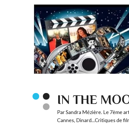
IN THE MO
Par Sandra Mézière. Le 7ème art 
Cannes, Dinard...Critiques de fil