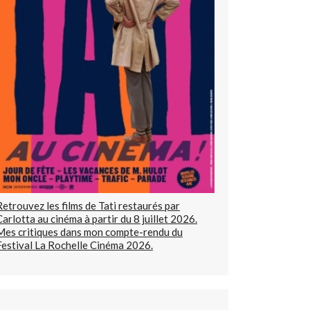
Retrouvez les films de Tati restaurés par
Carlotta au cinéma à partir du 8 juillet 2026.
Mes critiques dans mon compte-rendu du
Festival La Rochelle Cinéma 2026.