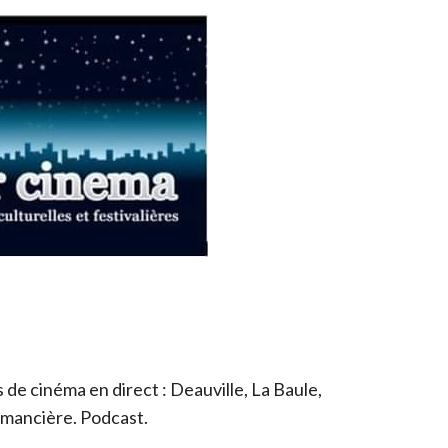
de cinéma en direct : Deauville, La Baule,
romancière. Podcast.