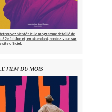
Retrouvez bientôt ici le programme détaillé de
la 52e édition et, en attendant, rendez-vous sur
e site officiel.
LE FILM DU MOIS