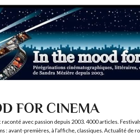
OD FOR CINEMA
raconté avec passion depuis 2003. 4000 articles. Festivals 
ms : avant-premières, à l'affiche, classiques. Actualité de 