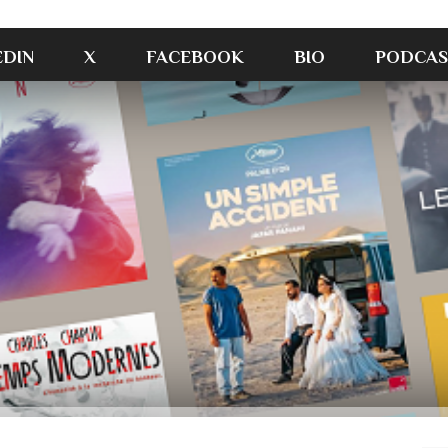
EDIN
X
FACEBOOK
BIO
PODCAS