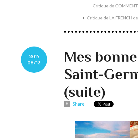
Critique de COMMENT 
Critique de LA FRENCH de 
Mes bonnes
2015
08/12
Saint-Germ
(suite)
Share