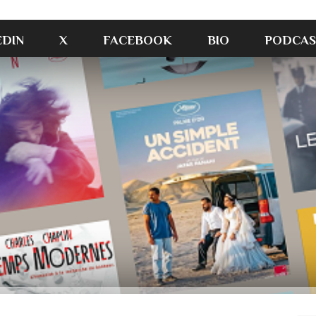
EDIN
X
FACEBOOK
BIO
PODCAS