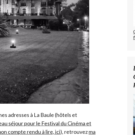
nnes adresses à La Baule (hôtels et
au séjour pour le Festival du Cinéma et
n compte rendu à lire, ici
), retrouvez
ma