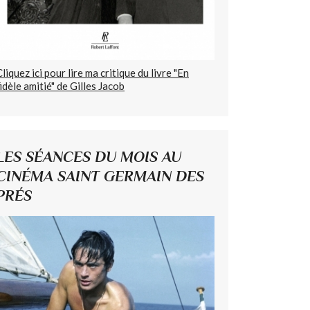
Cliquez ici pour lire ma critique du livre "En
fidèle amitié" de Gilles Jacob
LES SÉANCES DU MOIS AU
CINÉMA SAINT GERMAIN DES
PRÉS