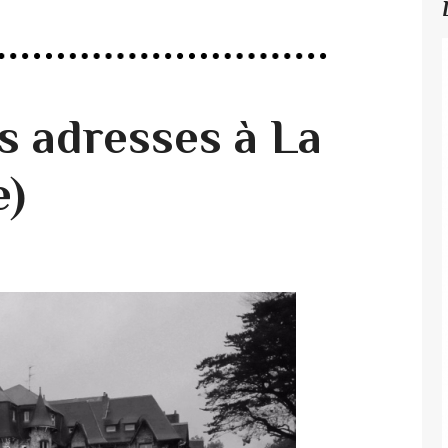
 adresses à La
e)