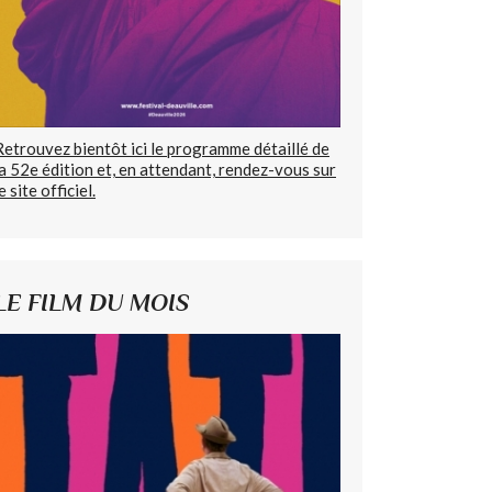
Retrouvez bientôt ici le programme détaillé de
la 52e édition et, en attendant, rendez-vous sur
e site officiel.
LE FILM DU MOIS