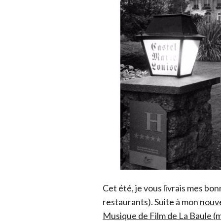
Cet été, je vous livrais mes bo
restaurants). Suite à mon
nouve
Musique de Film de La Baule (mo