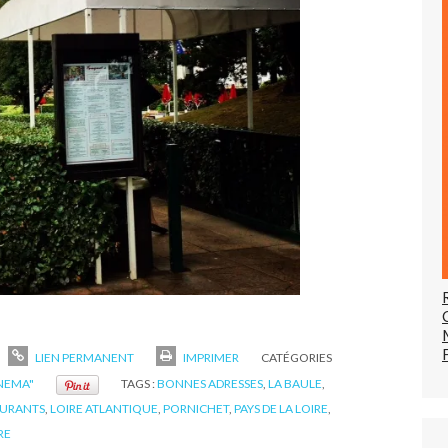
LIEN PERMANENT
IMPRIMER
CATÉGORIES
INEMA"
TAGS :
BONNES ADRESSES
,
LA BAULE
,
AURANTS
,
LOIRE ATLANTIQUE
,
PORNICHET
,
PAYS DE LA LOIRE
,
RE