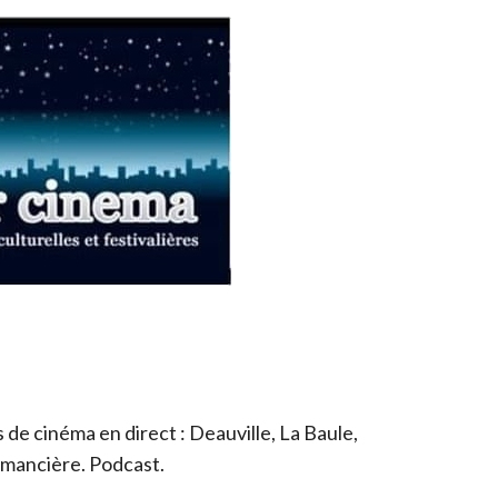
de cinéma en direct : Deauville, La Baule,
romancière. Podcast.