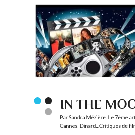
IN THE MO
Par Sandra Mézière. Le 7ème art 
Cannes, Dinard...Critiques de fil