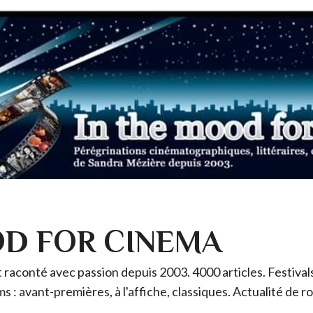
OD FOR CINEMA
raconté avec passion depuis 2003. 4000 articles. Festivals 
ms : avant-premières, à l'affiche, classiques. Actualité de 