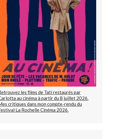
Retrouvez les films de Tati restaurés par
Carlotta au cinéma à partir du 8 juillet 2026.
Mes critiques dans mon compte-rendu du
Festival La Rochelle Cinéma 2026.