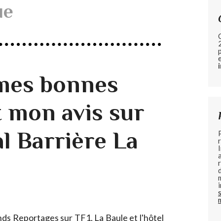
ue
 mes bonnes
t mon avis sur
al Barrière La
ands Reportages sur TF1, La Baule et l'hôtel