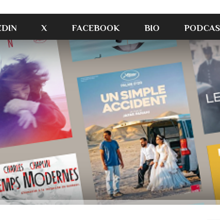
EDIN
X
FACEBOOK
BIO
PODCAS