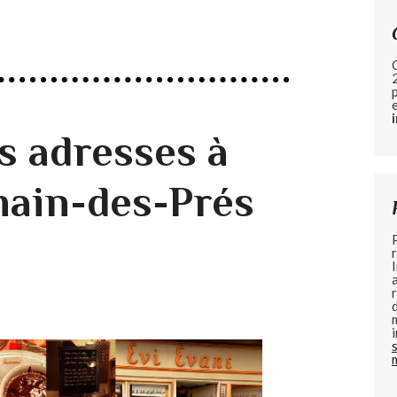
 adresses à
ain-des-Prés