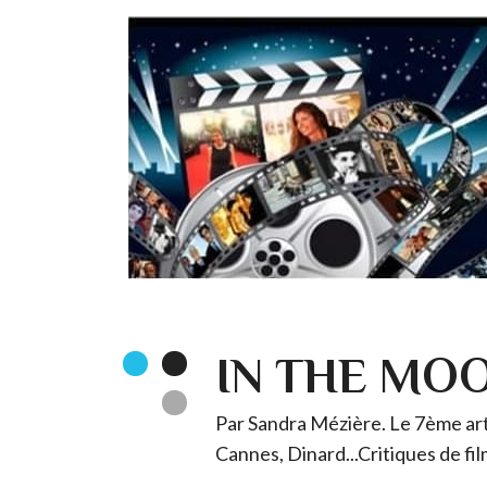
IN THE MO
Par Sandra Mézière. Le 7ème art 
Cannes, Dinard...Critiques de fil