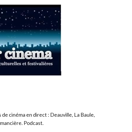
de cinéma en direct : Deauville, La Baule,
romancière. Podcast.