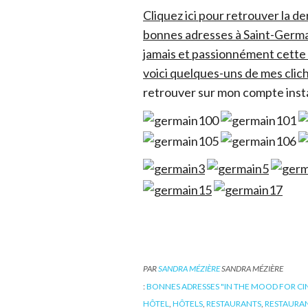
Cliquez ici pour retrouver la d
bonnes adresses à Saint-Germai
jamais et passionnément cette 
voici quelques-uns de mes clich
retrouver sur mon compte ins
PAR
SANDRA MÉZIÈRE
SANDRA MÉZIÈRE
:
BONNES ADRESSES "IN THE MOOD FOR C
HÔTEL
,
HÔTELS
,
RESTAURANTS
,
RESTAURA