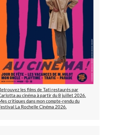
Retrouvez les films de Tati restaurés par
Carlotta au cinéma à partir du 8 juillet 2026.
Mes critiques dans mon compte-rendu du
Festival La Rochelle Cinéma 2026.