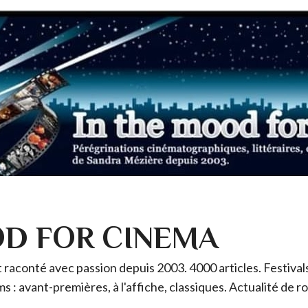
OD FOR CINEMA
raconté avec passion depuis 2003. 4000 articles. Festivals 
ms : avant-premières, à l'affiche, classiques. Actualité de 