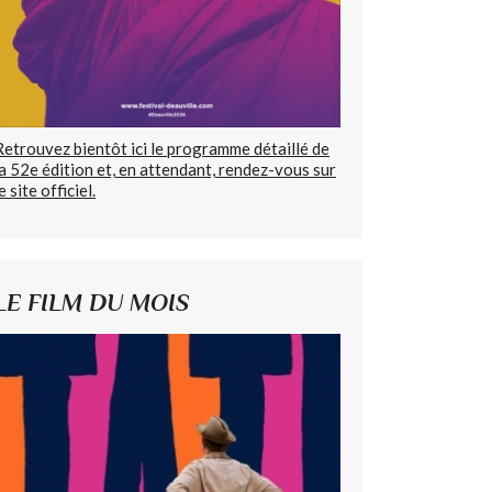
Retrouvez bientôt ici le programme détaillé de
la 52e édition et, en attendant, rendez-vous sur
e site officiel.
LE FILM DU MOIS