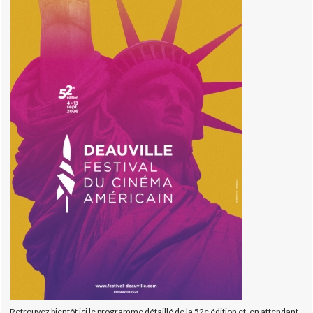
Retrouvez bientôt ici le programme détaillé de la 52e édition et, en attendant,