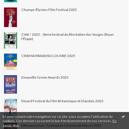
Champs-Élysées Film Festival 2025
CIAK ! 2025 - 3ème festival du film italien des Vosges (Raon
l'Étape)
CINEMA PARADISO LOUVRE 2025
Deauville Green Awards 2025
Dinard Festival du Film Britannique et Irlandais 2025
En poursuivant votre navigation sur ce site, vous acceptez l'utilisation de
cookies. Ces derniers assurent le bon fonctionnement de nos services.
En
savoir plus
.
Effervescence - Festival de Cinéma de Mâcon 2025