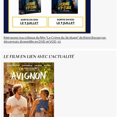
Retrouvez ma critique du film "Le Crime du 3e étage" de Rémi Bezançon,
désormais disponible en DVD et VOD, ici
LE FILM EN LIEN AVEC L'ACTUALITÉ