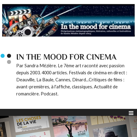
IN THE MOOD FOR CINEMA
Par Sandra Mézière. Le 7ème art raconté avec passion
depuis 2003. 4000 articles. Festivals de cinéma en direct :
Deauville, La Baule, Cannes, Dinard...Critiques de films :
avant-premières, à l'affiche, classiques. Actualité de
romancière. Podcast.