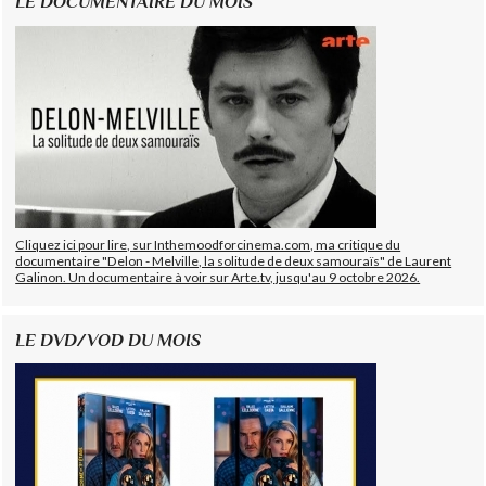
LE DOCUMENTAIRE DU MOIS
Cliquez ici pour lire, sur Inthemoodforcinema.com, ma critique du
documentaire "Delon - Melville, la solitude de deux samouraïs" de Laurent
Galinon. Un documentaire à voir sur Arte.tv, jusqu'au 9 octobre 2026.
LE DVD/VOD DU MOIS