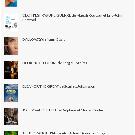
CECI N'EST PAS UNE GUERRE de Magali Roucaut et Eric-John
Bretmel
DALLOWAY de Yann Gozlan
DEUX PROCUREURS de Sergei Loznitsa
ELEANOR THE GREAT de Scarlett Johansson
JOUER AVEC LE FEU de Delphine et Muriel Coulin
JUS D'ORANGE d'Alexandre Athané (court-métrage)