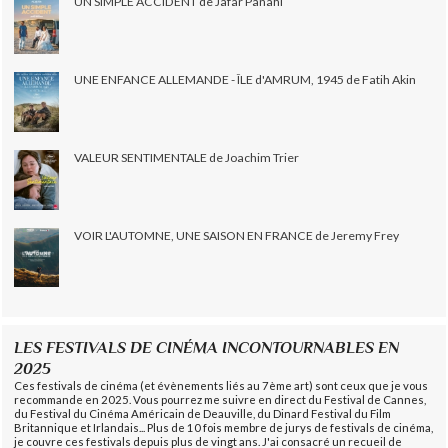
UN SIMPLE ACCIDENT de Jafar Panahi
UNE ENFANCE ALLEMANDE - ÎLE d'AMRUM, 1945 de Fatih Akin
VALEUR SENTIMENTALE de Joachim Trier
VOIR L'AUTOMNE, UNE SAISON EN FRANCE de Jeremy Frey
LES FESTIVALS DE CINÉMA INCONTOURNABLES EN
2025
Ces festivals de cinéma (et évènements liés au 7ème art) sont ceux que je vous
recommande en 2025. Vous pourrez me suivre en direct du Festival de Cannes,
du Festival du Cinéma Américain de Deauville, du Dinard Festival du Film
Britannique et Irlandais... Plus de 10 fois membre de jurys de festivals de cinéma,
je couvre ces festivals depuis plus de vingt ans. J'ai consacré un recueil de