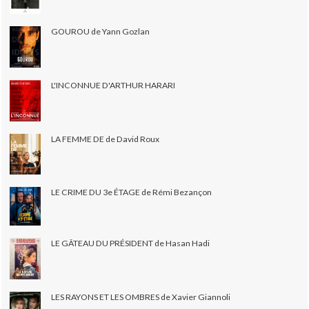
GOUROU de Yann Gozlan
L'INCONNUE D'ARTHUR HARARI
LA FEMME DE de David Roux
LE CRIME DU 3e ÉTAGE de Rémi Bezançon
LE GÂTEAU DU PRÉSIDENT de Hasan Hadi
LES RAYONS ET LES OMBRES de Xavier Giannoli