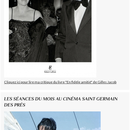
Cliquez ici pour lire ma critique du livre "En fidèle amitié" de Gilles Jacob
LES SÉANCES DU MOIS AU CINÉMA SAINT GERMAIN
DES PRÉS