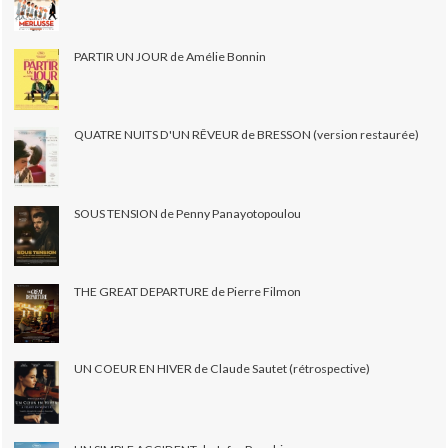
PARTIR UN JOUR de Amélie Bonnin
QUATRE NUITS D'UN RÊVEUR de BRESSON (version restaurée)
SOUS TENSION de Penny Panayotopoulou
THE GREAT DEPARTURE de Pierre Filmon
UN COEUR EN HIVER de Claude Sautet (rétrospective)