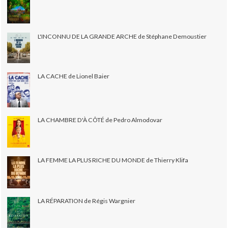
L'INCONNU DE LA GRANDE ARCHE de Stéphane Demoustier
LA CACHE de Lionel Baier
LA CHAMBRE D'À CÔTÉ de Pedro Almodovar
LA FEMME LA PLUS RICHE DU MONDE de Thierry Klifa
LA RÉPARATION de Régis Wargnier