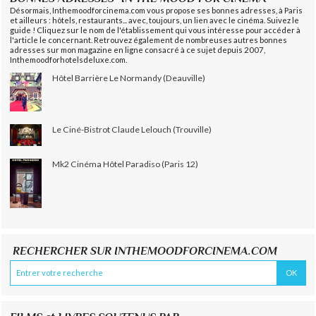
Désormais, Inthemoodforcinema.com vous propose ses bonnes adresses, à Paris
et ailleurs : hôtels, restaurants... avec, toujours, un lien avec le cinéma. Suivez le
guide ! Cliquez sur le nom de l'établissement qui vous intéresse pour accéder à
l'article le concernant. Retrouvez également de nombreuses autres bonnes
adresses sur mon magazine en ligne consacré à ce sujet depuis 2007,
Inthemoodforhotelsdeluxe.com.
Hôtel Barrière Le Normandy (Deauville)
Le Ciné-Bistrot Claude Lelouch (Trouville)
Mk2 Cinéma Hôtel Paradiso (Paris 12)
RECHERCHER SUR INTHEMOODFORCINEMA.COM