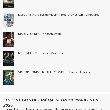
L’ŒUVRE INVISIBLE de Vladimir Rodionov et Avril Tembouret
MARTY SUPRÊME de Josh Safdie
NUREMBERG de James Vanderbilt
VICTOR COMME TOUT LE MONDE de Pascal Bonitzer
LES FESTIVALS DE CINÉMA INCONTOURNABLES EN
2026
Ces festivals de cinéma (et évènements liés au 7ème art) sont ceux que je vous