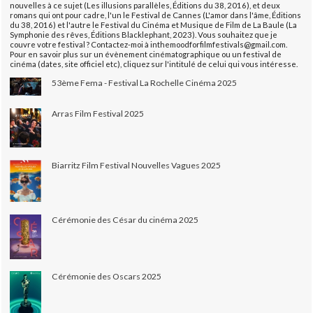
nouvelles à ce sujet (Les illusions parallèles, Éditions du 38, 2016), et deux
romans qui ont pour cadre, l'un le Festival de Cannes (L'amor dans l'âme, Éditions
du 38, 2016) et l'autre le Festival du Cinéma et Musique de Film de La Baule (La
Symphonie des rêves, Éditions Blacklephant, 2023). Vous souhaitez que je
couvre votre festival ? Contactez-moi à inthemoodforfilmfestivals@gmail.com.
Pour en savoir plus sur un évènement cinématographique ou un festival de
cinéma (dates, site officiel etc), cliquez sur l'intitulé de celui qui vous intéresse.
53ème Fema - Festival La Rochelle Cinéma 2025
Arras Film Festival 2025
Biarritz Film Festival Nouvelles Vagues 2025
Cérémonie des César du cinéma 2025
Cérémonie des Oscars 2025