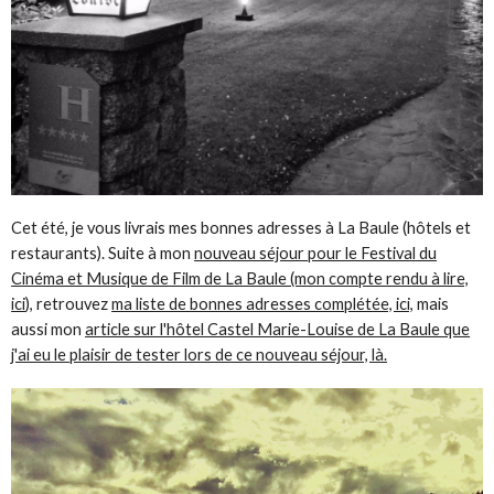
Cet été, je vous livrais mes bonnes adresses à La Baule (hôtels et
restaurants). Suite à mon
nouveau séjour pour le Festival du
Cinéma et Musique de Film de La Baule (mon compte rendu à lire,
ici
), retrouvez
ma liste de bonnes adresses complétée, ici,
mais
aussi mon
article sur l'hôtel Castel Marie-Louise de La Baule que
j'ai eu le plaisir de tester lors de ce nouveau séjour, là.