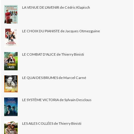
LA VENUE DE L'AVENIR de Cédric Klapisch
LE CHOIX DU PIANISTE de Jacques Otmezguine
LE COMBAT D'ALICE de Thierry Binisti
LE QUAI DES BRUMES de Marcel Carné
LE SYSTÈME VICTORIA de Sylvain Desclous
LES AILES COLLÉES de Thierry Binisti