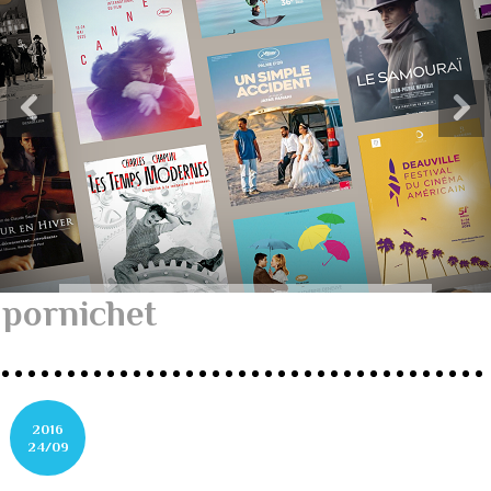
pornichet
2016
24/09