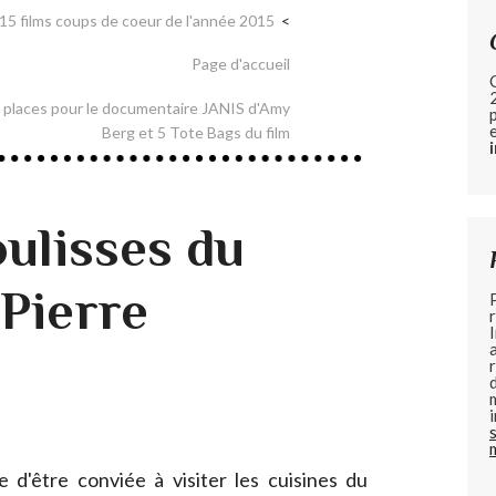
15 films coups de coeur de l'année 2015
Page d'accueil
2 places pour le documentaire JANIS d'Amy
Berg et 5 Tote Bags du film
oulisses du
 Pierre
ège d'être conviée à visiter les cuisines du