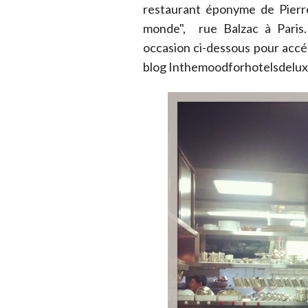
restaurant éponyme de Pierre
monde", rue Balzac à Paris.
occasion ci-dessous pour accéd
blog Inthemoodforhotelsdelux