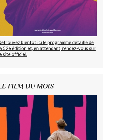
Retrouvez bientôt ici le programme détaillé de
la 52e édition et, en attendant, rendez-vous sur
e site officiel.
LE FILM DU MOIS