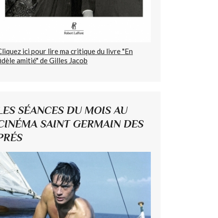
Cliquez ici pour lire ma critique du livre "En
fidèle amitié" de Gilles Jacob
LES SÉANCES DU MOIS AU
CINÉMA SAINT GERMAIN DES
PRÉS