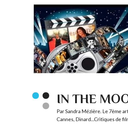
IN THE MO
Par Sandra Mézière. Le 7ème art 
Cannes, Dinard...Critiques de fil