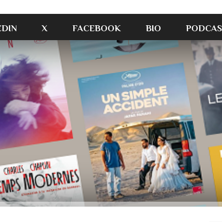
EDIN
X
FACEBOOK
BIO
PODCAS