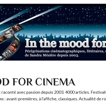
OD FOR CINEMA
raconté avec passion depuis 2003. 4000 articles. Festivals 
ms : avant-premières, à l'affiche, classiques. Actualité de 