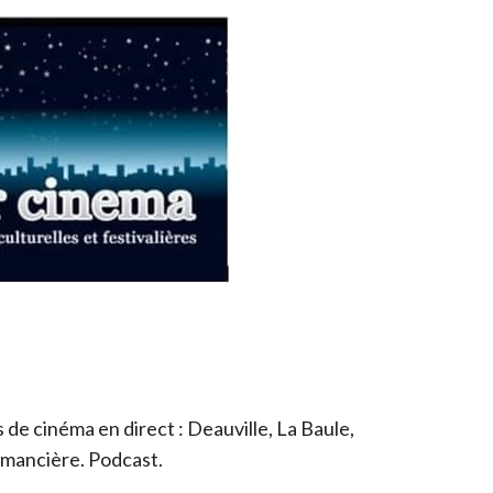
de cinéma en direct : Deauville, La Baule,
romancière. Podcast.