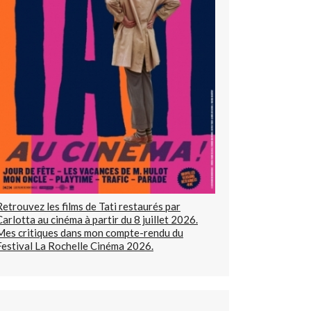
Retrouvez les films de Tati restaurés par
Carlotta au cinéma à partir du 8 juillet 2026.
Mes critiques dans mon compte-rendu du
Festival La Rochelle Cinéma 2026.