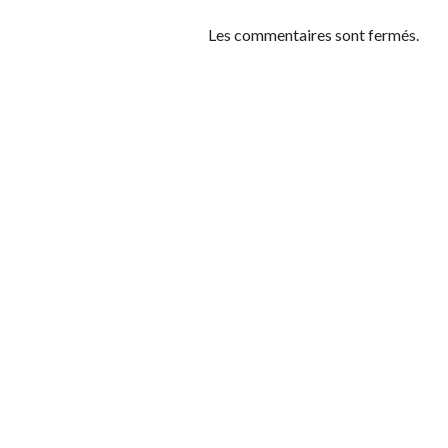
Les commentaires sont fermés.