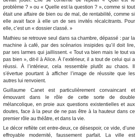
problème ? » ou « Quelle est la question ? », comme si tout
était une affaire de bien ou de mal, de rentabilité, comme si
elle avait face à elle un de ses invités récalcitrants. Pour
elle, c’est un « dossier classé. »
Mathieu se retrouve seul dans sa chambre, dépassé : par la
machine à café, par des scénarios insipides qu’il doit lire,
par ses larmes qui jaillissent. « Tout va bien mais le tout va
pas bien », dit-il à Alice. À l’extérieur, il a tout de celui qui a
réussi. À l’intérieur, cela ressemble plutôt au chaos. Il
s'évertue pourtant à afficher l’image de réussite que les
autres lui renvoient.
Guillaume Canet est particulièrement convaincant et
émouvant dans le rôle de cette sorte de double
mélancolique, en proie aux questions existentielles et aux
doutes, face à la peur de ne pas être à la hauteur dans ce
premier rôle au théâtre, et dans la vie.
Le décor reflète cet entre-deux, ce désespoir, ce vide, d’une
effroyable modernité, faussement parfait. La ville est