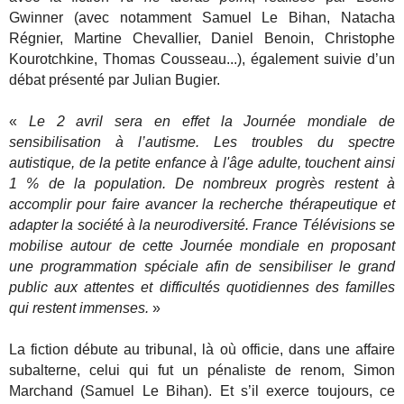
Gwinner (avec notamment Samuel Le Bihan, Natacha
Régnier, Martine Chevallier, Daniel Benoin, Christophe
Kourotchkine, Thomas Cousseau...), également suivie d’un
débat présenté par Julian Bugier.
«
Le 2 avril sera en effet la Journée mondiale de
sensibilisation à l’autisme. Les troubles du spectre
autistique, de la petite enfance à l'âge adulte, touchent ainsi
1 % de la population. De nombreux progrès restent à
accomplir pour faire avancer la recherche thérapeutique et
adapter la société à la neurodiversité. France Télévisions se
mobilise autour de cette Journée mondiale en proposant
une programmation spéciale afin de sensibiliser le grand
public aux attentes et difficultés quotidiennes des familles
qui restent immenses.
»
La fiction débute au tribunal, là où officie, dans une affaire
subalterne, celui qui fut un pénaliste de renom, Simon
Marchand (Samuel Le Bihan). Et s’il exerce toujours, ce