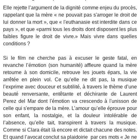
Elle rejette l’argument de la dignité comme enjeu du procès,
rappelant que la mère « ne pouvait pas s'arroger le droit de
lui donner la mort », que « l'euthanasie est interdite dans ce
pays », et que «parmi tous les droits dont disposent les plus
faibles figure le droit de vivre.» Mais vivre dans quelles
conditions ?
Si le film ne cherche pas à excuser le geste fatal, en
revanche l’émotion (son humanité) affleure quand la mère
retourne à son domicile, retrouve les jouets épars, la vie
arrêtée en plein vol. Ce qu’elle ne dit pas, la musique
l’exprime avec douceur et subtilité, à travers le thème d’une
beauté renversante, entêtante et déchirante de Laurent
Perez del Mar dont l'émotion va crescendo à l'unisson de
celle qui s'empare de la mère. L’amour qu’elle éprouve pour
son enfant, la nostalgie, et la douleur intolérable de
l’absence, qu’elle tait, transpirent à travers la musique.
Comme si Clara était là encore et dictait chacune des notes.
Et quand l’avocat conclut sa plaidoirie par ces mots « Je ne