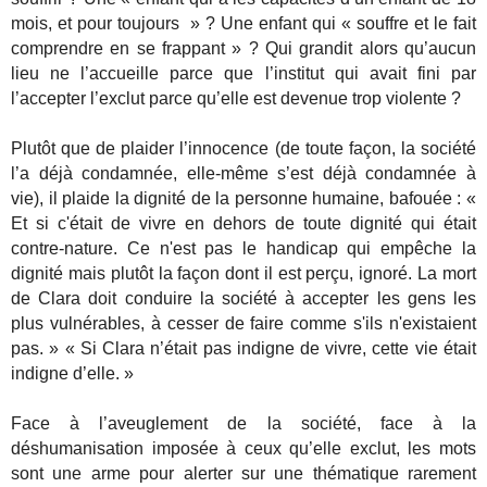
mois, et pour toujours » ? Une enfant qui « souffre et le fait
comprendre en se frappant » ? Qui grandit alors qu’aucun
lieu ne l’accueille parce que l’institut qui avait fini par
l’accepter l’exclut parce qu’elle est devenue trop violente ?
Plutôt que de plaider l’innocence (de toute façon, la société
l’a déjà condamnée, elle-même s’est déjà condamnée à
vie), il plaide la dignité de la personne humaine, bafouée : «
Et si c'était de vivre en dehors de toute dignité qui était
contre-nature. Ce n'est pas le handicap qui empêche la
dignité mais plutôt la façon dont il est perçu, ignoré. La mort
de Clara doit conduire la société à accepter les gens les
plus vulnérables, à cesser de faire comme s'ils n'existaient
pas. » « Si Clara n’était pas indigne de vivre, cette vie était
indigne d’elle. »
Face à l’aveuglement de la société, face à la
déshumanisation imposée à ceux qu’elle exclut, les mots
sont une arme pour alerter sur une thématique rarement