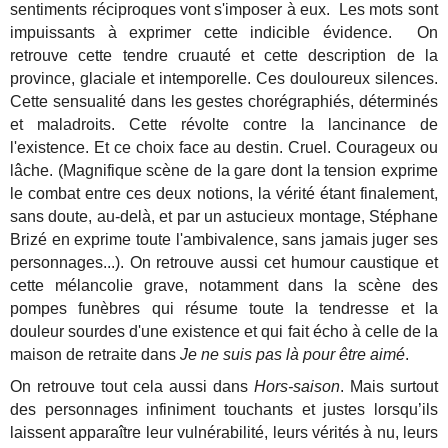
sentiments réciproques vont s'imposer à eux. Les mots sont
impuissants à exprimer cette indicible évidence. On
retrouve cette tendre cruauté et cette description de la
province, glaciale et intemporelle. Ces douloureux silences.
Cette sensualité dans les gestes chorégraphiés, déterminés
et maladroits. Cette révolte contre la lancinance de
l'existence. Et ce choix face au destin. Cruel. Courageux ou
lâche. (Magnifique scène de la gare dont la tension exprime
le combat entre ces deux notions, la vérité étant finalement,
sans doute, au-delà, et par un astucieux montage, Stéphane
Brizé en exprime toute l'ambivalence, sans jamais juger ses
personnages...). On retrouve aussi cet humour caustique et
cette mélancolie grave, notamment dans la scène des
pompes funèbres qui résume toute la tendresse et la
douleur sourdes d'une existence et qui fait écho à celle de la
maison de retraite dans
Je ne suis pas là pour être aimé
.
On retrouve tout cela aussi dans
Hors-saison
. Mais surtout
des personnages infiniment touchants et justes lorsqu’ils
laissent apparaître leur vulnérabilité, leurs vérités à nu, leurs