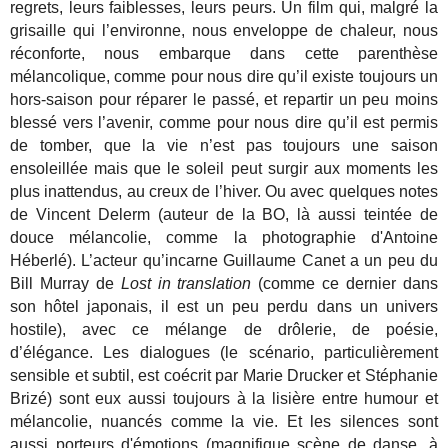
regrets, leurs faiblesses, leurs peurs. Un film qui, malgré la
grisaille qui l’environne, nous enveloppe de chaleur, nous
réconforte, nous embarque dans cette parenthèse
mélancolique, comme pour nous dire qu’il existe toujours un
hors-saison pour réparer le passé, et repartir un peu moins
blessé vers l’avenir, comme pour nous dire qu’il est permis
de tomber, que la vie n’est pas toujours une saison
ensoleillée mais que le soleil peut surgir aux moments les
plus inattendus, au creux de l’hiver. Ou avec quelques notes
de Vincent Delerm (auteur de la BO, là aussi teintée de
douce mélancolie, comme la photographie d'Antoine
Héberlé). L’acteur qu’incarne Guillaume Canet a un peu du
Bill Murray de
Lost in translation
(comme ce dernier dans
son hôtel japonais, il est un peu perdu dans un univers
hostile), avec ce mélange de drôlerie, de poésie,
d’élégance. Les dialogues (le scénario, particulièrement
sensible et subtil, est coécrit par Marie Drucker et Stéphanie
Brizé) sont eux aussi toujours à la lisière entre humour et
mélancolie, nuancés comme la vie. Et les silences sont
aussi porteurs d'émotions (magnifique scène de danse, à