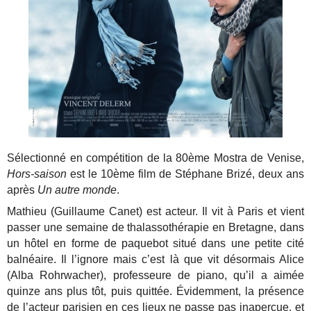
Sélectionné en compétition de la 80ème Mostra de Venise,
Hors-saison
est le 10ème film de Stéphane Brizé, deux ans
après
Un autre monde
.
Mathieu (Guillaume Canet) est acteur. Il vit à Paris et vient
passer une semaine de thalassothérapie en Bretagne, dans
un hôtel en forme de paquebot situé dans une petite cité
balnéaire. Il l’ignore mais c’est là que vit désormais Alice
(Alba Rohrwacher), professeure de piano, qu’il a aimée
quinze ans plus tôt, puis quittée. Évidemment, la présence
de l’acteur parisien en ces lieux ne passe pas inaperçue, et