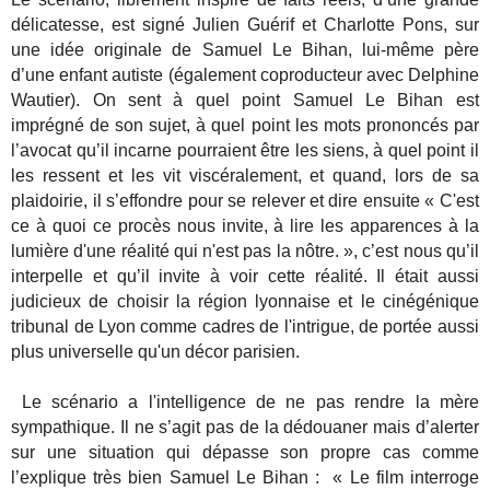
délicatesse, est signé Julien Guérif et Charlotte Pons, sur
une idée originale de Samuel Le Bihan, lui-même père
d’une enfant autiste (également coproducteur avec Delphine
Wautier). On sent à quel point Samuel Le Bihan est
imprégné de son sujet, à quel point les mots prononcés par
l’avocat qu’il incarne pourraient être les siens, à quel point il
les ressent et les vit viscéralement, et quand, lors de sa
plaidoirie, il s’effondre pour se relever et dire ensuite « C'est
ce à quoi ce procès nous invite, à lire les apparences à la
lumière d'une réalité qui n'est pas la nôtre. », c’est nous qu’il
interpelle et qu’il invite à voir cette réalité. Il était aussi
judicieux de choisir la région lyonnaise et le cinégénique
tribunal de Lyon comme cadres de l'intrigue, de portée aussi
plus universelle qu'un décor parisien.
Le scénario a l'intelligence de ne pas rendre la mère
sympathique. Il ne s’agit pas de la dédouaner mais d’alerter
sur une situation qui dépasse son propre cas comme
l’explique très bien Samuel Le Bihan : « Le film interroge