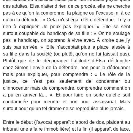
des adultes. Elsa n'attend rien de ce procès, elle ne cherche
pas à ce qu’on la comprenne, la plaigne ou l’excuse, ni à ce
qu’on la défende : « Cela m'est égal d'être défendue. Il n'y a
rien à expliquer. Je peux pas expliquer. » Elle se sent
surtout coupable du handicap de sa fille : « On ne soulage
pas le handicap, on apprend à vivre avec. À croire que j'y
suis pas arrivée. » Elle n’acceptait plus la place laissée à
sa fille dans la société (ou plutôt qu’on ne lui laissait pas).
Plutôt que de le décourager, l’attitude d’Elsa déclenche
chez Simon l’envie de la défendre, non pour la dédouaner
mais pour expliquer, pour comprendre : « Le rôle de la
justice, ce n'est pas seulement de condamner ou
d'innocenter mais de comprendre, comprendre comment on
a pu en arriver là… ». Et pour faire en sorte qu’elle soit
condamnée pour meurtre et non pour assassinat. Mais
surtout pour qu’un tel drame ne se reproduise plus jamais.
Entre le début (l’avocat apparaît d’abord de dos, plaidant au
tribunal une affaire immobilière) et la fin (il apparaît de face,