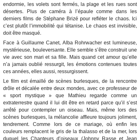
endormie, les volets sont fermés, la plage et les rues sont
désertes. Plus de caméra à l’épaule comme dans les
derniers films de Stéphane Brizé pour refléter le chaos. Ici
c’est plutôt l’immobilité qui tétanise. Le chaos est invisible,
doit être masqué.
Face à Guillaume Canet, Alba Rohrwacher est lumineuse,
mystérieuse, bouleversante. Elle semble s’être construit une
vie avec son mari et sa fille. Mais quand cet amour qu’elle
n’a jamais oublié ressurgit, les émotions contenues toutes
ces années, elles aussi, ressurgissent.
Le film est émaillé de scènes burlesques, de la rencontre
drôle et décalée entre deux mondes, avec ce professeur de
« sport mystique » que Mathieu regarde comme un
extraterrestre quand il lui dit être en retard parce qu’il s’est
arrêté pour contempler un oiseau. Mais, même lors des
scènes burlesques, la mélancolie affleure toujours joliment,
tendrement. Comme lors de ce mariage, où enfin les
couleurs remplacent le gris de la thalasso et de la mer, lors
duquel les Chanteurs d’oiseaux (Johnny Rasse et Jean