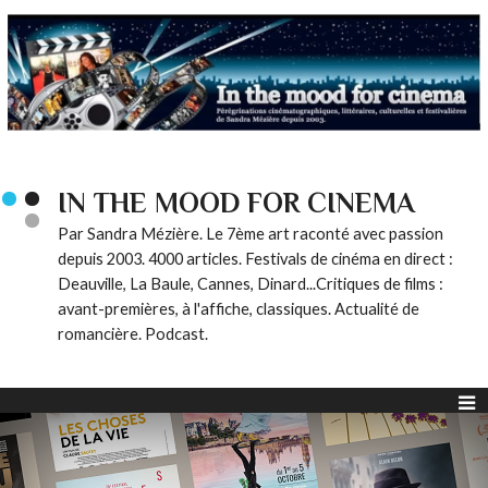
IN THE MOOD FOR CINEMA
Par Sandra Mézière. Le 7ème art raconté avec passion
depuis 2003. 4000 articles. Festivals de cinéma en direct :
Deauville, La Baule, Cannes, Dinard...Critiques de films :
avant-premières, à l'affiche, classiques. Actualité de
romancière. Podcast.