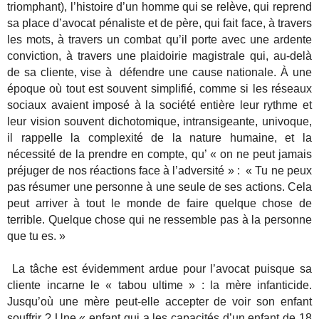
triomphant), l’histoire d’un homme qui se relève, qui reprend
sa place d’avocat pénaliste et de père, qui fait face, à travers
les mots, à travers un combat qu’il porte avec une ardente
conviction, à travers une plaidoirie magistrale qui, au-delà
de sa cliente, vise à défendre une cause nationale. À une
époque où tout est souvent simplifié, comme si les réseaux
sociaux avaient imposé à la société entière leur rythme et
leur vision souvent dichotomique, intransigeante, univoque,
il rappelle la complexité de la nature humaine, et la
nécessité de la prendre en compte, qu’ « on ne peut jamais
préjuger de nos réactions face à l’adversité » : « Tu ne peux
pas résumer une personne à une seule de ses actions. Cela
peut arriver à tout le monde de faire quelque chose de
terrible. Quelque chose qui ne ressemble pas à la personne
que tu es. »
La tâche est évidemment ardue pour l’avocat puisque sa
cliente incarne le « tabou ultime » : la mère infanticide.
Jusqu’où une mère peut-elle accepter de voir son enfant
souffrir ? Une « enfant qui a les capacités d’un enfant de 18