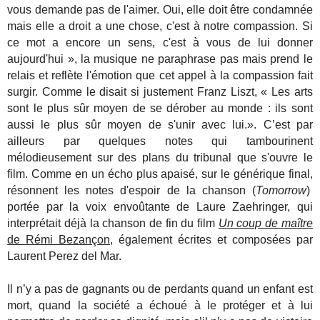
vous demande pas de l'aimer. Oui, elle doit être condamnée
mais elle a droit a une chose, c'est à notre compassion. Si
ce mot a encore un sens, c'est à vous de lui donner
aujourd'hui », la musique ne paraphrase pas mais prend le
relais et reflète l'émotion que cet appel à la compassion fait
surgir. Comme le disait si justement Franz Liszt, « Les arts
sont le plus sûr moyen de se dérober au monde : ils sont
aussi le plus sûr moyen de s'unir avec lui.». C’est par
ailleurs par quelques notes qui tambourinent
mélodieusement sur des plans du tribunal que s'ouvre le
film. Comme en un écho plus apaisé, sur le générique final,
résonnent les notes d'espoir de la chanson (
Tomorrow
)
portée par la voix envoûtante de Laure Zaehringer, qui
interprétait déjà la chanson de fin du film
Un coup de maître
de Rémi Bezançon
, également écrites et composées par
Laurent Perez del Mar.
Il n’y a pas de gagnants ou de perdants quand un enfant est
mort, quand la société a échoué à le protéger et à lui