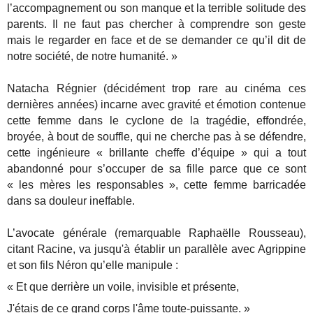
l’accompagnement ou son manque et la terrible solitude des
parents. Il ne faut pas chercher à comprendre son geste
mais le regarder en face et de se demander ce qu’il dit de
notre société, de notre humanité. »
Natacha Régnier (décidément trop rare au cinéma ces
dernières années) incarne avec gravité et émotion contenue
cette femme dans le cyclone de la tragédie, effondrée,
broyée, à bout de souffle, qui ne cherche pas à se défendre,
cette ingénieure « brillante cheffe d’équipe » qui a tout
abandonné pour s’occuper de sa fille parce que ce sont
« les mères les responsables », cette femme barricadée
dans sa douleur ineffable.
L’avocate générale (remarquable Raphaëlle Rousseau),
citant Racine, va jusqu'à établir un parallèle avec Agrippine
et son fils Néron qu’elle manipule :
« Et que derrière un voile, invisible et présente
,
J'étais de ce grand corps l'âme toute-puissante. »