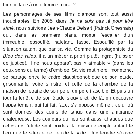
bientôt face à un dilemme moral ?
Les personnages de ses films d’amour sont tout aussi
inoubliables. En 2005, dans
Je ne suis pas là pour être
aimé,
nous suivions Jean-Claude Delsart (Patrick Chesnais)
qui, dans les premiers plans, monte l’escalier d’un
immeuble, essoufflé, haletant, lassé. Essoufflé par la
situation autant que par sa vie. Comme la protagoniste du
Bleu des villes,
il a un métier a priori plutôt ingrat (huissier
de justice), il ne nous apparaît pas « aimable » (dans les
deux sens du terme) d’emblée. Sa vie routinière, monotone,
se partage entre le cadre claustrophobique de son étude,
grisonnante, voire sinistre, et celle de la chambre de la
maison de retraite de son père, un père irascible. Et puis un
jour la fenêtre de son étude s’ouvre et, de là, on découvre
l’appartement qui lui fait face, s’y oppose même : celui où
sont donnés des cours de tango dans une ambiance
chaleureuse. Les couleurs du lieu sont aussi chaudes que
celles de l’étude sont froides, la musique emplit autant le
lieu que le silence de l’étude la vide. Une fenêtre s’ouvre