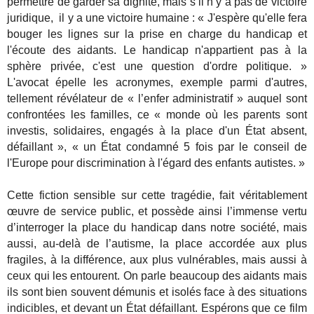
permettre de garder sa dignité, mais s’il n’y a pas de victoire
juridique, il y a une victoire humaine : « J'espère qu'elle fera
bouger les lignes sur la prise en charge du handicap et
l'écoute des aidants. Le handicap n'appartient pas à la
sphère privée, c'est une question d'ordre politique. »
L'avocat épelle les acronymes, exemple parmi d'autres,
tellement révélateur de « l’enfer administratif » auquel sont
confrontées les familles, ce « monde où les parents sont
investis, solidaires, engagés à la place d'un État absent,
défaillant », « un État condamné 5 fois par le conseil de
l'Europe pour discrimination à l'égard des enfants autistes. »
Cette fiction sensible sur cette tragédie, fait véritablement
œuvre de service public, et possède ainsi l’immense vertu
d’interroger la place du handicap dans notre société, mais
aussi, au-delà de l’autisme, la place accordée aux plus
fragiles, à la différence, aux plus vulnérables, mais aussi à
ceux qui les entourent. On parle beaucoup des aidants mais
ils sont bien souvent démunis et isolés face à des situations
indicibles, et devant un État défaillant. Espérons que ce film