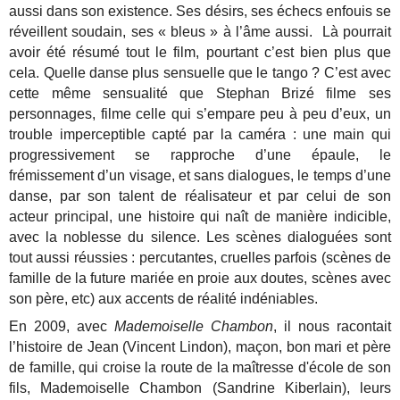
aussi dans son existence. Ses désirs, ses échecs enfouis se
réveillent soudain, ses « bleus » à l’âme aussi. Là pourrait
avoir été résumé tout le film, pourtant c’est bien plus que
cela. Quelle danse plus sensuelle que le tango ? C’est avec
cette même sensualité que Stephan Brizé filme ses
personnages, filme celle qui s’empare peu à peu d’eux, un
trouble imperceptible capté par la caméra : une main qui
progressivement se rapproche d’une épaule, le
frémissement d’un visage, et sans dialogues, le temps d’une
danse, par son talent de réalisateur et par celui de son
acteur principal, une histoire qui naît de manière indicible,
avec la noblesse du silence. Les scènes dialoguées sont
tout aussi réussies : percutantes, cruelles parfois (scènes de
famille de la future mariée en proie aux doutes, scènes avec
son père, etc) aux accents de réalité indéniables.
En 2009, avec
Mademoiselle Chambon
, il nous racontait
l’histoire de Jean (Vincent Lindon), maçon, bon mari et père
de famille, qui croise la route de la maîtresse d'école de son
fils, Mademoiselle Chambon (Sandrine Kiberlain), leurs