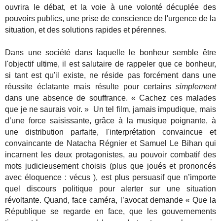
ouvrira le débat, et la voie à une volonté décuplée des
pouvoirs publics, une prise de conscience de l'urgence de la
situation, et des solutions rapides et pérennes.
Dans une société dans laquelle le bonheur semble être
l'objectif ultime, il est salutaire de rappeler que ce bonheur,
si tant est qu'il existe, ne réside pas forcément dans une
réussite éclatante mais résulte pour certains
simplement
dans une absence de souffrance. « Cachez ces malades
que je ne saurais voir. » Un tel film, jamais impudique, mais
d’une force saisissante, grâce à la musique poignante, à
une distribution parfaite, l'interprétation convaincue et
convaincante de Natacha Régnier et Samuel Le Bihan qui
incarnent les deux protagonistes, au pouvoir combatif des
mots judicieusement choisis (plus que joués et prononcés
avec éloquence : vécus ), est plus persuasif que n’importe
quel discours politique pour alerter sur une situation
révoltante. Quand, face caméra, l’avocat demande « Que la
République se regarde en face, que les gouvernements