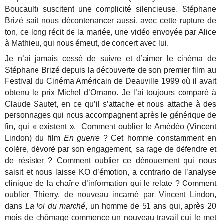
Boucault) suscitent une complicité silencieuse. Stéphane
Brizé sait nous décontenancer aussi, avec cette rupture de
ton, ce long récit de la mariée, une vidéo envoyée par Alice
à Mathieu, qui nous émeut, de concert avec lui.
Je n’ai jamais cessé de suivre et d’aimer le cinéma de
Stéphane Brizé depuis la découverte de son premier film au
Festival du Cinéma Américain de Deauville 1999 où il avait
obtenu le prix Michel d’Ornano. Je l’ai toujours comparé à
Claude Sautet, en ce qu’il s’attache et nous attache à des
personnages qui nous accompagnent après le générique de
fin, qui « existent ». Comment oublier le Amédéo (Vincent
Lindon) du film
En guerre
? Cet homme constamment en
colère, dévoré par son engagement, sa rage de défendre et
de résister ? Comment oublier ce dénouement qui nous
saisit et nous laisse KO d’émotion, a contrario de l’analyse
clinique de la chaîne d’information qui le relate ? Comment
oublier Thierry, de nouveau incarné par Vincent Lindon,
dans
La loi du marché
, un homme de 51 ans qui, après 20
mois de chômage commence un nouveau travail qui le met