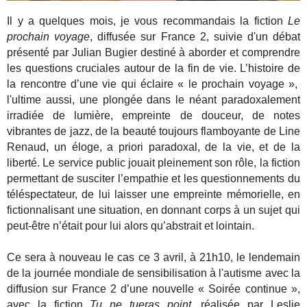
Il y a quelques mois, je vous recommandais la fiction
Le
prochain voyage
, diffusée sur France 2, suivie d'un débat
présenté par Julian Bugier destiné à aborder et comprendre
les questions cruciales autour de la fin de vie. L’histoire de
la rencontre d’une vie qui éclaire « le prochain voyage »,
l'ultime aussi, une plongée dans le néant paradoxalement
irradiée de lumière, empreinte de douceur, de notes
vibrantes de jazz, de la beauté toujours flamboyante de Line
Renaud, un éloge, a priori paradoxal, de la vie, et de la
liberté. Le service public jouait pleinement son rôle, la fiction
permettant de susciter l’empathie et les questionnements du
téléspectateur, de lui laisser une empreinte mémorielle, en
fictionnalisant une situation, en donnant corps à un sujet qui
peut-être n’était pour lui alors qu’abstrait et lointain.
Ce sera à nouveau le cas ce 3 avril, à 21h10, le lendemain
de la journée mondiale de sensibilisation à l'autisme avec la
diffusion sur France 2 d’une nouvelle « Soirée continue »,
avec la fiction
Tu ne tueras point
, réalisée par Leslie