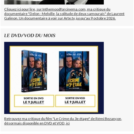
Cliquez ici pour lire, sur Inthemoodforcinema.com, ma critique du
documentaire "Delon - Melville, la solitude de deux samouraïs" de Laurent
Galinon. Un documentaire à voir sur Arte.tv, jusqu'au 9 octobre 2026.
LE DVD/VOD DU MOIS
Retrouvez ma critique du film "Le Crime du 3e étage" de Rémi Bezançon,
désormais disponible en DVD et VOD, ici