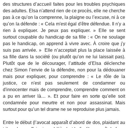
des structures d’accueil faites pour les troubles psychiques
des adultes. Elsa n'attend rien de ce procès, elle ne cherche
pas à ce qu’on la comprenne, la plaigne ou l’excuse, ni à ce
qu’on la défende : « Cela m'est égal d'être défendue. Il n'y a
rien à expliquer. Je peux pas expliquer. » Elle se sent
surtout coupable du handicap de sa fille : « On ne soulage
pas le handicap, on apprend à vivre avec. À croire que j'y
suis pas arrivée. » Elle n’acceptait plus la place laissée à
sa fille dans la société (ou plutôt qu’on ne lui laissait pas).
Plutôt que de le décourager, l’attitude d’Elsa déclenche
chez Simon l’envie de la défendre, non pour la dédouaner
mais pour expliquer, pour comprendre : « Le rôle de la
justice, ce n'est pas seulement de condamner ou
d'innocenter mais de comprendre, comprendre comment on
a pu en arriver là… ». Et pour faire en sorte qu’elle soit
condamnée pour meurtre et non pour assassinat. Mais
surtout pour qu’un tel drame ne se reproduise plus jamais.
Entre le début (l’avocat apparaît d’abord de dos, plaidant au