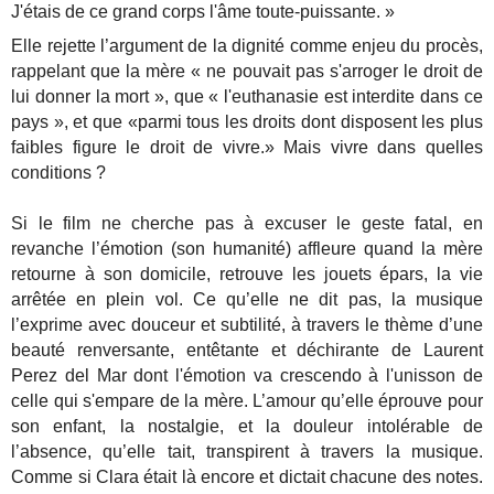
J'étais de ce grand corps l'âme toute-puissante. »
Elle rejette l’argument de la dignité comme enjeu du procès,
rappelant que la mère « ne pouvait pas s'arroger le droit de
lui donner la mort », que « l'euthanasie est interdite dans ce
pays », et que «parmi tous les droits dont disposent les plus
faibles figure le droit de vivre.» Mais vivre dans quelles
conditions ?
Si le film ne cherche pas à excuser le geste fatal, en
revanche l’émotion (son humanité) affleure quand la mère
retourne à son domicile, retrouve les jouets épars, la vie
arrêtée en plein vol. Ce qu’elle ne dit pas, la musique
l’exprime avec douceur et subtilité, à travers le thème d’une
beauté renversante, entêtante et déchirante de Laurent
Perez del Mar dont l'émotion va crescendo à l'unisson de
celle qui s'empare de la mère. L’amour qu’elle éprouve pour
son enfant, la nostalgie, et la douleur intolérable de
l’absence, qu’elle tait, transpirent à travers la musique.
Comme si Clara était là encore et dictait chacune des notes.