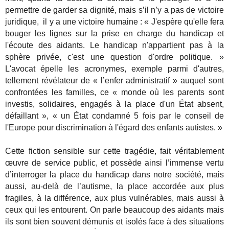
permettre de garder sa dignité, mais s’il n’y a pas de victoire
juridique, il y a une victoire humaine : « J'espère qu'elle fera
bouger les lignes sur la prise en charge du handicap et
l'écoute des aidants. Le handicap n'appartient pas à la
sphère privée, c'est une question d'ordre politique. »
L'avocat épelle les acronymes, exemple parmi d'autres,
tellement révélateur de « l’enfer administratif » auquel sont
confrontées les familles, ce « monde où les parents sont
investis, solidaires, engagés à la place d'un État absent,
défaillant », « un État condamné 5 fois par le conseil de
l'Europe pour discrimination à l'égard des enfants autistes. »
Cette fiction sensible sur cette tragédie, fait véritablement
œuvre de service public, et possède ainsi l’immense vertu
d’interroger la place du handicap dans notre société, mais
aussi, au-delà de l’autisme, la place accordée aux plus
fragiles, à la différence, aux plus vulnérables, mais aussi à
ceux qui les entourent. On parle beaucoup des aidants mais
ils sont bien souvent démunis et isolés face à des situations