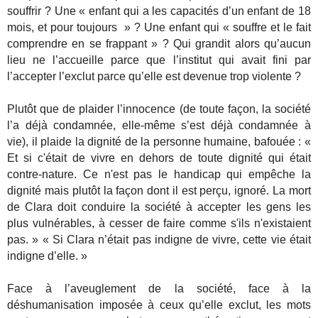
souffrir ? Une « enfant qui a les capacités d’un enfant de 18
mois, et pour toujours » ? Une enfant qui « souffre et le fait
comprendre en se frappant » ? Qui grandit alors qu’aucun
lieu ne l’accueille parce que l’institut qui avait fini par
l’accepter l’exclut parce qu’elle est devenue trop violente ?
Plutôt que de plaider l’innocence (de toute façon, la société
l’a déjà condamnée, elle-même s’est déjà condamnée à
vie), il plaide la dignité de la personne humaine, bafouée : «
Et si c'était de vivre en dehors de toute dignité qui était
contre-nature. Ce n'est pas le handicap qui empêche la
dignité mais plutôt la façon dont il est perçu, ignoré. La mort
de Clara doit conduire la société à accepter les gens les
plus vulnérables, à cesser de faire comme s'ils n'existaient
pas. » « Si Clara n’était pas indigne de vivre, cette vie était
indigne d’elle. »
Face à l’aveuglement de la société, face à la
déshumanisation imposée à ceux qu’elle exclut, les mots