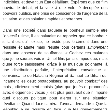
indicibles, et devant un État défaillant. Espérons que ce film
ouvrira le débat, et la voie à une volonté décuplée des
pouvoirs publics, une prise de conscience de l'urgence de la
situation, et des solutions rapides et pérennes.
Dans une société dans laquelle le bonheur semble être
l'objectif ultime, il est salutaire de rappeler que ce bonheur,
si tant est qu'il existe, ne réside pas forcément dans une
réussite éclatante mais résulte pour certains
simplement
dans une absence de souffrance. « Cachez ces malades
que je ne saurais voir. » Un tel film, jamais impudique, mais
d’une force saisissante, grâce à la musique poignante, à
une distribution parfaite, l'interprétation convaincue et
convaincante de Natacha Régnier et Samuel Le Bihan qui
incarnent les deux protagonistes, au pouvoir combatif des
mots judicieusement choisis (plus que joués et prononcés
avec éloquence : vécus ), est plus persuasif que n’importe
quel discours politique pour alerter sur une situation
révoltante. Quand, face caméra, l’avocat demande « Que la
République se regarde en face, que les gouvernements