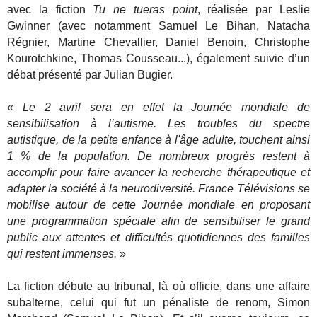
avec la fiction
Tu ne tueras point
, réalisée par Leslie
Gwinner (avec notamment Samuel Le Bihan, Natacha
Régnier, Martine Chevallier, Daniel Benoin, Christophe
Kourotchkine, Thomas Cousseau...), également suivie d’un
débat présenté par Julian Bugier.
«
Le 2 avril sera en effet la Journée mondiale de
sensibilisation à l’autisme. Les troubles du spectre
autistique, de la petite enfance à l'âge adulte, touchent ainsi
1 % de la population. De nombreux progrès restent à
accomplir pour faire avancer la recherche thérapeutique et
adapter la société à la neurodiversité. France Télévisions se
mobilise autour de cette Journée mondiale en proposant
une programmation spéciale afin de sensibiliser le grand
public aux attentes et difficultés quotidiennes des familles
qui restent immenses.
»
La fiction débute au tribunal, là où officie, dans une affaire
subalterne, celui qui fut un pénaliste de renom, Simon