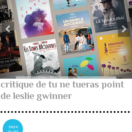
critique de tu ne tueras point
de leslie gwinner
2024
25/03