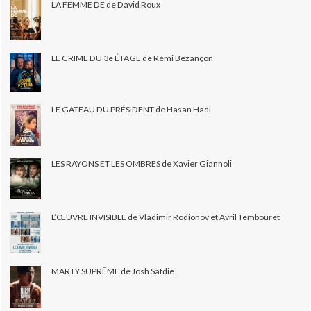
LA FEMME DE de David Roux
LE CRIME DU 3e ÉTAGE de Rémi Bezançon
LE GÂTEAU DU PRÉSIDENT de Hasan Hadi
LES RAYONS ET LES OMBRES de Xavier Giannoli
L’ŒUVRE INVISIBLE de Vladimir Rodionov et Avril Tembouret
MARTY SUPRÊME de Josh Safdie