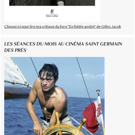
Cliquez ici pour lire ma critique du livre "En fidèle amitié" de Gilles Jacob
LES SÉANCES DU MOIS AU CINÉMA SAINT GERMAIN
DES PRÉS