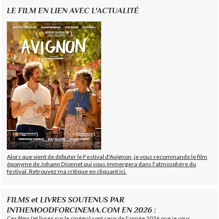
LE FILM EN LIEN AVEC L'ACTUALITÉ
Alors que vient de débuter le Festival d'Avignon, je vous recommande le film
éponyme de Johann Dionnet qui vous immergera dans l'atmosphère du
festival. Retrouvez ma critique en cliquant ici.
FILMS et LIVRES SOUTENUS PAR
INTHEMOODFORCINEMA.COM EN 2026 :
Ces films (et livres sur le cinéma) sont ceux de l'année 2026 que je vous