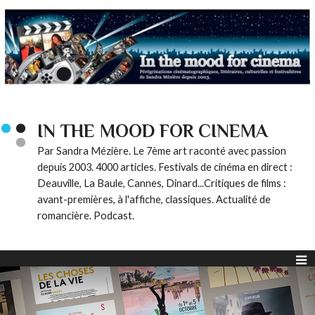
IN THE MOOD FOR CINEMA
Par Sandra Mézière. Le 7ème art raconté avec passion
depuis 2003. 4000 articles. Festivals de cinéma en direct :
Deauville, La Baule, Cannes, Dinard...Critiques de films :
avant-premières, à l'affiche, classiques. Actualité de
romancière. Podcast.