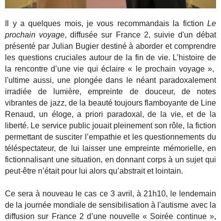
Il y a quelques mois, je vous recommandais la fiction
Le
prochain voyage
, diffusée sur France 2, suivie d'un débat
présenté par Julian Bugier destiné à aborder et comprendre
les questions cruciales autour de la fin de vie. L’histoire de
la rencontre d’une vie qui éclaire « le prochain voyage »,
l'ultime aussi, une plongée dans le néant paradoxalement
irradiée de lumière, empreinte de douceur, de notes
vibrantes de jazz, de la beauté toujours flamboyante de Line
Renaud, un éloge, a priori paradoxal, de la vie, et de la
liberté. Le service public jouait pleinement son rôle, la fiction
permettant de susciter l’empathie et les questionnements du
téléspectateur, de lui laisser une empreinte mémorielle, en
fictionnalisant une situation, en donnant corps à un sujet qui
peut-être n’était pour lui alors qu’abstrait et lointain.
Ce sera à nouveau le cas ce 3 avril, à 21h10, le lendemain
de la journée mondiale de sensibilisation à l'autisme avec la
diffusion sur France 2 d’une nouvelle « Soirée continue »,