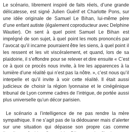
Le scénario, librement inspiré de faits réels, d’une grande
délicatesse, est signé Julien Guérif et Charlotte Pons, sur
une idée originale de Samuel Le Bihan, lui-même père
d’une enfant autiste (également coproducteur avec Delphine
Wautier). On sent à quel point Samuel Le Bihan est
imprégné de son sujet, à quel point les mots prononcés par
l’avocat qu’il incarne pourraient être les siens, à quel point il
les ressent et les vit viscéralement, et quand, lors de sa
plaidoirie, il s’effondre pour se relever et dire ensuite « C'est
ce à quoi ce procès nous invite, à lire les apparences à la
lumière d'une réalité qui n'est pas la nôtre. », c’est nous qu’il
interpelle et qu’il invite à voir cette réalité. Il était aussi
judicieux de choisir la région lyonnaise et le cinégénique
tribunal de Lyon comme cadres de l'intrigue, de portée aussi
plus universelle qu'un décor parisien.
Le scénario a l'intelligence de ne pas rendre la mère
sympathique. Il ne s’agit pas de la dédouaner mais d’alerter
sur une situation qui dépasse son propre cas comme