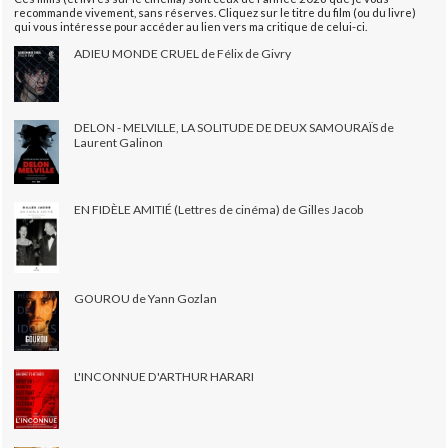
recommande vivement, sans réserves. Cliquez sur le titre du film (ou du livre)
qui vous intéresse pour accéder au lien vers ma critique de celui-ci.
ADIEU MONDE CRUEL de Félix de Givry
DELON - MELVILLE, LA SOLITUDE DE DEUX SAMOURAÏS de
Laurent Galinon
EN FIDÈLE AMITIÉ (Lettres de cinéma) de Gilles Jacob
GOUROU de Yann Gozlan
L'INCONNUE D'ARTHUR HARARI