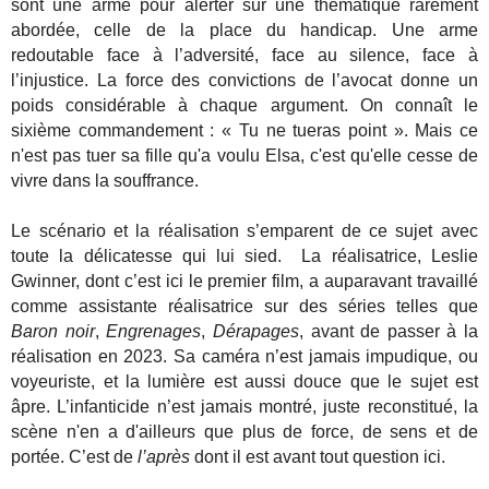
sont une arme pour alerter sur une thématique rarement
abordée, celle de la place du handicap. Une arme
redoutable face à l’adversité, face au silence, face à
l’injustice. La force des convictions de l’avocat donne un
poids considérable à chaque argument. On connaît le
sixième commandement : « Tu ne tueras point ». Mais ce
n'est pas tuer sa fille qu'a voulu Elsa, c'est qu'elle cesse de
vivre dans la souffrance.
Le scénario et la réalisation s’emparent de ce sujet avec
toute la délicatesse qui lui sied. La réalisatrice, Leslie
Gwinner, dont c’est ici le premier film, a auparavant travaillé
comme assistante réalisatrice sur des séries telles que
Baron noir
,
Engrenages
,
Dérapages
, avant de passer à la
réalisation en 2023. Sa caméra n’est jamais impudique, ou
voyeuriste, et la lumière est aussi douce que le sujet est
âpre. L’infanticide n’est jamais montré, juste reconstitué, la
scène n'en a d'ailleurs que plus de force, de sens et de
portée. C’est de
l’après
dont il est avant tout question ici.