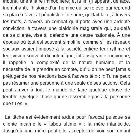
tribunal une affaire immobilière) et la fin (il apparaît de face,
triomphant), l’histoire d’un homme qui se relève, qui reprend
sa place d’avocat pénaliste et de père, qui fait face, à travers
les mots, à travers un combat qu’il porte avec une ardente
conviction, à travers une plaidoirie magistrale qui, au-delà
de sa cliente, vise à défendre une cause nationale. À une
époque où tout est souvent simplifié, comme si les réseaux
sociaux avaient imposé à la société entière leur rythme et
leur vision souvent dichotomique, intransigeante, univoque,
il rappelle la complexité de la nature humaine, et la
nécessité de la prendre en compte, qu’ « on ne peut jamais
préjuger de nos réactions face à l’adversité » : « Tu ne peux
pas résumer une personne à une seule de ses actions. Cela
peut arriver à tout le monde de faire quelque chose de
terrible. Quelque chose qui ne ressemble pas à la personne
que tu es. »
La tâche est évidemment ardue pour l’avocat puisque sa
cliente incarne le « tabou ultime » : la mère infanticide.
Jusqu’où une mère peut-elle accepter de voir son enfant