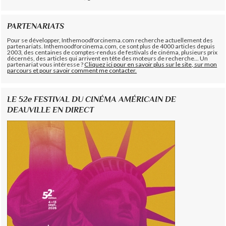
PARTENARIATS
Pour se développer, Inthemoodforcinema.com recherche actuellement des
partenariats. Inthemoodforcinema.com, ce sont plus de 4000 articles depuis
2003, des centaines de comptes-rendus de festivals de cinéma, plusieurs prix
décernés, des articles qui arrivent en tête des moteurs de recherche... Un
partenariat vous intéresse ?
Cliquez ici pour en savoir plus sur le site, sur mon
parcours et pour savoir comment me contacter.
LE 52e FESTIVAL DU CINÉMA AMÉRICAIN DE
DEAUVILLE EN DIRECT