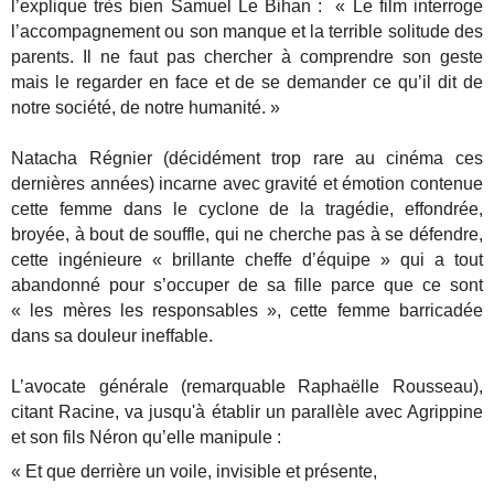
l’explique très bien Samuel Le Bihan : « Le film interroge
l’accompagnement ou son manque et la terrible solitude des
parents. Il ne faut pas chercher à comprendre son geste
mais le regarder en face et de se demander ce qu’il dit de
notre société, de notre humanité. »
Natacha Régnier (décidément trop rare au cinéma ces
dernières années) incarne avec gravité et émotion contenue
cette femme dans le cyclone de la tragédie, effondrée,
broyée, à bout de souffle, qui ne cherche pas à se défendre,
cette ingénieure « brillante cheffe d’équipe » qui a tout
abandonné pour s’occuper de sa fille parce que ce sont
« les mères les responsables », cette femme barricadée
dans sa douleur ineffable.
L’avocate générale (remarquable Raphaëlle Rousseau),
citant Racine, va jusqu'à établir un parallèle avec Agrippine
et son fils Néron qu’elle manipule :
« Et que derrière un voile, invisible et présente
,