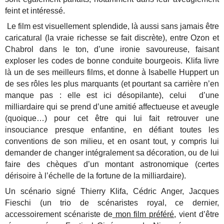
feint et intéressé.
Le film est visuellement splendide, là aussi sans jamais être
caricatural (la vraie richesse se fait discrète), entre Ozon et
Chabrol dans le ton, d’une ironie savoureuse, faisant
exploser les codes de bonne conduite bourgeois. Klifa livre
là un de ses meilleurs films, et donne à Isabelle Huppert un
de ses rôles les plus marquants (et pourtant sa carrière n’en
manque pas : elle est ici désopilante), celui d’une
milliardaire qui se prend d’une amitié affectueuse et aveugle
(quoique…) pour cet être qui lui fait retrouver une
insouciance presque enfantine, en défiant toutes les
conventions de son milieu, et en osant tout, y compris lui
demander de changer intégralement sa décoration, ou de lui
faire des chèques d’un montant astronomique (certes
dérisoire à l’échelle de la fortune de la milliardaire).
Un scénario signé Thierry Klifa, Cédric Anger, Jacques
Fieschi (un trio de scénaristes royal, ce dernier,
accessoirement scénariste de
mon film préféré
, vient d’être