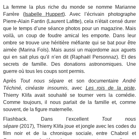
La femme la plus riche du monde se nomme Marianne
Farrère (
Isabelle Huppert
). Avec l’écrivain photographe
Pierre-Alain Fantin (Laurent Lafitte), cela n'était censé durer
que le temps d’une séance photos pour un magazine. Mais
voilà, un coup de foudre amical les emporte. Dans leur
ombre se trouve une héritière méfiante qui se bat pour être
aimée (Marina Foïs). Mais aussi un majordome aux aguets
qui en sait plus qu'il n’en dit (Raphaël Personnaz). Et des
secrets de famille. Des donations astronomiques. Une
guerre où tous les coups sont permis.
Après
Tout nous sépare
et son documentaire
André
Téchiné, cinéaste insoumis
, avec
Les rois de la piste
,
Thierry Klifa avait souhaité se tourner vers la comédie.
Comme toujours, il nous parlait de la famille et, comme
souvent, de la figure maternelle.
Flashback. Dans l’excellent
Tout nous
sépare
(2017), Thierry Klifa joue et jongle avec les codes du
film noir et de la chronique sociale, entre Chabrol et