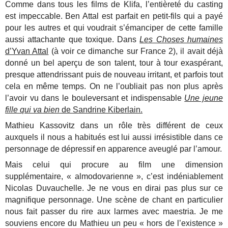
Comme dans tous les films de Klifa, l’entièreté du casting
est impeccable. Ben Attal est parfait en petit-fils qui a payé
pour les autres et qui voudrait s’émanciper de cette famille
aussi attachante que toxique. Dans
Les Choses humaines
d’Yvan Attal
(à voir ce dimanche sur France 2), il avait déjà
donné un bel aperçu de son talent,
tour à tour exaspérant,
presque attendrissant puis de nouveau irritant, et parfois tout
cela en même temps. On ne l’oubliait pas non plus après
l’avoir vu dans le bouleversant et indispensable
Une jeune
fille qui va bien
de Sandrine Kiberlain.
Mathieu Kassovitz dans un rôle très différent de ceux
auxquels il nous a habitués est lui aussi irrésistible dans ce
personnage de dépressif en apparence aveuglé par l’amour.
Mais celui qui procure au film une dimension
supplémentaire, « almodovarienne », c’est indéniablement
Nicolas Duvauchelle. Je ne vous en dirai pas plus sur ce
magnifique personnage. Une scène de chant en particulier
nous fait passer du rire aux larmes avec maestria. Je me
souviens encore du Mathieu un peu « hors de l’existence »