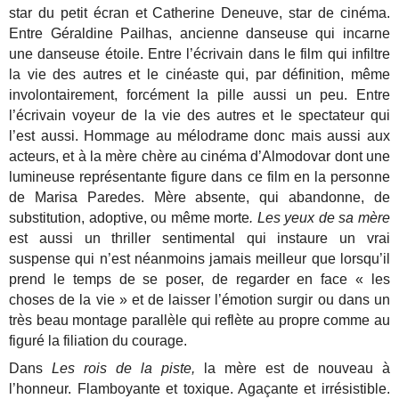
star du petit écran et Catherine Deneuve, star de cinéma.
Entre Géraldine Pailhas, ancienne danseuse qui incarne
une danseuse étoile. Entre l’écrivain dans le film qui infiltre
la vie des autres et le cinéaste qui, par définition, même
involontairement, forcément la pille aussi un peu. Entre
l’écrivain voyeur de la vie des autres et le spectateur qui
l’est aussi. Hommage au mélodrame donc mais aussi aux
acteurs, et à la mère chère au cinéma d’Almodovar dont une
lumineuse représentante figure dans ce film en la personne
de Marisa Paredes. Mère absente, qui abandonne, de
substitution, adoptive, ou même morte
. Les yeux de sa mère
est aussi un thriller sentimental qui instaure un vrai
suspense qui n’est néanmoins jamais meilleur que lorsqu’il
prend le temps de se poser, de regarder en face « les
choses de la vie » et de laisser l’émotion surgir ou dans un
très beau montage parallèle qui reflète au propre comme au
figuré la filiation du courage.
Dans
Les rois de la piste,
la mère est de nouveau à
l’honneur. Flamboyante et toxique. Agaçante et irrésistible.