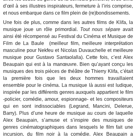
d’œil à ses illustres inspirateurs, fermeture à l’iris comprise,
et nous embarque dans ce film plein de (re)bondissements.
Une fois de plus, comme dans les autres films de Klifa, la
musique joue un rôle primordial.
Tout nous sépare
avait
ainsi été récompensé au Festival du Cinéma et Musique de
Film de La Baule (meilleur film, meilleure interprétation
masculine pour Nekfeu et Nicolas Duvauchelle et meilleure
musique pour Gustavo Santaolalla). Cette fois, c’est Alex
Beaupain qui est à la manœuvre. Bien qu’ayant conçu les
musiques des trois pièces de théâtre de Thierry Klifa, c’était
la première fois que les deux hommes travaillaient
ensemble pour le cinéma. La musique là aussi est ludique,
inspirée par les différents genres auxquels appartient le film
-policier, comédie, amour, espionnage- et les compositeurs
qui en sont indissociables (Legrand, Mancini, Delerue,
Barry). Plus d’une heure de musique au cours de laquelle
Alex Beaupain, s’amuse et s’inspire des musiques de
genres cinématographiques dans lesquels le film fait une
incursion, du film noir à la comédie. Alex Beaupain a