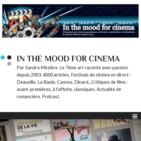
IN THE MOOD FOR CINEMA
Par Sandra Mézière. Le 7ème art raconté avec passion
depuis 2003. 4000 articles. Festivals de cinéma en direct :
Deauville, La Baule, Cannes, Dinard...Critiques de films :
avant-premières, à l'affiche, classiques. Actualité de
romancière. Podcast.