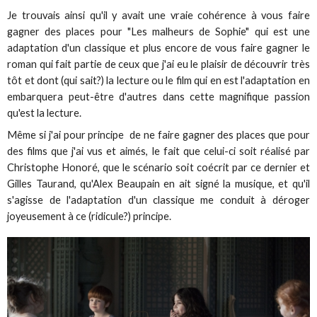
Je trouvais ainsi qu'il y avait une vraie cohérence à vous faire
gagner des places pour "Les malheurs de Sophie" qui est une
adaptation d'un classique et plus encore de vous faire gagner le
roman qui fait partie de ceux que j'ai eu le plaisir de découvrir très
tôt et dont (qui sait?) la lecture ou le film qui en est l'adaptation en
embarquera peut-être d'autres dans cette magnifique passion
qu'est la lecture.
Même si j'ai pour principe de ne faire gagner des places que pour
des films que j'ai vus et aimés, le fait que celui-ci soit réalisé par
Christophe Honoré, que le scénario soit coécrit par ce dernier et
Gilles Taurand, qu'Alex Beaupain en ait signé la musique, et qu'il
s'agisse de l'adaptation d'un classique me conduit à déroger
joyeusement à ce (ridicule?) principe.