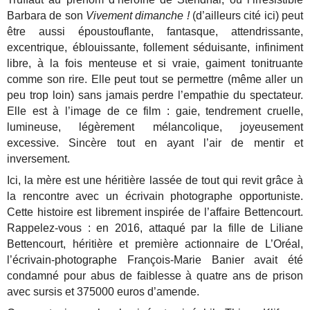
Barbara de son
Vivement dimanche !
(d’ailleurs cité ici) peut
être aussi époustouflante, fantasque, attendrissante,
excentrique, éblouissante, follement séduisante, infiniment
libre, à la fois menteuse et si vraie, gaiment tonitruante
comme son rire. Elle peut tout se permettre (même aller un
peu trop loin) sans jamais perdre l’empathie du spectateur.
Elle est à l’image de ce film : gaie, tendrement cruelle,
lumineuse, légèrement mélancolique, joyeusement
excessive. Sincère tout en ayant l’air de mentir et
inversement.
Ici, la mère est une héritière lassée de tout qui revit grâce à
la rencontre avec un écrivain photographe opportuniste.
Cette histoire est librement inspirée de l’affaire Bettencourt.
Rappelez-vous : en 2016, attaqué par la fille de Liliane
Bettencourt, héritière et première actionnaire de L’Oréal,
l’écrivain-photographe François-Marie Banier avait été
condamné pour abus de faiblesse à quatre ans de prison
avec sursis et 375000 euros d’amende.