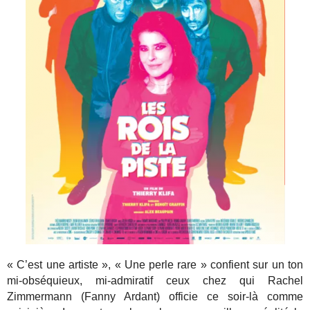
« C’est une artiste », « Une perle rare » confient sur un ton
mi-obséquieux, mi-admiratif ceux chez qui Rachel
Zimmermann (Fanny Ardant) officie ce soir-là comme