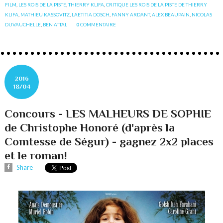
FILM
,
LES ROIS DE LA PISTE
,
THIERRY KLIFA
,
CRITIQUE LES ROIS DE LA PISTE DE THIERRY
KLIFA
,
MATHIEU KASSOVITZ
,
LAETITIA DOSCH
,
FANNY ARDANT
,
ALEX BEAUPAIN
,
NICOLAS
DUVAUCHELLE
,
BEN ATTAL
0
COMMENTAIRE
2016
18/04
Concours - LES MALHEURS DE SOPHIE
de Christophe Honoré (d'après la
Comtesse de Ségur) - gagnez 2x2 places
et le roman!
Share