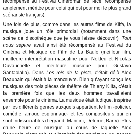
récompensé au Festival Cinéroman de Nice, récompense
amplement méritée pour celui qui est pour moi le plus grand
scénariste français).
Une fois de plus, comme dans les autres films de Klifa, la
musique joue un rôle primordial (notamment dans une
scène de discothèque que je vous laisse découvrir).
Tout
nous sépare
avait ainsi été récompensé au
Festival du
Cinéma et Musique de Film de La Baule
(meilleur film,
meilleure interprétation masculine pour Nekfeu et Nicolas
Duvauchelle et meilleure musique pour Gustavo
Santaolalla). Dans
Les rois de la piste
, c’était déjà Alex
Beaupain qui était à la manœuvre. Bien qu’ayant conçu les
musiques des trois pièces de théâtre de Thierry Klifa, c’était
la première fois que les deux hommes travaillaient
ensemble pour le cinéma. La musique était ludique, inspirée
par les différents genres auxquels appartient le film -policier,
comédie, amour, espionnage- et les compositeurs qui en
sont indissociables (Legrand, Mancini, Delerue, Barry). Plus
d’une heure de musique au cours de laquelle Alex