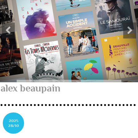
alex beaupain
2025
28/10