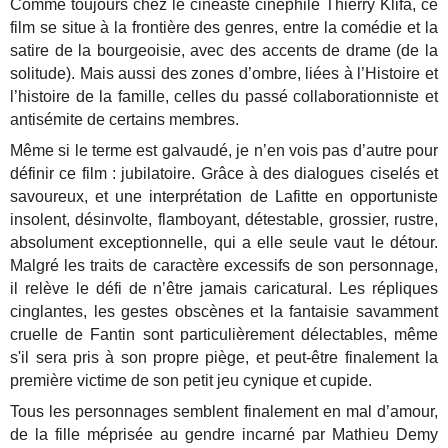
Comme toujours chez le cinéaste cinéphile Thierry Klifa, ce
film se situe à la frontière des genres, entre la comédie et la
satire de la bourgeoisie, avec des accents de drame (de la
solitude). Mais aussi des zones d’ombre, liées à l’Histoire et
l’histoire de la famille, celles du passé collaborationniste et
antisémite de certains membres.
Même si le terme est galvaudé, je n’en vois pas d’autre pour
définir ce film : jubilatoire. Grâce à des dialogues ciselés et
savoureux, et une interprétation de Lafitte en opportuniste
insolent, désinvolte, flamboyant, détestable, grossier, rustre,
absolument exceptionnelle, qui a elle seule vaut le détour.
Malgré les traits de caractère excessifs de son personnage,
il relève le défi de n’être jamais caricatural. Les répliques
cinglantes, les gestes obscènes et la fantaisie savamment
cruelle de Fantin sont particulièrement délectables, même
s'il sera pris à son propre piège, et peut-être finalement la
première victime de son petit jeu cynique et cupide.
Tous les personnages semblent finalement en mal d’amour,
de la fille méprisée au gendre incarné par Mathieu Demy